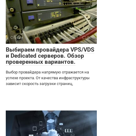
Статьи
0
Выбираем провайдера VPS/VDS
и Dedicated серверов. Обзор
проверенных вариантов.
Выбор провайдера напрямую отражается на
успехе проекта. От качества инфраструктуры
зависит скорость загрузки страниц,