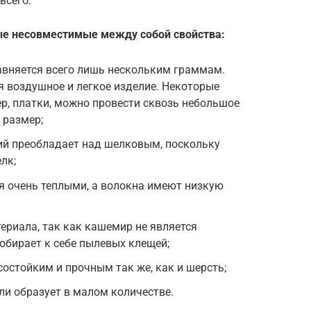
всего.
е несовместимые между собой свойства:
авняется всего лишь нескольким граммам.
я воздушное и легкое изделие. Некоторые
р, платки, можно провести сквозь небольшое
 размер;
й преобладает над шелковым, поскольку
лк;
я очень теплыми, а волокна имеют низкую
ериала, так как кашемир не является
 собирает к себе пылевых клещей;
состойким и прочным так же, как и шерсть;
ли образует в малом количестве.