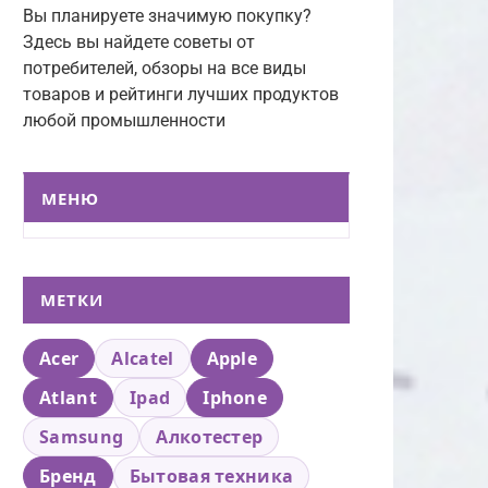
Вы планируете значимую покупку?
Здесь вы найдете советы от
потребителей, обзоры на все виды
товаров и рейтинги лучших продуктов
любой промышленности
МЕНЮ
МЕТКИ
Acer
Alcatel
Apple
Atlant
Ipad
Iphone
Samsung
Алкотестер
Бренд
Бытовая техника