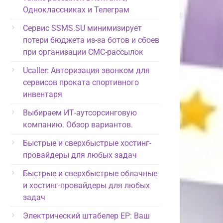
Одноклассниках и Телеграм
Сервис SSMS.SU минимизирует
потери бюджета из-за ботов и сбоев
при организации СМС-рассылок
Ucaller: Авторизация звонком для
сервисов проката спортивного
инвентаря
Выбираем ИТ-аутсорсинговую
компанию. Обзор вариантов.
Быстрые и сверхбыстрые хостинг-
провайдеры для любых задач
Быстрые и сверхбыстрые облачные
и хостинг-провайдеры для любых
задач
Электрический штабелер EP: Ваш