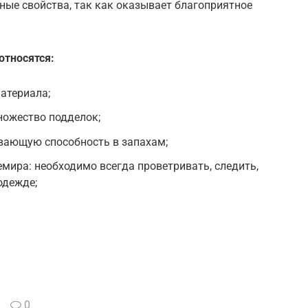
ые свойства, так как оказывает благоприятное
относятся:
атериала;
ножество подделок;
вающую способность в запахам;
мира: необходимо всегда проветривать, следить,
одежде;
0