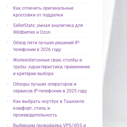
Как отличить оригинальные
кроссовки от подделки
SellerStats: умная аналитика для
Wildberries и Ozon
Обзор пяти лучших решений IP-
телефонии в 2026 году
Железобетонные сваи, столбы и
трубы: характеристики, применение
и критерии выбора
Обзоры лучших операторов и
сервисов IP-телефонии в 2025 году
Как выбрать ноутбук в Ташкенте:
комфорт, стиль и
производительность
Выбираем провайдера VPS/VDS и