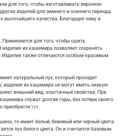
ани для того, чтобы изготавливать верхнюю
других изделий для зимнего и осеннего периода.
х высочайшего качества. Благодаря чему и
 Применяется для того, чтобы сшить
м изделия из кашемира позволяет сохранять
а. Изделия также отличаются особым красивым
имеет натуральный пух, который проходит
, изделия из кашемира не могут иметь низкую
аняет внешний вид, эластичные свойства. При
кашемира служат долгие годы, без потери своего
но приобрести
тут
.
шена, то имеет белый, бежевый или черный цвета.
ется пух белого цвета. Он и считается базовым.