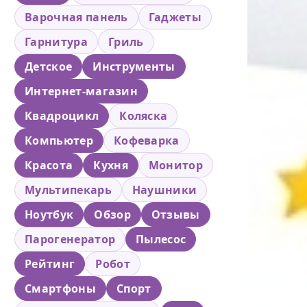
Варочная панель
Гаджеты
Гарнитура
Гриль
Детское
Инструменты
Интернет-магазин
Квадроцикл
Коляска
Компьютер
Кофеварка
Красота
Кухня
Монитор
Мультипекарь
Наушники
Ноутбук
Обзор
Отзывы
Парогенератор
Пылесос
Рейтинг
Робот
Смартфоны
Спорт