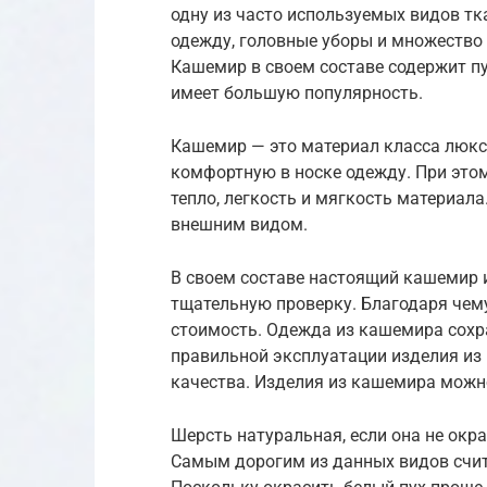
одну из часто используемых видов тк
одежду, головные уборы и множество 
Кашемир в своем составе содержит пу
имеет большую популярность.
Кашемир — это материал класса люкс.
комфортную в носке одежду. При это
тепло, легкость и мягкость материал
внешним видом.
В своем составе настоящий кашемир 
тщательную проверку. Благодаря чему
стоимость. Одежда из кашемира сохр
правильной эксплуатации изделия из 
качества. Изделия из кашемира мож
Шерсть натуральная, если она не окра
Самым дорогим из данных видов счита