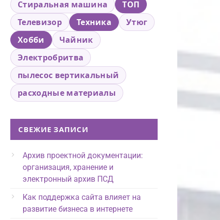
Стиральная машина
ТОП
Телевизор
Техника
Утюг
Хобби
Чайник
Электробритва
пылесос вертикальный
расходные материалы
СВЕЖИЕ ЗАПИСИ
Архив проектной документации:
организация, хранение и
электронный архив ПСД
Как поддержка сайта влияет на
развитие бизнеса в интернете