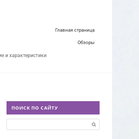
Главная страница
Обзоры
ие и характеристики
ПОИСК ПО САЙТУ
Поиск: