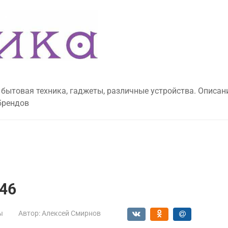
 бытовая техника, гаджеты, различные устройства. Описан
брендов
446
ы
Автор:
Алексей Смирнов