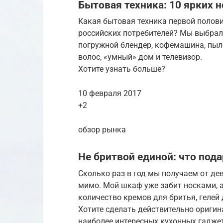
Бытовая техника: 10 ярких 
Какая бытовая техника первой полови
российских потребителей? Мы выбрали
погружной блендер, кофемашина, пыл
волос, «умный» дом и телевизор.
Хотите узнать больше?
10 февраля 2017
+2
обзор рынка
Не бритвой единой: что пода
Сколько раз в год мы получаем от де
мимо. Мой шкаф уже забит носками, 
количество кремов для бритья, гелей
Хотите сделать действительно ориги
наиболее интересных кухонных гадже