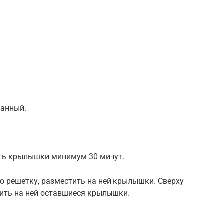
занный.
ть крылышки минимум 30 минут.
ю решетку, разместить на ней крылышки. Сверху
ить на ней оставшиеся крылышки.