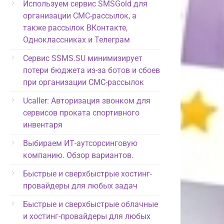
Используем сервис SMSGold для
организации СМС-рассылок, а
также рассылок ВКонтакте,
Одноклассниках и Телеграм
Сервис SSMS.SU минимизирует
потери бюджета из-за ботов и сбоев
при организации СМС-рассылок
Ucaller: Авторизация звонком для
сервисов проката спортивного
инвентаря
Выбираем ИТ-аутсорсинговую
компанию. Обзор вариантов.
Быстрые и сверхбыстрые хостинг-
провайдеры для любых задач
Быстрые и сверхбыстрые облачные
и хостинг-провайдеры для любых