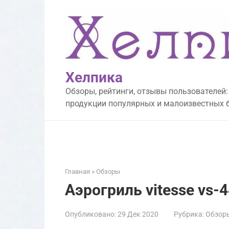
Перейти
к
контенту
Хелпика
Обзоры, рейтинги, отзывы пользователей:
продукции популярных и малоизвестных 
Главная
»
Обзоры
Аэрогриль vitesse vs-
Опубликовано:
29 Дек 2020
Рубрика:
Обзор