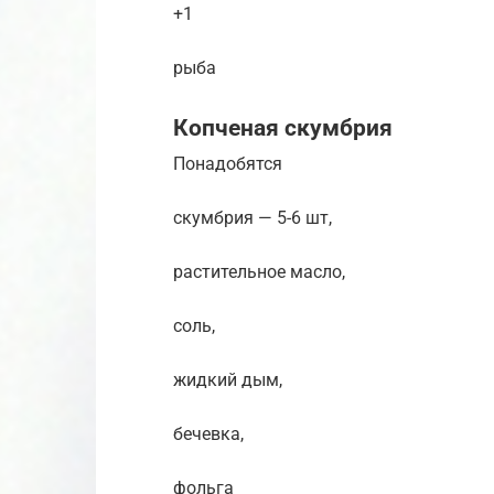
+1
рыба
Копченая скумбрия
Понадобятся
скумбрия — 5-6 шт,
растительное масло,
соль,
жидкий дым,
бечевка,
фольга