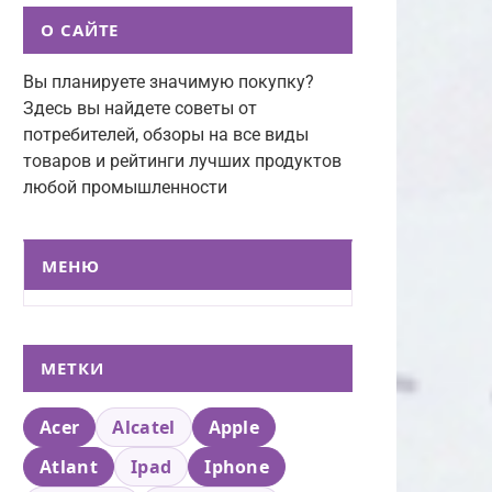
О САЙТЕ
Вы планируете значимую покупку?
Здесь вы найдете советы от
потребителей, обзоры на все виды
товаров и рейтинги лучших продуктов
любой промышленности
МЕНЮ
МЕТКИ
Acer
Alcatel
Apple
Atlant
Ipad
Iphone