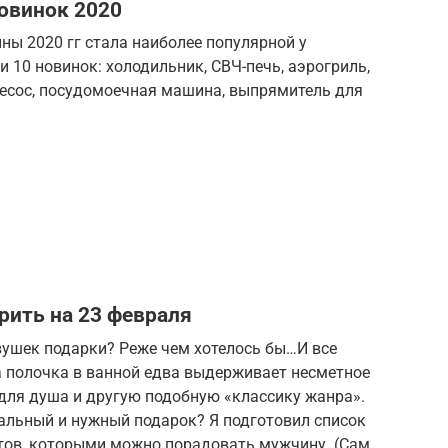
новинок 2020
ны 2020 гг стала наиболее популярной у
 10 новинок: холодильник, СВЧ-печь, аэрогриль,
есос, посудомоечная машина, выпрямитель для
рить на 23 февраля
вушек подарки? Реже чем хотелось бы…И все
а полочка в ванной едва выдерживает несметное
 для душа и другую подобную «классику жанра».
нальный и нужный подарок? Я подготовил список
тов, которыми можно порадовать мужчину. (Сам