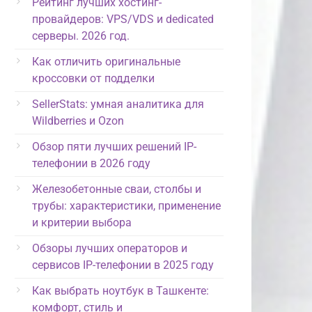
Рейтинг лучших хостинг-
провайдеров: VPS/VDS и dedicated
серверы. 2026 год.
Как отличить оригинальные
кроссовки от подделки
SellerStats: умная аналитика для
Wildberries и Ozon
Обзор пяти лучших решений IP-
телефонии в 2026 году
Железобетонные сваи, столбы и
трубы: характеристики, применение
и критерии выбора
Обзоры лучших операторов и
сервисов IP-телефонии в 2025 году
Как выбрать ноутбук в Ташкенте:
комфорт, стиль и