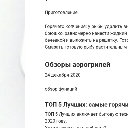
Приготовление
Горячего копчения: у рыбы удалить в
брюшко, равномерно нанести жидкий 
бечевкой и выложить на решетку. Гот
Смазать готовую рыбу растительным 
Обзоры аэрогрилей
24 декабря 2020
обзор функций
ТОП 5 Лучших: самые горячи
ТОП 5 Лучших включает бытовую техн
2020 году.
Хотите узнать, кто победил?