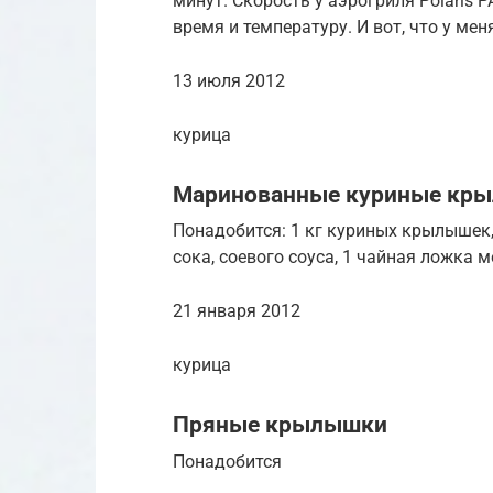
минут. Скорость у аэрогриля Polaris 
время и температуру. И вот, что у мен
13 июля 2012
курица
Маринованные куриные кр
Понадобится: 1 кг куриных крылышек,
сока, соевого соуса, 1 чайная ложка 
21 января 2012
курица
Пряные крылышки
Понадобится