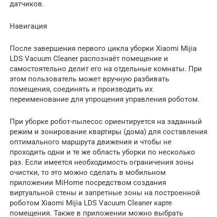
датчиков.
Навигация
После завершения первого цикла уборки Xiaomi Mijia
LDS Vacuum Cleaner распознаёт помещение и
самостоятельно делит его на отдельные комнаты. При
этом пользователь может вручную разбивать
помещения, соединять и производить их
переименование для упрощения управления роботом.
При уборке робот-пылесос ориентируется на заданный
режим и зонирование квартиры (дома) для составления
оптимального маршрута движения и чтобы не
проходить одни и те же область уборки по несколько
раз. Если имеется необходимость ограничения зоны
очистки, то это можно сделать в мобильном
приложении MiHome посредством создания
виртуальной стены и запретные зоны на построенной
роботом Xiaomi Mijia LDS Vacuum Cleaner карте
помещения. Также в приложении можно выбрать