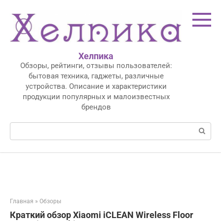
Перейти
к
контенту
Хелпика
Обзоры, рейтинги, отзывы пользователей:
бытовая техника, гаджеты, различные
устройства. Описание и характеристики
продукции популярных и малоизвестных
брендов
Поиск:
Главная
»
Обзоры
Краткий обзор Xiaomi iCLEAN Wireless Floor