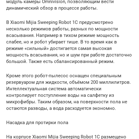
модуль камеры Omnivision, позволяющим вести
динамический обзор в процессе работы.
В Xiaomi Mijia Sweeping Robot 1C предусмотрено
несколько режимов работы, разных по мощности
всасывания. Например в тихом режиме мощность
слабее, но и робот убирает тише. В то время как в
режиме «сильный» достигается самая высокая
мощность всасывания, но и шум при работе достаточно
большой. Также есть сбалансированный режим.
Кроме этого робот-пылесос оснащен специальным
резервуаром для жидкости, объёмом 200 миллилитров.
Интеллектуальная система автоматически
контролирует поступление воды на салфетку из
микрофибры. Таким образом, на поверхности пола не
остаются разводы, а вода расходуется экономно.
Насадка для протирки пола
На корпусе Xiaomi Mijia Sweeping Robot 1C размещено