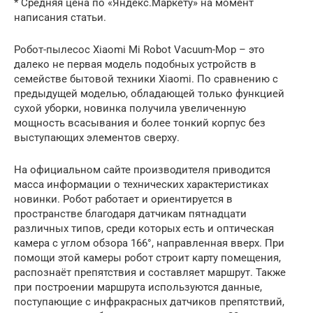
* Средняя цена по «Яндекс.Маркету» на момент
написания статьи.
Робот-пылесос Xiaomi Mi Robot Vacuum-Mop – это
далеко не первая модель подобных устройств в
семействе бытовой техники Xiaomi. По сравнению с
предыдущей моделью, обладающей только функцией
сухой уборки, новинка получила увеличенную
мощность всасывания и более тонкий корпус без
выступающих элементов сверху.
На официальном сайте производителя приводится
масса информации о технических характеристиках
новинки. Робот работает и ориентируется в
пространстве благодаря датчикам пятнадцати
различных типов, среди которых есть и оптическая
камера с углом обзора 166°, направленная вверх. При
помощи этой камеры робот строит карту помещения,
распознаёт препятствия и составляет маршрут. Также
при построении маршрута используются данные,
поступающие с инфракрасных датчиков препятствий,