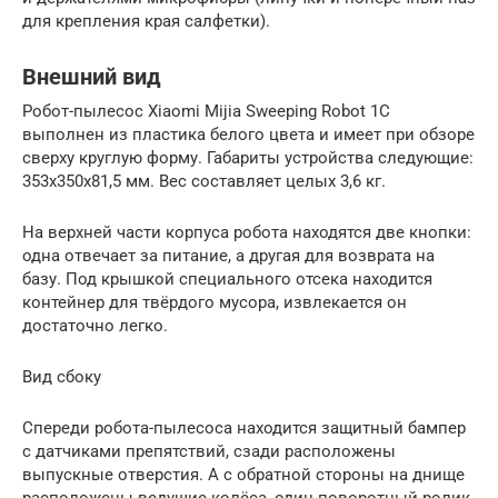
для крепления края салфетки).
Внешний вид
Робот-пылесос Xiaomi Mijia Sweeping Robot 1C
выполнен из пластика белого цвета и имеет при обзоре
сверху круглую форму. Габариты устройства следующие:
353х350х81,5 мм. Вес составляет целых 3,6 кг.
На верхней части корпуса робота находятся две кнопки:
одна отвечает за питание, а другая для возврата на
базу. Под крышкой специального отсека находится
контейнер для твёрдого мусора, извлекается он
достаточно легко.
Вид сбоку
Спереди робота-пылесоса находится защитный бампер
с датчиками препятствий, сзади расположены
выпускные отверстия. А с обратной стороны на днище