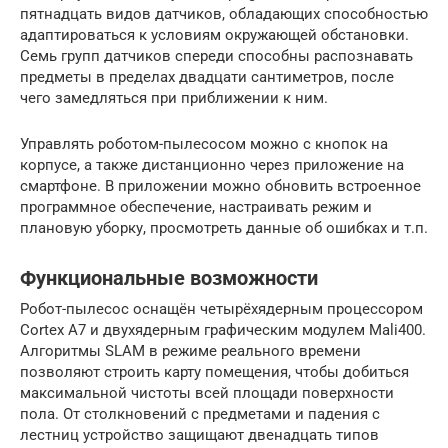
пятнадцать видов датчиков, обладающих способностью
адаптироваться к условиям окружающей обстановки.
Семь групп датчиков спереди способны распознавать
предметы в пределах двадцати сантиметров, после
чего замедляться при приближении к ним.
Управлять роботом-пылесосом можно с кнопок на
корпусе, а также дистанционно через приложение на
смартфоне. В приложении можно обновить встроенное
программное обеспечение, настраивать режим и
плановую уборку, просмотреть данные об ошибках и т.п.
Функциональные возможности
Робот-пылесос оснащён четырёхядерным процессором
Cortex A7 и двухядерным графическим модулем Mali400.
Алгоритмы SLAM в режиме реального времени
позволяют строить карту помещения, чтобы добиться
максимальной чистоты всей площади поверхности
пола. От столкновений с предметами и падения с
лестниц устройство защищают двенадцать типов