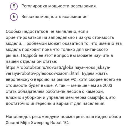
Регулировка мощности всасывания.
Высокая мощность всасывания.
Особых недостатков не выявлено, если
ориентироваться на запредельно низкую стоимость
модели. Проблемой может оказаться то, что именно эта
модель подходит пока что только для китайского
рынка. Подробнее этот вопрос вы можете изучить в
нашей отдельной статье:
https://robotobzor.ru/novosti/globalnaya-i-rossijskaya-
versiya-robotov-pylesosov-xiaomi.html. Будем ждать
европейскую версию на рынке РФ, хотя скорее всего ее
стоимость будет выше. А так — меньше чем за 200$
стать обладателем робота-пылесоса с камерой,
влажной уборкой и управлением через смартфон, это
достаточно интересный вариант для населения.
Напоследок рекомендуем посмотреть наш видео обзор
Xiaomi Mijia Sweeping Robot 1C: