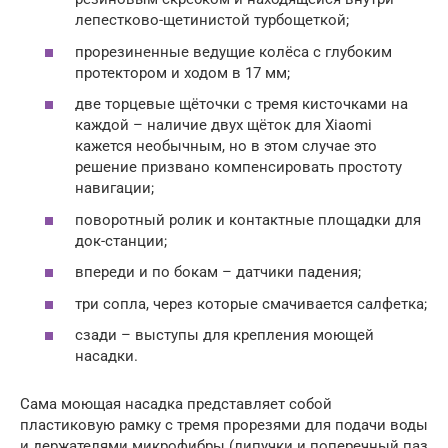
лепестково-щетинистой турбощеткой;
прорезиненные ведущие колёса с глубоким
протектором и ходом в 17 мм;
две торцевые щёточки с тремя кисточками на
каждой – наличие двух щёток для Xiaomi
кажется необычным, но в этом случае это
решение призвано компенсировать простоту
навигации;
поворотный ролик и контактные площадки для
док-станции;
впереди и по бокам – датчики падения;
три сопла, через которые смачивается салфетка;
сзади – выступы для крепления моющей
насадки.
Сама моющая насадка представляет собой
пластиковую рамку с тремя прорезями для подачи воды
и держателями микрофибры (липучки и поперечный паз