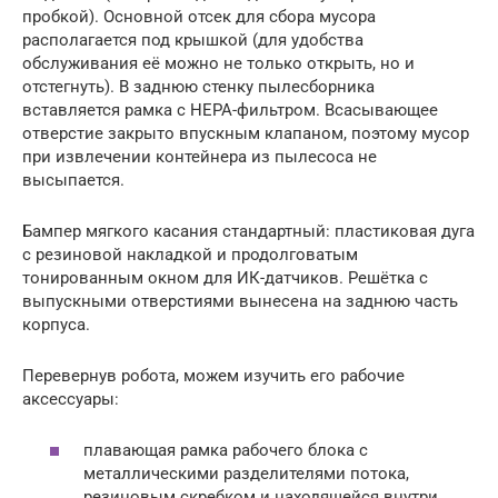
пробкой). Основной отсек для сбора мусора
располагается под крышкой (для удобства
обслуживания её можно не только открыть, но и
отстегнуть). В заднюю стенку пылесборника
вставляется рамка с НЕРА-фильтром. Всасывающее
отверстие закрыто впускным клапаном, поэтому мусор
при извлечении контейнера из пылесоса не
высыпается.
Бампер мягкого касания стандартный: пластиковая дуга
с резиновой накладкой и продолговатым
тонированным окном для ИК-датчиков. Решётка с
выпускными отверстиями вынесена на заднюю часть
корпуса.
Перевернув робота, можем изучить его рабочие
аксессуары:
плавающая рамка рабочего блока с
металлическими разделителями потока,
резиновым скребком и находящейся внутри