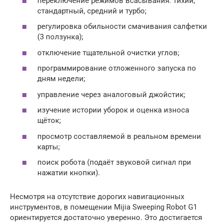
переключение режимов всасывания: тихий,
стандартный, средний и турбо;
регулировка обильности смачивания салфетки
(3 ползунка);
отключение тщательной очистки углов;
программирование отложенного запуска по
дням недели;
управление через аналоговый джойстик;
изучение истории уборок и оценка износа
щёток;
просмотр составляемой в реальном времени
карты;
поиск робота (подаёт звуковой сигнал при
нажатии кнопки).
Несмотря на отсутствие дорогих навигационных
инструментов, в помещении Mijia Sweeping Robot G1
ориентируется достаточно уверенно. Это достигается