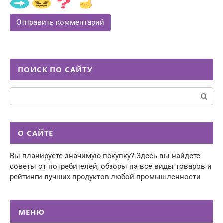
ПОИСК ПО САЙТУ
Поиск:
О САЙТЕ
Вы планируете значимую покупку? Здесь вы найдете
советы от потребителей, обзоры на все виды товаров и
рейтинги лучших продуктов любой промышленности
МЕНЮ