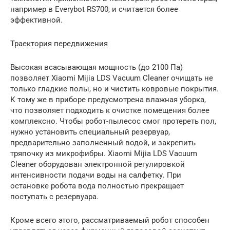
например в Everybot RS700, и считается более
эффективной.
Траектория передвижения
Высокая всасывающая мощность (до 2100 Па)
позволяет Xiaomi Mijia LDS Vacuum Cleaner очищать не
только гладкие полы, но и чистить ковровые покрытия.
К тому же в приборе предусмотрена влажная уборка,
что позволяет подходить к очистке помещения более
комплексно. Чтобы робот-пылесос смог протереть пол,
нужно установить специальный резервуар,
предварительно заполненный водой, и закрепить
тряпочку из микрофибры. Xiaomi Mijia LDS Vacuum
Cleaner оборудован электронной регулировкой
интенсивности подачи воды на салфетку. При
остановке робота вода полностью прекращает
поступать с резервуара.
Кроме всего этого, рассматриваемый робот способен