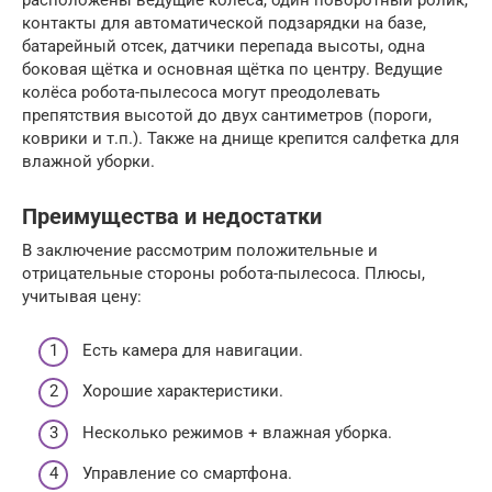
расположены ведущие колёса, один поворотный ролик,
контакты для автоматической подзарядки на базе,
батарейный отсек, датчики перепада высоты, одна
боковая щётка и основная щётка по центру. Ведущие
колёса робота-пылесоса могут преодолевать
препятствия высотой до двух сантиметров (пороги,
коврики и т.п.). Также на днище крепится салфетка для
влажной уборки.
Преимущества и недостатки
В заключение рассмотрим положительные и
отрицательные стороны робота-пылесоса. Плюсы,
учитывая цену:
Есть камера для навигации.
Хорошие характеристики.
Несколько режимов + влажная уборка.
Управление со смартфона.