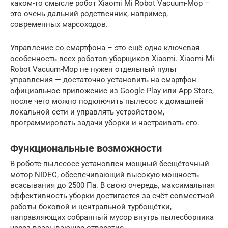
каком-то смысле робот Xiaomi Mi Robot Vacuum-Mop –
это очень дальний родственник, например,
современных марсоходов.
Управление со смартфона – это ещё одна ключевая
особенность всех роботов-уборщиков Xiaomi. Xiaomi Mi
Robot Vacuum-Mop не нужен отдельный пульт
управления — достаточно установить на смартфон
официальное приложение из Google Play или App Store,
после чего можно подключить пылесос к домашней
локальной сети и управлять устройством,
программировать задачи уборки и настраивать его.
Функциональные возможности
В роботе-пылесосе установлен мощный бесщёточный
мотор NIDEC, обеспечивающий высокую мощность
всасывания до 2500 Па. В свою очередь, максимальная
эффективность уборки достигается за счёт совместной
работы боковой и центральной турбощётки,
направляющих собранный мусор внутрь пылесборника
через всасывающее отверстие.