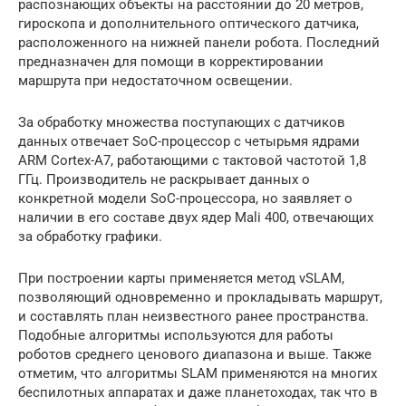
распознающих объекты на расстоянии до 20 метров,
гироскопа и дополнительного оптического датчика,
расположенного на нижней панели робота. Последний
предназначен для помощи в корректировании
маршрута при недостаточном освещении.
За обработку множества поступающих с датчиков
данных отвечает SoC-процессор с четырьмя ядрами
ARM Cortex-A7, работающими с тактовой частотой 1,8
ГГц. Производитель не раскрывает данных о
конкретной модели SoC-процессора, но заявляет о
наличии в его составе двух ядер Mali 400, отвечающих
за обработку графики.
При построении карты применяется метод vSLAM,
позволяющий одновременно и прокладывать маршрут,
и составлять план неизвестного ранее пространства.
Подобные алгоритмы используются для работы
роботов среднего ценового диапазона и выше. Также
отметим, что алгоритмы SLAM применяются на многих
беспилотных аппаратах и даже планетоходах, так что в