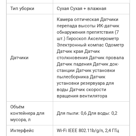
Тип уборки
Сухая Сухая + влажная
Камера оптическая Датчики
перепада высоты ИК-датчик
обнаружения препятствия (7
шт.) Гироскоп Акселерометр
Электронный компас Одометр
Датчик края Датчик
Датчики
столкновения Датчик провала
Датчик падения Датчик док-
станции Датчик установки
пылесборника Датчик
установки резервуара для
воды Датчик скорости
вращения вентилятора
Объём
контейнера для
Для пыли: 0,6 Для воды: 0,2
мусора, л
Интерфейс
Wi-Fi IEEE 802.11b/g/n, 2,4 ГГц