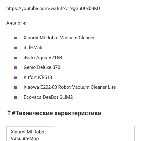
https://youtube.com/watch?v=9gGuD0xbBKU
Аналоги:
Xiaomi Mi Robot Vacuum Cleaner
iLife V55
iBoto Aqua V715B
Genio Deluxe 370
Kitfort KT-518
Xiaowa E202-00 Robot Vacuum Cleaner Lite
Ecovacs DeeBot SLIM2
⇡#Технические характеристики
Xiaomi Mi Robot
Vacuum-Mop