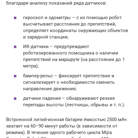
благодаря анализу показаний ряда датчиков:
гироскоп и одометры – с их помощью робот
высчитывает расстояния до препятствий,
определяет координаты окружающих объектов
и зарядной станции;
ИК-датчики – предупреждают
роботизированного помощника о наличии
препятствий на маршруте (на расстоянии до 1
метра);
бампер-рельс – фиксирует препятствие и
сигнализирует о необходимости сменить
направление движения;
датчики падения – обнаруживают резкие
перепады высоты (лестницы, обрывы и т. п.).
Встроенной литий-ионная батареи ёмкостью 2500 мАч
хватает на 60–90 минут работы (в зависимости от
режима). В течение одного рабочего цикла Mijia