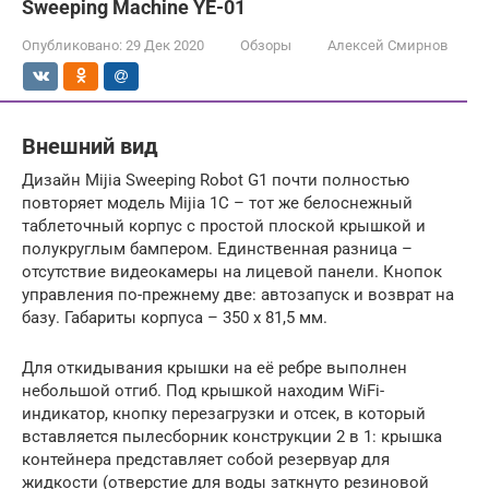
Sweeping Machine YE-01
Опубликовано:
29 Дек 2020
Обзоры
Алексей Смирнов
Внешний вид
Дизайн Mijia Sweeping Robot G1 почти полностью
повторяет модель Mijia 1C – тот же белоснежный
таблеточный корпус с простой плоской крышкой и
полукруглым бампером. Единственная разница –
отсутствие видеокамеры на лицевой панели. Кнопок
управления по-прежнему две: автозапуск и возврат на
базу. Габариты корпуса – 350 х 81,5 мм.
Для откидывания крышки на её ребре выполнен
небольшой отгиб. Под крышкой находим WiFi-
индикатор, кнопку перезагрузки и отсек, в который
вставляется пылесборник конструкции 2 в 1: крышка
контейнера представляет собой резервуар для
жидкости (отверстие для воды заткнуто резиновой