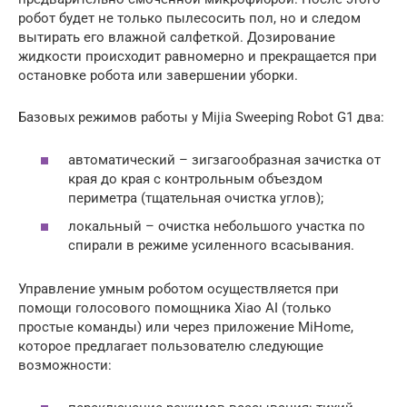
робот будет не только пылесосить пол, но и следом
вытирать его влажной салфеткой. Дозирование
жидкости происходит равномерно и прекращается при
остановке робота или завершении уборки.
Базовых режимов работы у Mijia Sweeping Robot G1 два:
автоматический – зигзагообразная зачистка от
края до края с контрольным объездом
периметра (тщательная очистка углов);
локальный – очистка небольшого участка по
спирали в режиме усиленного всасывания.
Управление умным роботом осуществляется при
помощи голосового помощника Xiao AI (только
простые команды) или через приложение MiHome,
которое предлагает пользователю следующие
возможности: