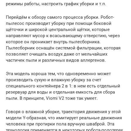
режимы работы, настроить график уборки и т.п.
Перейдём к обзору самого процесса уборки. Робот-
пылесос производит уборку при помощи боковой
щёточки и широкой центральной щётки, которые
направляют мусор к всасывающему отверстию, через
которое он проникает внутрь пылесборника.
Пылесборник оснащён системой фильтрации, которая
позволяет очищать воздух даже от мельчайших
частичек пыли и различных видов аллергенов.
Эта модель хороша тем, что одновременно может
производить сухую и влажную уборку за счет
специального контейнера 2 в 1: в нем есть отдельный
резервуар для воды и отдельная емкость для сбора
пыли. В принципе, Viomi V2 тоже так умеет.
Говоря о влажной уборке, траектория движения у этой
модели Y-образная, что имитирует реальные движения
человека при протирки пола вручную шваброй. Эта
технология применяется в некоторых робота-полотерах,