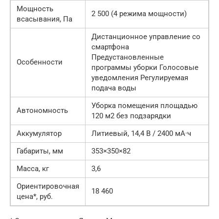
Мощность
2 500 (4 режима мощности)
всасывания, Па
Дистанционное управление со
смартфона
Предустановленные
Особенности
программы уборки Голосовые
уведомления Регулируемая
подача воды
Уборка помещения площадью
Автономность
120 м2 без подзарядки
Аккумулятор
Литиевый, 14,4 В / 2400 мА·ч
Габариты, мм
353×350×82
Масса, кг
3,6
Ориентировочная
18 460
цена*, руб.