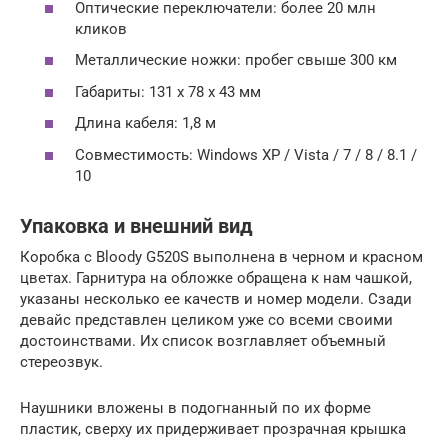
Оптические переключатели: более 20 млн
кликов
Металлические ножки: пробег свыше 300 км
Габариты: 131 х 78 х 43 мм
Длина кабеля: 1,8 м
Совместимость: Windows XP / Vista / 7 / 8 / 8.1 /
10
Упаковка и внешний вид
Коробка с Bloody G520S выполнена в черном и красном
цветах. Гарнитура на обложке обращена к нам чашкой,
указаны несколько ее качеств и номер модели. Сзади
девайс представлен целиком уже со всеми своими
достоинствами. Их список возглавляет объемный
стереозвук.
Наушники вложены в подогнанный по их форме
пластик, сверху их придерживает прозрачная крышка