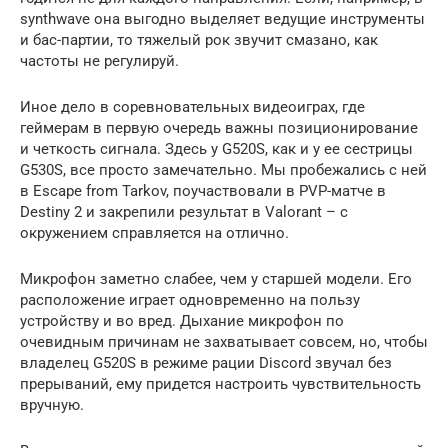
synthwave она выгодно выделяет ведущие инструменты
и бас-партии, то тяжелый рок звучит смазано, как
частоты не регулируй.
Иное дело в соревновательных видеоиграх, где
геймерам в первую очередь важны позиционирование
и четкость сигнала. Здесь у G520S, как и у ее сестрицы
G530S, все просто замечательно. Мы пробежались с ней
в Escape from Tarkov, поучаствовали в PVP-матче в
Destiny 2 и закрепили результат в Valorant – с
окружением справляется на отлично.
Микрофон заметно слабее, чем у старшей модели. Его
расположение играет одновременно на пользу
устройству и во вред. Дыхание микрофон по
очевидным причинам не захватывает совсем, но, чтобы
владелец G520S в режиме рации Discord звучал без
прерываний, ему придется настроить чувствительность
вручную.