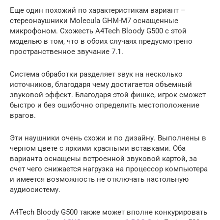
Еще один похожий по характеристикам вариант –
стереонаушники Molecula GHM-M7 оснащенные
микрофоном. Схожесть A4Tech Bloody G500 с этой
моделью в том, что в обоих случаях предусмотрено
пространственное звучание 7.1.
Система обработки разделяет звук на несколько
источников, благодаря чему достигается объемный
звуковой эффект. Благодаря этой фишке, игрок сможет
быстро и без ошибочно определить местоположение
врагов.
Эти наушники очень схожи и по дизайну. Выполнены в
черном цвете с яркими красными вставками. Оба
варианта оснащены встроенной звуковой картой, за
счет чего снижается нагрузка на процессор компьютера
и имеется возможность не отключать настольную
аудиосистему.
A4Tech Bloody G500 также может вполне конкурировать