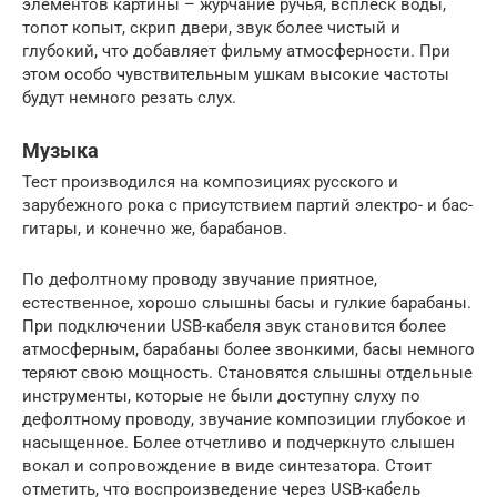
элементов картины – журчание ручья, всплеск воды,
топот копыт, скрип двери, звук более чистый и
глубокий, что добавляет фильму атмосферности. При
этом особо чувствительным ушкам высокие частоты
будут немного резать слух.
Музыка
Тест производился на композициях русского и
зарубежного рока с присутствием партий электро- и бас-
гитары, и конечно же, барабанов.
По дефолтному проводу звучание приятное,
естественное, хорошо слышны басы и гулкие барабаны.
При подключении USB-кабеля звук становится более
атмосферным, барабаны более звонкими, басы немного
теряют свою мощность. Становятся слышны отдельные
инструменты, которые не были доступну слуху по
дефолтному проводу, звучание композиции глубокое и
насыщенное. Более отчетливо и подчеркнуто слышен
вокал и сопровождение в виде синтезатора. Стоит
отметить, что воспроизведение через USB-кабель