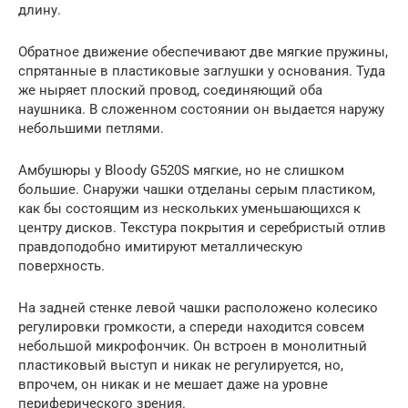
длину.
Обратное движение обеспечивают две мягкие пружины,
спрятанные в пластиковые заглушки у основания. Туда
же ныряет плоский провод, соединяющий оба
наушника. В сложенном состоянии он выдается наружу
небольшими петлями.
Амбушюры у Bloody G520S мягкие, но не слишком
большие. Снаружи чашки отделаны серым пластиком,
как бы состоящим из нескольких уменьшающихся к
центру дисков. Текстура покрытия и серебристый отлив
правдоподобно имитируют металлическую
поверхность.
На задней стенке левой чашки расположено колесико
регулировки громкости, а спереди находится совсем
небольшой микрофончик. Он встроен в монолитный
пластиковый выступ и никак не регулируется, но,
впрочем, он никак и не мешает даже на уровне
периферического зрения.