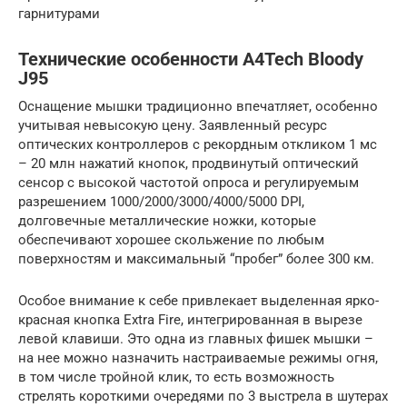
гарнитурами
Технические особенности A4Tech Bloody
J95
Оснащение мышки традиционно впечатляет, особенно
учитывая невысокую цену. Заявленный ресурс
оптических контроллеров с рекордным откликом 1 мс
– 20 млн нажатий кнопок, продвинутый оптический
сенсор с высокой частотой опроса и регулируемым
разрешением 1000/2000/3000/4000/5000 DPI,
долговечные металлические ножки, которые
обеспечивают хорошее скольжение по любым
поверхностям и максимальный “пробег” более 300 км.
Особое внимание к себе привлекает выделенная ярко-
красная кнопка Extra Fire, интегрированная в вырезе
левой клавиши. Это одна из главных фишек мышки –
на нее можно назначить настраиваемые режимы огня,
в том числе тройной клик, то есть возможность
стрелять короткими очередями по 3 выстрела в шутерах