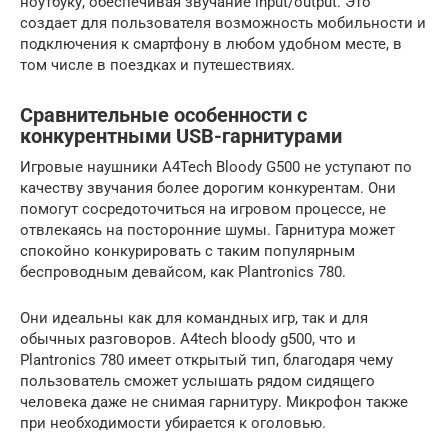
ноутбуку, обеспечивая звучание input/output. Это
создает для пользователя возможность мобильности и
подключения к смартфону в любом удобном месте, в
том числе в поездках и путешествиях.
Сравнительные особенности с
конкурентными USB-гарнитурами
Игровые наушники A4Tech Bloody G500 не уступают по
качеству звучания более дорогим конкурентам. Они
помогут сосредоточиться на игровом процессе, не
отвлекаясь на посторонние шумы. Гарнитура может
спокойно конкурировать с таким популярным
беспроводным девайсом, как Plantronics 780.
Они идеальны как для командных игр, так и для
обычных разговоров. А4tech bloody g500, что и
Plantronics 780 имеет открытый тип, благодаря чему
пользователь сможет услышать рядом сидящего
человека даже не снимая гарнитуру. Микрофон также
при необходимости убирается к оголовью.