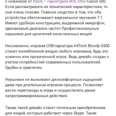
с новинкой от
ASUS – гарнитурой ROG Strix
Fusion 500.
Если рассматривать их технические характеристики, то
они очень похожи. Главное сходство в том, что оба
устройства обеспечивают виртуальное звучание 7.1.
Имеют удобную конструкцию, выдвижной микрофон,
одинаковый диапазон частот.Профессиональные
наушники для ценителей качественных вещей
Несомненно, игровая USB-гарнитура A4Tech Bloody G500
станет излюбленной вещью любого игромана, будь это
новичок или прокаченный игрок. Ведь девайс создан с
учетом потребностей современных пользователей.
Удобен и практичен.
Наушники не вызывают дискомфортных ощущений
даже при длительном игровом процессе. Позволяет
вести переговоры в играх и осуществлять ранее
запрограммированные действия.
Также такой девайс станет полезным приобретением
для людей, которые работают через Skype. Такая