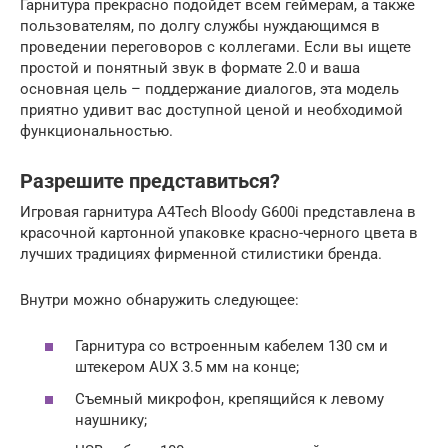
Гарнитура прекрасно подойдет всем геймерам, а также
пользователям, по долгу службы нуждающимся в
проведении переговоров с коллегами. Если вы ищете
простой и понятный звук в формате 2.0 и ваша
основная цель – поддержание диалогов, эта модель
приятно удивит вас доступной ценой и необходимой
функциональностью.
Разрешите представиться?
Игровая гарнитура A4Tech Bloody G600i представлена в
красочной картонной упаковке красно-черного цвета в
лучших традициях фирменной стилистики бренда.
Внутри можно обнаружить следующее:
Гарнитура со встроенным кабелем 130 см и
штекером AUX 3.5 мм на конце;
Съемный микрофон, крепящийся к левому
наушнику;