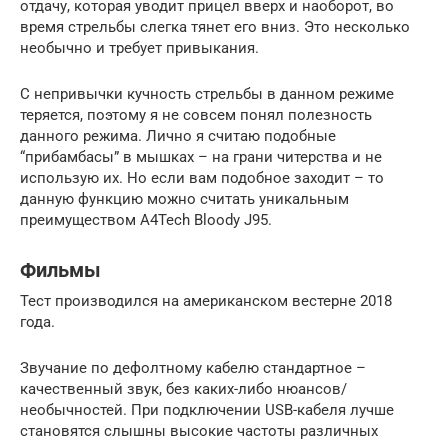
отдачу, которая уводит прицел вверх и наоборот, во
время стрельбы слегка тянет его вниз. Это несколько
необычно и требует привыкания.
С непривычки кучность стрельбы в данном режиме
теряется, поэтому я не совсем понял полезность
данного режима. Лично я считаю подобные
“прибамбасы” в мышках – на грани читерства и не
использую их. Но если вам подобное заходит – то
данную функцию можно считать уникальным
преимуществом A4Tech Bloody J95.
Фильмы
Тест производился на американском вестерне 2018
года.
Звучание по дефолтному кабелю стандартное –
качественный звук, без каких-либо нюансов/
необычностей. При подключении USB-кабеля лучше
становятся слышны высокие частоты различных