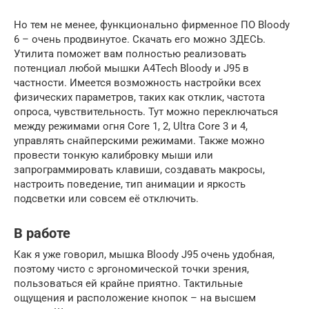
Но тем не менее, функционально фирменное ПО Bloody
6 – очень продвинутое. Скачать его можно ЗДЕСЬ.
Утилита поможет вам полностью реализовать
потенциал любой мышки A4Tech Bloody и J95 в
частности. Имеется возможность настройки всех
физических параметров, таких как отклик, частота
опроса, чувствительность. Тут можно переключаться
между режимами огня Core 1, 2, Ultra Core 3 и 4,
управлять снайперскими режимами. Также можно
провести тонкую калибровку мыши или
запрограммировать клавиши, создавать макросы,
настроить поведение, тип анимации и яркость
подсветки или совсем её отключить.
В работе
Как я уже говорил, мышка Bloody J95 очень удобная,
поэтому чисто с эргономической точки зрения,
пользоваться ей крайне приятно. Тактильные
ощущения и расположение кнопок – на высшем