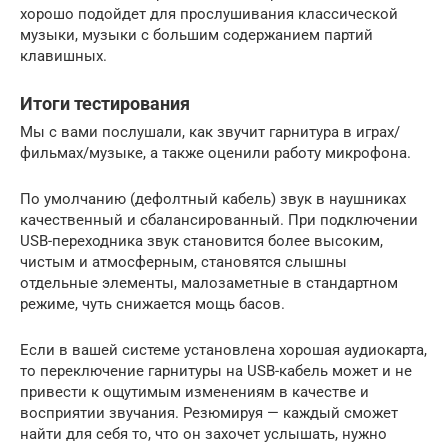
хорошо подойдет для прослушивания классической
музыки, музыки с большим содержанием партий
клавишных.
Итоги тестирования
Мы с вами послушали, как звучит гарнитура в играх/
фильмах/музыке, а также оценили работу микрофона.
По умолчанию (дефолтный кабель) звук в наушниках
качественный и сбалансированный. При подключении
USB-переходника звук становится более высоким,
чистым и атмосферным, становятся слышны
отдельные элементы, малозаметные в стандартном
режиме, чуть снижается мощь басов.
Если в вашей системе установлена хорошая аудиокарта,
то переключение гарнитуры на USB-кабель может и не
привести к ощутимым изменениям в качестве и
восприятии звучания. Резюмируя — каждый сможет
найти для себя то, что он захочет услышать, нужно