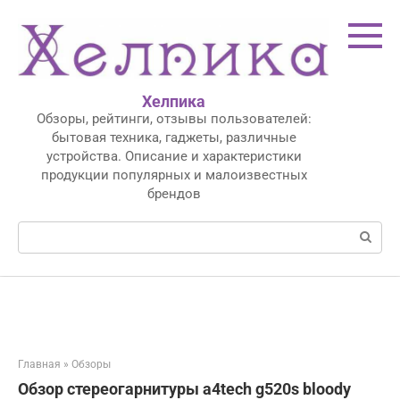
Перейти
к
контенту
Хелпика
Обзоры, рейтинги, отзывы пользователей:
бытовая техника, гаджеты, различные
устройства. Описание и характеристики
продукции популярных и малоизвестных
брендов
Поиск:
Главная
»
Обзоры
Обзор стереогарнитуры a4tech g520s bloody