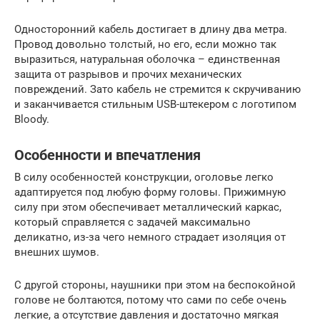
Односторонний кабель достигает в длину два метра.
Провод довольно толстый, но его, если можно так
выразиться, натуральная оболочка – единственная
защита от разрывов и прочих механических
повреждений. Зато кабель не стремится к скручиванию
и заканчивается стильным USB-штекером с логотипом
Bloody.
Особенности и впечатления
В силу особенностей конструкции, оголовье легко
адаптируется под любую форму головы. Прижимную
силу при этом обеспечивает металлический каркас,
который справляется с задачей максимально
деликатно, из-за чего немного страдает изоляция от
внешних шумов.
С другой стороны, наушники при этом на беспокойной
голове не болтаются, потому что сами по себе очень
легкие, а отсутствие давления и достаточно мягкая