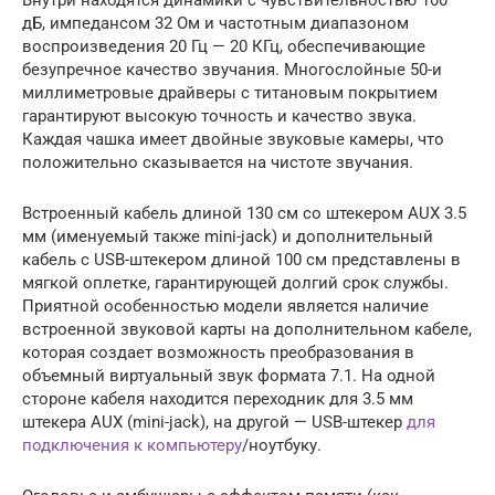
дБ, импедансом 32 Ом и частотным диапазоном
воспроизведения 20 Гц — 20 КГц, обеспечивающие
безупречное качество звучания. Многослойные 50-и
миллиметровые драйверы с титановым покрытием
гарантируют высокую точность и качество звука.
Каждая чашка имеет двойные звуковые камеры, что
положительно сказывается на чистоте звучания.
Встроенный кабель длиной 130 см со штекером AUX 3.5
мм (именуемый также mini-jack) и дополнительный
кабель с USB-штекером длиной 100 см представлены в
мягкой оплетке, гарантирующей долгий срок службы.
Приятной особенностью модели является наличие
встроенной звуковой карты на дополнительном кабеле,
которая создает возможность преобразования в
объемный виртуальный звук формата 7.1. На одной
стороне кабеля находится переходник для 3.5 мм
штекера AUX (mini-jack), на другой — USB-штекер
для
подключения к компьютеру
/ноутбуку.