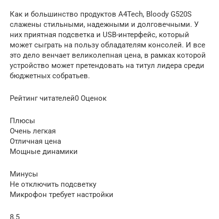
Как и большинство продуктов A4Tech, Bloody G520S
слажены стильными, надежными и долговечными. У
них приятная подсветка и USB-интерфейс, который
может сыграть на пользу обладателям консолей. И все
это дело венчает великолепная цена, в рамках которой
устройство может претендовать на титул лидера среди
бюджетных собратьев.
Рейтинг читателей0 Оценок
Плюсы
Очень легкая
Отличная цена
Мощные динамики
Минусы
Не отключить подсветку
Микрофон требует настройки
8.5