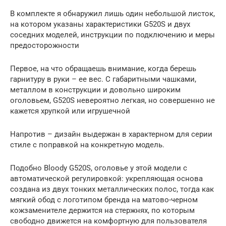
В комплекте я обнаружил лишь один небольшой листок,
на котором указаны характеристики G520S и двух
соседних моделей, инструкции по подключению и меры
предосторожности
Первое, на что обращаешь внимание, когда берешь
гарнитуру в руки – ее вес. С габаритными чашками,
металлом в конструкции и довольно широким
оголовьем, G520S невероятно легкая, но совершенно не
кажется хрупкой или игрушечной
Напротив – дизайн выдержан в характерном для серии
стиле с поправкой на конкретную модель.
Подобно Bloody G520S, оголовье у этой модели с
автоматической регулировкой: укрепляющая основа
создана из двух тонких металлических полос, тогда как
мягкий обод с логотипом бренда на матово-черном
кожзаменителе держится на стержнях, по которым
свободно движется на комфортную для пользователя