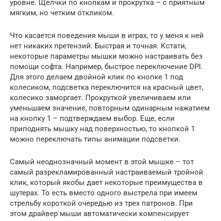
уровне. Щелчки по кнопкам и прокрутка – с приятным
мягким, но четким откликом.
Что касается поведения мыши в играх, то у меня к ней
нет никаких претензий. Быстрая и точная. Кстати,
некоторые параметры мышки можно настраивать без
помощи софта. Например, быстрое переключение DPI.
Для этого делаем двойной клик по кнопке 1 под
колесиком, подсветка переключится на красный цвет,
колесико заморгает. Прокруткой увеличиваем или
уменьшаем значение, повторным одинарным нажатием
на кнопку 1 – подтверждаем выбор. Еще, если
приподнять мышку над поверхностью, то кнопкой 1
можно переключать типы анимации подсветки.
Самый неоднозначный момент в этой мышке – тот
самый разрекламированный настраиваемый тройной
клик, который якобы дает некоторые преимущества в
шутерах. То есть вместо одного выстрела при имеем
стрельбу короткой очередью из трех патронов. При
этом драйвер мыши автоматически компенсирует