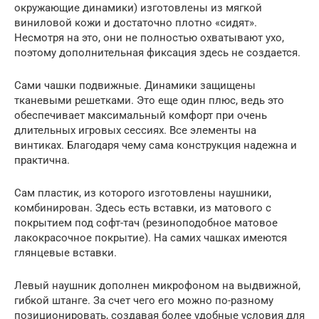
окружающие динамики) изготовлены из мягкой
виниловой кожи и достаточно плотно «сидят».
Несмотря на это, они не полностью охватывают ухо,
поэтому дополнительная фиксация здесь не создается.
Сами чашки подвижные. Динамики защищены
тканевыми решетками. Это еще один плюс, ведь это
обеспечивает максимальный комфорт при очень
длительных игровых сессиях. Все элементы на
винтиках. Благодаря чему сама конструкция надежна и
практична.
Сам пластик, из которого изготовлены наушники,
комбинирован. Здесь есть вставки, из матового с
покрытием под софт-тач (резиноподобное матовое
лакокрасочное покрытие). На самих чашках имеются
глянцевые вставки.
Левый наушник дополнен микрофоном на выдвижной,
гибкой штанге. За счет чего его можно по-разному
позиционировать, создавая более удобные условия для