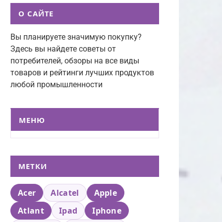
О САЙТЕ
Вы планируете значимую покупку?
Здесь вы найдете советы от
потребителей, обзоры на все виды
товаров и рейтинги лучших продуктов
любой промышленности
МЕНЮ
МЕТКИ
Acer
Alcatel
Apple
Atlant
Ipad
Iphone