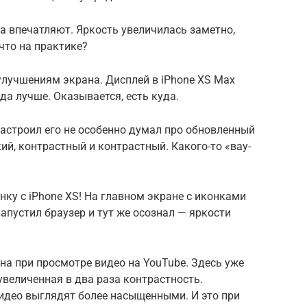
а впечатляют. Яркость увеличилась заметно,
что на практике?
улучшениям экрана. Дисплей в iPhone XS Max
да лучше. Оказывается, есть куда.
настроил его не особенно думал про обновленный
кий, контрастный и контрастный. Какого-то «вау-
нку с iPhone XS! На главном экране с иконками
апустил браузер и тут же осознал — яркости
тна при просмотре видео на YouTube. Здесь уже
величенная в два раза контрастность.
видео выглядят более насыщенными. И это при