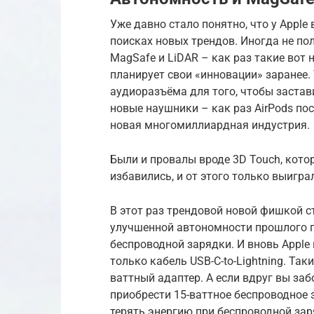
Уже давно стало понятно, что у Apple
поисках новых трендов. Иногда не пол
MagSafe и LiDAR – как раз такие вот 
планирует свои «инновации» заранее. 
аудиоразъёма для того, чтобы застав
новые наушники – как раз AirPods пос
новая многомиллиардная индустрия.
Были и провалы вроде 3D Touch, котор
избавились, и от этого только выигра
В этот раз трендовой новой фишкой с
улучшенной автономности прошлого п
беспроводной зарядки. И вновь Apple
только кабель USB-C-to-Lightning. Та
ваттный адаптер. А если вдруг вы за
приобрести 15-ваттное беспроводное 
терять энергию при беспроводной зар