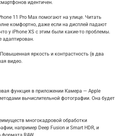
 смартфонов идентичен.
hone 11 Pro Max помогают на улице. Читать
олне комфортно, даже если на дисплей падают
что у iPhone XS с этим были какие-то проблемы.
е адаптирован.
. Повышенная яркость и контрастность (в два
ая видео.
новая функция в приложении Камера — Apple
методами вычислительной фотографии. Она будет
реимуществ многокадровой обработки
фии, например Deep Fusion и Smart HDR, и
ю формата RAW.