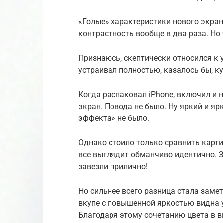
«Голые» характеристики нового экран
контрастность вообще в два раза. Но 
Признаюсь, скептически относился к 
устраивал полностью, казалось бы, ку
Когда распаковал iPhone, включил и 
экран. Повода не было. Ну яркий и яр
эффекта» не было.
Однако стоило только сравнить карти
все выглядит обманчиво идентично. З
завезли прилично!
Но сильнее всего разница стала заме
вкупе с повышенной яркостью видна у
Благодаря этому сочетанию цвета в 