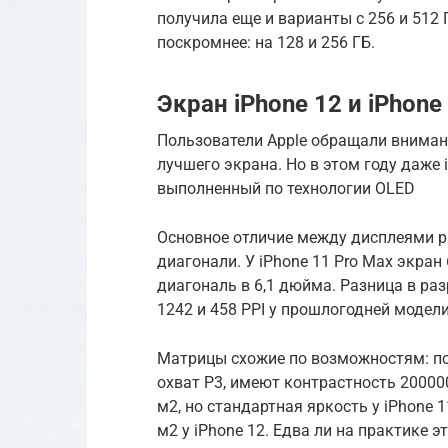
получила еще и варианты с 256 и 512 
поскромнее: на 128 и 256 ГБ.
Экран iPhone 12 и iPhone
Пользователи Apple обращали внимани
лучшего экрана. Но в этом году даже 
выполненный по технологии OLED
Основное отличие между дисплеями 
диагонали. У iPhone 11 Pro Max экран 
диагональ в 6,1 дюйма. Разница в ра
1242 и 458 PPI у прошлогодней модели
Матрицы схожие по возможностям: по
охват P3, имеют контрастность 20000
м2, но стандартная яркость у iPhone 
м2 у iPhone 12. Едва ли на практике 