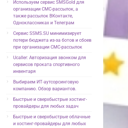
Используем сервис SMSGold для
организации СМС-рассылок, а
также рассылок ВКонтакте,
Одноклассниках и Телеграм
Сервис SSMS.SU минимизирует
потери бюджета из-за ботов и сбоев
при организации СМС-рассылок
Ucaller: Авторизация звонком для
сервисов проката спортивного
инвентаря
Выбираем ИТ-аутсорсинговую
компанию. Обзор вариантов.
Быстрые и сверхбыстрые хостинг-
провайдеры для любых задач
Быстрые и сверхбыстрые облачные
и хостинг-провайдеры для любых