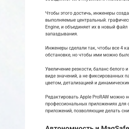
Чтобы этого достичь, инженеры созда
выполняемые центральный. графическ
Engine, и объединяет их в новый файл
запаздывания.
Инженеры сделали так, чтобы все 4 
обстановке, но чтобы ими можно был
Увеличение резкости, баланс белого 
виде значений, а не фиксированных п
цветом, детализацией и динамически
Редактировать Apple ProRAW можно н
профессиональных приложениях для об
приложений, позволяющие делать сни
Автономность и MagSaf