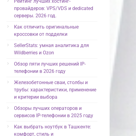
Рейтинг лучших хостинг-
провайдеров: VPS/VDS и dedicated
серверы. 2026 год.
Как отличить оригинальные
кроссовки от подделки
SellerStats: умная аналитика для
Wildberries и Ozon
Обзор пяти лучших решений IP-
телефонии в 2026 году
Железобетонные сваи, столбы и
трубы: характеристики, применение
и критерии выбора
Обзоры лучших операторов и
сервисов IP-телефонии в 2025 году
Как выбрать ноутбук в Ташкенте:
комфорт, стиль и