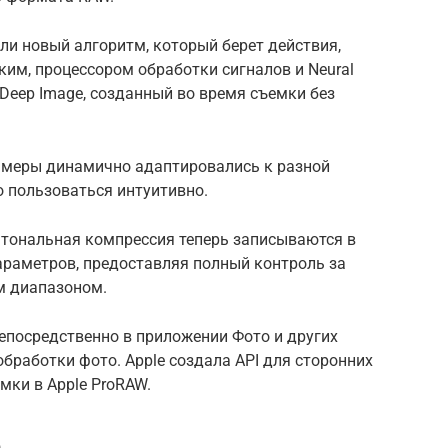
ли новый алгоритм, который берет действия,
им, процессором обработки сигналов и Neural
 Deep Image, созданный во время съемки без
камеры динамично адаптировались к разной
о пользоваться интуитивно.
и тональная компрессия теперь записываются в
араметров, предоставляя полный контроль за
м диапазоном.
епосредственно в приложении Фото и других
работки фото. Apple создала API для сторонних
мки в Apple ProRAW.
e