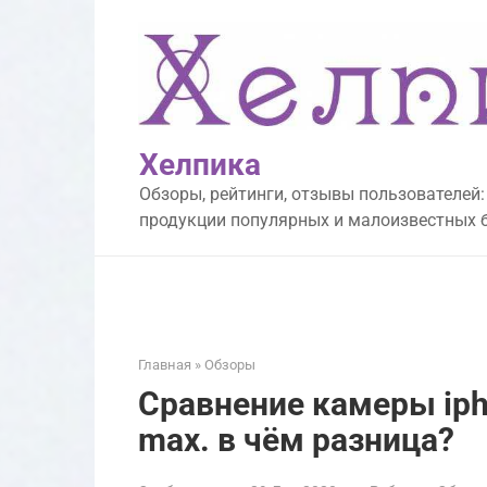
Перейти
к
контенту
Хелпика
Обзоры, рейтинги, отзывы пользователей:
продукции популярных и малоизвестных 
Главная
»
Обзоры
Сравнение камеры ipho
max. в чём разница?