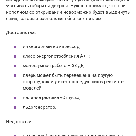
учитывать габариты дверцы. Нужно понимать, что при
неполном ее открывании невозможно будет выдвинуть
ящик, который расположен ближе к петлям.
Достоинства:
инверторный компрессор;
класс энергопотребления A++;
малошумная работа – 38 дБ;
дверь может быть перевешена на другую
сторону, как и у всех последующих в рейтинге
моделей;
наличие режима «Отпуск»;
льдогенератор.
Недостатки:
на черной блестящей двери отчетливо видны