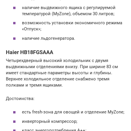
наличие выдвижного ящика с регулируемой
температурой (MyZone), объемом 30 литров;
возможность установки экономичного режима
«Отпуск»;
наличие льдогенератора.
Haier HB18FGSAAA
Четырехдверный высокий холодильник с двумя
выдвижными отделениями внизу. При ширине 83 см
имеет стандартные параметры высоты и глубины.
Верхнее холодильное отделение снабжено тремя
полками и тремя ящиками.
Достоинства:
есть fresh-зона для овощей и отделение MyZone;
инверторный компрессор;
класс энергопотребления A++;