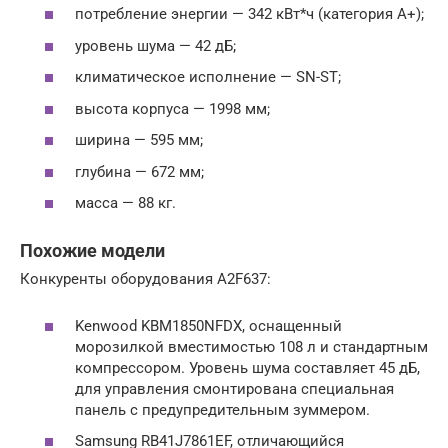
потребление энергии — 342 кВт*ч (категория А+);
уровень шума — 42 дБ;
климатическое исполнение — SN-ST;
высота корпуса — 1998 мм;
ширина — 595 мм;
глубина — 672 мм;
масса — 88 кг.
Похожие модели
Конкуренты оборудования A2F637:
Kenwood KBM1850NFDX, оснащенный
морозилкой вместимостью 108 л и стандартным
компрессором. Уровень шума составляет 45 дБ,
для управления смонтирована специальная
панель с предупредительным зуммером.
Samsung RB41J7861EF, отличающийся