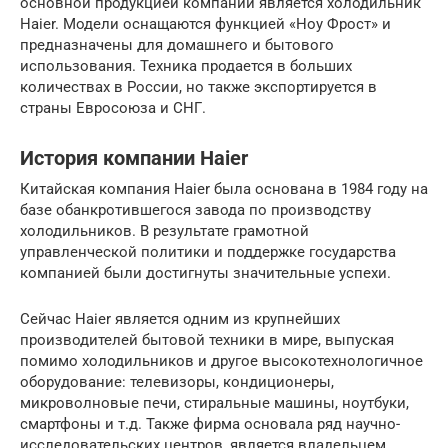
основной продукцией компании является холодильник
Haier. Модели оснащаются функцией «Ноу Фрост» и
предназначены для домашнего и бытового
использования. Техника продается в больших
количествах в России, но также экспортируется в
страны Евросоюза и СНГ.
История компании Haier
Китайская компания Haier была основана в 1984 году на
базе обанкротившегося завода по производству
холодильников. В результате грамотной
управленческой политики и поддержке государства
компанией были достигнуты значительные успехи.
Сейчас Haier является одним из крупнейших
производителей бытовой техники в мире, выпуская
помимо холодильников и другое высокотехнологичное
оборудование: телевизоры, кондиционеры,
микроволновые печи, стиральные машины, ноутбуки,
смартфоны и т.д. Также фирма основала ряд научно-
исследовательских центров, является владельцем