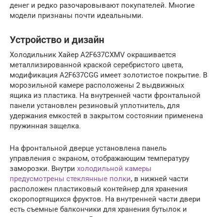
денег и редко разочаровывают покупателей. Многие
модели признаны почти идеальными.
Устройство и дизайн
Холодильник Хайер A2F637CXMV окрашивается
металлизированной краской серебристого цвета,
модификация A2F637CGG имеет золотистое покрытие. В
морозильной камере расположены 2 выдвижных
ящика из пластика. На внутренней части фронтальной
панели установлен резиновый уплотнитель, для
удержания емкостей в закрытом состоянии применена
пружинная защелка.
На фронтальной дверце установлена панель
управления с экраном, отображающим температуру
заморозки. Внутри
холодильной камеры
предусмотрены стеклянные полки
, в нижней части
расположен пластиковый контейнер для хранения
скоропортящихся фруктов. На внутренней части двери
есть съемные балкончики для хранения бутылок и