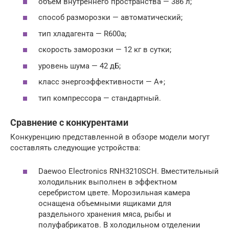
объем внутреннего пространства — 386 л;
способ разморозки — автоматический;
тип хладагента — R600a;
скорость заморозки — 12 кг в сутки;
уровень шума — 42 дБ;
класс энергоэффективности — А+;
тип компрессора — стандартный.
Сравнение с конкурентами
Конкуренцию представленной в обзоре модели могут
составлять следующие устройства:
Daewoo Electronics RNH3210SCH. Вместительный
холодильник выполнен в эффектном
серебристом цвете. Морозильная камера
оснащена объемными ящиками для
раздельного хранения мяса, рыбы и
полуфабрикатов. В холодильном отделении