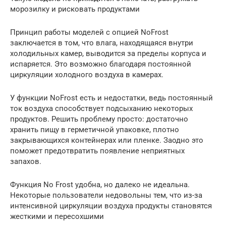
морозилку и рисковать продуктами
Принцип работы моделей с опцией NoFrost
заключается в том, что влага, находящаяся внутри
холодильных камер, выводится за пределы корпуса и
испаряется. Это возможно благодаря постоянной
циркуляции холодного воздуха в камерах.
У функции NoFrost есть и недостатки, ведь постоянный
ток воздуха способствует подсыханию некоторых
продуктов. Решить проблему просто: достаточно
хранить пищу в герметичной упаковке, плотно
закрывающихся контейнерах или пленке. Заодно это
поможет предотвратить появление неприятных
запахов.
Функция No Frost удобна, но далеко не идеальна.
Некоторые пользователи недовольны тем, что из-за
интенсивной циркуляции воздуха продукты становятся
жесткими и пересохшими