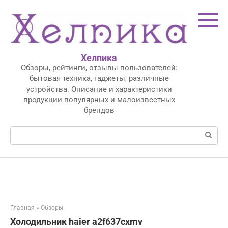
Перейти
к
контенту
Хелпика
Обзоры, рейтинги, отзывы пользователей:
бытовая техника, гаджеты, различные
устройства. Описание и характеристики
продукции популярных и малоизвестных
брендов
Поиск:
Главная
»
Обзоры
Холодильник haier a2f637cxmv