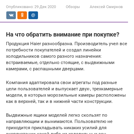
Опубликовано:
29 Дек 2020
Обзоры
Алексей Смирнов
На что обратить внимание при покупке?
Продукция Haier разнообразна. Производитель учел все
потребности покупателей и создал линейки
холодильников самого разного назначения:
встраиваемые, отдельно стоящие, с выдвижными
камерами, с распашными дверцами.
Компания адаптировала свои агрегаты под разные
цели пользователей и выпускает двух-, трехкамерные
модели, в которых морозильные камеры расположены
как в верхней, так и в нижней части конструкции.
Выдвижные ящики моделей легко скользят по
направляющим и вынимаются. Пользователю не
приходится прикладывать никаких усилий для
эксплуатации какой-либо из холодильных зон