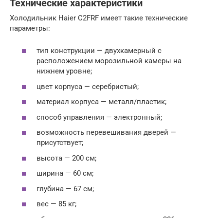
Технические характеристики
Холодильник Haier C2FRF имеет такие технические
параметры:
тип конструкции — двухкамерный с
расположением морозильной камеры на
нижнем уровне;
цвет корпуса — серебристый;
материал корпуса — металл/пластик;
способ управления — электронный;
возможность перевешивания дверей —
присутствует;
высота — 200 см;
ширина — 60 см;
глубина — 67 см;
вес — 85 кг;