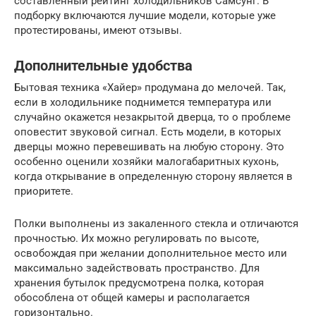
составленный рейтинг холодильников Самсунг. В
подборку включаются лучшие модели, которые уже
протестированы, имеют отзывы.
Дополнительные удобства
Бытовая техника «Хайер» продумана до мелочей. Так,
если в холодильнике поднимется температура или
случайно окажется незакрытой дверца, то о проблеме
оповестит звуковой сигнал. Есть модели, в которых
дверцы можно перевешивать на любую сторону. Это
особенно оценили хозяйки малогабаритных кухонь,
когда открывание в определенную сторону является в
приоритете.
Полки выполнены из закаленного стекла и отличаются
прочностью. Их можно регулировать по высоте,
освобождая при желании дополнительное место или
максимально задействовать пространство. Для
хранения бутылок предусмотрена полка, которая
обособлена от общей камеры и располагается
горизонтально.