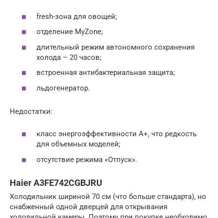
fresh-зона для овощей;
отделение MyZone;
длительный режим автономного сохранения
холода – 20 часов;
встроенная антибактериальная защита;
льдогенератор.
Недостатки:
класс энергоэффективности A+, что редкость
для объемных моделей;
отсутствие режима «Отпуск».
Haier A3FE742CGBJRU
Холодильник шириной 70 см (что больше стандарта), но
снабженный одной дверцей для открывания
холодильной камеры. Поэтому при покупке необходимо