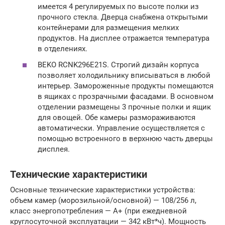
имеется 4 регулируемых по высоте полки из
прочного стекла. Дверца снабжена открытыми
контейнерами для размещения мелких
продуктов. На дисплее отражается температура
в отделениях.
BEKO RCNK296E21S. Строгий дизайн корпуса
позволяет холодильнику вписываться в любой
интерьер. Замороженные продукты помещаются
в ящиках с прозрачными фасадами. В основном
отделении размещены 3 прочные полки и ящик
для овощей. Обе камеры размораживаются
автоматически. Управление осуществляется с
помощью встроенного в верхнюю часть дверцы
дисплея.
Технические характеристики
Основные технические характеристики устройства:
объем камер (морозильной/основной) — 108/256 л,
класс энергопотребления — A+ (при ежедневной
круглосуточной эксплуатации — 342 кВт*ч). Мощность