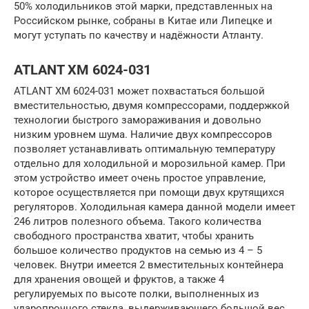
50% холодильников этой марки, представленных на
Российском рынке, собраны в Китае или Липецке и
могут уступать по качеству и надёжности Атланту.
ATLANT ХМ 6024-031
ATLANT XM 6024-031 может похвастаться большой
вместительностью, двумя компрессорами, поддержкой
технологии быстрого замораживания и довольно
низким уровнем шума. Наличие двух компрессоров
позволяет устанавливать оптимальную температуру
отдельно для холодильной и морозильной камер. При
этом устройство имеет очень простое управление,
которое осуществляется при помощи двух крутящихся
регуляторов. Холодильная камера данной модели имеет
246 литров полезного объема. Такого количества
свободного пространства хватит, чтобы хранить
большое количество продуктов на семью из 4 – 5
человек. Внутри имеется 2 вместительных контейнера
для хранения овощей и фруктов, а также 4
регулируемых по высоте полки, выполненных из
ударопрочного стекла, выдерживающего большой вес.