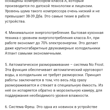
оснащены компрессором класса А, который
производится по датской технологии и лицензии.
Уровень шума такого компрессора очень низкий и не
превышает 38-39 Дба. Это самые тихие в работе
устройства.
4. Минимальное энергопотребление. Бытовая кухонная
техника с уровнем энергопотребления класса А+, при
работе экономит до 70% электроэнергии. Это делает
даже крупногабаритные двухкамерные холодильники
Атлант самыми экономичными.
5. Автоматическое размораживание – система No Frost.
Эта функция обеспечивает автоматический круговорот
воды, а холодильник не требует разморозки. Принцип
работы заключается в том, что весь лёд сразу
размораживается и стекает в специальную ёмкость. Из
неё он испаряется обратно в морозильную камеру, для
поддержания необходимого уровня влажности.
6. Система Фреш. Это одна из новинок в устройстве