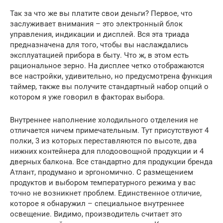
Так за что же вы платите свои деньги? Первое, что
заслуживает внимания – это электронный блок
управления, индикации и дисплей. Вся эта триада
предназначена для того, чтобы вы наслаждались
эксплуатацией прибора в быту. Что ж, в этом есть
рациональное зерно. На дисплее четко отображаются
все настройки, удивительно, но предусмотрена функция
таймер, также вы получите стандартный набор опций о
котором я уже говорил в факторах выбора.
Внутреннее наполнение холодильного отделения не
отличается ничем примечательным. Тут присутствуют 4
полки, 3 из которых переставляются по высоте, два
нижних контейнера для плодоовощной продукции и 4
дверных балкона. Все стандартно для продукции бренда
Атлант, продумано и эргономично. С размещением
продуктов и выбором температурного режима у вас
точно не возникнет проблем. Единственное отличие,
которое я обнаружил – специальное внутреннее
освещение. Видимо, производитель считает это