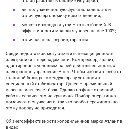
что он работает в системе Ноу Фрост;
вы получаете полную функциональность и
отличную эргономику всех отделений;
мороза и холода внутри – хоть отбавляй. В
эффективности модели я уверен на все 100%;
отличная цена, сервис, гарантия.
Среди недостатков могу отметить незащищенность
электроники к перепадам сети. Компрессор, значит,
адаптирован к условиям нашей действительности, а
электронное управление – нет. Чтобы избавить себя от
головной боли, рекомендую сразу установить
специальный стабилизатор. Далее – премиальный
класс не исключает брак. Однако на фоне отличной
работы сервиса это не критично. Прибор оперативно
поменяют в случае чего, так что особо переживать по
этому поводу не приходится.
Об энегоэффективности холодильников марки Атлант в
видео: