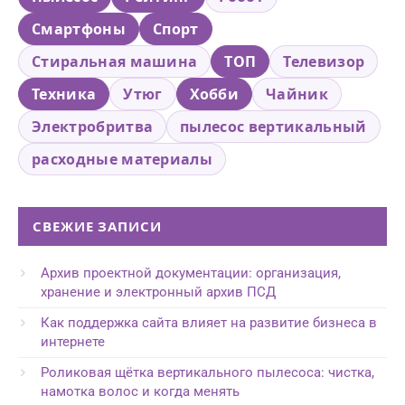
Смартфоны
Спорт
Стиральная машина
ТОП
Телевизор
Техника
Утюг
Хобби
Чайник
Электробритва
пылесос вертикальный
расходные материалы
СВЕЖИЕ ЗАПИСИ
Архив проектной документации: организация,
хранение и электронный архив ПСД
Как поддержка сайта влияет на развитие бизнеса в
интернете
Роликовая щётка вертикального пылесоса: чистка,
намотка волос и когда менять