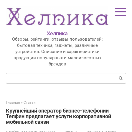
Перейти
к
контенту
Хелпика
Обзоры, рейтинги, отзывы пользователей:
бытовая техника, гаджеты, различные
устройства. Описание и характеристики
продукции популярных и малоизвестных
брендов
Поиск:
Главная
»
Статьи
Крупнейший оператор бизнес-телефонии
Телфин предлагает услуги корпоративной
мобильной связи