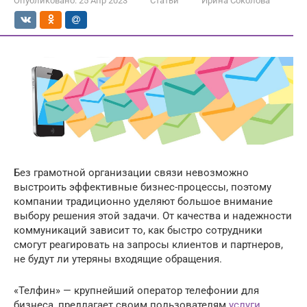
Опубликовано:
25 Апр 2023
Статьи
Ирина Соколова
Без грамотной организации связи невозможно
выстроить эффективные бизнес-процессы, поэтому
компании традиционно уделяют большое внимание
выбору решения этой задачи. От качества и надежности
коммуникаций зависит то, как быстро сотрудники
смогут реагировать на запросы клиентов и партнеров,
не будут ли утеряны входящие обращения.
«Телфин» — крупнейший оператор телефонии для
бизнеса, предлагает своим пользователям
услуги