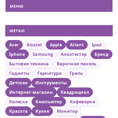
МЕНЮ
МЕТКИ
Acer
Alcatel
Apple
Atlant
Ipad
Iphone
Samsung
Алкотестер
Бренд
Бытовая техника
Варочная панель
Гаджеты
Гарнитура
Гриль
Детское
Инструменты
Интернет-магазин
Квадроцикл
Коляска
Компьютер
Кофеварка
Красота
Кухня
Монитор