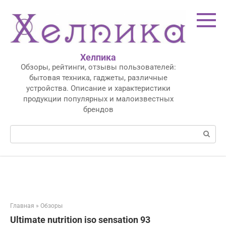
Перейти
к
контенту
Хелпика
Обзоры, рейтинги, отзывы пользователей:
бытовая техника, гаджеты, различные
устройства. Описание и характеристики
продукции популярных и малоизвестных
брендов
Поиск:
Главная
»
Обзоры
Ultimate nutrition iso sensation 93