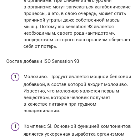
в организме. При снижении его уровня
в организме могут запускаться катаболические
процессы, а это, в свою очередь, может стать
причиной утраты даже собственной массы
мышц. Потому iso sensation 93 является
необходимым, своего рода «антидотом»,
посредством которого ваш организм оберегает
себя от потерь.
Состав добавки ISO Sensation 93
Молозиво. Продукт является мощной белковой
добавкой, в состав которой входит молозиво.
Известно, что молозиво является первым
веществом, которое человек получает
в качестве питания при грудном
вскармливании.
Комплекс SI. Основной функцией компонентов
является ускоренная выработка организмом