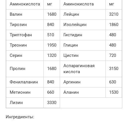
Аминокислота
мг
Аминокислота
мг
Валин
1680
Лейцин
3210
Тирозин
840
Изолейцин
1860
Триптофан
510
Гистидин
480
Треонин
1950
Глицин
480
Серин
1320
Цистин
720
Аспарагиновая
Пролин
1680
3150
кислота
Фенилаланин
840
Аргинин
630
Метионин
660
Аланин
1530
Лизин
3330
Ингредиенты: