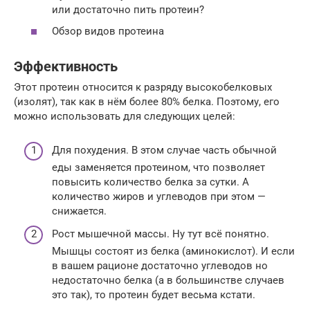
или достаточно пить протеин?
Обзор видов протеина
Эффективность
Этот протеин относится к разряду высокобелковых
(изолят), так как в нём более 80% белка. Поэтому, его
можно использовать для следующих целей:
Для похудения. В этом случае часть обычной
еды заменяется протеином, что позволяет
повысить количество белка за сутки. А
количество жиров и углеводов при этом —
снижается.
Рост мышечной массы. Ну тут всё понятно.
Мышцы состоят из белка (аминокислот). И если
в вашем рационе достаточно углеводов но
недостаточно белка (а в большинстве случаев
это так), то протеин будет весьма кстати.