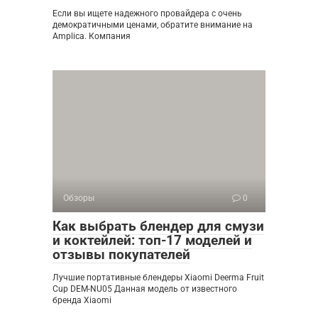
Если вы ищете надежного провайдера с очень
демократичными ценами, обратите внимание на
Amplica. Компания
Обзоры
0
Как выбрать блендер для смузи
и коктейлей: топ-17 моделей и
отзывы покупателей
Лучшие портативные блендеры Xiaomi Deerma Fruit
Cup DEM-NU05 Данная модель от известного
бренда Xiaomi