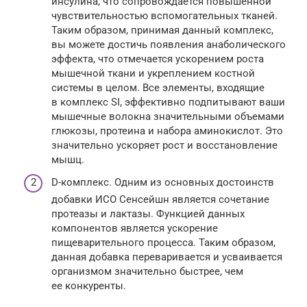
инсулина, что сопровождается повышенной
чувствительностью вспомогательных тканей.
Таким образом, принимая данный комплекс,
вы можете достичь появления анаболического
эффекта, что отмечается ускорением роста
мышечной ткани и укреплением костной
системы в целом. Все элементы, входящие
в комплекс SI, эффективно подпитывают ваши
мышечные волокна значительными объемами
глюкозы, протеина и набора аминокислот. Это
значительно ускоряет рост и восстановление
мышц.
D-комплекс. Одним из основных достоинств
добавки ИСО Сенсейшн является сочетание
протеазы и лактазы. Функцией данных
компонентов является ускорение
пищеварительного процесса. Таким образом,
данная добавка переваривается и усваивается
организмом значительно быстрее, чем
ее конкуренты.