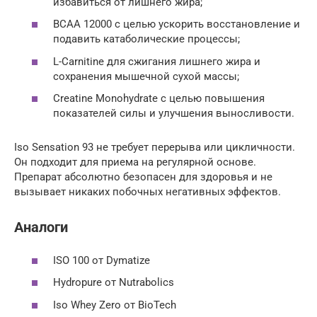
избавиться от лишнего жира;
BCAA 12000 с целью ускорить восстановление и
подавить катаболические процессы;
L-Carnitine для сжигания лишнего жира и
сохранения мышечной сухой массы;
Creatine Monohydrate с целью повышения
показателей силы и улучшения выносливости.
Iso Sensation 93 не требует перерыва или цикличности.
Он подходит для приема на регулярной основе.
Препарат абсолютно безопасен для здоровья и не
вызывает никаких побочных негативных эффектов.
Аналоги
ISO 100 от Dymatize
Hydropure от Nutrabolics
Iso Whey Zero от BioTech