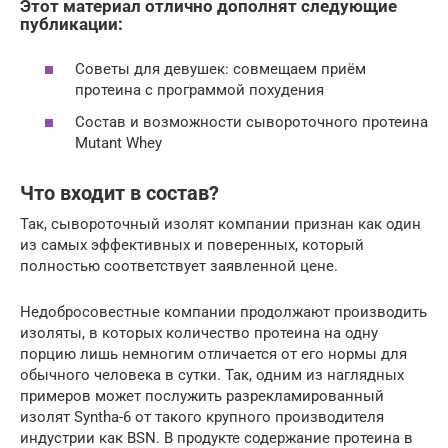
Этот материал отлично дополнят следующие
публикации:
Советы для девушек: совмещаем приём
протеина с программой похудения
Состав и возможности сывороточного протеина
Mutant Whey
Что входит в состав?
Так, сывороточный изолят компании признан как один
из самых эффективных и поверенных, который
полностью соответствует заявленной цене.
Недобросовестные компании продолжают производить
изоляты, в которых количество протеина на одну
порцию лишь немногим отличается от его нормы для
обычного человека в сутки. Так, одним из наглядных
примеров может послужить разрекламированный
изолят Syntha-6 от такого крупного производителя
индустрии как BSN. В продукте содержание протеина в