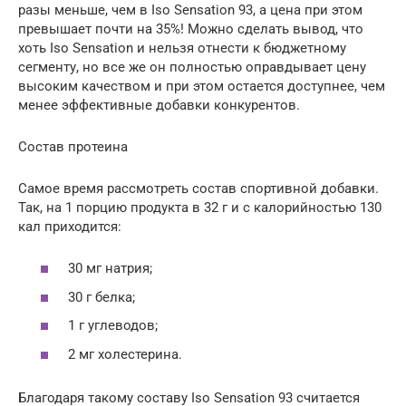
разы меньше, чем в Iso Sensation 93, а цена при этом
превышает почти на 35%! Можно сделать вывод, что
хоть Iso Sensation и нельзя отнести к бюджетному
сегменту, но все же он полностью оправдывает цену
высоким качеством и при этом остается доступнее, чем
менее эффективные добавки конкурентов.
Состав протеина
Самое время рассмотреть состав спортивной добавки.
Так, на 1 порцию продукта в 32 г и с калорийностью 130
кал приходится:
30 мг натрия;
30 г белка;
1 г углеводов;
2 мг холестерина.
Благодаря такому составу Iso Sensation 93 считается