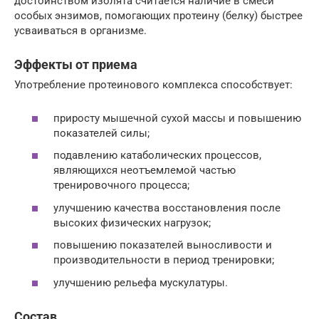
достоинством изолята считается наличие в смеси
особых энзимов, помогающих протеину (белку) быстрее
усваиваться в организме.
Эффекты от приема
Употребление протеинового комплекса способствует:
приросту мышечной сухой массы и повышению
показателей силы;
подавлению катаболических процессов,
являющихся неотъемлемой частью
тренировочного процесса;
улучшению качества восстановления после
высоких физических нагрузок;
повышению показателей выносливости и
производительности в период тренировки;
улучшению рельефа мускулатуры.
Состав