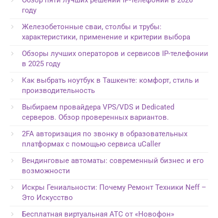
Обзор пяти лучших решений IP-телефонии в 2026
году
Железобетонные сваи, столбы и трубы:
характеристики, применение и критерии выбора
Обзоры лучших операторов и сервисов IP-телефонии
в 2025 году
Как выбрать ноутбук в Ташкенте: комфорт, стиль и
производительность
Выбираем провайдера VPS/VDS и Dedicated
серверов. Обзор проверенных вариантов.
2FA авторизация по звонку в образовательных
платформах с помощью сервиса uCaller
Вендинговые автоматы: современный бизнес и его
возможности
Искры Гениальности: Почему Ремонт Техники Neff –
Это Искусство
Бесплатная виртуальная АТС от «Новофон»