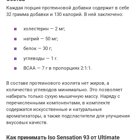
Каждая порция протеиновой добавки содержит в себе
32 грамма добавки и 130 калорий. В ней заключено:
холестерин — 2 мг;
натрий — 50 мг;
белок — 30 г;
углеводы — 1 г.
BCAA — 7 г в пропорциях 2:1:1.
В составе протеинового изолята нет жиров, а
количество углеводов минимально. Это позволяет
набирать только сухую мышечную массу. Наряду с
перечисленными компонентами, в комплекте
содержатся искусственные и натуральные
ароматизаторы, а также подсластители для улучшения
вкусовых качеств.
Как принимать Iso Sensation 93 от Ultimate