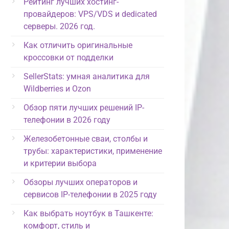
Рейтинг лучших хостинг-
провайдеров: VPS/VDS и dedicated
серверы. 2026 год.
Как отличить оригинальные
кроссовки от подделки
SellerStats: умная аналитика для
Wildberries и Ozon
Обзор пяти лучших решений IP-
телефонии в 2026 году
Железобетонные сваи, столбы и
трубы: характеристики, применение
и критерии выбора
Обзоры лучших операторов и
сервисов IP-телефонии в 2025 году
Как выбрать ноутбук в Ташкенте:
комфорт, стиль и