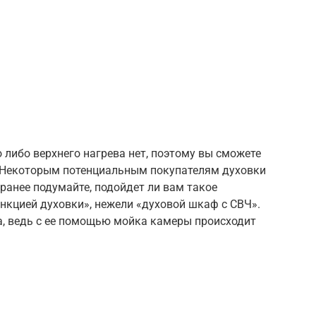
 либо верхнего нагрева нет, поэтому вы сможете
. Некоторым потенциальным покупателям духовки
аранее подумайте, подойдет ли вам такое
ункцией духовки», нежели «духовой шкаф с СВЧ».
а, ведь с ее помощью мойка камеры происходит