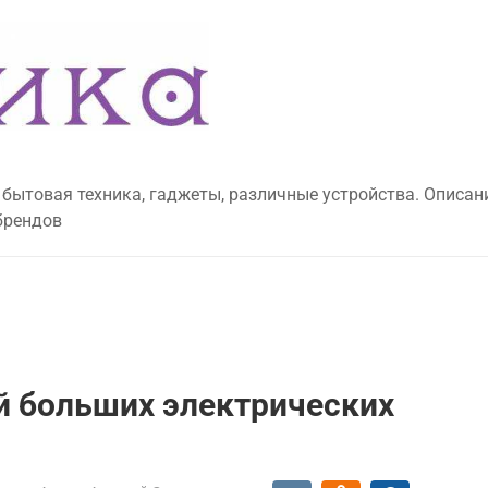
 бытовая техника, гаджеты, различные устройства. Описан
брендов
й больших электрических