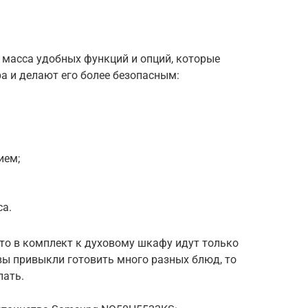
масса удобных функций и опций, которые
а и делают его более безопасным:
ием;
са.
то в комплект к духовому шкафу идут только
 вы привыкли готовить много разных блюд, то
пать.