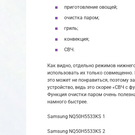
приготовление овощей;
очистка паром;
гриль;
конвекция;
СВЧ.
Как видно, отдельно режимов нижнего
использовать их только совмещенно
это может не понравиться, поэтому з
устройство, ведь это скорее «СВЧ с ф
Функция очистки паром очень полезн
намного быстрее.
Samsung NQ50H5533KS 1
Samsung NQ50H5533KS 2