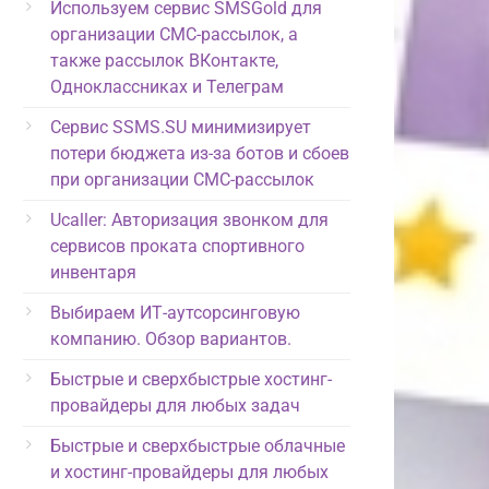
Используем сервис SMSGold для
организации СМС-рассылок, а
также рассылок ВКонтакте,
Одноклассниках и Телеграм
Сервис SSMS.SU минимизирует
потери бюджета из-за ботов и сбоев
при организации СМС-рассылок
Ucaller: Авторизация звонком для
сервисов проката спортивного
инвентаря
Выбираем ИТ-аутсорсинговую
компанию. Обзор вариантов.
Быстрые и сверхбыстрые хостинг-
провайдеры для любых задач
Быстрые и сверхбыстрые облачные
и хостинг-провайдеры для любых