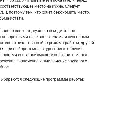
ина – 55 см. Учитывайте эти показатели перед
 соответствующее место на кухне. Следует
ВЧ, поэтому тем, кто хочет сэкономить место,
сьма кстати.
овольно сложное, нужно в нем детально
мя поворотными переключателями и сенсорным
атель отвечает за выбор режима работы, другой
ся при выборе температуры приготовления,
 кнопками вы также сможете выставить много
режения, включение и выключение звукового
бное.
выбираются следующие программы работы: