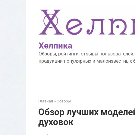
Перейти
к
контенту
Хелпика
Обзоры, рейтинги, отзывы пользователей:
продукции популярных и малоизвестных 
Главная
»
Обзоры
Обзор лучших моделе
духовок