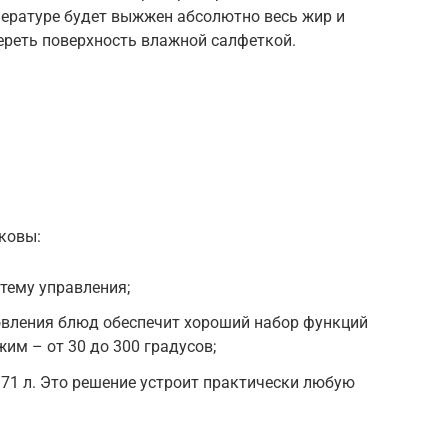
мпературе будет выжжен абсолютно весь жир и
тереть поверхность влажной салфеткой.
ковы:
тему управления;
вления блюд обеспечит хороший набор функций
им – от 30 до 300 градусов;
71 л. Это решение устроит практически любую