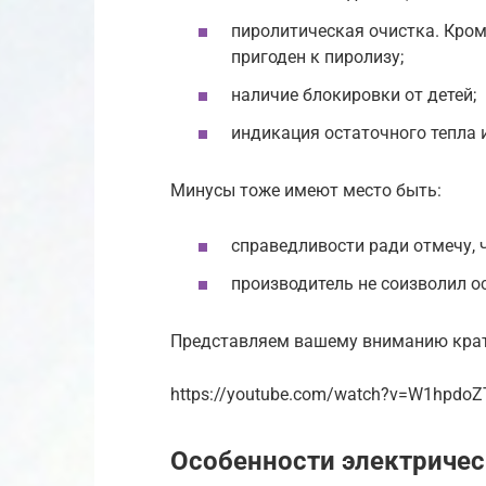
пиролитическая очистка. Кром
пригоден к пиролизу;
наличие блокировки от детей;
индикация остаточного тепла 
Минусы тоже имеют место быть:
справедливости ради отмечу, 
производитель не соизволил о
Представляем вашему вниманию кратк
https://youtube.com/watch?v=W1hpdo
Особенности электриче