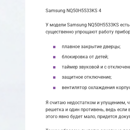
Samsung NQ50H5533KS 4
У модели Samsung NQ50H5533KS есть 
существенно упрощают работу прибор
плавное закрытие дверцы;
блокировка от детей;
таймер звуковой и с отключен
защитное отключение;
вентилятор охлаждения корпу
Я считаю недостатком и упущением, ч
решетка и один противень, ведь если
этого явно будет мало, придется доку