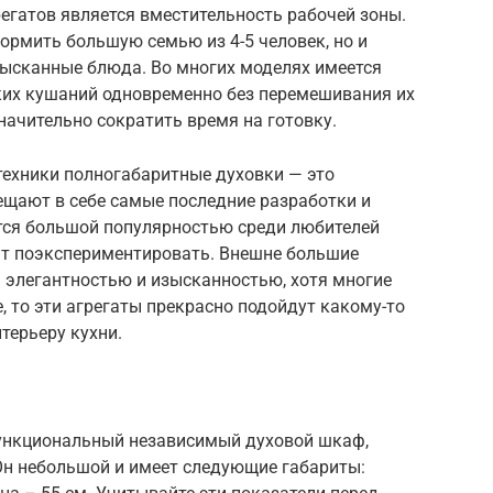
регатов является вместительность рабочей зоны.
кормить большую семью из 4-5 человек, но и
ысканные блюда. Во многих моделях имеется
ких кушаний одновременно без перемешивания их
начительно сократить время на готовку.
техники полногабаритные духовки — это
ещают в себе самые последние разработки и
ются большой популярностью среди любителей
ят поэкспериментировать. Внешне большие
 элегантностью и изысканностью, хотя многие
, то эти агрегаты прекрасно подойдут какому-то
терьеру кухни.
нкциональный независимый духовой шкаф,
Он небольшой и имеет следующие габариты: