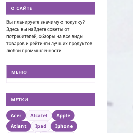
О САЙТЕ
Вы планируете значимую покупку?
Здесь вы найдете советы от
потребителей, обзоры на все виды
товаров и рейтинги лучших продуктов
любой промышленности
МЕНЮ
МЕТКИ
Acer
Alcatel
Apple
Atlant
Ipad
Iphone