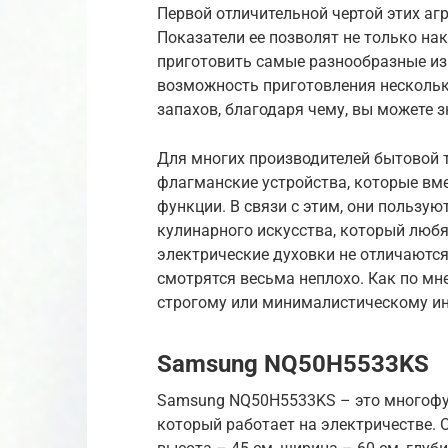
Первой отличительной чертой этих аг
Показатели ее позволят не только на
приготовить самые разнообразные из
возможность приготовления несколь
запахов, благодаря чему, вы можете з
Для многих производителей бытовой 
флагманские устройства, которые вм
функции. В связи с этим, они пользу
кулинарного искусства, который люб
электрические духовки не отличаются
смотрятся весьма неплохо. Как по мне
строгому или минималистическому ин
Samsung NQ50H5533KS
Samsung NQ50H5533KS – это многофу
который работает на электричестве. 