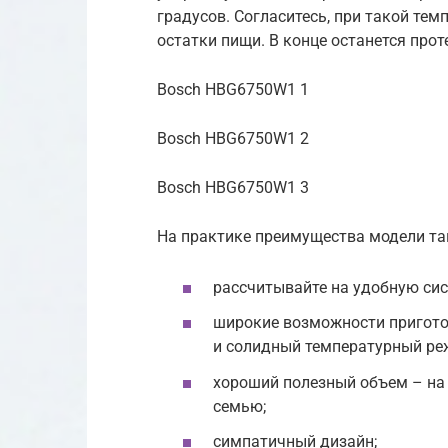
градусов. Согласитесь, при такой те
остатки пищи. В конце останется про
Bosch HBG6750W1 1
Bosch HBG6750W1 2
Bosch HBG6750W1 3
На практике преимущества модели та
рассчитывайте на удобную сис
широкие возможности пригото
и солидный температурный реж
хороший полезный объем – на 
семью;
симпатичный дизайн;