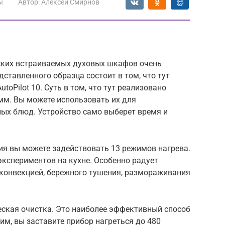
ы
Автор:
Алексей Смирнов
ских встраиваемых духовых шкафов очень
ставленного образца состоит в том, что тут
oPilot 10. Суть в том, что тут реализовано
мм. Вы можете использовать их для
ых блюд. Устройство само выберет время и
ия вы можете задействовать 13 режимов нагрева.
кспериментов на кухне. Особенно радует
с конвекцией, бережного тушения, размораживания
еская очистка. Это наиболее эффективный способ
м, вы заставите прибор нагреться до 480