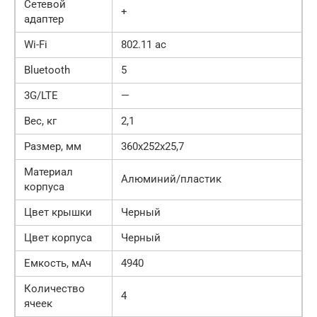
Сетевой
+
адаптер
Wi-Fi
802.11 ac
Bluetooth
5
3G/LTE
—
Вес, кг
2,1
Размер, мм
360x252x25,7
Материал
Алюминий/пластик
корпуса
Цвет крышки
Черный
Цвет корпуса
Черный
Емкость, мАч
4940
Количество
4
ячеек