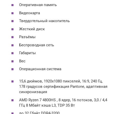
Оперативная память
Видеокарта
Твердотельный накопитель
Жесткий диск
Разъёмы
Беспроводная сеть
Габариты
Вес
Операционная система
15,6 дюймов, 1920х1080 пикселей, 16:9, 240 Гц,
178 градусов сертификация Pantone, адаптивная
синхронизация
AMD Ryzen 7 4800HS , 8 ядер, 16 потоков, 3,0 / 4,4
ГГц 8 Мбайт кэша L3, TDP 35 Вт
до 32 Гбайт DDR4-3200