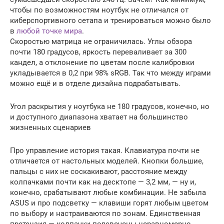
чтобы по возможностям ноутбук не отличался от
киберспортивного сетапа и тренироваться можно было
в
любой точке мира
.
Скоростью матрица не ограничилась. Углы обзора
почти 180 градусов, яркость переваливает за 300
кандел, а отклонение по цветам после калибровки
укладывается в 0,2 при 98% sRGB. Так что между играми
можно ещё и в отделе дизайна подрабатывать.
Угол раскрытия у ноутбука не 180 градусов, конечно, но
и доступного диапазона хватает на большинство
жизненных сценариев
Про управление история такая. Клавиатура почти не
отличается от настольных моделей. Кнопки большие,
пальцы с них не соскакивают, расстояние между
колпачками почти как на десктопе — 3,2 мм, — ну и,
конечно, срабатывают любые комбинации. Не забыла
ASUS и про подсветку — клавиши горят любым цветом
по выбору и настраиваются по зонам. Единственная