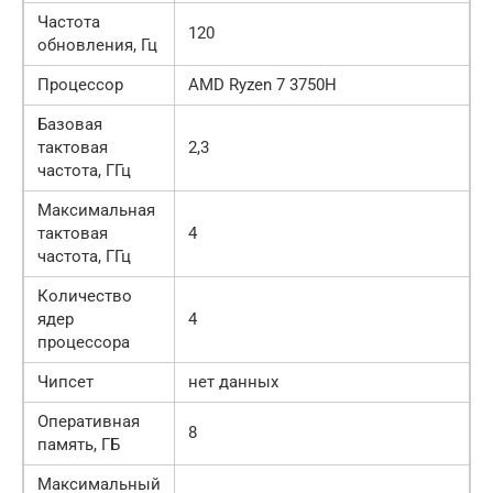
Частота
120
обновления, Гц
Процессор
AMD Ryzen 7 3750H
Базовая
тактовая
2,3
частота, ГГц
Максимальная
тактовая
4
частота, ГГц
Количество
ядер
4
процессора
Чипсет
нет данных
Оперативная
8
память, ГБ
Максимальный