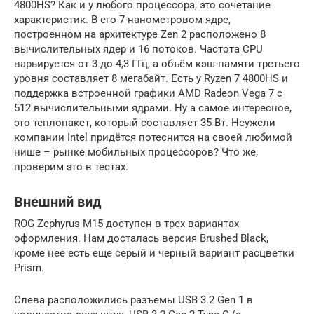
4800HS? Как и у любого процессора, это сочетание
характеристик. В его 7-нанометровом ядре,
построенном на архитектуре Zen 2 расположено 8
вычислительных ядер и 16 потоков. Частота CPU
варьируется от 3 до 4,3 ГГц, а объём кэш-памяти третьего
уровня составляет 8 мегабайт. Есть у Ryzen 7 4800HS и
поддержка встроенной графики AMD Radeon Vega 7 c
512 вычислительными ядрами. Ну а самое интересное,
это теплопакет, который составляет 35 Вт. Неужели
компании Intel придётся потеснится на своей любимой
нише – рынке мобильных процессоров? Что же,
проверим это в тестах.
Внешний вид
ROG Zephyrus M15 доступен в трех вариантах
оформления. Нам досталась версия Brushed Black,
кроме нее есть еще серый и черный вариант расцветки
Prism.
Слева расположились разъемы USB 3.2 Gen 1 в