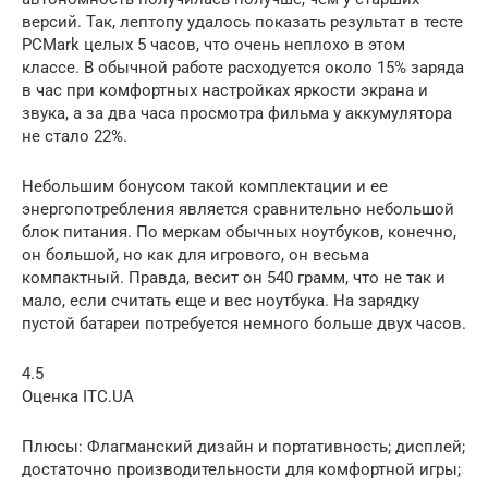
версий. Так, лептопу удалось показать результат в тесте
PCMark целых 5 часов, что очень неплохо в этом
классе. В обычной работе расходуется около 15% заряда
в час при комфортных настройках яркости экрана и
звука, а за два часа просмотра фильма у аккумулятора
не стало 22%.
Небольшим бонусом такой комплектации и ее
энергопотребления является сравнительно небольшой
блок питания. По меркам обычных ноутбуков, конечно,
он большой, но как для игрового, он весьма
компактный. Правда, весит он 540 грамм, что не так и
мало, если считать еще и вес ноутбука. На зарядку
пустой батареи потребуется немного больше двух часов.
4.5
Оценка ITC.UA
Плюсы: Флагманский дизайн и портативность; дисплей;
достаточно производительности для комфортной игры;