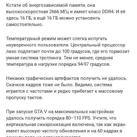
Кстати об энергозависимой памяти, она
высокоскоростная 2666 МГц и имеет класс DDR4. И её
здесь 16 ГБ, а ещё 16 ГБ можно установить
самостоятельно.
Температурный режим может слегка испугать
неуверенного пользователя. Центральный процессор
лихо подлетает почти до 100 градусов, где его тормозит
умная система тротлинга. Тем не менее, средняя
температура в нагрузке порядка 94-97 градусов.
Никаких графических артефактов получить не удалось.
Скачков кадров тоже не было. Видимо, система
играется с частотами и редко прибегает к массовому
пропуску тактов.
При запуске GTA V на максимальных настройках
удалось получить порядка 80–110 FPS. Учтите, что
вертикальная синхронизация включена, так как экран
имеет высокую частоту обновления и на 60 кадрах в