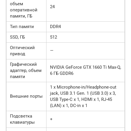
объем
24
оперативной
памяти, ГБ
Тип памяти
DDR4
SSD, ГБ
512
Оптический
—
привод
Графический
NVIDIA GeForce GTX 1660 Ti Max-Q,
адаптер, объем
6 ГБ GDDR6
памяти
1 x Microphone-in/Headphone-out
jack, USB 3.1 Gen. 1 (USB 3.0) x 3,
Внешние порты
USB Type-C x 1, HDMI x 1, RJ-45
(LAN) x 1, DC-in x 1
Подсветка
+
клавиатуры