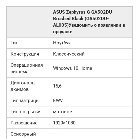
ASUS Zephyrus G GA502DU
Brushed Black (GA502DU-
AL005)Уведомить о появлении в
продаже
Тип
Ноутбук
Конструкция
Классический
Операционная
Windows 10 Home
система
Диагональ,
15,6
дюймов
Тип матрицы
EWV
Тип покрытия
матовое
Разрешение
1920×1080
Сенсорный
—