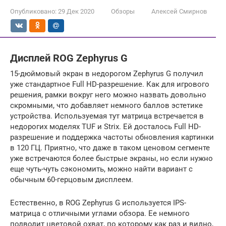
Опубликовано:
29 Дек 2020
Обзоры
Алексей Смирнов
Дисплей ROG Zephyrus G
15-дюймовый экран в недорогом Zephyrus G получил
уже стандартное Full HD-разрешение. Как для игрового
решения, рамки вокруг него можно назвать довольно
скромными, что добавляет немного баллов эстетике
устройства. Используемая тут матрица встречается в
недорогих моделях TUF и Strix. Ей досталось Full HD-
разрешение и поддержка частоты обновления картинки
в 120 ГЦ. Приятно, что даже в таком ценовом сегменте
уже встречаются более быстрые экраны, но если нужно
еще чуть-чуть сэкономить, можно найти вариант с
обычным 60-герцовым дисплеем.
Естественно, в ROG Zephyrus G используется IPS-
матрица с отличными углами обзора. Ее немного
подводит цветовой охват, по которому как раз и видно,