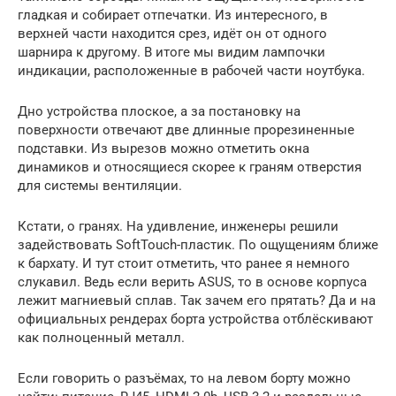
гладкая и собирает отпечатки. Из интересного, в
верхней части находится срез, идёт он от одного
шарнира к другому. В итоге мы видим лампочки
индикации, расположенные в рабочей части ноутбука.
Дно устройства плоское, а за постановку на
поверхности отвечают две длинные прорезиненные
подставки. Из вырезов можно отметить окна
динамиков и относящиеся скорее к граням отверстия
для системы вентиляции.
Кстати, о гранях. На удивление, инженеры решили
задействовать SoftTouch-пластик. По ощущениям ближе
к бархату. И тут стоит отметить, что ранее я немного
слукавил. Ведь если верить ASUS, то в основе корпуса
лежит магниевый сплав. Так зачем его прятать? Да и на
официальных рендерах борта устройства отблёскивают
как полноценный металл.
Если говорить о разъёмах, то на левом борту можно