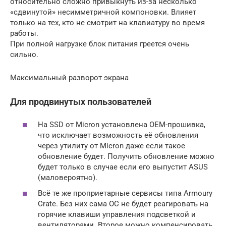
относительно сложно привыкнуть из-за несколько
«сдвинутой» несимметричной компоновки. Влияет
только на тех, кто не смотрит на клавиатуру во время
работы.
При полной нагрузке блок питания греется очень
сильно.
Максимальный разворот экрана
Для продвинутых пользователей
На SSD от Micron установлена OEM-прошивка,
что исключает возможность её обновления
через утилиту от Micron даже если такое
обновление будет. Получить обновление можно
будет только в случае если его выпустит ASUS
(маловероятно).
Всё те же проприетарные сервисы типа Armoury
Crate. Без них сама ОС не будет реагировать на
горячие клавиши управления подсветкой и
вентиляторами. Второе можно компенсировать