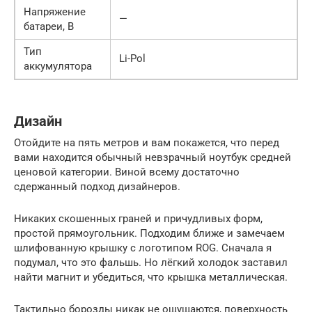
Напряжение
—
батареи, В
Тип
Li-Pol
аккумулятора
Дизайн
Отойдите на пять метров и вам покажется, что перед
вами находится обычный невзрачный ноутбук средней
ценовой категории. Виной всему достаточно
сдержанный подход дизайнеров.
Никаких скошенных граней и причудливых форм,
простой прямоугольник. Подходим ближе и замечаем
шлифованную крышку с логотипом ROG. Сначала я
подумал, что это фальшь. Но лёгкий холодок заставил
найти магнит и убедиться, что крышка металлическая.
Тактильно борозды никак не ощущаются, поверхность