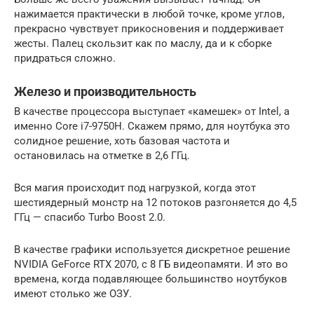
нажимается практически в любой точке, кроме углов,
прекрасно чувствует прикосновения и поддерживает
жесты. Палец скользит как по маслу, да и к сборке
придраться сложно.
Железо и производительность
В качестве процессора выступает «камешек» от Intel, а
именно Core i7-9750H. Скажем прямо, для ноутбука это
солидное решение, хоть базовая частота и
остановилась на отметке в 2,6 ГГц.
Вся магия происходит под нагрузкой, когда этот
шестиядерный монстр на 12 потоков разгоняется до 4,5
ГГц — спасибо Turbo Boost 2.0.
В качестве графики используется дискретное решение
NVIDIA GeForce RTX 2070, с 8 ГБ видеопамяти. И это во
времена, когда подавляющее большинство ноутбуков
имеют столько же ОЗУ.