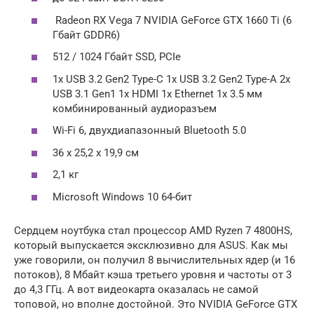
Radeon RX Vega 7 NVIDIA GeForce GTX 1660 Ti (6
Гбайт GDDR6)
512 / 1024 Гбайт SSD, PCIe
1x USB 3.2 Gen2 Type-C 1x USB 3.2 Gen2 Type-A 2x
USB 3.1 Gen1 1x HDMI 1x Ethernet 1x 3.5 мм
комбинированный аудиоразъем
Wi-Fi 6, двухдиапазонный Bluetooth 5.0
36 x 25,2 x 19,9 cм
2,1 кг
Microsoft Windows 10 64-бит
Сердцем ноутбука стал процессор AMD Ryzen 7 4800HS,
который выпускается эксклюзивно для ASUS. Как мы
уже говорили, он получил 8 вычислительных ядер (и 16
потоков), 8 Мбайт кэша третьего уровня и частоты от 3
до 4,3 ГГц. А вот видеокарта оказалась не самой
топовой, но вполне достойной. Это NVIDIA GeForce GTX