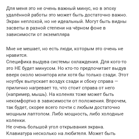
Для меня это не очень важный минус, но в эпоху
удалённой работы это может быть достаточно важно.
Экран неплохой, но не идеальный. Могут быть видны
засветы в разной степени на чёрном фоне в
зависимости от экземпляра
Мне не мешает, но есть люди, которым это очень не
нравится.
Специфика выдува системы охлаждения. Для кого-то
это НЕ будет минусом. Но кто-то предпочитает выдув
вверх около монитора или хотя бы только сзади. Этот
ноутбук выпускает воздух сзади и сбоку справа —
прилично нагревает то, что стоит справа от него
(например, мышь). На коленях тоже может быть
некомфортно в зависимости от положения. Впрочем,
так будет, скорее всего почти с любым достаточно
мощным лаптопом. Либо мощность, либо холодные
коленки.
Не очень большой угол открывания экрана.
Клавиатура несколько на любителя. Может быть