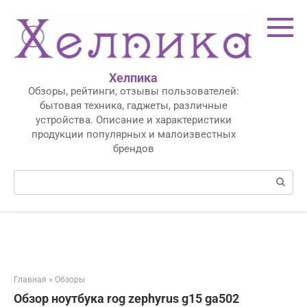
Перейти
к
контенту
Хелпика
Обзоры, рейтинги, отзывы пользователей:
бытовая техника, гаджеты, различные
устройства. Описание и характеристики
продукции популярных и малоизвестных
брендов
Поиск:
Главная
»
Обзоры
Обзор ноутбука rog zephyrus g15 ga502