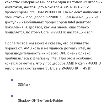
качестве соперника мы взяли один из топовых игровых
ноутбуков, настоящего монстра ASUS ROG G703 с
процессором Intel Core i9-9980HK. На момент написания
этой статьи, процессор i9-9980HK — самый мощный из
доступных мобильных процессоров Intel девятого
поколения. А десятое, как мы знаем, еще только
появляется, поэтому Core i9-9980HK настоящий топ.
После тестов мы можем сказать, что результаты
поражают. AMD хоть и не удалось догнать Intel, но
производительность их нового CPU очень близко
приблизилась к флагману Intel. При этом особенно
хочется отметить, что у процессора AMD Ryzen 7 4800HS
теплопакет составляет 35 Вт, а у i9-9980HK — 45 Вт.
3DMark
Shadow-Of-The-Tomb-Raider