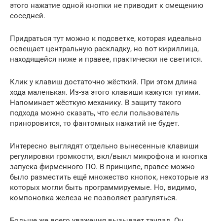
этого нажатие одной кнопки не приводит к смещению
соседней.
Придраться тут можно к подсветке, которая идеально
освещает центральную раскладку, но вот кириллица,
находящейся ниже и правее, практически не светится.
Клик у клавиш достаточно жёсткий. При этом длина
хода маленькая. Из-за этого клавиши кажутся тугими.
Напоминает жёсткую механику. В защиту такого
подхода можно сказать, что если пользователь
приноровится, то фантомных нажатий не будет.
Интересно выглядят отдельно вынесенные клавиши
регулировки громкости, вкл/выкл микрофона и кнопка
запуска фирменного ПО. В принципе, правее можно
было разместить ещё множество кнопок, некоторые из
которых могли быть программируемые. Но, видимо,
компоновка железа не позволяет разгуляться.
Больше же всего уважения вызывает тачпад. Он