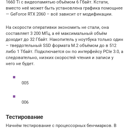
1660 Ti с видеопамятью объёмом 6 Гбайт. Кстати,
вместо неё может быть установлена графика помощнее
— GeForce RTX 2060 – всё зависит от модификации.
На скорости оперативки экономить не стали, она
составляет 3 200 МГц, а её максимальный объём
доходит до 32 Гбайт. Накопитель у ноутбука только один
– твердотельный SSD формата M.2 объёмом до в 512
либо 1 Тбайт. Подключается он по интерфейсу PCIe 3.0, а
следовательно, низких скоростей чтения и записи у
него не будет.
005
006
Тестирование
Начнём тестирование с процессорных бенчмарков. В