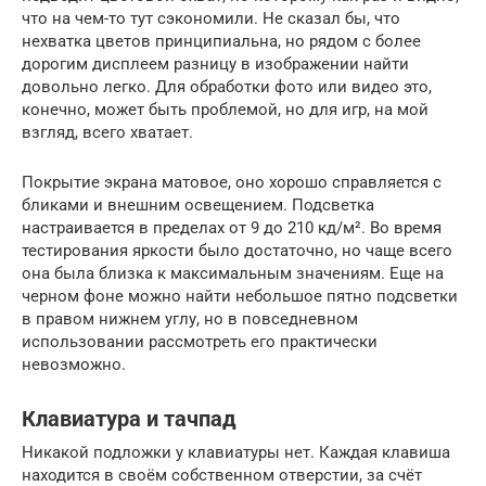
что на чем-то тут сэкономили. Не сказал бы, что
нехватка цветов принципиальна, но рядом с более
дорогим дисплеем разницу в изображении найти
довольно легко. Для обработки фото или видео это,
конечно, может быть проблемой, но для игр, на мой
взгляд, всего хватает.
Покрытие экрана матовое, оно хорошо справляется с
бликами и внешним освещением. Подсветка
настраивается в пределах от 9 до 210 кд/м². Во время
тестирования яркости было достаточно, но чаще всего
она была близка к максимальным значениям. Еще на
черном фоне можно найти небольшое пятно подсветки
в правом нижнем углу, но в повседневном
использовании рассмотреть его практически
невозможно.
Клавиатура и тачпад
Никакой подложки у клавиатуры нет. Каждая клавиша
находится в своём собственном отверстии, за счёт