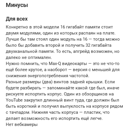
Минусы
Для всех
Конкретно в этой модели 16 гигабайт памяти стоит
двумя модулями, один из которых распаян на плате.
Лучше бы там стоял один модуль на 16 — тогда можно
было бы добавить второй и получить 32 гигабайта
двухканальной памяти. То есть, апгрейд возможен, но
далеко не оптимален.
Нужно помнить, что Max-Q видеокарты — это не что-то
ещё более крутое, а наоборот — версия с меньшей для
снижения энергопотребления частотой.
Разные размеры (два) винтов задней крышки. Если
будете разбирать — запоминайте какой где был, иначе
рискуете испортить корпус. Один из обзорщиков на
YouTube закрутил длинный винт туда, где должен был
быть короткий и получил выпуклость на корпусе рядом
с тачпадом. Нижняя часть корпуса — пластик, что
делает возможность его испортить ещё легче.
Нет вебкамеры