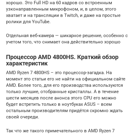
хорошо. Это Full HD на 60 кадров со встроенным
узконаправленным микрофоном, и, в целом, этого
хватает и на трансляции в Twitch, и даже на простые
ролики для YouTube.
Отдельная веб-камера — шикарное решение, особенно с
учетом того, что снимает она действительно хорошо
Процессор AMD 4800HS. Краткий обзор
характеристик
AMD Ryzen 7 4800HS – это процессор-загадка. На
момент это статьи его не найти на официальном сайте
AMD. Более того, для его производства используются
только лучшие, отобранные кристаллы. А в течение
шести месяцев после анонса этого CPU его можно
будет встретить только в ноутбуках ASUS – всем
остальным производителям придётся скромно ждать
своей очереди.
Так что же такого примечательного в AMD Ryzen 7