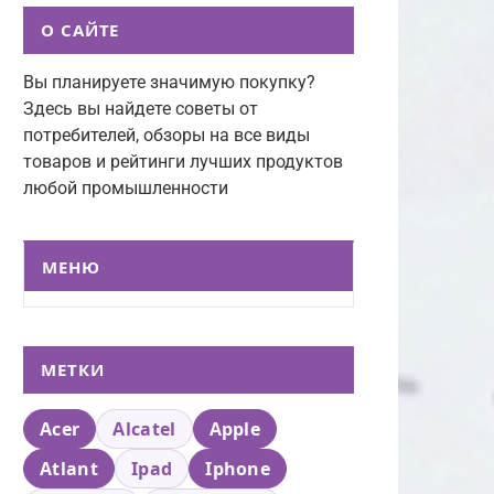
О САЙТЕ
Вы планируете значимую покупку?
Здесь вы найдете советы от
потребителей, обзоры на все виды
товаров и рейтинги лучших продуктов
любой промышленности
МЕНЮ
МЕТКИ
Acer
Alcatel
Apple
Atlant
Ipad
Iphone