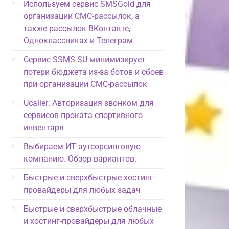
Используем сервис SMSGold для
организации СМС-рассылок, а
также рассылок ВКонтакте,
Одноклассниках и Телеграм
Сервис SSMS.SU минимизирует
потери бюджета из-за ботов и сбоев
при организации СМС-рассылок
Ucaller: Авторизация звонком для
сервисов проката спортивного
инвентаря
Выбираем ИТ-аутсорсинговую
компанию. Обзор вариантов.
Быстрые и сверхбыстрые хостинг-
провайдеры для любых задач
Быстрые и сверхбыстрые облачные
и хостинг-провайдеры для любых