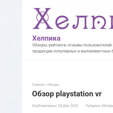
Перейти
к
контенту
Хелпика
Обзоры, рейтинги, отзывы пользователей:
продукции популярных и малоизвестных 
Главная
»
Обзоры
Обзор playstation vr
Опубликовано:
29 Дек 2020
Рубрика:
Обзор