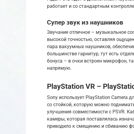
работает и со стандартным контролле
Супер звук из наушников
Звучание отличное – музыкальное со
высокой точностью, оставляя ощущени
пара вакуумных наушников, обеспечи
большинстве гарнитур, тут есть отде
бонуса – в очки встроен микрофон, т
напрямую.
PlayStation VR – PlayStat
Sony использует PlayStation Camera д
со стойкой, которую можно поднимать
улучшения совместимости с PSVR. Каб
камеры, которая поставлялась изначал
приводило к смещению и сбиванию фо