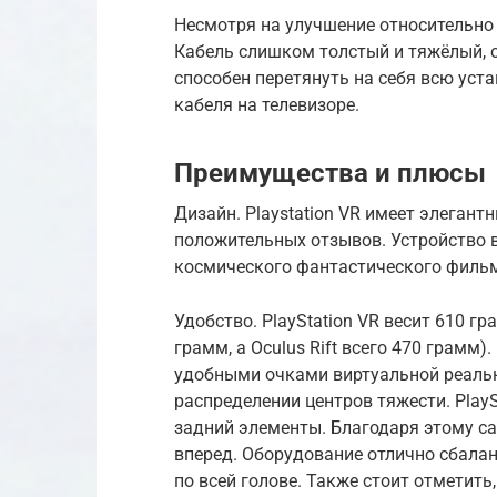
Несмотря на улучшение относительно 
Кабель слишком толстый и тяжёлый, о
способен перетянуть на себя всю уст
кабеля на телевизоре.
Преимущества и плюсы
Дизайн. Playstation VR имеет элегант
положительных отзывов. Устройство в
космического фантастического филь
Удобство. PlayStation VR весит 610 гр
грамм, а Oculus Rift всего 470 грамм
удобными очками виртуальной реальн
распределении центров тяжести. Play
задний элементы. Благодаря этому са
вперед. Оборудование отлично сбалан
по всей голове. Также стоит отметить