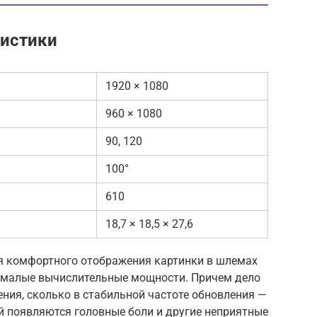
ристики
1920 × 1080
960 × 1080
90, 120
100°
610
18,7 × 18,5 × 27,6
для комфортного отображения картинки в шлемах
емалые вычислительные мощности. Причем дело
ения, сколько в стабильной частоте обновления —
ей появляются головные боли и другие неприятные