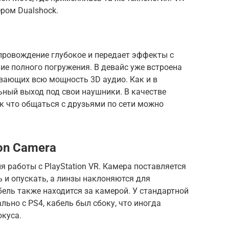
ром Dualshock.
провождение глубокое и передает эффекты с
е полного погружения. В девайс уже встроена
вающих всю мощность 3D аудио. Как и в
льный выход под свои наушники. В качестве
ак что общаться с друзьями по сети можно
ion Camera
ля работы с PlayStation VR. Камера поставляется
 и опускать, а линзы наклоняются для
ель также находится за камерой. У стандартной
ьно с PS4, кабель был сбоку, что иногда
куса.