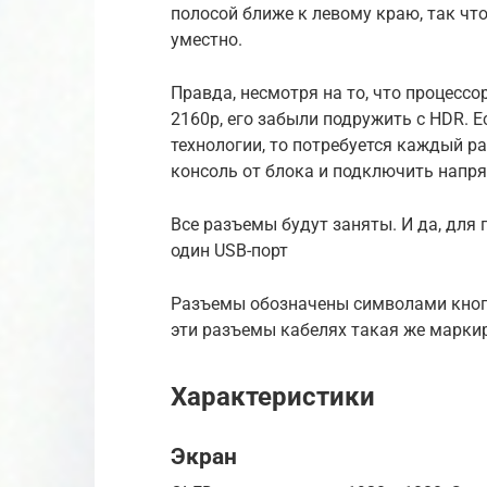
полосой ближе к левому краю, так чт
уместно.
Правда, несмотря на то, что процесс
2160р, его забыли подружить с HDR. Е
технологии, то потребуется каждый р
консоль от блока и подключить напря
Все разъемы будут заняты. И да, для
один USB-порт
Разъемы обозначены символами кноп
эти разъемы кабелях такая же маркир
Характеристики
Экран