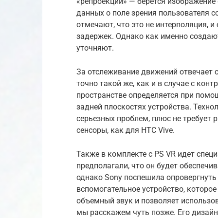
«репроекции» — берется изображение с
данных о поле зрения пользователя с
отмечают, что это не интерполяция, 
задержек. Однако как именно создаю
уточняют.
За отслеживание движений отвечает с
точно такой же, как и в случае с кон
пространстве определяется при помощ
задней плоскостях устройства. Технол
серьезных проблем, плюс не требует
сенсоры, как для HTC Vive.
Также в комплекте с PS VR идет спец
предполагали, что он будет обеспеч
однако Sony поспешила опровергнуть 
вспомогательное устройство, которое
объемный звук и позволяет использо
мы расскажем чуть позже. Его дизайн