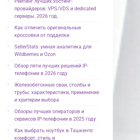
Рейтинг лучших хостинг-
провайдеров: VPS/VDS и dedicated
серверы. 2026 год.
Как отличить оригинальные
кроссовки от подделки
SellerStats: умная аналитика для
Wildberries и Ozon
Обзор пяти лучших решений IP-
телефонии в 2026 году
Железобетонные сваи, столбы и
трубы: характеристики, применение
и критерии выбора
Обзоры лучших операторов и
сервисов IP-телефонии в 2025 году
Как выбрать ноутбук в Ташкенте:
комфорт, стиль и