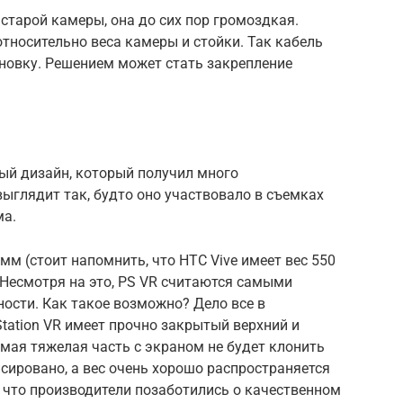
старой камеры, она до сих пор громоздкая.
тносительно веса камеры и стойки. Так кабель
ановку. Решением может стать закрепление
ный дизайн, который получил много
ыглядит так, будто оно участвовало в съемках
ма.
амм (стоит напомнить, что HTC Vive имеет вес 550
). Несмотря на это, PS VR считаются самыми
ости. Как такое возможно? Дело все в
Station VR имеет прочно закрытый верхний и
мая тяжелая часть с экраном не будет клонить
сировано, а вес очень хорошо распространяется
, что производители позаботились о качественном