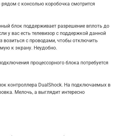
о рядом с консолью коробочка смотрится
орный блок поддерживает разрешение вплоть до
сли у вас есть телевизор с поддержкой данной
аз возиться с проводами, чтобы отключить
мую к экрану. Неудобно.
 подключения процессорного блока потребуется
ок контроллера DualShock. На подключаемых в
овка. Мелочь, а выглядит интересно