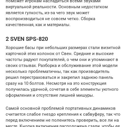
поможет игрокам насладиться всеми звуками
виртуальной реальности. Основным недостатком
является гулкость, из-за чего звук может
воспроизводиться не совсем четко. Сборка
качественная, как и материалы.
2 SVEN SPS-820
Хорошие басы при небольших размерах стали визитной
карточкой этих колонок от Свен. Средние и высокие
частоты радуют покупателей, о чем они и упоминают в
своих отзывах. Разборка и обслуживание этой модели
несколько проблематичны, так как производитель
решил перестраховаться и закрепил заднюю панель
сразу на 10 болтов. Несмотря на это конструкция
получилась удачной, сочетая в себе элементы уютного
оформления и отсутствие лишней мишуры.
Самой основной проблемой портативных динамиков
считается слабое гнездо крепления к сабвуферу, так что
перед включением не поленитесь проверить, все ли на
месте. Кнопка включения расположена сзади, чтобы ее