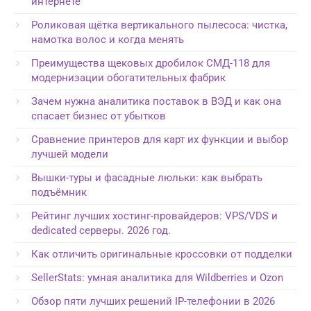
интернете
Роликовая щётка вертикального пылесоса: чистка,
намотка волос и когда менять
Преимущества щековых дробилок СМД-118 для
модернизации обогатительных фабрик
Зачем нужна аналитика поставок в ВЭД и как она
спасает бизнес от убытков
Сравнение принтеров для карт их функции и выбор
лучшей модели
Вышки-туры и фасадные люльки: как выбрать
подъёмник
Рейтинг лучших хостинг-провайдеров: VPS/VDS и
dedicated серверы. 2026 год.
Как отличить оригинальные кроссовки от подделки
SellerStats: умная аналитика для Wildberries и Ozon
Обзор пяти лучших решений IP-телефонии в 2026