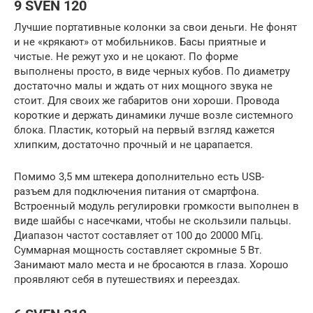
9 SVEN 120
Лучшие портативные колонки за свои деньги. Не фонят
и не «крякают» от мобильников. Басы приятные и
чистые. Не режут ухо и не цокают. По форме
выполнены просто, в виде черных кубов. По диаметру
достаточно малы и ждать от них мощного звука не
стоит. Для своих же габаритов они хороши. Провода
короткие и держать динамики лучше возле системного
блока. Пластик, который на первый взгляд кажется
хлипким, достаточно прочный и не царапается.
Помимо 3,5 мм штекера дополнительно есть USB-
разъем для подключения питания от смартфона.
Встроенный модуль регулировки громкости выполнен в
виде шайбы с насечками, чтобы не скользили пальцы.
Диапазон частот составляет от 100 до 20000 МГц.
Суммарная мощность составляет скромные 5 Вт.
Занимают мало места и не бросаются в глаза. Хорошо
проявляют себя в путешествиях и переездах.