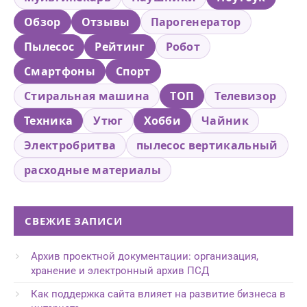
Обзор
Отзывы
Парогенератор
Пылесос
Рейтинг
Робот
Смартфоны
Спорт
Стиральная машина
ТОП
Телевизор
Техника
Утюг
Хобби
Чайник
Электробритва
пылесос вертикальный
расходные материалы
СВЕЖИЕ ЗАПИСИ
Архив проектной документации: организация,
хранение и электронный архив ПСД
Как поддержка сайта влияет на развитие бизнеса в