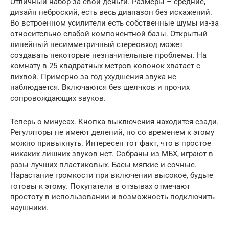
Отличный набор за свои деньги. Размеры – средние,
дизайн неброский, есть весь диапазон без искажений.
Во встроенном усилители есть собственные шумы из-за
относительно слабой компонентной базы. Открытый
линейный несимметричный стереовход может
создавать некоторые незначительные проблемы. На
комнату в 25 квадратных метров колонок хватает с
лихвой. Примерно за год ухудшения звука не
наблюдается. Включаются без щелчков и прочих
сопровождающих звуков.
Теперь о минусах. Кнопка выключения находится сзади.
Регуляторы не имеют делений, но со временем к этому
можно привыкнуть. Интересен тот факт, что в простое
никаких лишних звуков нет. Собраны из МБХ, играют в
разы лучших пластиковых. Басы мягкие и сочные.
Нарастание громкости при включении высокое, будьте
готовы к этому. Покупатели в отзывах отмечают
простоту в использовании и возможность подключить
наушники.