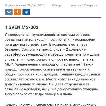
Опубликовано:
29 Дек 2020
Обзоры
Алексей Смирнов
1 SVEN MS-302
Универсальная мультимедийная система от Свен,
созданная не только для подключения к компьютеру,
но и другим устройствам. В комплекте есть пара
батареек. Состоит из трех блоков – 2 колонок и
сабвуфер совмещающий в себе дополнительно модуль
управления. Конструкция полностью выполнена из
МДФ. Удешевления с помощью пластика нет. Такой
подход положительно сказывается на звучании и
общей прочности конструкции. Толщина каждой стенки
составляет около 6 мм. Места крепления динамиков
дополнительно усилены. Лицевая сторона имеет
глянцевые накладки, несущие декоративную функцию.
Легко собирают следы пальцев и пыль.
Основные органы управления в виде 4 механических