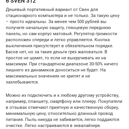
6 SVEN 312
Дешевый портативный вариант от Свен для
стационарного компьютера и не только. За такую цену
– просто идеальны. За менее чем 500 рублей вы
получите начальную защиту, глянцевую переднюю
панель, но сам корпус матовый. Регулятор громкости
расположен спереди и легко управляется. Кнопка
выключения присутствует в обязательном порядке.
Басов нет, но за такие деньги грех жаловаться. В
простое не шумят, то если не выкручивать их на
максимум. При стандартном диапазоне 30-50% ничего
лишнего из динамиков доноситься не будет. На
максимальных значениях не хрипят и не
захлебываются.
Можно их подключить и к любому другому устройству,
например, планшету, смартфону или плееру. Покупатели
в отзывах отмечают приятную и качественную сборку,
минимальную цену, относительно длинный провод
питания. Пыль никуда не забивается, легко поддаются
очистке. Легко настраиваются в эквалайзере.