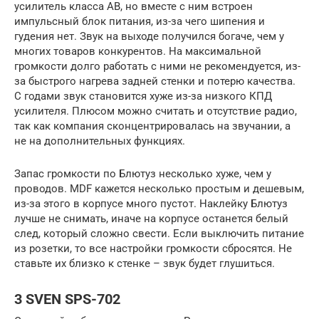
усилитель класса АВ, но вместе с ним встроен
импульсный блок питания, из-за чего шипения и
гудения нет. Звук на выходе получился богаче, чем у
многих товаров конкурентов. На максимальной
громкости долго работать с ними не рекомендуется, из-
за быстрого нагрева задней стенки и потерю качества.
С годами звук становится хуже из-за низкого КПД
усилителя. Плюсом можно считать и отсутствие радио,
так как компания сконцентрировалась на звучании, а
не на дополнительных функциях.
Запас громкости по Блютуз несколько хуже, чем у
проводов. MDF кажется несколько простым и дешевым,
из-за этого в корпусе много пустот. Наклейку Блютуз
лучше не снимать, иначе на корпусе останется белый
след, который сложно свести. Если выключить питание
из розетки, то все настройки громкости сбросятся. Не
ставьте их близко к стенке – звук будет глушиться.
3 SVEN SPS-702