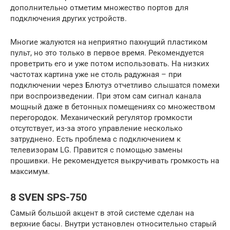
дополнительно отметим множество портов для
подключения других устройств.
Многие жалуются на неприятно пахнущий пластиком
пульт, но это только в первое время. Рекомендуется
проветрить его и уже потом использовать. На низких
частотах картина уже не столь радужная – при
подключении через Блютуз отчетливо слышатся помехи
при воспроизведении. При этом сам сигнал канала
мощный даже в бетонных помещениях со множеством
перегородок. Механический регулятор громкости
отсутствует, из-за этого управление несколько
затруднено. Есть проблема с подключением к
телевизорам LG. Правится с помощью замены
прошивки. Не рекомендуется выкручивать громкость на
максимум.
8 SVEN SPS-750
Самый большой акцент в этой системе сделан на
верхние басы. Внутри установлен относительно старый