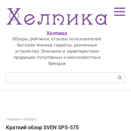
Перейти
к
контенту
Хелпика
Обзоры, рейтинги, отзывы пользователей:
бытовая техника, гаджеты, различные
устройства. Описание и характеристики
продукции популярных и малоизвестных
брендов
Поиск:
Главная
»
Обзоры
Краткий обзор SVEN SPS-575