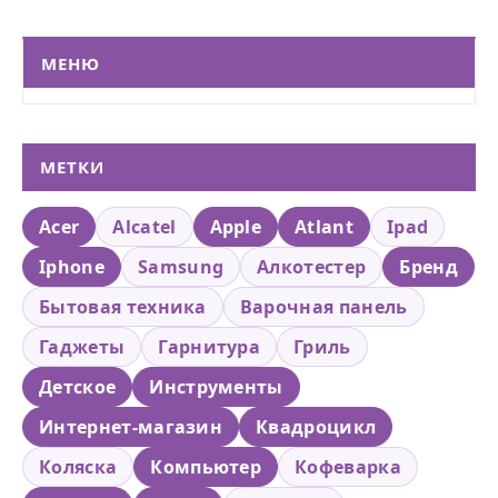
МЕНЮ
МЕТКИ
Acer
Alcatel
Apple
Atlant
Ipad
Iphone
Samsung
Алкотестер
Бренд
Бытовая техника
Варочная панель
Гаджеты
Гарнитура
Гриль
Детское
Инструменты
Интернет-магазин
Квадроцикл
Коляска
Компьютер
Кофеварка