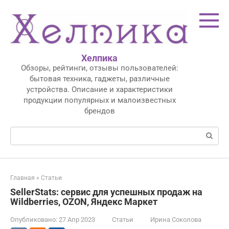
Перейти
к
контенту
Хелпика
Обзоры, рейтинги, отзывы пользователей:
бытовая техника, гаджеты, различные
устройства. Описание и характеристики
продукции популярных и малоизвестных
брендов
Поиск:
Главная
»
Статьи
SellerStats: сервис для успешных продаж на
Wildberries, OZON, Яндекс Маркет
Опубликовано:
27 Апр 2023
Статьи
Ирина Соколова