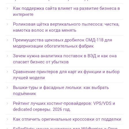
Как поддержка сайта влияет на развитие бизнеса в
интернете
Роликовая щётка вертикального пылесоса: чистка,
намотка волос и когда менять
Преимущества щековых дробилок СМД-118 для
модернизации обогатительных фабрик
Зачем нужна аналитика поставок в ВЭД и как она
спасает бизнес от убытков
Сравнение принтеров для карт их функции и выбор
лучшей модели
Вышки-туры и фасадные люльки: как выбрать
подъёмник
Рейтинг лучших хостинг-провайдеров: VPS/VDS и
dedicated серверы. 2026 год.
Как отличить оригинальные кроссовки от подделки
SellerStats: умная аналитика для Wildberries и Ozon