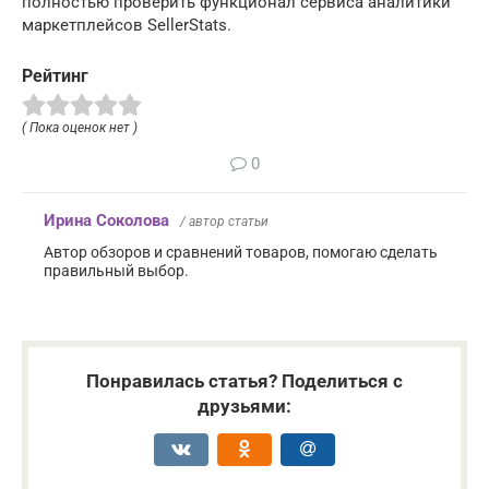
полностью проверить функционал сервиса аналитики
маркетплейсов SellerStats.
Рейтинг
( Пока оценок нет )
0
Ирина Соколова
/ автор статьи
Автор обзоров и сравнений товаров, помогаю сделать
правильный выбор.
Понравилась статья? Поделиться с
друзьями: