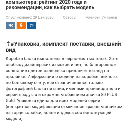
компьютера: рейтинг 2020 года и
рекомендации, как выбрать модель
Опубликовано:
29 Дек 2020
Обзоры
Алексей Смирнов
⇡#Упаковка, комплект поставки, внешний
вид
Коробка блока выполнена в черно-желтых тонах. Хотя
особых дизайнерских изысков и нет, но благородное
сочетание цветов наверняка привлечет взгляд на
прилавке. Информации о модели на коробке немного:
по большому счету, все ограничивается только
фотографией блока питания, именами производителя и
серии продукта и скромным обаянием значка 80 PLUS
Gold. Упаковка едина для всех моделей серии
(конкретная модификация отмечается красным значком
на торце коробки, возле индекса соответствующей
модели).