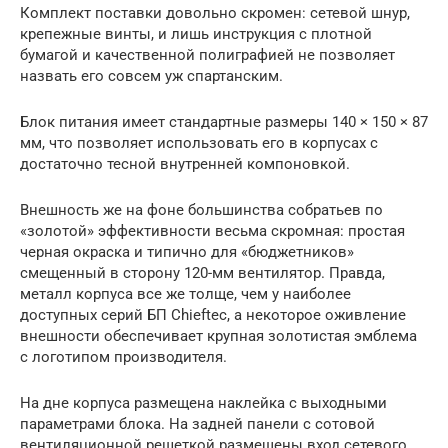
Комплект поставки довольно скромен: сетевой шнур,
крепежные винты, и лишь инструкция с плотной
бумагой и качественной полиграфией не позволяет
назвать его совсем уж спартанским.
Блок питания имеет стандартные размеры 140 × 150 × 87
мм, что позволяет использовать его в корпусах с
достаточно тесной внутренней компоновкой.
Внешность же на фоне большинства собратьев по
«золотой» эффективности весьма скромная: простая
черная окраска и типично для «бюджетников»
смещенный в сторону 120-мм вентилятор. Правда,
металл корпуса все же толще, чем у наиболее
доступных серий БП Chieftec, а некоторое оживление
внешности обеспечивает крупная золотистая эмблема
с логотипом производителя.
На дне корпуса размещена наклейка с выходными
параметрами блока. На задней панели с сотовой
вентиляционной решеткой размещены вход сетевого