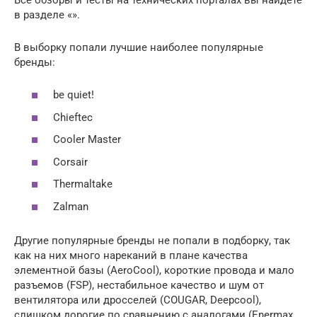
в разделе «».
В выборку попали лучшие наиболее популярные
бренды:
be quiet!
Chieftec
Cooler Master
Corsair
Thermaltake
Zalman
Другие популярные бренды не попали в подборку, так
как на них много нареканий в плане качества
элементной базы (AeroCool), короткие провода и мало
разъемов (FSP), нестабильное качество и шум от
вентилятора или дросселей (COUGAR, Deepcool),
слишком дорогие по сравнению с аналогами (Enermax,