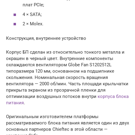
плат PCIe;
4 × SATA;
2 × Molex.
Конструкция, внутреннее устройство
Корпус БП сделан из относительно тонкого металла и
окрашен в черный цвет. Внутренние компоненты
охлаждаются вентилятором Globe Fan S1202512L
типоразмера 120 мм, основанном на подшипнике
скольжения. Номинальная скорость вращения
вентилятора — 2000 об/мин. Часть площади крыльчатки
прикрыта экраном из прозрачной пленки для
оптимизации воздушных потоков внутри
корпуса блока
питания
.
Оригинальным изготовителем платформы
рассматриваемого блока питания является один из двух
основных партнеров Chieftec в этой области —