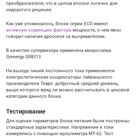
преобразователя, что в целом вполне логично для
недорогого решения.
Как уже упоминалось, блоки серии ECO имеют
активную коррекцию фактора
мощности, о чем явно
говорит наличие дросселя за выпрямителем.
В качестве супервизора применена микросхема
Grenergy GR8313.
На выходе линий постоянного тока применяются
электролитические конденсаторы тайваньского
производителя Teapo: добротный средний уровень,
выше которого вряд ли можно рассчитывать в ценовой
категории данного блока.
Тестирование
Для оценки параметров блока питания были построены
стандартные характеристики. Напряжения и токи
измерялись с помощью мультиметра MY-62. Тест