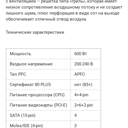
с вентиляцией – решетка типа «гриль», которая имеет
низкое сопротивление воздушному потоку и не создает
лишнего шума, плюс перфорация в виде сот на выходе
обеспечивает отличный отвод воздуха.
Технические характеристики
Мощность
600 Вт
Входное напряжение
200-240 В
Тип PFC
APFC
Сертификат 80 PLUS
нет (83+)
Питание процессора (CPU)
4+4-pin
Питание видеокарты (PCI-E)
2×6+2-pin
SATA (15-pin)
4
Molex/IDE (4-pin)
3