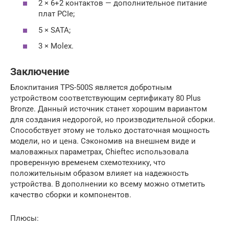
2 × 6+2 контактов — дополнительное питание
плат PCIe;
5 × SATA;
3 × Molex.
Заключение
Блокпитания TPS-500S является добротным
устройством соответствующим сертификату 80 Plus
Bronze. Данный источник станет хорошим вариантом
для создания недорогой, но производительной сборки.
Способствует этому не только достаточная мощность
модели, но и цена. Сэкономив на внешнем виде и
маловажных параметрах, Chieftec использовала
проверенную временем схемотехнику, что
положительным образом влияет на надежность
устройства. В дополнении ко всему можно отметить
качество сборки и компонентов.
Плюсы: