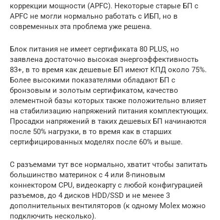
коррекции мощности (APFC). Некоторые старые БП с
APFC не могли нормально работать с ИБП, но в
современных эта проблема уже решена.
Блок питания не имеет сертификата 80 PLUS, но
заявлена достаточно высокая энергоэффективность
83+, в то время как дешевые БП имеют КПД около 75%.
Более высокими показателями обладают БП с
бронзовым и золотым сертификатом, качество
элементной базы которых также положительно влияет
на стабилизацию напряжений питания комплектующих.
Просадки напряжений в таких дешевых БП начинаются
после 50% нагрузки, в то время как в старших
сертифицированных моделях после 60% и выше.
С разъемами тут все нормально, хватит чтобы запитать
большинство материнок с 4 или 8-пиновым
коннектором CPU, видеокарту с любой конфигурацией
разъемов, до 4 дисков HDD/SSD и не менее 3
дополнительных вентиляторов (к одному Molex можно
подключить несколько).