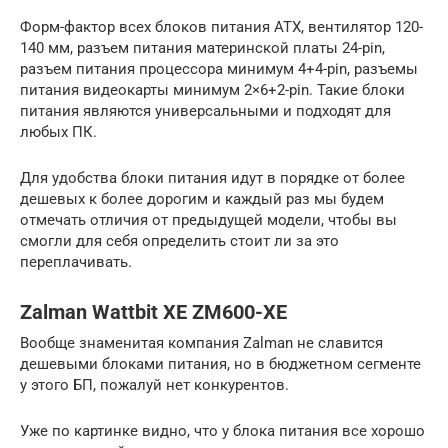
Форм-фактор всех блоков питания ATX, вентилятор 120-
140 мм, разъем питания материнской платы 24-pin,
разъем питания процессора минимум 4+4-pin, разъемы
питания видеокарты минимум 2×6+2-pin. Такие блоки
питания являются универсальными и подходят для
любых ПК.
Для удобства блоки питания идут в порядке от более
дешевых к более дорогим и каждый раз мы будем
отмечать отличия от предыдущей модели, чтобы вы
смогли для себя определить стоит ли за это
переплачивать.
Zalman Wattbit XE ZM600-XE
Вообще знаменитая компания Zalman не славится
дешевыми блоками питания, но в бюджетном сегменте
у этого БП, пожалуй нет конкурентов.
Уже по картинке видно, что у блока питания все хорошо