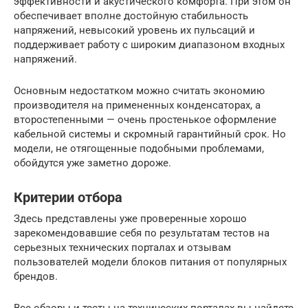
эффективности и акустического комфорта. При этом он
обеспечивает вполне достойную стабильность
напряжений, невысокий уровень их пульсаций и
поддерживает работу с широким диапазоном входных
напряжений.
Основным недостатком можно считать экономию
производителя на примененных конденсаторах, а
второстепенными — очень простенькое оформление
кабельной системы и скромный гарантийный срок. Но
модели, не отягощенные подобными проблемами,
обойдутся уже заметно дороже.
Критерии отбора
Здесь представлены уже проверенные хорошо
зарекомендовавшие себя по результатам тестов на
серьезных технических порталах и отзывам
пользователей модели блоков питания от популярных
брендов.
Все обзоры и тесты на технических порталах вы найдете