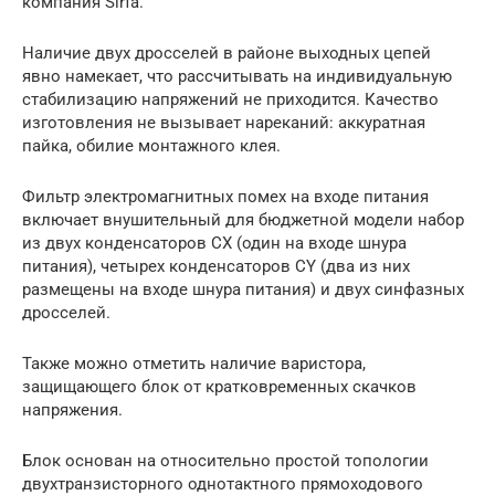
компания Sirfa.
Наличие двух дросселей в районе выходных цепей
явно намекает, что рассчитывать на индивидуальную
стабилизацию напряжений не приходится. Качество
изготовления не вызывает нареканий: аккуратная
пайка, обилие монтажного клея.
Фильтр электромагнитных помех на входе питания
включает внушительный для бюджетной модели набор
из двух конденсаторов CX (один на входе шнура
питания), четырех конденсаторов CY (два из них
размещены на входе шнура питания) и двух синфазных
дросселей.
Также можно отметить наличие варистора,
защищающего блок от кратковременных скачков
напряжения.
Блок основан на относительно простой топологии
двухтранзисторного однотактного прямоходового