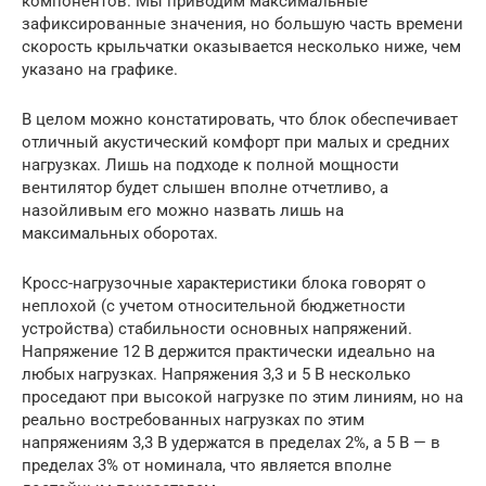
компонентов. Мы приводим максимальные
зафиксированные значения, но большую часть времени
скорость крыльчатки оказывается несколько ниже, чем
указано на графике.
В целом можно констатировать, что блок обеспечивает
отличный акустический комфорт при малых и средних
нагрузках. Лишь на подходе к полной мощности
вентилятор будет слышен вполне отчетливо, а
назойливым его можно назвать лишь на
максимальных оборотах.
Кросс-нагрузочные характеристики блока говорят о
неплохой (с учетом относительной бюджетности
устройства) стабильности основных напряжений.
Напряжение 12 В держится практически идеально на
любых нагрузках. Напряжения 3,3 и 5 В несколько
проседают при высокой нагрузке по этим линиям, но на
реально востребованных нагрузках по этим
напряжениям 3,3 В удержатся в пределах 2%, а 5 В — в
пределах 3% от номинала, что является вполне