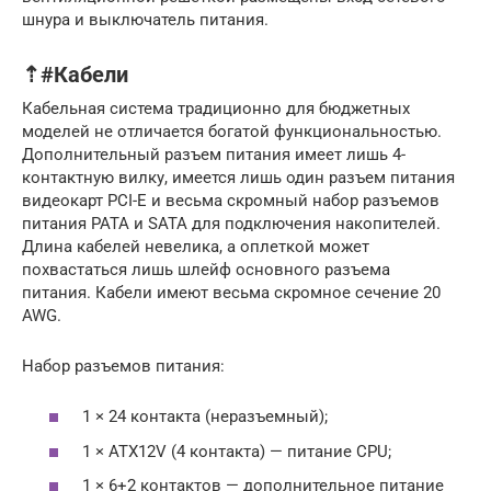
шнура и выключатель питания.
⇡#Кабели
Кабельная система традиционно для бюджетных
моделей не отличается богатой функциональностью.
Дополнительный разъем питания имеет лишь 4-
контактную вилку, имеется лишь один разъем питания
видеокарт PCI-E и весьма скромный набор разъемов
питания PATA и SATA для подключения накопителей.
Длина кабелей невелика, а оплеткой может
похвастаться лишь шлейф основного разъема
питания. Кабели имеют весьма скромное сечение 20
AWG.
Набор разъемов питания:
1 × 24 контакта (неразъемный);
1 × ATX12V (4 контакта) — питание CPU;
1 × 6+2 контактов — дополнительное питание