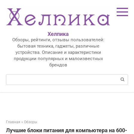
Перейти
к
контенту
Хелпика
Обзоры, рейтинги, отзывы пользователей:
бытовая техника, гаджеты, различные
устройства. Описание и характеристики
продукции популярных и малоизвестных
брендов
Поиск:
Главная
»
Обзоры
Лучшие блоки питания для компьютера на 600-