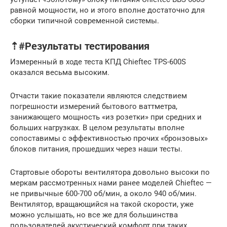
равной мощности, но и этого вполне достаточно для
сборки типичной современной системы.
⇡#Результаты тестирования
Измеренный в ходе теста КПД Chieftec TPS-600S
оказался весьма высоким.
Отчасти такие показатели являются следствием
погрешности измерений бытового ваттметра,
занижающего мощность «из розетки» при средних и
больших нагрузках. В целом результаты вполне
сопоставимы с эффективностью прочих «бронзовых»
блоков питания, прошедших через наши тесты.
Стартовые обороты вентилятора довольно высоки по
меркам рассмотренных нами ранее моделей Chieftec —
не привычные 600-700 об/мин, а около 940 об/мин.
Вентилятор, вращающийся на такой скорости, уже
можно услышать, но все же для большинства
пользователей акустический комфорт при таких