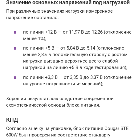
Значение основных напряжений под нагрузкой
При различных значениях нагрузки измеренное
напряжение составило:
по линии +12 В — от 11,97 В до 12,26 (отклонение
менее 1%);
по линии +5 В — от 5,04 В до 5,14 (отклонение
менее 2,8% в положительную сторону с ростом
нагрузки вызвано вероятнее всего слабой
нагрузкой на линию +5 В в ходе тестирования);
по линии +3,3 В — от 3,35 В до 3,37 В (отклонение
на уровне погрешности измерений);
Хороший результат, как следствие современной
схемотехнической основы блока питания.
КПД
Согласно значку на упаковке, блок питания Cougar STE
600W был проверен на соответствие стандарту