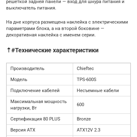
решеткой задней панели — вход для шнура питания и
выключатель питания.
На дне корпуса размещена наклейка с электрическими
параметрами блока, а на второй боковине —
декоративная наклейка с именем серии.
⇡#Технические характеристики
Производитель
Chieftec
Модель
TPS-600S
Подключение кабелей
Несъемные кабели
Максимальная мощность
600
нагрузки, Вт
Сертификация 80 PLUS
Bronze
Версия ATX
ATX12V 2.3