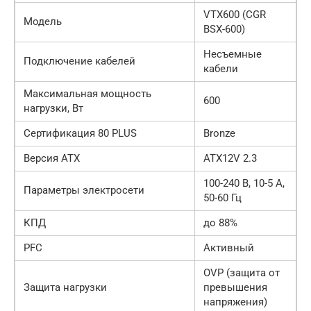
VTX600 (CGR
Модель
BSX-600)
Несъемные
Подключение кабелей
кабели
Максимальная мощность
600
нагрузки, Вт
Сертификация 80 PLUS
Bronze
Версия ATX
ATX12V 2.3
100-240 В, 10-5 А,
Параметры электросети
50-60 Гц
КПД
до 88%
PFC
Активный
OVP (защита от
Защита нагрузки
превышения
напряжения)