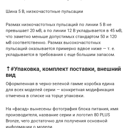
Шина 5 В, низкочастотные пульсации
Размах низкочастотных пульсаций по линии 5 В не
превышает 20 мВ, а по линии 12 В укладывается в 45 мВ,
что заметно меньше допустимых стандартом 50 и 120
мВ соответственно. Размах высокочастотных
пульсаций оказывается примерно вдвое ниже — т. е.
укладывается в требования с еще большим запасом.
⇡#Упаковка, комплект поставки, внешний
вид
Оформленная в черно-зеленой гамме коробка едина
для всех моделей серии — конкретная модификация
отмечена в списке на торце упаковки.
На «фасад» вынесены фотография блока питания, имя
производителя, название серии и логотип 80 PLUS
Bronze, чего достаточно для получения основной
информации о модели.