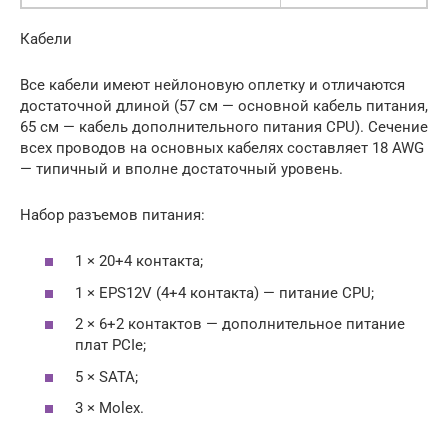
Кабели
Все кабели имеют нейлоновую оплетку и отличаются
достаточной длиной (57 см — основной кабель питания,
65 см — кабель дополнительного питания CPU). Сечение
всех проводов на основных кабелях составляет 18 AWG
— типичный и вполне достаточный уровень.
Набор разъемов питания:
1 × 20+4 контакта;
1 × EPS12V (4+4 контакта) — питание CPU;
2 × 6+2 контактов — дополнительное питание
плат PCIe;
5 × SATA;
3 × Molex.