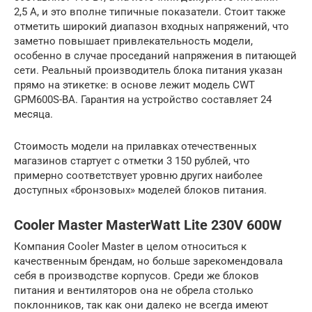
2,5 А, и это вполне типичные показатели. Стоит также
отметить широкий диапазон входных напряжений, что
заметно повышает привлекательность модели,
особенно в случае проседаний напряжения в питающей
сети. Реальный производитель блока питания указан
прямо на этикетке: в основе лежит модель CWT
GPM600S-BA. Гарантия на устройство составляет 24
месяца.
Стоимость модели на прилавках отечественных
магазинов стартует с отметки 3 150 рублей, что
примерно соответствует уровню других наиболее
доступных «бронзовых» моделей блоков питания.
Cooler Master MasterWatt Lite 230V 600W
Компания Cooler Master в целом относиться к
качественным брендам, но больше зарекомендовала
себя в производстве корпусов. Среди же блоков
питания и вентиляторов она не обрела столько
поклонников, так как они далеко не всегда имеют