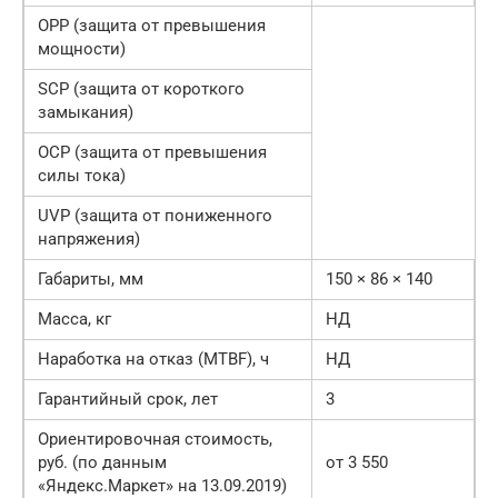
OPP (защита от превышения
мощности)
SCP (защита от короткого
замыкания)
OCP (защита от превышения
силы тока)
UVP (защита от пониженного
напряжения)
Габариты, мм
150 × 86 × 140
Масса, кг
НД
Наработка на отказ (MTBF), ч
НД
Гарантийный срок, лет
3
Ориентировочная стоимость,
руб. (по данным
от 3 550
«Яндекс.Маркет» на 13.09.2019)