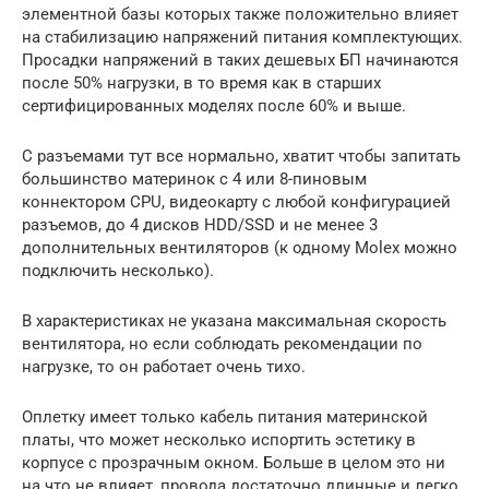
элементной базы которых также положительно влияет
на стабилизацию напряжений питания комплектующих.
Просадки напряжений в таких дешевых БП начинаются
после 50% нагрузки, в то время как в старших
сертифицированных моделях после 60% и выше.
С разъемами тут все нормально, хватит чтобы запитать
большинство материнок с 4 или 8-пиновым
коннектором CPU, видеокарту с любой конфигурацией
разъемов, до 4 дисков HDD/SSD и не менее 3
дополнительных вентиляторов (к одному Molex можно
подключить несколько).
В характеристиках не указана максимальная скорость
вентилятора, но если соблюдать рекомендации по
нагрузке, то он работает очень тихо.
Оплетку имеет только кабель питания материнской
платы, что может несколько испортить эстетику в
корпусе с прозрачным окном. Больше в целом это ни
на что не влияет, провода достаточно длинные и легко