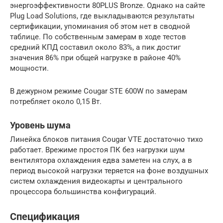
энергоэффективности 80PLUS Bronze. Однако на сайте
Plug Load Solutions, где выкладываются результаты
сертификации, упоминания об этом нет в сводной
таблице. По собственным замерам в ходе тестов
средний КПД составил около 83%, а пик достиг
значения 86% при общей нагрузке в районе 40%
мощности.
В дежурном режиме Cougar STЕ 600W по замерам
потребляет около 0,15 Вт.
Уровень шума
Линейка блоков питания Cougar VTE достаточно тихо
работает. Врежиме простоя ПК без нагрузки шум
вентилятора охлаждения едва заметен на слух, а в
период высокой нагрузки теряется на фоне воздушных
систем охлаждения видеокарты и центрального
процессора большинства конфигураций.
Спецификация