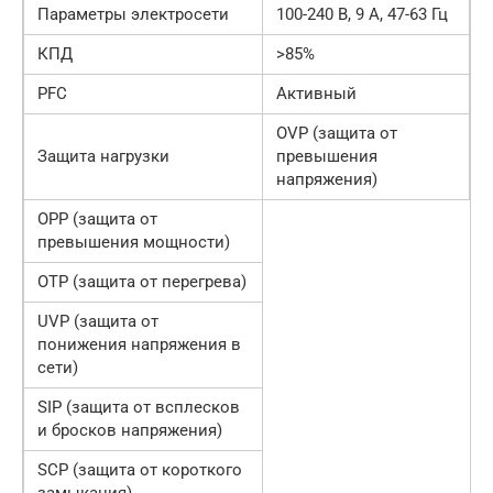
Параметры электросети
100-240 В, 9 А, 47-63 Гц
КПД
>85%
PFC
Активный
OVP (защита от
Защита нагрузки
превышения
напряжения)
OPP (защита от
превышения мощности)
OTP (защита от перегрева)
UVP (защита от
понижения напряжения в
сети)
SIP (защита от всплесков
и бросков напряжения)
SCP (защита от короткого