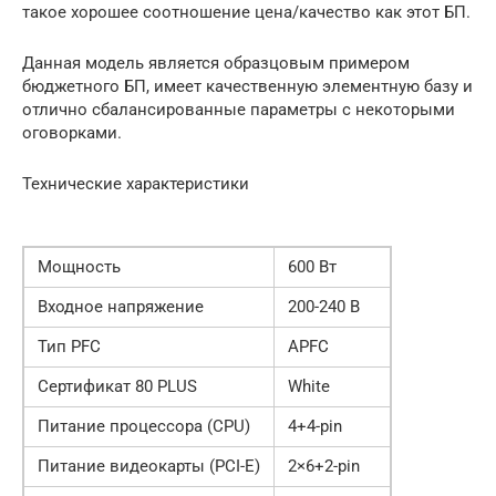
такое хорошее соотношение цена/качество как этот БП.
Данная модель является образцовым примером
бюджетного БП, имеет качественную элементную базу и
отлично сбалансированные параметры с некоторыми
оговорками.
Технические характеристики
Мощность
600 Вт
Входное напряжение
200-240 В
Тип PFC
APFC
Сертификат 80 PLUS
White
Питание процессора (CPU)
4+4-pin
Питание видеокарты (PCI-E)
2×6+2-pin