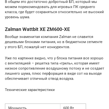
В общем это достаточно добротный БП, который мы
можем порекомендовать для игровых ПК среднего
класса, где будет сохраняться относительно не высокий
уровень шума.
Zalman Wattbit XE ZM600-XE
Вообще знаменитая компания Zalman не славится
дешевыми блоками питания, но в бюджетном сегменте
у этого БП, пожалуй нет конкурентов.
Уже по картинке видно, что у блока питания все хорошо
с вентиляцией – решетка типа «гриль», которая имеет
низкое сопротивление воздушному потоку и не создает
лишнего шума, плюс перфорация в виде сот на выходе
обеспечивает отличный отвод воздуха.
Технические характеристики
Мощность
600 Вт