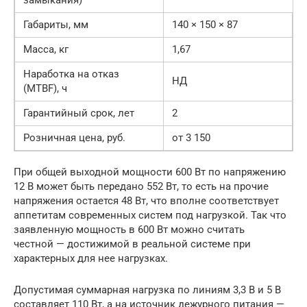
замыкания)
Габариты, мм
140 × 150 × 87
Масса, кг
1,67
Наработка на отказ
НД
(MTBF), ч
Гарантийный срок, лет
2
Pозничная цена, руб.
от 3 150
При общей выходной мощности 600 Вт по напряжению
12 В может быть передано 552 Вт, то есть на прочие
напряжения остается 48 Вт, что вполне соответствует
аппетитам современных систем под нагрузкой. Так что
заявленную мощность в 600 Вт можно считать
честной — достижимой в реальной системе при
характерных для нее нагрузках.
Допустимая суммарная нагрузка по линиям 3,3 В и 5 В
составляет 110 Вт, а на источник дежурного питания —