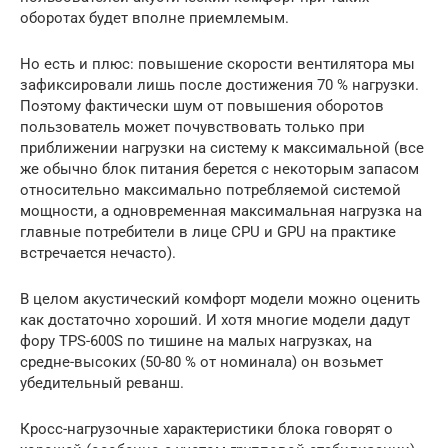
оборотах будет вполне приемлемым.
Но есть и плюс: повышение скорости вентилятора мы
зафиксировали лишь после достижения 70 % нагрузки.
Поэтому фактически шум от повышения оборотов
пользователь может почувствовать только при
приближении нагрузки на систему к максимальной (все
же обычно блок питания берется с некоторым запасом
относительно максимально потребляемой системой
мощности, а одновременная максимальная нагрузка на
главные потребители в лице CPU и GPU на практике
встречается нечасто).
В целом акустический комфорт модели можно оценить
как достаточно хороший. И хотя многие модели дадут
фору TPS-600S по тишине на малых нагрузках, на
средне-высоких (50-80 % от номинала) он возьмет
убедительный реванш.
Кросс-нагрузочные характеристики блока говорят о