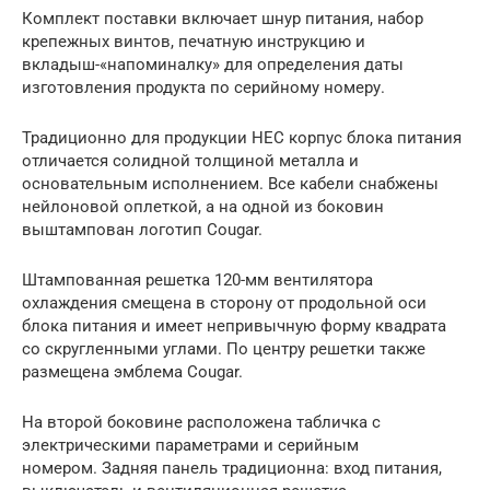
Комплект поставки включает шнур питания, набор
крепежных винтов, печатную инструкцию и
вкладыш-«напоминалку» для определения даты
изготовления продукта по серийному номеру.
Традиционно для продукции HEC корпус блока питания
отличается солидной толщиной металла и
основательным исполнением. Все кабели снабжены
нейлоновой оплеткой, а на одной из боковин
выштампован логотип Cougar.
Штампованная решетка 120-мм вентилятора
охлаждения смещена в сторону от продольной оси
блока питания и имеет непривычную форму квадрата
со скругленными углами. По центру решетки также
размещена эмблема Cougar.
На второй боковине расположена табличка с
электрическими параметрами и серийным
номером. Задняя панель традиционна: вход питания,