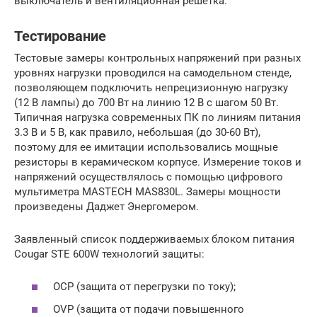
выключатель и вентиляционная решетка.
Тестирование
Тестовые замеры контрольных напряжений при разных
уровнях нагрузки проводился на самодельном стенде,
позволяющем подключить непрецизионную нагрузку
(12 В лампы) до 700 Вт на линию 12 В с шагом 50 Вт.
Типичная нагрузка современных ПК по линиям питания
3.3 В и 5 В, как правило, небольшая (до 30-60 Вт),
поэтому для ее имитации использовались мощные
резисторы в керамическом корпусе. Измерение токов и
напряжений осуществлялось с помощью цифрового
мультиметра MASTECH MAS830L. Замеры мощности
произведены Даджет Энергомером.
Заявленный список поддерживаемых блоком питания
Cougar STE 600W технологий защиты:
OCP (защита от перегрузки по току);
OVP (защита от подачи повышенного