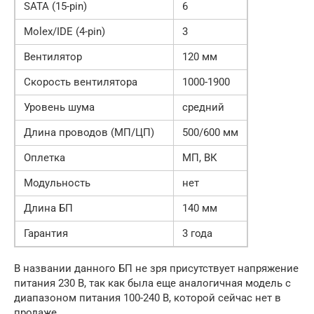
SATA (15-pin)
6
Molex/IDE (4-pin)
3
Вентилятор
120 мм
Скорость вентилятора
1000-1900
Уровень шума
средний
Длина проводов (МП/ЦП)
500/600 мм
Оплетка
МП, ВК
Модульность
нет
Длина БП
140 мм
Гарантия
3 года
В названии данного БП не зря присутствует напряжение
питания 230 В, так как была еще аналогичная модель с
диапазоном питания 100-240 В, которой сейчас нет в
продаже.