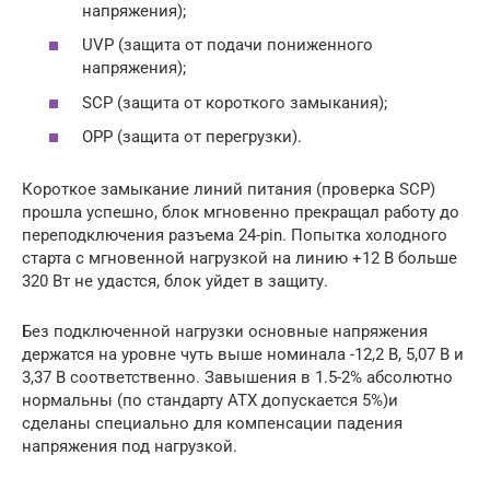
напряжения);
UVP (защита от подачи пониженного
напряжения);
SCP (защита от короткого замыкания);
OPP (защита от перегрузки).
Короткое замыкание линий питания (проверка SCP)
прошла успешно, блок мгновенно прекращал работу до
переподключения разъема 24-pin. Попытка холодного
старта с мгновенной нагрузкой на линию +12 В больше
320 Вт не удастся, блок уйдет в защиту.
Без подключенной нагрузки основные напряжения
держатся на уровне чуть выше номинала -12,2 В, 5,07 В и
3,37 В соответственно. Завышения в 1.5-2% абсолютно
нормальны (по стандарту ATX допускается 5%)и
сделаны специально для компенсации падения
напряжения под нагрузкой.