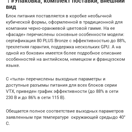
⇡#Упаковка, комплект поставки, внешний
вид
Блок питания поставляется в коробке необычной
кубической формы, оформленной в традиционной для
компании черно-оранжевой цветовой гамме. На ее
«фасаде» перечислены основные особенности модели:
сертификация 80 PLUS Bronze с эффективностью до 88%,
трехлетняя гарантия, поддержка нескольких GPU. А на
одной из боковин имеется более подробное описание
особенностей на английском, немецком и французском
языке.
С «тыла» перечислены выходные параметры и
доступные разъемы питания для всех блоков серии
VTX, приведен график эффективности (до 88% в сети
230 В и до 86% в сети 115 В).
Обещается полное соответствие выходных параметров
заявленным при температуре окружающей средыдо 40°
C.