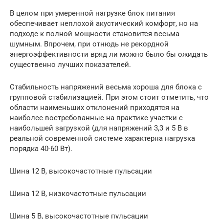
В целом при умеренной нагрузке блок питания
обеспечивает неплохой акустический комфорт, но на
подходе к полной мощности становится весьма
шумным. Впрочем, при отнюдь не рекордной
энергоэффективности вряд ли можно было бы ожидать
существенно лучших показателей.
Стабильность напряжений весьма хороша для блока с
групповой стабилизацией. При этом стоит отметить, что
области наименьших отклонений приходятся на
наиболее востребованные на практике участки с
наибольшей загрузкой (для напряжений 3,3 и 5 В в
реальной современной системе характерна нагрузка
порядка 40-60 Вт).
Шина 12 В, высокочастотные пульсации
Шина 12 В, низкочастотные пульсации
Шина 5 В, высокочастотные пульсации