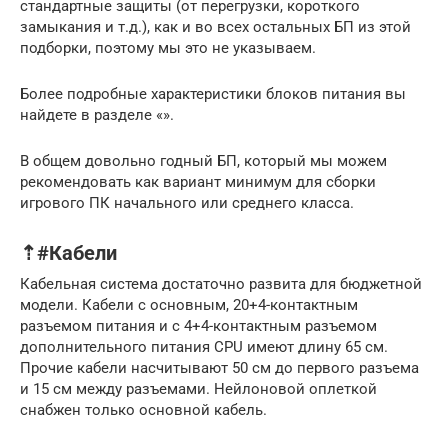
стандартные защиты (от перегрузки, короткого
замыкания и т.д.), как и во всех остальных БП из этой
подборки, поэтому мы это не указываем.
Более подробные характеристики блоков питания вы
найдете в разделе «».
В общем довольно годный БП, который мы можем
рекомендовать как вариант минимум для сборки
игрового ПК начального или среднего класса.
⇡#Кабели
Кабельная система достаточно развита для бюджетной
модели. Кабели с основным, 20+4-контактным
разъемом питания и с 4+4-контактным разъемом
дополнительного питания CPU имеют длину 65 см.
Прочие кабели насчитывают 50 см до первого разъема
и 15 см между разъемами. Нейлоновой оплеткой
снабжен только основной кабель.