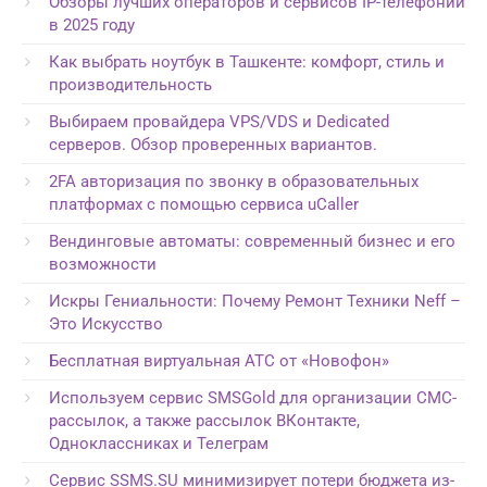
Обзоры лучших операторов и сервисов IP-телефонии
в 2025 году
Как выбрать ноутбук в Ташкенте: комфорт, стиль и
производительность
Выбираем провайдера VPS/VDS и Dedicated
серверов. Обзор проверенных вариантов.
2FA авторизация по звонку в образовательных
платформах с помощью сервиса uCaller
Вендинговые автоматы: современный бизнес и его
возможности
Искры Гениальности: Почему Ремонт Техники Neff –
Это Искусство
Бесплатная виртуальная АТС от «Новофон»
Используем сервис SMSGold для организации СМС-
рассылок, а также рассылок ВКонтакте,
Одноклассниках и Телеграм
Сервис SSMS.SU минимизирует потери бюджета из-