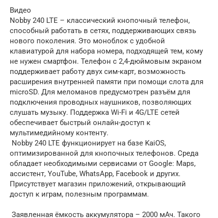
Видео
Nobby 240 LTE – классический кнопочный телефон,
способный работать в сетях, поддерживающих связь
нового поколения. Это моноблок с удобной
клавиатурой для набора номера, подходящей тем, кому
не нужен смартфон. Телефон с 2,4-дюймовым экраном
поддерживает работу двух сим-карт, возможность
расширения внутренней памяти при помощи слота для
microSD. Для меломанов предусмотрен разъём для
подключения проводных наушников, позволяющих
слушать музыку. Поддержка Wi-Fi и 4G/LTE сетей
обеспечивает быстрый онлайн-доступ к
мультимедийному контенту.
Nobby 240 LTE функционирует на базе KaiOS,
оптимизированной для кнопочных телефонов. Среда
обладает необходимыми сервисами от Google: Maps,
ассистент, YouTube, WhatsApp, Facebook и других.
Присутствует магазин приложений, открывающий
доступ к играм, полезным программам.
Заявленная ёмкость аккумулятора – 2000 мАч. Такого