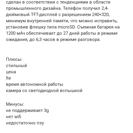
сделан в соответствии с тенденциями в области
промышленного дизайна. Телефон получил 2,4-
дюймовый TFT-дисплей с разрешением 240×320,
минимум внутренней памяти, что можно исправить,
установив флешку типа microSD. Съемная батарея на
1200 мАч обеспечивает до 27 дней работы в режиме
ожидания, до 6,3 часов в режиме разговора.
Плюсы:
стильный
цена
lte
время автономной работы
камера со светодиодной вспышкой
Минусы:
не поддерживает 3g
нет wifi
недостаточно пзу