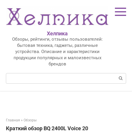
Перейти
к
контенту
Хелпика
Обзоры, рейтинги, отзывы пользователей:
бытовая техника, гаджеты, различные
устройства. Описание и характеристики
продукции популярных и малоизвестных
брендов
Поиск:
Главная
»
Обзоры
Краткий обзор BQ 2400L Voice 20