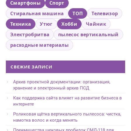
Смартфоны
Спорт
Стиральная машина
ТОП
Телевизор
Техника
Утюг
Хобби
Чайник
Электробритва
пылесос вертикальный
расходные материалы
СВЕЖИЕ ЗАПИСИ
Архив проектной документации: организация,
хранение и электронный архив ПСД
Как поддержка сайта влияет на развитие бизнеса в
интернете
Роликовая щётка вертикального пылесоса: чистка,
намотка волос и когда менять
Преимущества щековых дробилок СМД-118 для