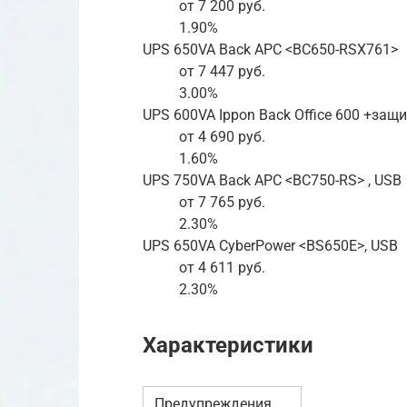
от 7 200 руб.
1.90%
UPS 650VA Back APC <BC650-RSX761>
от 7 447 руб.
3.00%
UPS 600VA Ippon Back Office 600 +защ
от 4 690 руб.
1.60%
UPS 750VA Back APC <BC750-RS> , USB
от 7 765 руб.
2.30%
UPS 650VA CyberPower <BS650E>, USB
от 4 611 руб.
2.30%
Характеристики
Предупреждения