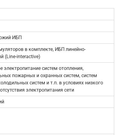
хожий ИБП
муляторов в комплекте, ИБП линейно-
 (Line-interactive)
е электропитание систем отопления,
ьных пожарных и охранных систем, систем
олодильных систем и т.п. в условиях низкого
 отсутствия электропитания сети
ий