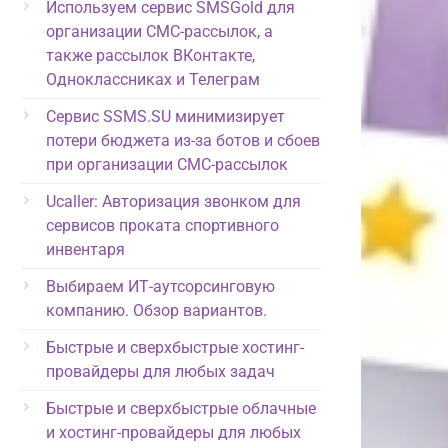
Используем сервис SMSGold для
организации СМС-рассылок, а
также рассылок ВКонтакте,
Одноклассниках и Телеграм
Сервис SSMS.SU минимизирует
потери бюджета из-за ботов и сбоев
при организации СМС-рассылок
Ucaller: Авторизация звонком для
сервисов проката спортивного
инвентаря
Выбираем ИТ-аутсорсинговую
компанию. Обзор вариантов.
Быстрые и сверхбыстрые хостинг-
провайдеры для любых задач
Быстрые и сверхбыстрые облачные
и хостинг-провайдеры для любых