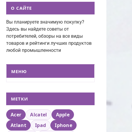
О САЙТЕ
Вы планируете значимую покупку?
Здесь вы найдете советы от
потребителей, обзоры на все виды
товаров и рейтинги лучших продуктов
любой промышленности
МЕНЮ
МЕТКИ
Acer
Alcatel
Apple
Atlant
Ipad
Iphone