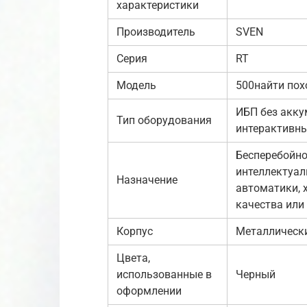
характеристики
Производитель
SVEN
Серия
RT
Модель
500найти по
ИБП без акку
Тип оборудования
интерактивный
Бесперебойно
интеллектуал
Назначение
автоматики, х
качества или
Корпус
Металлическ
Цвета,
использованные в
Черный
оформлении