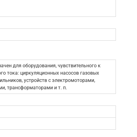
ачен для оборудования, чувствительного к
го тока: циркуляционных насосов газовых
дильников, устройств с электромоторами,
и, трансформаторами и т. п.