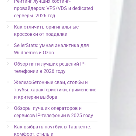
Рейтинг лучших хостинг-
провайдеров: VPS/VDS и dedicated
серверы. 2026 год.
Как отличить оригинальные
кроссовки от подделки
SellerStats: умная аналитика для
Wildberries и Ozon
Обзор пяти лучших решений IP-
телефонии в 2026 году
Железобетонные сваи, столбы и
трубы: характеристики, применение
и критерии выбора
Обзоры лучших операторов и
сервисов IP-телефонии в 2025 году
Как выбрать ноутбук в Ташкенте:
комфорт, стиль и