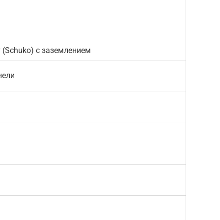
 (Schuko) с заземлением
нели