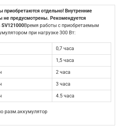
 приобретаются отдельно! Внутренние
ы не предусмотрены. Рекомендуется
ь SV121000
Время работы с приобретаемым
умулятором при нагрузке 300 Вт:
0,7 часа
1,5 часа
ч
2 часа
ч
3 часа
ч
4.5 часа
о разм.аккумулятор