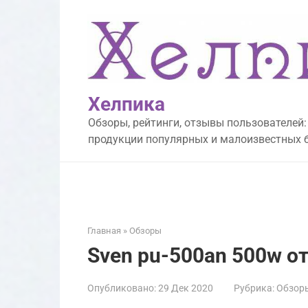
Перейти
к
контенту
Хелпика
Обзоры, рейтинги, отзывы пользователей:
продукции популярных и малоизвестных 
Главная
»
Обзоры
Sven pu-500an 500w 
Опубликовано:
29 Дек 2020
Рубрика:
Обзор