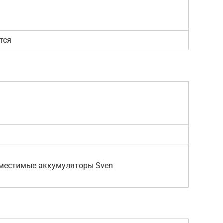
тся
местимые аккумуляторы Sven