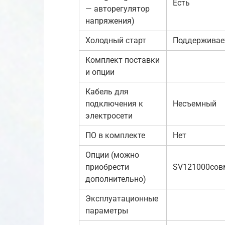
Есть
— авторегулятор
напряжения)
Холодный старт
Поддерживае
Комплект поставки
и опции
Кабель для
подключения к
Несъемный
электросети
ПО в комплекте
Нет
Опции (можно
приобрести
SV121000сов
дополнительно)
Эксплуатационные
параметры