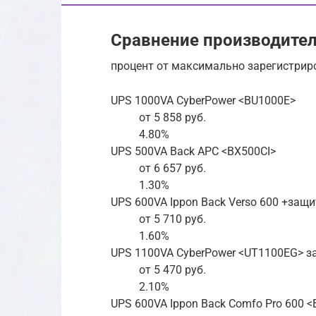
Сравнение производител
процент от максимально зарегистрир
UPS 1000VA CyberPower <BU1000E>
от 5 858 руб.
4.80%
UPS 500VA Back APC <BX500CI>
от 6 657 руб.
1.30%
UPS 600VA Ippon Back Verso 600 +защ
от 5 710 руб.
1.60%
UPS 1100VA CyberPower <UT1100EG> з
от 5 470 руб.
2.10%
UPS 600VA Ippon Back Comfo Pro 600 