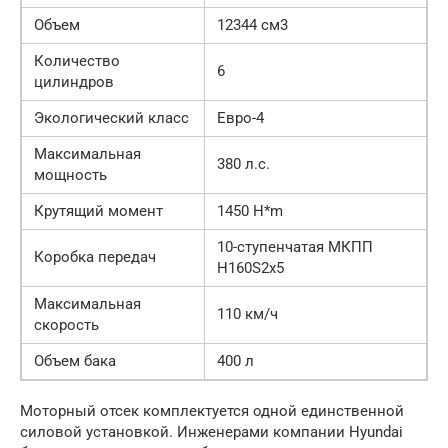
Объем
12344 см3
Количество
6
цилиндров
Экологический класс
Евро-4
Максимальная
380 л.с.
мощность
Крутящий момент
1450 H*m
10-ступенчатая МКПП
Коробка передач
H160S2x5
Максимальная
110 км/ч
скорость
Объем бака
400 л
Моторный отсек комплектуется одной единственной
силовой установкой. Инженерами компании Hyundai