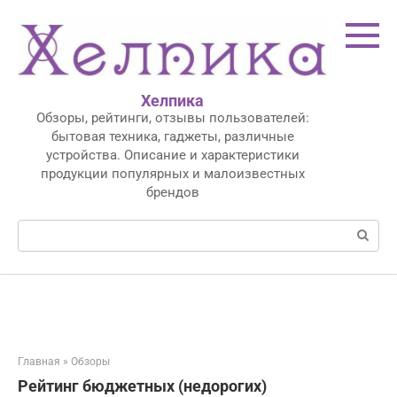
Перейти
к
контенту
Хелпика
Обзоры, рейтинги, отзывы пользователей:
бытовая техника, гаджеты, различные
устройства. Описание и характеристики
продукции популярных и малоизвестных
брендов
Поиск:
Главная
»
Обзоры
Рейтинг бюджетных (недорогих)