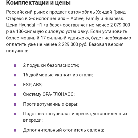
Комплектации и цены
Российский рынок продает автомобиль Хендай Гранд
Старекс в 3-х исполнениях – Active, Family и Business.
Цена Hyundai H1 «в базе» составляет не менее 2 079 000
р за 136-сильную силовую установку. Если установить
более мощный 17-сильный «движок», будет необходимо
оплатить уже не менее 2 229 000 руб. Базовая версия
получила:
2 подушки безопасности;
16-дюймовые «катки» из стали;
ESP, ABS;
Систему ЭРА-ГЛОНАСС;
Противотуманные фары;
Подогрев «штурвала» и кресел, установленных
впереди;
Дополнительный отопитель салона;