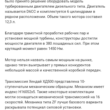
было принято решение оборудовать модель
турбированным двигателем дизельного типа. Двигатель
называется D6CC и комплектуется 6 цилиндрами в
рядном расположении. Объем такого мотора составил
12,3 л.
Благодаря грамотной проработке рабочих пар и
установке мощной турбины, конструкторы достигли
мощности двигателя в 380 лошадиных сил. При этом
крутящий момент равен 1450 Нм.
Мотор нельзя назвать самым мощным на рынке,
однако тягач выигрывает у прямых конкурентов
небольшой массой и качественной коробкой передач.
Трансмиссия Хендай ХД500 представлена 10-
ступенчатым механическим образцом. Механизм имеет
индекс H160S2x5. Также некоторые комплектации
могли оснащаться механической трансмиссией на 16
скоростей. Механика типа ZF лучше базового варианта
раскрывала потенциал силовой установки.