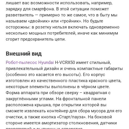
лишает вас возможности использовать, например,
зарядку для смартфона. В этой ситуации поможет
разветвитель — примерно то же самое, что в быту мы
называем «двойник» или «тройник». Но будьте
осторожны: в розетку нельзя включать одновременно
несколько мощных потребителей, иначе как минимум
сгорит предохранитель цепи.
Внешний вид
Робот-пылесос Hyundai
H-VCRХ50 имеет стильный,
привлекательный дизайн и очень компактные габариты
(особенно это касается его высоты). Его корпус
изготовлен из качественного пластика красного цвета,
некоторые элементы выполнены в чёрном цвете.
Форма аппарата при обзоре сверху – квадратная с
закруглёнными углами. На фронтальной панели
расположена крышка, при открытии которой вы
сможете извлекать контейнер для сбора мусора для его
очистки, а также кнопка «Старт/пауза». На боковой
стороне имеется амортизатор столкновения, датчики
препятствий и выпускные отверстия.