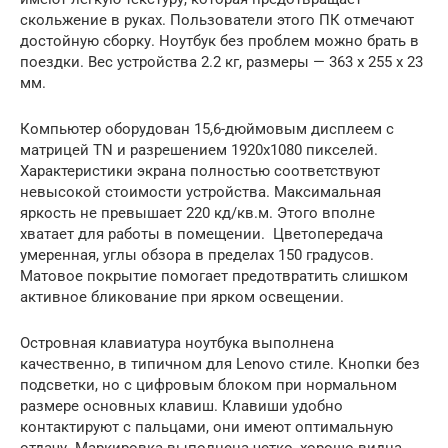
скольжение в руках. Пользователи этого ПК отмечают
достойную сборку. Ноутбук без проблем можно брать в
поездки. Вес устройства 2.2 кг, размеры — 363 x 255 x 23
мм.
Компьютер оборудован 15,6-дюймовым дисплеем с
матрицей TN и разрешением 1920х1080 пикселей.
Характеристики экрана полностью соответствуют
невысокой стоимости устройства. Максимальная
яркость не превышает 220 кд/кв.м. Этого вполне
хватает для работы в помещении. Цветопередача
умеренная, углы обзора в пределах 150 градусов.
Матовое покрытие помогает предотвратить слишком
активное бликование при ярком освещении.
Островная клавиатура ноутбука выполнена
качественно, в типичном для Lenovo стиле. Кнопки без
подсветки, но с цифровым блоком при нормальном
размере основных клавиш. Клавиши удобно
контактируют с пальцами, они имеют оптимальную
отдачу. Маркировка выполнена четко, хорошо видна.