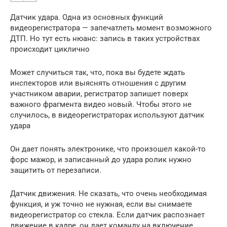
Датчик удара. Одна из основных функций
видеорегистратора — запечатлеть момент возможного
ДТП. Но тут есть нюанс: запись в таких устройствах
происходит циклично
Может случиться так, что, пока вы будете ждать
инспекторов или выяснять отношения с другим
участником аварии, регистратор запишет поверх
важного фрагмента видео новый. Чтобы этого не
случилось, в видеорегистраторах используют датчик
удара
Он дает понять электронике, что произошел какой-то
форс мажор, и записанный до удара ролик нужно
защитить от перезаписи.
Датчик движения. Не сказать, что очень необходимая
функция, и уж точно не нужная, если вы снимаете
видеорегистратор со стекла. Если датчик распознает
движение в кадре, он дает команду на включение