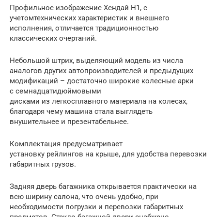
Профильное изображение Хендай Н1, с
учетомтехнических характеристик и внешнего
исполнения, отличается традиционностью
классических очертаний.
Небольшой штрих, выделяющий модель из числа
аналогов других автопроизводителей и предыдущих
модификаций – достаточно широкие колесные арки
с семнадцатидюймовыми
дисками из легкосплавного материала на колесах,
благодаря чему машина стала выглядеть
внушительнее и презентабельнее.
Комплектация предусматривает
установку рейлингов на крыше, для удобства перевозки
габаритных грузов.
Задняя дверь багажника открывается практически на
всю ширину салона, что очень удобно, при
необходимости погрузки и перевозки габаритных
предметов. Стекло багажной двери снабжено