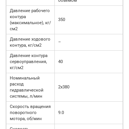
объемом
Давление рабочего
контура
350
(максимальное), кг/
см2
Давление ходового
–
контура, кг/см2
Давление контура
сервоуправления,
40
кг/см2
Номинальный
расход
2х380
гидравлической
системы, л/мин
Скорость вращения
поворотного
9.0
мотора, об/мин
Скорость