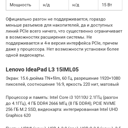
Мощность
н/д
н/д
15 Вт
Официально разгон не поддерживается, гораздо
меньше разъемов для накопителей, да и доступных
линий PCIe всего ничего, что существенно ограничивает
в возможностях расширения системы. Не
поддерживается и 4-я версия интерфейса PCIe, причем
даже у процессора. Нет возможности установки более
одной видеокарты.
Lenovo IdeaPad L3 15IML05
Экран: 15.6 дюйма TN+film, 60 Гц, разрешение 1920×1080
пикселей, соотношение 16:9, яркость 220 нит, матовый
Процессор и память: Intel Core i3 10110U 2.1ГГц (разгон
до 4.1ГГц), 4 ГБ DDR4 2666 МГц (8 ГБ DDR4); PCIE NVME
256 ГБ M.2 SSD, видеокарта: интегрированная Intel UHD
Graphics 620