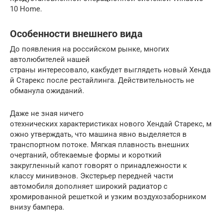
10 Home.
Особенности внешнего вида
До появления на российском рынке, многих
автолюбителей нашей
страны интересовало, какбудет выглядеть новый Хенда
й Старекс после рестайлинга. Действительность не
обманула ожиданий.
Даже не зная ничего
отехнических характеристиках нового Хендай Старекс, м
ожно утверждать, что машина явно выделяется в
транспортном потоке. Мягкая плавность внешних
очертаний, обтекаемые формы и короткий
закругленный капот говорят о принадлежности к
классу минивэнов. Экстерьер передней части
автомобиля дополняет широкий радиатор с
хромированной решеткой и узким воздухозаборником
внизу бампера.