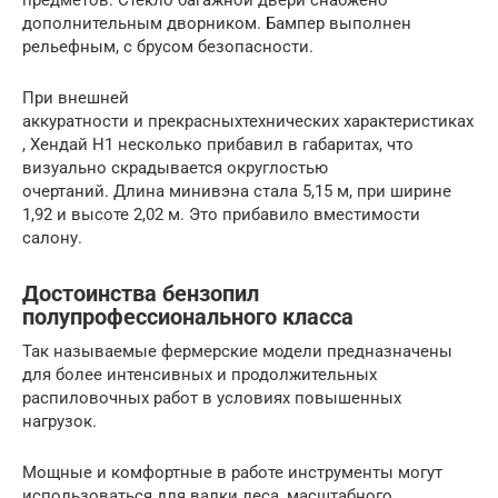
дополнительным дворником. Бампер выполнен
рельефным, с брусом безопасности.
При внешней
аккуратности и прекрасныхтехнических характеристиках
, Хендай H1 несколько прибавил в габаритах, что
визуально скрадывается округлостью
очертаний. Длина минивэна стала 5,15 м, при ширине
1,92 и высоте 2,02 м. Это прибавило вместимости
салону.
Достоинства бензопил
полупрофессионального класса
Так называемые фермерские модели предназначены
для более интенсивных и продолжительных
распиловочных работ в условиях повышенных
нагрузок.
Мощные и комфортные в работе инструменты могут
использоваться для валки леса, масштабного