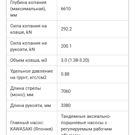
Глубина копания
(максимальная),
6610
мм
Сила копания на
292.2
ковше, kN
Сила копания на
200.1
рукояти, kN
Объем ковша, м3
3.0 (1.38-3.20)
Удельное давление
0.88
на грунт, кгc/см2
Длина стрелы
7060
(моно), мм
Длина рукояти, мм
3380
Тандемные аксиально-
Главный насос:
поршневые насосы с
KAWASAKI (Япония)
регулируемым рабочим