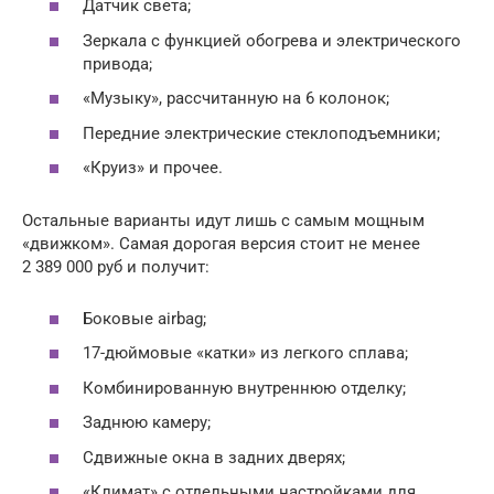
Датчик света;
Зеркала с функцией обогрева и электрического
привода;
«Музыку», рассчитанную на 6 колонок;
Передние электрические стеклоподъемники;
«Круиз» и прочее.
Остальные варианты идут лишь с самым мощным
«движком». Самая дорогая версия стоит не менее
2 389 000 руб и получит:
Боковые airbag;
17-дюймовые «катки» из легкого сплава;
Комбинированную внутреннюю отделку;
Заднюю камеру;
Сдвижные окна в задних дверях;
«Климат» с отдельными настройками для