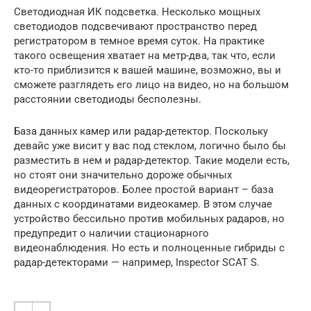
Светодиодная ИК подсветка. Несколько мощных
светодиодов подсвечивают пространство перед
регистратором в темное время суток. На практике
такого освещения хватает на метр-два, так что, если
кто-то приблизится к вашей машине, возможно, вы и
сможете разглядеть его лицо на видео, но на большом
расстоянии светодиоды бесполезны.
База данных камер или радар-детектор. Поскольку
девайс уже висит у вас под стеклом, логично было бы
разместить в нем и радар-детектор. Такие модели есть,
но стоят они значительно дороже обычных
видеорегистраторов. Более простой вариант – база
данных с координатами видеокамер. В этом случае
устройство бессильно против мобильных радаров, но
предупредит о наличии стационарного
видеонаблюдения. Но есть и полноценные гибриды с
радар-детекторами — например, Inspector SCAT S.