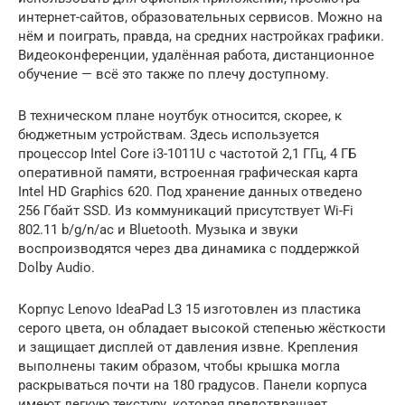
интернет-сайтов, образовательных сервисов. Можно на
нём и поиграть, правда, на средних настройках графики.
Видеоконференции, удалённая работа, дистанционное
обучение — всё это также по плечу доступному.
В техническом плане ноутбук относится, скорее, к
бюджетным устройствам. Здесь используется
процессор Intel Core i3-1011U с частотой 2,1 ГГц, 4 ГБ
оперативной памяти, встроенная графическая карта
Intel HD Graphics 620. Под хранение данных отведено
256 Гбайт SSD. Из коммуникаций присутствует Wi-Fi
802.11 b/g/n/ac и Bluetooth. Музыка и звуки
воспроизводятся через два динамика с поддержкой
Dolby Audio.
Корпус Lenovo IdeaPad L3 15 изготовлен из пластика
серого цвета, он обладает высокой степенью жёсткости
и защищает дисплей от давления извне. Крепления
выполнены таким образом, чтобы крышка могла
раскрываться почти на 180 градусов. Панели корпуса
имеют легкую текстуру, которая предотвращает