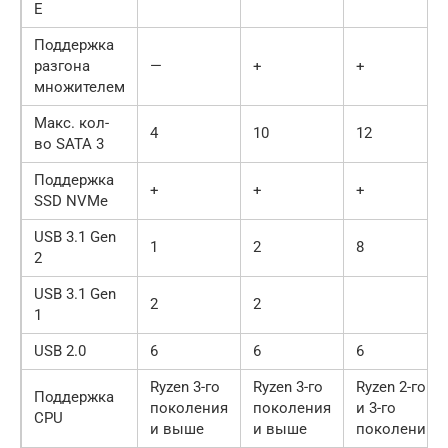
E
Поддержка
разгона
—
+
+
множителем
Макс. кол-
4
10
12
во SATA 3
Поддержка
+
+
+
SSD NVMe
USB 3.1 Gen
1
2
8
2
USB 3.1 Gen
2
2
1
USB 2.0
6
6
6
Ryzen 3-го
Ryzen 3-го
Ryzen 2-го
Поддержка
поколения
поколения
и 3-го
CPU
и выше
и выше
поколений