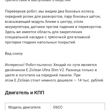
Перевернув робот, мы видим два боковых колеса,
передний ролик для разворотов, пару боковых щёток,
всасывающий модуль ближе к центру, отсек
аккумулятора, датчики против падения и переворотов.
Здесь же имеется область для закрепления
специальной насадки с тряпочкой для влажной
протирки гладких напольных покрытий.
Вид снизу
Интересно! Робот-пылесос Хендай по сути является
двойником E.Ziclean Ultra Slim V2. Разница только в
цвете и логотипе на передней панели. При
этом E.Ziclean стоит немного дешевле — 14 тыс. рублей.
Двигатель и КПП
Модель двигателя
D6CC