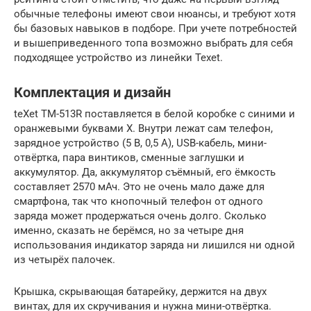
обычные телефоны имеют свои нюансы, и требуют хотя
бы базовых навыков в подборе. При учете потребностей
и вышеприведенного топа возможно выбрать для себя
подходящее устройство из линейки Texet.
Комплектация и дизайн
teXet TM-513R поставляется в белой коробке с синими и
оранжевыми буквами X. Внутри лежат сам телефон,
зарядное устройство (5 В, 0,5 А), USB-кабель, мини-
отвёртка, пара винтиков, сменные заглушки и
аккумулятор. Да, аккумулятор съёмный, его ёмкость
составляет 2570 мАч. Это не очень мало даже для
смартфона, так что кнопочный телефон от одного
заряда может продержаться очень долго. Сколько
именно, сказать не берёмся, но за четыре дня
использования индикатор заряда ни лишился ни одной
из четырёх палочек.
Крышка, скрывающая батарейку, держится на двух
винтах, для их скручивания и нужна мини-отвёртка.