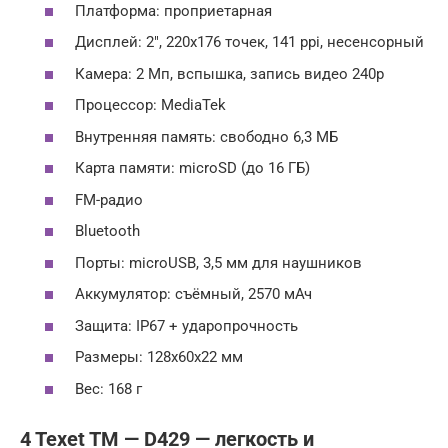
Платформа: проприетарная
Дисплей: 2″, 220х176 точек, 141 ppi, несенсорный
Камера: 2 Мп, вспышка, запись видео 240p
Процессор: MediaTek
Внутренняя память: свободно 6,3 МБ
Карта памяти: microSD (до 16 ГБ)
FM-радио
Bluetooth
Порты: microUSB, 3,5 мм для наушников
Аккумулятор: съёмный, 2570 мАч
Защита: IP67 + ударопрочность
Размеры: 128х60х22 мм
Вес: 168 г
4 Texet TM — D429 — легкость и