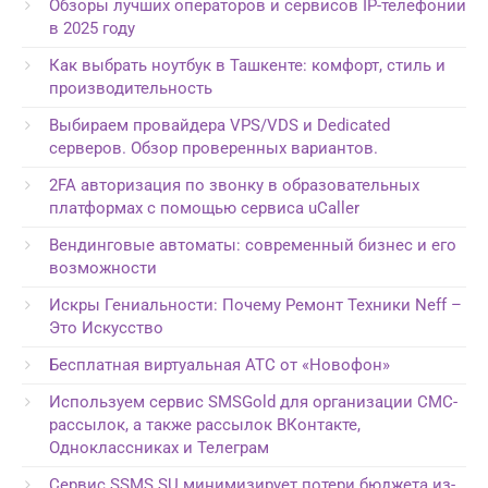
Обзоры лучших операторов и сервисов IP-телефонии
в 2025 году
Как выбрать ноутбук в Ташкенте: комфорт, стиль и
производительность
Выбираем провайдера VPS/VDS и Dedicated
серверов. Обзор проверенных вариантов.
2FA авторизация по звонку в образовательных
платформах с помощью сервиса uCaller
Вендинговые автоматы: современный бизнес и его
возможности
Искры Гениальности: Почему Ремонт Техники Neff –
Это Искусство
Бесплатная виртуальная АТС от «Новофон»
Используем сервис SMSGold для организации СМС-
рассылок, а также рассылок ВКонтакте,
Одноклассниках и Телеграм
Сервис SSMS.SU минимизирует потери бюджета из-