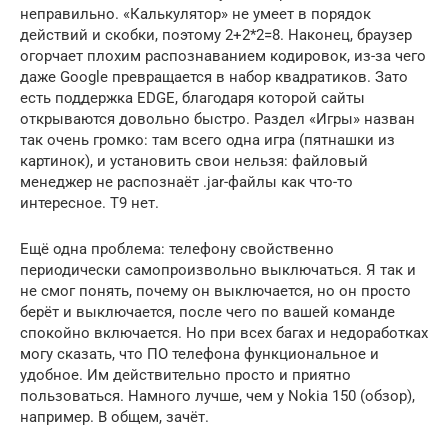
неправильно. «Калькулятор» не умеет в порядок
действий и скобки, поэтому 2+2*2=8. Наконец, браузер
огорчает плохим распознаванием кодировок, из-за чего
даже Google превращается в набор квадратиков. Зато
есть поддержка EDGE, благодаря которой сайты
открываются довольно быстро. Раздел «Игры» назван
так очень громко: там всего одна игра (пятнашки из
картинок), и установить свои нельзя: файловый
менеджер не распознаёт .jar-файлы как что-то
интересное. T9 нет.
Ещё одна проблема: телефону свойственно
периодически самопроизвольно выключаться. Я так и
не смог понять, почему он выключается, но он просто
берёт и выключается, после чего по вашей команде
спокойно включается. Но при всех багах и недоработках
могу сказать, что ПО телефона функциональное и
удобное. Им действительно просто и приятно
пользоваться. Намного лучше, чем у Nokia 150 (обзор),
например. В общем, зачёт.