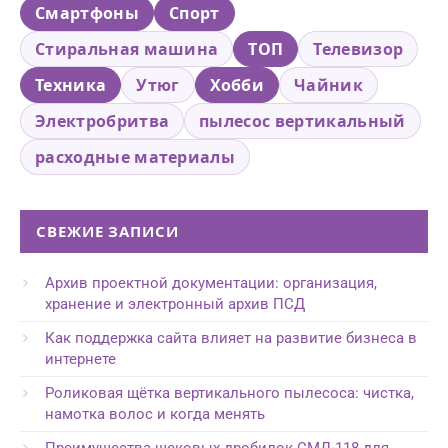
Смартфоны
Спорт
Стиральная машина
ТОП
Телевизор
Техника
Утюг
Хобби
Чайник
Электробритва
пылесос вертикальный
расходные материалы
СВЕЖИЕ ЗАПИСИ
Архив проектной документации: организация,
хранение и электронный архив ПСД
Как поддержка сайта влияет на развитие бизнеса в
интернете
Роликовая щётка вертикального пылесоса: чистка,
намотка волос и когда менять
Преимущества щековых дробилок СМД-118 для