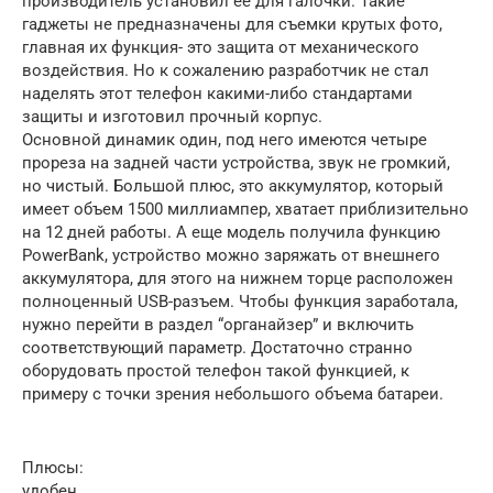
производитель установил ее для галочки. Такие
гаджеты не предназначены для съемки крутых фото,
главная их функция- это защита от механического
воздействия. Но к сожалению разработчик не стал
наделять этот телефон какими-либо стандартами
защиты и изготовил прочный корпус.
Основной динамик один, под него имеются четыре
прореза на задней части устройства, звук не громкий,
но чистый. Большой плюс, это аккумулятор, который
имеет объем 1500 миллиампер, хватает приблизительно
на 12 дней работы. А еще модель получила функцию
PowerBank, устройство можно заряжать от внешнего
аккумулятора, для этого на нижнем торце расположен
полноценный USB-разъем. Чтобы функция заработала,
нужно перейти в раздел “органайзер” и включить
соответствующий параметр. Достаточно странно
оборудовать простой телефон такой функцией, к
примеру с точки зрения небольшого объема батареи.
Плюсы:
удобен