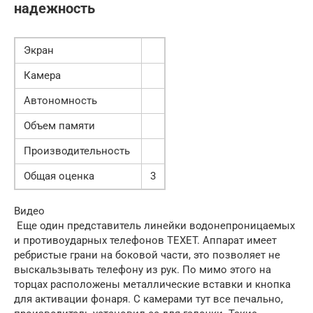
надежность
Экран
Камера
Автономность
Объем памяти
Производительность
Общая оценка
3
Видео
Еще один представитель линейки водонепроницаемых
и противоударных телефонов TEXET. Аппарат имеет
ребристые грани на боковой части, это позволяет не
выскальзывать телефону из рук. По мимо этого на
торцах расположены металлические вставки и кнопка
для активации фонаря. С камерами тут все печально,