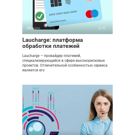
Обзоры
0
Laucharge: платформа
обработки платежей
Laucharge — провайдер платежей,
специализирующийся в сфере высокорисковых
проектов. Отличительной особенностью сервиса
является его