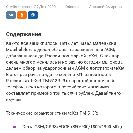
Опубликовано:
29 Дек 2020
Обзоры
Алексей Смирнов
Содержание
Как-то всё зациклилось. Пять лет назад маленький
Mobiltelefon.ru делал обзоры на защищённые AGM,
добиравшиеся до России под маркой teXet. С тех пор
очень многое менялось и не раз, но сегодня мы снова
делаем обзор на ударопрочный AGM с логотипом teXet.
В этот раз речь пойдёт о модели M1, известной в
России как teXet TM-513R. Это простой кнопочный
телефон, цена которого в российских магазинах
составляет примерно три тысячи рублей. Давайте его
изучим!
Технические характеристики teXet TM-513R:
Сеть: GSM/GPRS/EDGE (850/900/1800/1900 МГц)