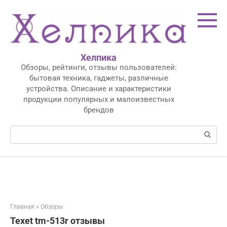
Перейти
к
контенту
Хелпика
Обзоры, рейтинги, отзывы пользователей:
бытовая техника, гаджеты, различные
устройства. Описание и характеристики
продукции популярных и малоизвестных
брендов
Поиск:
Главная
»
Обзоры
Texet tm-513r отзывы