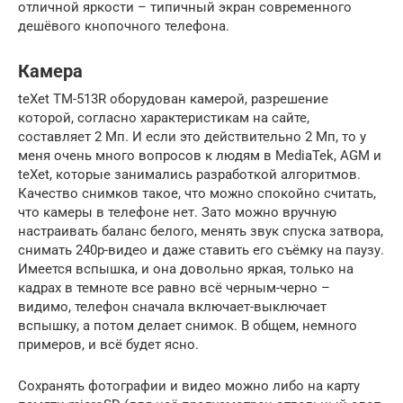
отличной яркости – типичный экран современного
дешёвого кнопочного телефона.
Камера
teXet TM-513R оборудован камерой, разрешение
которой, согласно характеристикам на сайте,
составляет 2 Мп. И если это действительно 2 Мп, то у
меня очень много вопросов к людям в MediaTek, AGM и
teXet, которые занимались разработкой алгоритмов.
Качество снимков такое, что можно спокойно считать,
что камеры в телефоне нет. Зато можно вручную
настраивать баланс белого, менять звук спуска затвора,
снимать 240p-видео и даже ставить его съёмку на паузу.
Имеется вспышка, и она довольно яркая, только на
кадрах в темноте все равно всё черным-черно –
видимо, телефон сначала включает-выключает
вспышку, а потом делает снимок. В общем, немного
примеров, и всё будет ясно.
Сохранять фотографии и видео можно либо на карту