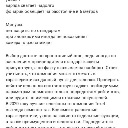
заряда хватает надолго
фонарик освещает на расстояние в 6 метров
Минусы:
нет защиты по стандартам
при звонках имя иногда не показывает
камера плохо снимает
Выбор достаточно кропотливый этап, ведь иногда по
заявлениям производителя стандарт защиты
присутствует, а по факту оказывается наоборот. Стоит
учитывать, что компания может отмечать в
характеристиках данный пункт для галочки. Проверить
действительно ли соответствует гаджет необходимым
параметрам возможно только посредством рейтингов,
или судить по имеющимся отзывам покупателей.
В 2020 году лучшие телефоны от компании Texet
выглядят именно так. Все имеют различные
характеристики, уклон на какие-то отдельные функции,
а также преимущества и недостатки. Подводя итоги
рейтинга стоит отметить, что даже на первый взгляд