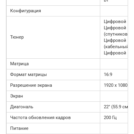
Конфигурация
Цифровой DVB
Цифровой DV
(спутниковый
Тюнер
Цифровой DV
(кабельный),
Цифровой DVB
Матрица
Формат матрицы
16:9
Разрешение экрана
1920 x 1080
Экран
Диагональ
22″ (55.9 см)
Частота обновления кадров
200 Гц
Питание