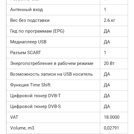
Антенный вход
1
Вес без подставки
2.6 кг
Гид по программам (EPG)
ДА
Медиаплеер USB
ДА
Разъем SCART
1
Энергопотребление в рабочем режиме
20 Вт
Возможность записи на USB носитель
ДА
Функция Time Shift
ДА
Цифровой тюнер DVB-T
ДА
Цифровой тюнер DVB-S
ДА
VAT
18.0000
Volume, m3
0,02791