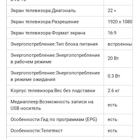
Экран телевизора:Диагональ
22 »
Экран телевизора:Разрешение
1920 x 1080
Экран телевизора:Формат экрана
16:9
Энергопотребление:Тип блока питания
встроенный
Энергопотребление:Энергопотребление
20 Вт
в рабочем режиме
Энергопотребление:Энергопотребление
0.3 Вт
в режиме ожидания
Корпус телевизора:Вес без подставки
2.6 кг
Медиаплеер:Возможность записи на
есть
USB носитель
Особенности:Гид по программам (EPG)
есть
Особенности:Телетекст
есть