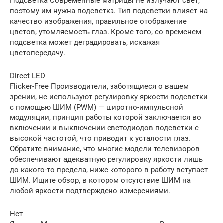
Подсветка Современные матрицы не излучают свет,
поэтому им нужна подсветка. Тип подсветки влияет на
качество изображения, правильное отображение
цветов, утомляемость глаз. Кроме того, со временем
подсветка может деградировать, искажая
цветопередачу.
Direct LED
Flicker-Free Производители, заботящиеся о вашем
зрении, не используют регулировку яркости подсветки
с помощью ШИМ (PWM) — широтно-импульсной
модуляции, принцип работы которой заключается во
включении и выключении светодиодов подсветки с
высокой частотой, что приводит к усталости глаз.
Обратите внимание, что многие модели телевизоров
обеспечивают адекватную регулировку яркости лишь
до какого-то предела, ниже которого в работу вступает
ШИМ. Ищите обзор, в котором отсутствие ШИМ на
любой яркости подтверждено измерениями.
Нет