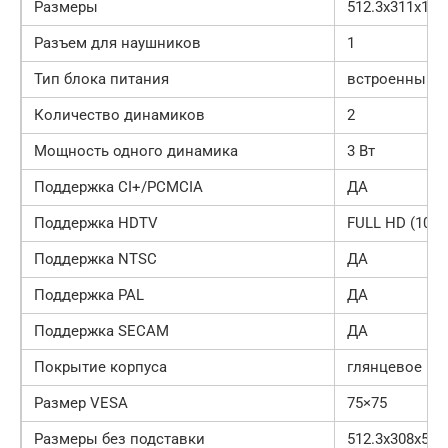
Размеры
512.3x311x11
Разъем для наушников
1
Тип блока питания
встроенный
Количество динамиков
2
Мощность одного динамика
3 Вт
Поддержка CI+/PCMCIA
ДА
Поддержка HDTV
FULL HD (1080
Поддержка NTSC
ДА
Поддержка PAL
ДА
Поддержка SECAM
ДА
Покрытие корпуса
глянцевое
Размер VESA
75×75
Размеры без подставки
512.3x308x54.