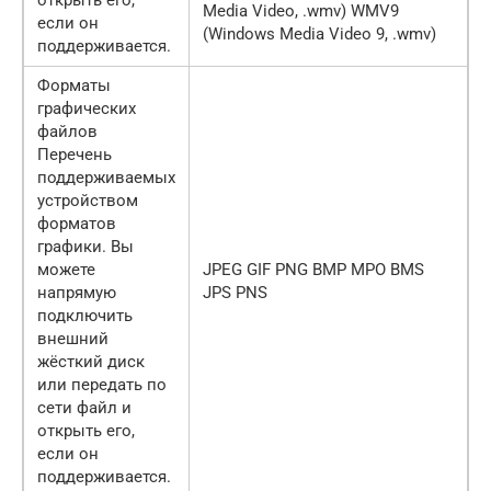
Media Video, .wmv) WMV9
если он
(Windows Media Video 9, .wmv)
поддерживается.
Форматы
графических
файлов
Перечень
поддерживаемых
устройством
форматов
графики. Вы
можете
JPEG GIF PNG BMP MPO BMS
напрямую
JPS PNS
подключить
внешний
жёсткий диск
или передать по
сети файл и
открыть его,
если он
поддерживается.