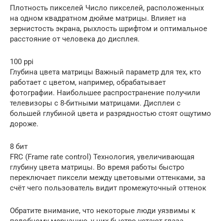
Плотность пикселей Число пикселей, расположенных
на одном квадратном дюйме матрицы. Влияет на
зернистость экрана, рыхлость шрифтом и оптимальное
расстояние от человека до дисплея.
100 ppi
Глубина цвета матрицы Важный параметр для тех, кто
работает с цветом, например, обрабатывает
фотографии. Наибольшее распространение получили
телевизоры с 8-битными матрицами. Дисплеи с
большей глубиной цвета и разрядностью стоят ощутимо
дороже.
8 бит
FRC (Frame rate control) Технология, увеличивающая
глубину цвета матрицы. Во время работы быстро
переключает пиксели между цветовыми оттенками, за
счёт чего пользователь видит промежуточный оттенок
Обратите внимание, что некоторые люди уязвимы к
подобному мерцанию, у них быстро устают глаза,