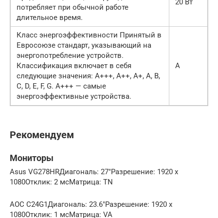
20 Вт
потребляет при обычной работе
длительное время.
Класс энергоэффективности Принятый в
Евросоюзе стандарт, указывающий на
энергопотребление устройств.
Классификация включает в себя
A
следующие значения: A+++, A++, A+, A, B,
C, D, E, F, G. A+++ — самые
энергоэффективные устройства.
Рекомендуем
Мониторы
Asus VG278HRДиагональ: 27″Разрешение: 1920 x
1080Отклик: 2 мсМатрица: TN
AOC C24G1Диагональ: 23.6″Разрешение: 1920 x
1080Отклик: 1 мсМатрица: VA