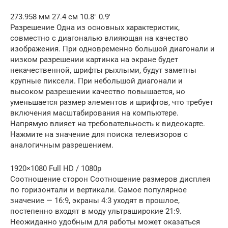
273.958 мм 27.4 см 10.8″ 0.9′
Разрешение Одна из основных характеристик,
совместно с диагональю влияющая на качество
изображения. При одновременно большой диагонали и
низком разрешении картинка на экране будет
некачественной, шрифты рыхлыми, будут заметны
крупные пиксели. При небольшой диагонали и
высоком разрешении качество повышается, но
уменьшается размер элементов и шрифтов, что требует
включения масштабирования на компьютере.
Напрямую влияет на требовательность к видеокарте.
Нажмите на значение для поиска телевизоров с
аналогичным разрешением.
1920×1080 Full HD / 1080p
Соотношение сторон Соотношение размеров дисплея
по горизонтали и вертикали. Самое популярное
значение — 16:9, экраны 4:3 уходят в прошлое,
постепенно входят в моду ультраширокие 21:9.
Неожиданно удобным для работы может оказаться