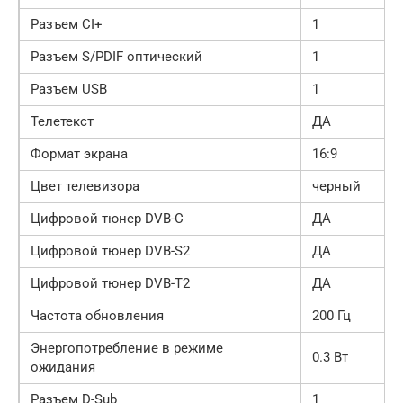
Разъем CI+
1
Разъем S/PDIF оптический
1
Разъем USB
1
Телетекст
ДА
Формат экрана
16:9
Цвет телевизора
черный
Цифровой тюнер DVB-C
ДА
Цифровой тюнер DVB-S2
ДА
Цифровой тюнер DVB-T2
ДА
Частота обновления
200 Гц
Энергопотребление в режиме
0.3 Вт
ожидания
Разъем D-Sub
1