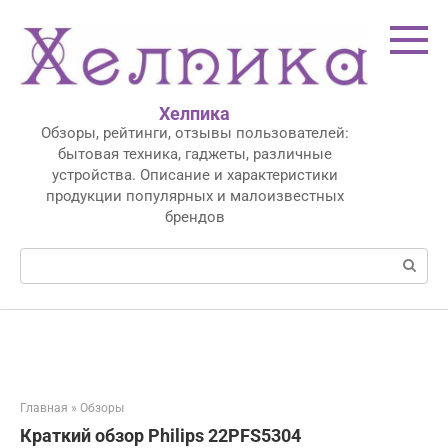
Перейти
к
контенту
Хелпика
Обзоры, рейтинги, отзывы пользователей:
бытовая техника, гаджеты, различные
устройства. Описание и характеристики
продукции популярных и малоизвестных
брендов
Поиск:
Главная
»
Обзоры
Краткий обзор Philips 22PFS5304