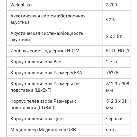
Weight, kg
3,700
Акустическая система:Встроенная
есть
акустика
Акустическая система:Мощность
2 x 3 Вт
акустики
Изображение:Поддержка HDTV
FULL HD (1080
Корпус телевизора:Вес
2.7 кг
Корпус телевизора:Размер VESA
75?75
Корпус телевизора:Размеры без
512.3 x 308 x 5
подставки (ШxВxГ)
мм
Корпус телевизора:Размеры с
512.3 x 311 x 1
подставкой (ШxВxГ)
мм
Корпус телевизора:Цвет
черный
Медиаплеер:Медиаплеер USB
есть