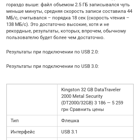
гораздо выше: файл объемом 2.5 ГБ записывался чуть
меньше минуты, средняя скорость записи составила 44
МБ/с, считывался – порядка 18 сек (скорость чтения –
138 МБ/с). Это достаточно высокие, хотя и не
рекордные, результаты, которых, впрочем, обычному
пользователю будет более чем достаточно.
Результаты при подключении по USB 2.0:
Результаты при подключении по USB 3.0:
Kingston 32 GB DataTraveler
2000 Metal Security
(DT2000/32GB) 3 186 — 5 259
грн Сравнить цены
Тип
Флешка
Интерфейс
USB 3.1