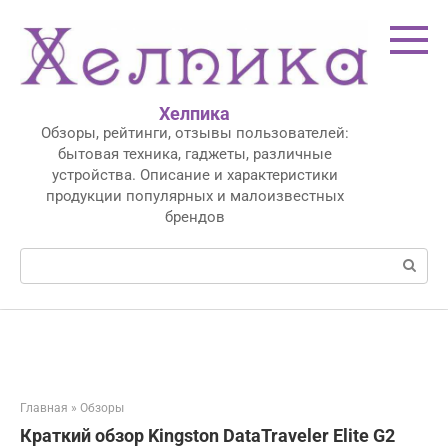
Перейти
к
контенту
Хелпика
Обзоры, рейтинги, отзывы пользователей:
бытовая техника, гаджеты, различные
устройства. Описание и характеристики
продукции популярных и малоизвестных
брендов
Поиск:
Главная
»
Обзоры
Краткий обзор Kingston DataTraveler Elite G2