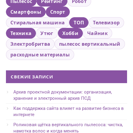
Пылесос
Рейтинг
Робот
Смартфоны
Спорт
Стиральная машина
ТОП
Телевизор
Техника
Утюг
Хобби
Чайник
Электробритва
пылесос вертикальный
расходные материалы
СВЕЖИЕ ЗАПИСИ
Архив проектной документации: организация,
хранение и электронный архив ПСД
Как поддержка сайта влияет на развитие бизнеса в
интернете
Роликовая щётка вертикального пылесоса: чистка,
намотка волос и когда менять