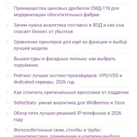
Преимущества щековых дробилок СМД-118 для
модернизации обогатительных фабрик
Зачем нужна аналитика поставок в ВЭД и как она
спасает бизнес от убытков
Сравнение принтеров для карт их функции и выбор
лучшей модели
Вышки-туры и фасадные люльки: как выбрать
подъёмник
Рейтинг лучших хостинг-провайдеров: VPS/VDS и
dedicated серверы. 2026 год.
Как отличить оригинальные кроссовки от подделки
SellerStats: умная аналитика для Wildberries и Ozon
Обзор пяти лучших решений IP-телефонии в 2026
году
Железобетонные сваи, столбы и трубы:
характеристики, применение и критерии выбора