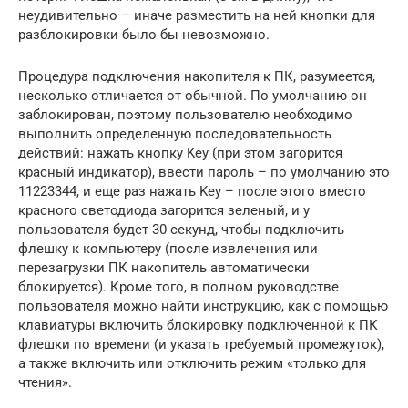
неудивительно – иначе разместить на ней кнопки для
разблокировки было бы невозможно.
Процедура подключения накопителя к ПК, разумеется,
несколько отличается от обычной. По умолчанию он
заблокирован, поэтому пользователю необходимо
выполнить определенную последовательность
действий: нажать кнопку Key (при этом загорится
красный индикатор), ввести пароль – по умолчанию это
11223344, и еще раз нажать Key – после этого вместо
красного светодиода загорится зеленый, и у
пользователя будет 30 секунд, чтобы подключить
флешку к компьютеру (после извлечения или
перезагрузки ПК накопитель автоматически
блокируется). Кроме того, в полном руководстве
пользователя можно найти инструкцию, как с помощью
клавиатуры включить блокировку подключенной к ПК
флешки по времени (и указать требуемый промежуток),
а также включить или отключить режим «только для
чтения».