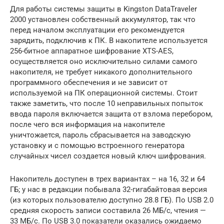
Для работы системы защиты в Kingston DataTraveler
2000 установлен собственный аккумулятор, так что
перед началом эксплуатации его рекомендуется
зарядить, подключив к ПК. В накопителе используется
256-битное аппаратное шифрование XTS-AES,
осуществляется оно исключительно силами самого
накопителя, не требует никакого дополнительного
программного обеспечения и не зависит от
используемой на ПК операционной системы. Стоит
также заметить, что после 10 неправильных попыток
ввода пароля включается защита от взлома перебором,
после чего вся информация на накопителе
уничтожается, пароль сбрасывается на заводскую
установку и с помощью встроенного генератора
случайных чисел создается новый ключ шифрования.
Накопитель доступен в трех вариантах – на 16, 32 и 64
ГБ; у нас в редакции побывала 32-гигабайтовая версия
(из которых пользователю доступно 28.8 ГБ). По USB 2.0
средняя скорость записи составила 26 МБ/с, чтения —
33 МБ/с. По USB 3.0 показатели оказались ожидаемо