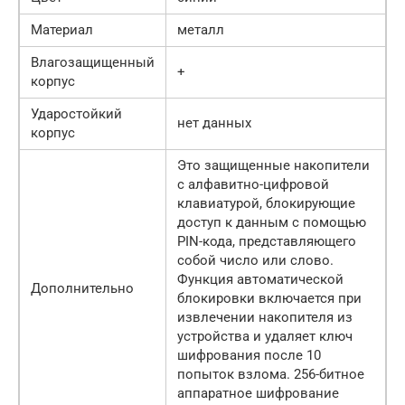
Материал
металл
Влагозащищенный
+
корпус
Ударостойкий
нет данных
корпус
Это защищенные накопители
с алфавитно-цифровой
клавиатурой, блокирующие
доступ к данным с помощью
PIN-кода, представляющего
собой число или слово.
Функция автоматической
Дополнительно
блокировки включается при
извлечении накопителя из
устройства и удаляет ключ
шифрования после 10
попыток взлома. 256-битное
аппаратное шифрование