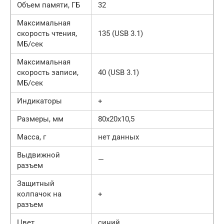
Объем памяти, ГБ
32
Максимальная
скорость чтения,
135 (USB 3.1)
МБ/сек
Максимальная
скорость записи,
40 (USB 3.1)
МБ/сек
Индикаторы
+
Размеры, мм
80x20x10,5
Масса, г
нет данных
Выдвижной
—
разъем
Защитный
колпачок на
+
разъем
Цвет
синий