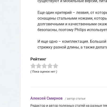
существуют и мобильные версии, пит
Еще один критерий – лезвия, от кото
оснащены стальными ножами, которые
долговечными и качественными окажу
безопасны, поэтому Philips использует
И еще одно – комплектация. Большой
стрижку разной длины, а также делат
Рейтинг
( Пока оценок нет )
Алексей Смирнов
/ автор статьи
Редактор и автор полезных статей на разные тем