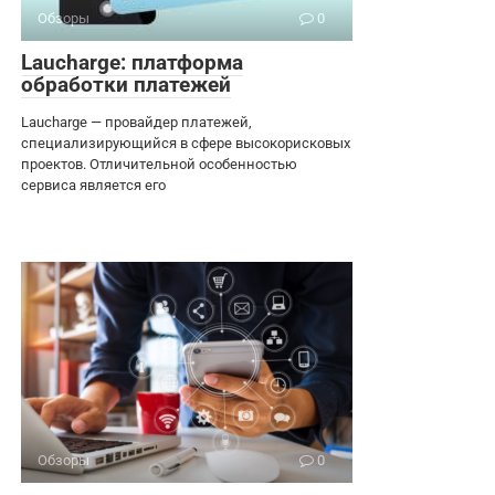
Обзоры
0
Laucharge: платформа
обработки платежей
Laucharge — провайдер платежей,
специализирующийся в сфере высокорисковых
проектов. Отличительной особенностью
сервиса является его
Обзоры
0