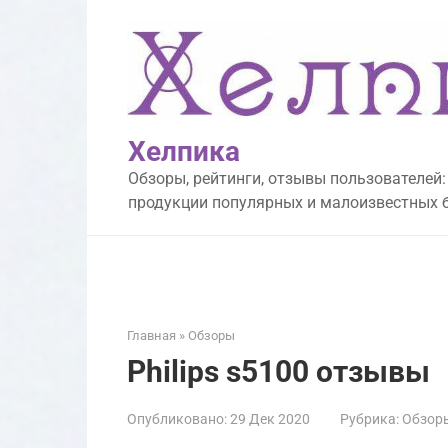
Перейти
к
контенту
Хелпика
Обзоры, рейтинги, отзывы пользователей:
продукции популярных и малоизвестных 
Главная
»
Обзоры
Philips s5100 отзывы
Опубликовано:
29 Дек 2020
Рубрика:
Обзор