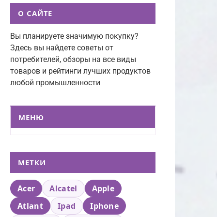
О САЙТЕ
Вы планируете значимую покупку?
Здесь вы найдете советы от
потребителей, обзоры на все виды
товаров и рейтинги лучших продуктов
любой промышленности
МЕНЮ
МЕТКИ
Acer
Alcatel
Apple
Atlant
Ipad
Iphone