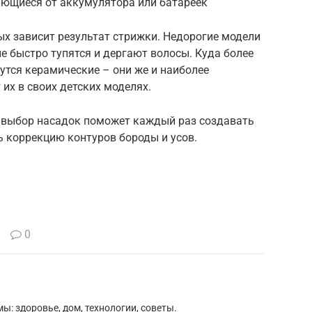
ающиеся от аккумулятора или батареек
рых зависит результат стрижки. Недорогие модели
 быстро тупятся и дергают волосы. Куда более
тся керамические – они же и наиболее
 их в своих детских моделях.
 выбор насадок поможет каждый раз создавать
ь коррекцию контуров бороды и усов.
0
ы: здоровье, дом, технологии, советы.