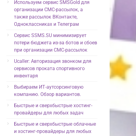
Используем сервис SMSGold для
организации СМС-рассылок, а
также рассылок ВКонтакте,
Одноклассниках и Телеграм
Сервис SSMS.SU минимизирует
потери бюджета из-за ботов и сбоев
при организации СМС-рассылок
Ucaller: Авторизация звонком для
сервисов проката спортивного
инвентаря
Выбираем ИТ-аутсорсинговую
компанию. Обзор вариантов.
Быстрые и сверхбыстрые хостинг-
провайдеры для любых задач
Быстрые и сверхбыстрые облачные
и хостинг-провайдеры для любых