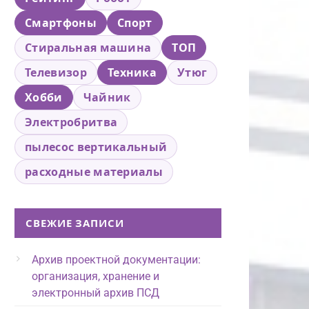
Смартфоны
Спорт
Стиральная машина
ТОП
Телевизор
Техника
Утюг
Хобби
Чайник
Электробритва
пылесос вертикальный
расходные материалы
СВЕЖИЕ ЗАПИСИ
Архив проектной документации:
организация, хранение и
электронный архив ПСД