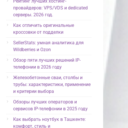
Рейтинг лучших хостинг-
провайдеров: VPS/VDS и dedicated
серверы. 2026 год.
Как отличить оригинальные
кроссовки от подделки
SellerStats: умная аналитика для
Wildberries и Ozon
Обзор пяти лучших решений IP-
телефонии в 2026 году
Железобетонные сваи, столбы и
трубы: характеристики, применение
и критерии выбора
Обзоры лучших операторов и
сервисов IP-телефонии в 2025 году
Как выбрать ноутбук в Ташкенте:
комфорт, стиль и