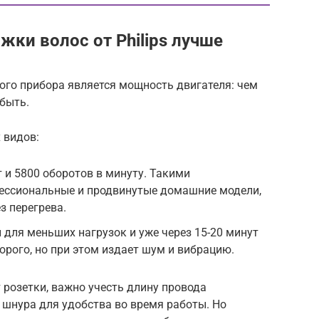
ки волос от Philips лучше
го прибора является мощность двигателя: чем
быть.
 видов:
 и 5800 оборотов в минуту. Такими
ессиональные и продвинутые домашние модели,
з перегрева.
для меньших нагрузок и уже через 15-20 минут
орого, но при этом издает шум и вибрацию.
розетки, важно учесть длину провода
е шнура для удобства во время работы. Но