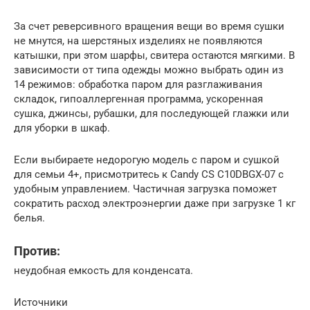
За счет реверсивного вращения вещи во время сушки
не мнутся, на шерстяных изделиях не появляются
катышки, при этом шарфы, свитера остаются мягкими. В
зависимости от типа одежды можно выбрать один из
14 режимов: обработка паром для разглаживания
складок, гипоаллергенная программа, ускоренная
сушка, джинсы, рубашки, для последующей глажки или
для уборки в шкаф.
Если выбираете недорогую модель с паром и сушкой
для семьи 4+, присмотритесь к Candy CS C10DBGX-07 с
удобным управлением. Частичная загрузка поможет
сократить расход электроэнергии даже при загрузке 1 кг
белья.
Против:
неудобная емкость для конденсата.
Источники