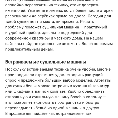
спокойно переложить на технику, стоит доверить
именно ей. Уже не те времена, когда бельё после стирки
развешивали на верёвках прямо во дворе. Сегодня для
такой сушки нет ни места, ни времени. Решить
проблему поможет сушильная машина — практичный
и удобный прибор, идеально подходящий для
современной квартиры и частного дома. На нашем
сайте вы найдёте сушильные автоматы Bosch по самым
привлекательным ценам.
Встраиваемые сушильные машины
Поскольку встраиваемая техника очень удобна, многие
производители стремятся удовлетворить растущий
спрос и предложить большой выбор моделей. Агрегаты
для сушки белья можно встроить в кухонный гарнитур
или шкафчик в ванной комнате. Удобно объединить
стиральную и сушильную машину Bosch в колонну —
это позволяет экономить пространство и быстро
перекладывать бельё из одной машины в другую.
В продаже вы найдёте как встраиваемые, так