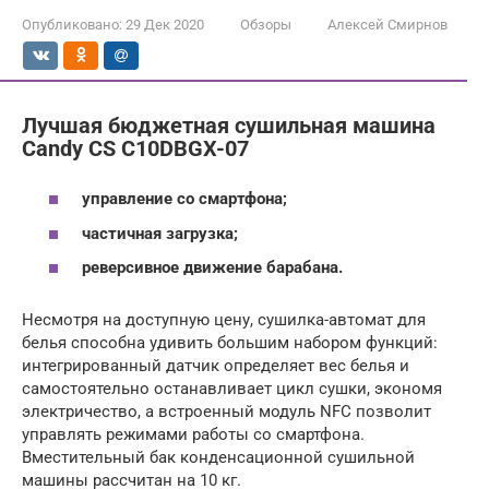
Опубликовано:
29 Дек 2020
Обзоры
Алексей Смирнов
Лучшая бюджетная сушильная машина
Candy CS C10DBGX-07
управление со смартфона;
частичная загрузка;
реверсивное движение барабана.
Несмотря на доступную цену, сушилка-автомат для
белья способна удивить большим набором функций:
интегрированный датчик определяет вес белья и
самостоятельно останавливает цикл сушки, экономя
электричество, а встроенный модуль NFC позволит
управлять режимами работы со смартфона.
Вместительный бак конденсационной сушильной
машины рассчитан на 10 кг.