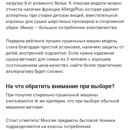
загрузку 8 кг влажного белья. К плюсам модели можно
отнести наличие функции AllergyPlus, которая удаляет
аллергены при стирке детских вещей, вместительной
корзины для сушки шерстяных пуловеров и спортивной
обуви. Минус – большое потребление электричества.
Лидером рейтинга лучших сушильных машин модель
стала благодаря простой установке, наличию защиты от
детей, внутренней подсветке. Если нужна надежная
сушка-автомат для семьи из 3 человек с хорошим
соотношением цена-качество, найти более практичную
альтернативу будет сложно.
На что обратить внимание при выборе?
При покупке стирально-сушильной машины
учитываются те же критерии, что при выборе обычной
машинки-автомат.
Стоит отметить! Многие предметы бытовой техники
подразделяются на классы потребления