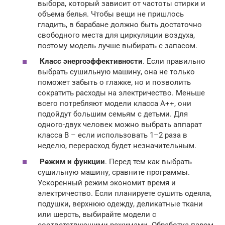
выбора, который зависит от частоты стирки и
объема белья. Чтобы вещи не пришлось
гладить, в барабане должно быть достаточно
свободного места для циркуляции воздуха,
поэтому модель лучше выбирать с запасом.
Класс энергоэффективности
. Если правильно
выбрать сушильную машину, она не только
поможет забыть о глажке, но и позволить
сократить расходы на электричество. Меньше
всего потребляют модели класса А++, они
подойдут большим семьям с детьми. Для
одного-двух человек можно выбрать аппарат
класса B – если использовать 1–2 раза в
неделю, перерасход будет незначительным.
Режим и функции
. Перед тем как выбрать
сушильную машину, сравните программы.
Ускоренный режим экономит время и
электричество. Если планируете сушить одеяла,
подушки, верхнюю одежду, деликатные ткани
или шерсть, выбирайте модели с
соответствующими режимами. Обработка паром