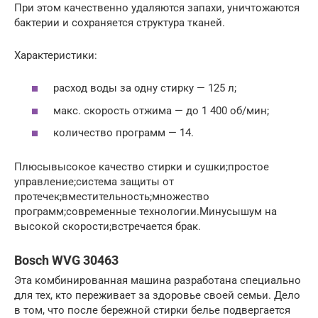
При этом качественно удаляются запахи, уничтожаются
бактерии и сохраняется структура тканей.
Характеристики:
расход воды за одну стирку — 125 л;
макс. скорость отжима — до 1 400 об/мин;
количество программ — 14.
Плюсывысокое качество стирки и сушки;простое
управление;система защиты от
протечек;вместительность;множество
программ;современные технологии.Минусышум на
высокой скорости;встречается брак.
Bosch WVG 30463
Эта комбинированная машина разработана специально
для тех, кто переживает за здоровье своей семьи. Дело
в том, что после бережной стирки белье подвергается