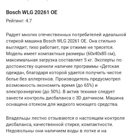
Bosch WLG 20261 OE
Рейтинг: 4.7
Радует многих отечественных потребителей идеальной
стиркой машина Bosch WLG 20261 OE. Она стильно
выглядит, тихо работает, при отжиме не трясется.
Модель имеет компактные размеры (60х40х85 см),
максимальная загрузка составляет 5 кг. Эксперты по
достоинству оценили наличие программы «Детская
одежда», благодаря которой удается получить чистое
белье без аллергенов. Производитель предусмотрел
возможность экономить время (до 65%) и
электроэнергию (до 50%). В актив технике следует
занести контроль дисбаланса с 3D датчиком. Машина
оснащена отсеком для жидкого моющего средства.
Владельцы лестно отзываются о настоящем контроле
дисбаланса, качественной стирке, компактности.
Недовольны они наличием воды в лотке и на