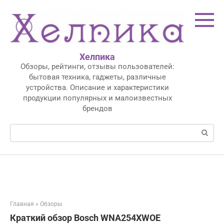
Перейти
к
контенту
Хелпика
Обзоры, рейтинги, отзывы пользователей:
бытовая техника, гаджеты, различные
устройства. Описание и характеристики
продукции популярных и малоизвестных
брендов
Поиск:
Главная
»
Обзоры
Краткий обзор Bosch WNA254XWOE