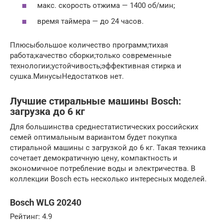
макс. скорость отжима — 1400 об/мин;
время таймера — до 24 часов.
Плюсыбольшое количество программ;тихая
работа;качество сборки;только современные
технологии;устойчивость;эффективная стирка и
сушка.МинусыНедостатков нет.
Лучшие стиральные машины Bosch:
загрузка до 6 кг
Для большинства среднестатистических российских
семей оптимальным вариантом будет покупка
стиральной машины с загрузкой до 6 кг. Такая техника
сочетает демократичную цену, компактность и
экономичное потребление воды и электричества. В
коллекции Bosch есть несколько интересных моделей.
Bosch WLG 20240
Рейтинг: 4.9