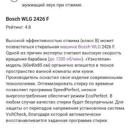
жужжащий звук при отжиме.
Bosch WLG 2426 F
Рейтинг: 4.8
Высокой эффективностью отжима (класс В) может
похвастаться стиральная
машина Bosch WLG
2426 F.
Одной из причин эксперты считают высокую скорость
вращения барабана (
до 1200 об/мин
). «Узкотелая»
модель (60х40х85 см) органично впишется в тесное
пространство ванной комнаты или кухни.
Производитель оснастил свое изделие современными
технологиями. Оптимизировать стирку по времени
позволяет программа SpeedPerfect, низкое
энергопотребление обеспечит режим EcoPerfect. В
любом случае качество стирки будет безупречным. Для
защиты от перепадов напряжения установлена система
VoltCheck, благодаря которой автоматически
восстанавливается заданная программа стирки.