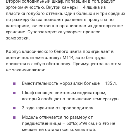
Второй холодильный шкаф, попавший в топ, радует
эргономичностью. Внутри камеры – 4 ящика из
пластика голубого оттенка. Один большой и три средних
по размеру бокса позволят разделить продукты по
категориям, качественно организовав их долгосрочное
хранение. Суперзаморозка ускоряет процесс
заморозки.
Корпус классического белого цвета проигрывает в
эстетичности «металлику» M114, зато без труда
впишется в любую обстановку. Преимущества на этом
не заканчиваются:
Вместительность морозилки больше – 135 л.
Шкаф оснащен световым индикатором,
который сообщает о повышении температуры.
3 года гарантии от производителя.
Модель отличается по размеру от
предшественницы – 60*62,5*99 см, но это не
мешает ей оставаться компактной.