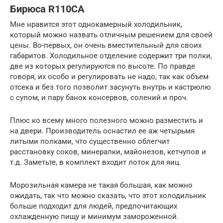
Бирюса R110CA
Мне нравится этот однокамерный холодильник,
который можно назвать отличным решением для своей
цены. Во-первых, он очень вместительный для своих
габаритов. Холодильное отделение содержит три полки,
две из которых регулируются по высоте. По правде
говоря, их особо и регулировать не надо, так как объем
отсека и без того позволит засунуть внутрь и кастрюлю
с супом, и пару банок консервов, солений и проч.
Плюс ко всему много полезного можно разместить и
на двери. Производитель оснастил ее аж четырьмя
литыми полками, что существенно облегчит
расстановку соков, минералки, майонезов, кетчупов и
т.д. Заметьте, в комплект входит лоток для яиц.
Морозильная камера не такая большая, как можно
ожидать, так что можно сказать, что этот холодильник
больше подходит для людей, предпочитающих
охлажденную пищу и минимум замороженной.