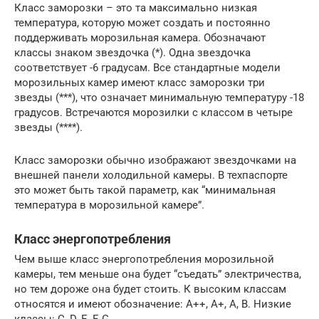
Класс заморозки – это та максимально низкая
температура, которую может создать и постоянно
поддерживать морозильная камера. Обозначают
классы знаком звездочка (*). Одна звездочка
соответствует -6 градусам. Все стандартные модели
морозильных камер имеют класс заморозки три
звезды (***), что означает минимальную температуру -18
градусов. Встречаются морозилки с классом в четыре
звезды (****).
Класс заморозки обычно изображают звездочками на
внешней панели холодильной камеры. В техпаспорте
это может быть такой параметр, как “минимальная
температура в морозильной камере”.
Класс энергопотребления
Чем выше класс энергопотребления морозильной
камеры, тем меньше она будет “съедать” электричества,
но тем дороже она будет стоить. К высоким классам
относятся и имеют обозначение: А++, А+, А, В. Низкие
классы: C, D, E, F, G.