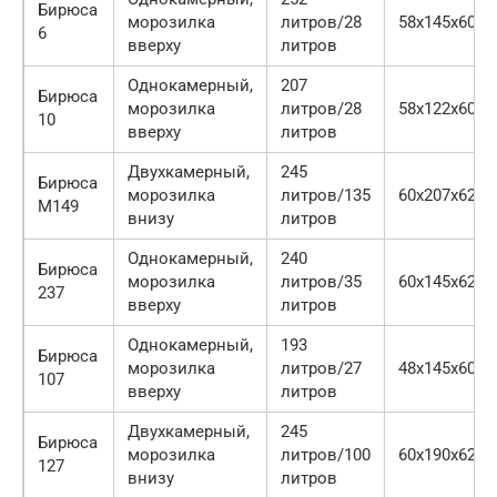
Бирюса
морозилка
литров/28
58х145х60 с
6
вверху
литров
Однокамерный,
207
Бирюса
морозилка
литров/28
58х122х60 с
10
вверху
литров
Двухкамерный,
245
Бирюса
морозилка
литров/135
60х207х62.5
M149
внизу
литров
Однокамерный,
240
Бирюса
морозилка
литров/35
60х145х62.5
237
вверху
литров
Однокамерный,
193
Бирюса
морозилка
литров/27
48х145х60.5
107
вверху
литров
Двухкамерный,
245
Бирюса
морозилка
литров/100
60х190х62.5
127
внизу
литров