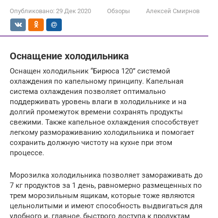
Опубликовано:
29 Дек 2020
Обзоры
Алексей Смирнов
Оснащение холодильника
Оснащен холодильник “Бирюса 120” системой
охлаждения по капельному принципу. Капельная
система охлаждения позволяет оптимально
поддерживать уровень влаги в холодильнике и на
долгий промежуток времени сохранять продукты
свежими. Также капельное охлаждения способствует
легкому размораживанию холодильника и помогает
сохранить должную чистоту на кухне при этом
процессе.
Морозилка холодильника позволяет замораживать до
7 кг продуктов за 1 день, равномерно размещенных по
трем морозильным ящикам, которые тоже являются
цельнолитыми и имеют способность выдвигаться для
удобного и, главное, быстрого доступа к продуктам