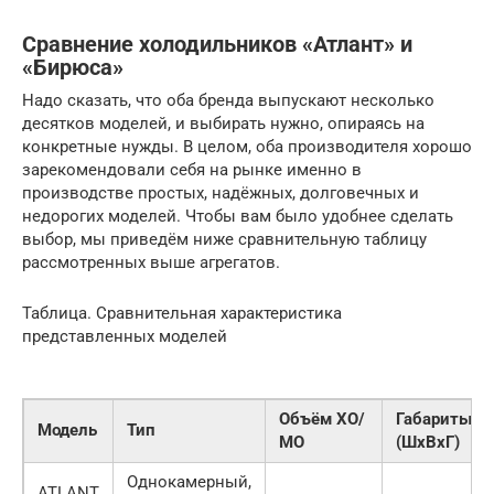
Сравнение холодильников «Атлант» и
«Бирюса»
Надо сказать, что оба бренда выпускают несколько
десятков моделей, и выбирать нужно, опираясь на
конкретные нужды. В целом, оба производителя хорошо
зарекомендовали себя на рынке именно в
производстве простых, надёжных, долговечных и
недорогих моделей. Чтобы вам было удобнее сделать
выбор, мы приведём ниже сравнительную таблицу
рассмотренных выше агрегатов.
Таблица. Сравнительная характеристика
представленных моделей
Объём ХО/
Габариты
Модель
Тип
МО
(ШхВхГ)
Однокамерный,
ATLANT