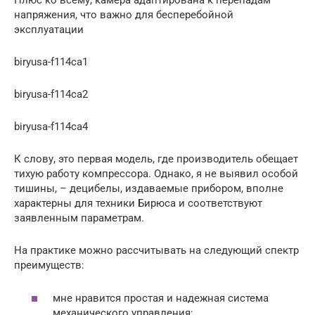
Плюс ко всему, камера адаптирована к перепадам
напряжения, что важно для бесперебойной
эксплуатации
biryusa-f114ca1
biryusa-f114ca2
biryusa-f114ca4
К слову, это первая модель, где производитель обещает
тихую работу компрессора. Однако, я не выявил особой
тишины, – децибелы, издаваемые прибором, вполне
характерны для техники Бирюса и соответствуют
заявленным параметрам.
На практике можно рассчитывать на следующий спектр
преимуществ:
мне нравится простая и надежная система
механического управления;