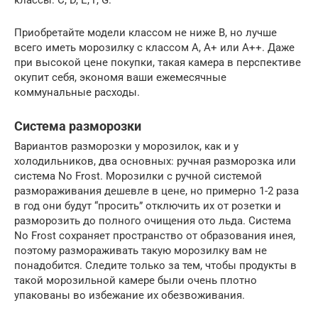
Приобретайте модели классом не ниже В, но лучше
всего иметь морозилку с классом А, А+ или А++. Даже
при высокой цене покупки, такая камера в перспективе
окупит себя, экономя ваши ежемесячные
коммунальные расходы.
Система разморозки
Вариантов разморозки у морозилок, как и у
холодильников, два основных: ручная разморозка или
система No Frost. Морозилки с ручной системой
размораживания дешевле в цене, но примерно 1-2 раза
в год они будут “просить” отключить их от розетки и
разморозить до полного очищения ото льда. Система
No Frost сохраняет пространство от образования инея,
поэтому размораживать такую морозилку вам не
понадобится. Следите только за тем, чтобы продукты в
такой морозильной камере были очень плотно
упакованы во избежание их обезвоживания.