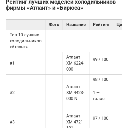
Рейтинг лучших моделей холодильников
фирмы «Атлант» и «Бирюса»
Фото
Название
Рейтинг
Цена
Топ-10 лучших
холодильников
«Атлант»
Атлант
99 / 100
#1
ХМ 6224-
000
98 / 100
Атлант
#2
ХМ 4423-
1 —
000 N
голос
Атлант
97 / 100
#3
ХМ 4721-