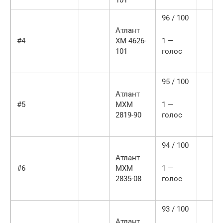
101
96 / 100
Атлант
#4
ХМ 4626-
1 —
101
голос
95 / 100
Атлант
#5
MXM
1 —
2819-90
голос
94 / 100
Атлант
#6
МХМ
1 —
2835-08
голос
93 / 100
Атлант