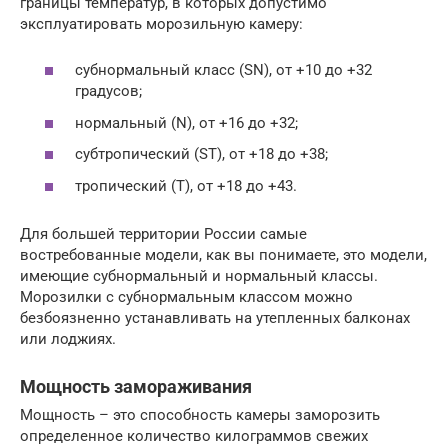
границы температур, в которых допустимо
эксплуатировать морозильную камеру:
cубнормальный класс (SN), от +10 до +32
градусов;
нормальный (N), от +16 до +32;
субтропический (ST), от +18 до +38;
тропический (T), от +18 до +43.
Для большей территории России самые
востребованные модели, как вы понимаете, это модели,
имеющие субнормальный и нормальный классы.
Морозилки с субнормальным классом можно
безбоязненно устанавливать на утепленных балконах
или лоджиях.
Мощность замораживания
Мощность – это способность камеры заморозить
определенное количество килограммов свежих