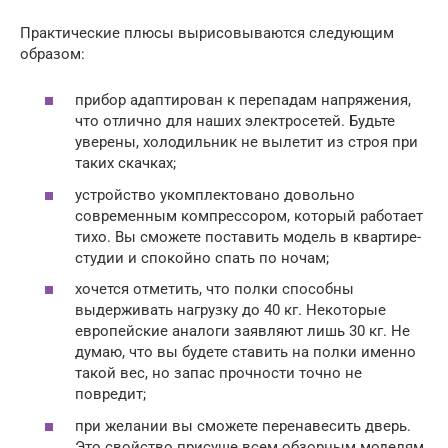
Практические плюсы вырисовываются следующим
образом:
прибор адаптирован к перепадам напряжения,
что отлично для наших электросетей. Будьте
уверены, холодильник не вылетит из строя при
таких скачках;
устройство укомплектовано довольно
современным компрессором, который работает
тихо. Вы сможете поставить модель в квартире-
студии и спокойно спать по ночам;
хочется отметить, что полки способны
выдерживать нагрузку до 40 кг. Некоторые
европейские аналоги заявляют лишь 30 кг. Не
думаю, что вы будете ставить на полки именно
такой вес, но запас прочности точно не
повредит;
при желании вы сможете перенавесить дверь.
Это свойство присуще всем обзорным моделям.