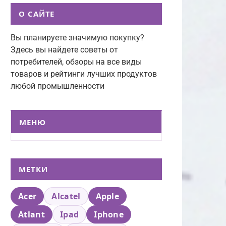
О САЙТЕ
Вы планируете значимую покупку?
Здесь вы найдете советы от
потребителей, обзоры на все виды
товаров и рейтинги лучших продуктов
любой промышленности
МЕНЮ
МЕТКИ
Acer
Alcatel
Apple
Atlant
Ipad
Iphone