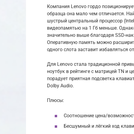
Компания Lenovo гордо позиционирует
образца она мало чем отличается. Най
шустрый центральный процессор (Intel 
видеопамятью на 1 Гб меньше. Однак
значительно выше благодаря SSD-нако
Оперативную память можно расширить 
одного слота заставит избавляться от
Для Lenovo стала традиционной привы
ноутбук в рейтинге с матрицей TN и це
порадует приятная подсветка клавиа
Dolby Audio.
Плюсы:
Соотношение цена/возможнос
Бесшумный и лёгкий ход клави