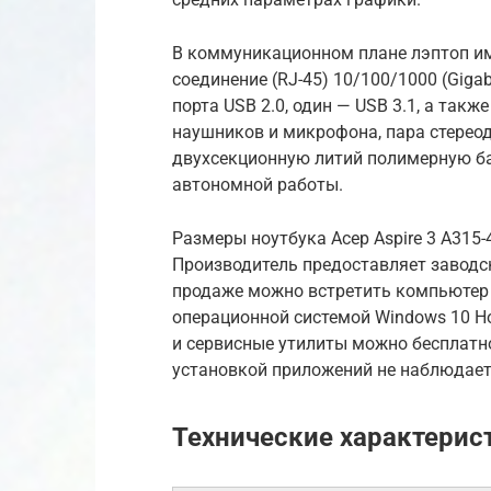
В коммуникационном плане лэптоп име
соединение (RJ-45) 10/100/1000 (Gigab
порта USB 2.0, один — USB 3.1, а та
наушников и микрофона, пара стерео
двухсекционную литий полимерную бат
автономной работы.
Размеры ноутбука Асер Aspire 3 A315-
Производитель предоставляет заводск
продаже можно встретить компьютер A
операционной системой Windows 10 Ho
и сервисные утилиты можно бесплатно
установкой приложений не наблюдает
Технические характерис