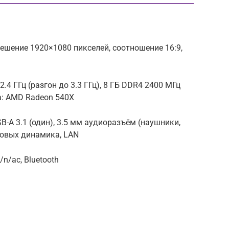
зрешение 1920×1080 пикселей, соотношение 16:9,
.4 ГГц (разгон до 3.3 ГГц), 8 ГБ DDR4 2400 МГц
а: AMD Radeon 540X
USB-A 3.1 (один), 3.5 мм аудиоразъём (наушники,
ковых динамика, LAN
/n/ac, Bluetooth