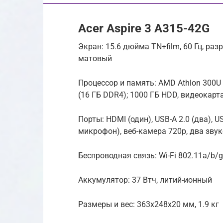
Acer Aspire 3 A315-42G
Экран: 15.6 дюйма TN+film, 60 Гц, ра
матовый
Процессор и память: AMD Athlon 300U 2
(16 ГБ DDR4); 1000 ГБ HDD, видеокарт
Порты: HDMI (один), USB-A 2.0 (два), 
микрофон), веб-камера 720p, два зву
Беспроводная связь: Wi-Fi 802.11a/b/g
Аккумулятор: 37 Втч, литий-ионный
Размеры и вес: 363x248x20 мм, 1.9 кг