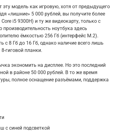
 эту модель как игровую, хотя от предыдущего
дя «лишние» 5 000 рублей, вы получите более
Core i5 9300H) и ту же видеокарту, только с
о производительность ноутбука здесь
пителю ёмкостью 256 Гб (интерфейс M.2).
с 8 Гб до 16 Гб, однако наличие всего лишь
 8-гиговой планки.
чка экономить на дисплее. Но это последний
ной в районе 50 000 рублей. В то же время
туры, полное оснащение разъёмами, поддержка
ти
ш с синей подсветкой