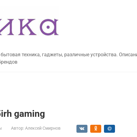
 бытовая техника, гаджеты, различные устройства. Описан
брендов
5irh gaming
ы
Автор:
Алексей Смирнов