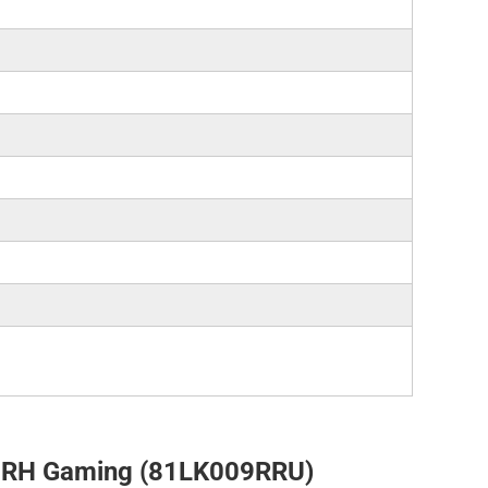
IRH Gaming (81LK009RRU)