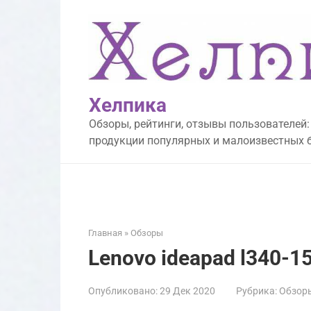
Перейти
к
контенту
Хелпика
Обзоры, рейтинги, отзывы пользователей:
продукции популярных и малоизвестных 
Главная
»
Обзоры
Lenovo ideapad l340-1
Опубликовано:
29 Дек 2020
Рубрика:
Обзор