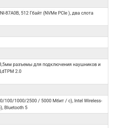
-87A0B, 512 Гбайт (NVMe PCIe ), два слота
 1х 3,5мм разъемы для подключения наушников и
N,dTPM 2.0
0/100/1000/2500 / 5000 Мбит / с), Intel Wireless-
), Bluetooth 5