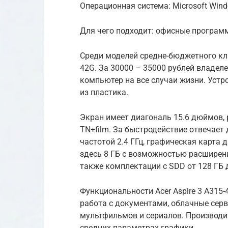
Операционная система: Microsoft Wind
Для чего подходит: офисные програм
Среди моделей средне-бюджетного клас
42G. За 30000 – 35000 рублей владел
компьютер на все случаи жизни. Уст
из пластика.
Экран имеет диагональ 15.6 дюймов,
TN+film. За быстродействие отвечает
частотой 2.4 ГГц, графическая карта
здесь 8 ГБ с возможностью расширени
также комплектации с SDD от 128 ГБ д
Функциональности Acer Aspire 3 A315-
работа с документами, облачные сер
мультфильмов и сериалов. Производи
средних параметрах графики.