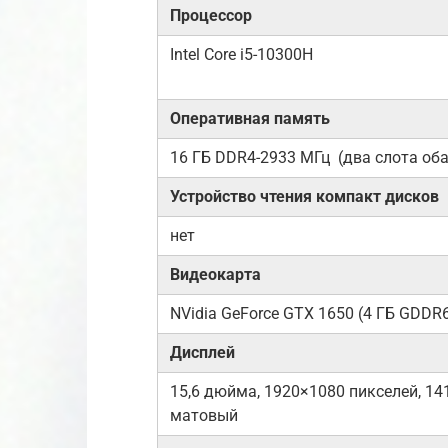
Процессор
Intel Core i5-10300H
Оперативная память
16 ГБ DDR4-2933 МГц (два слота об
Устройство чтения компакт дисков
нет
Видеокарта
NVidia GeForce GTX 1650 (4 ГБ GDDR
Дисплей
15,6 дюйма, 1920×1080 пикселей, 141
матовый