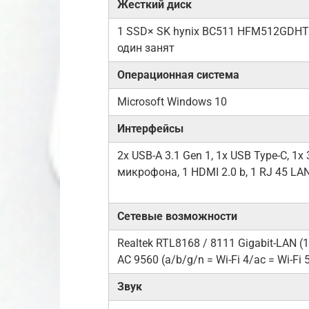
Жесткий диск
1 SSD× SK hynix BC511 HFM512GDHTNI
один занят
Операционная система
Microsoft Windows 10
Интерфейсы
2x USB-А 3.1 Gen 1, 1x USB Type-C,
микрофона, 1 HDMI 2.0 b, 1 RJ 45 LA
Сетевые возможности
Realtek RTL8168 / 8111 Gigabit-LAN (1
AC 9560 (a/b/g/n = Wi-Fi 4/ac = Wi-Fi 5
Звук