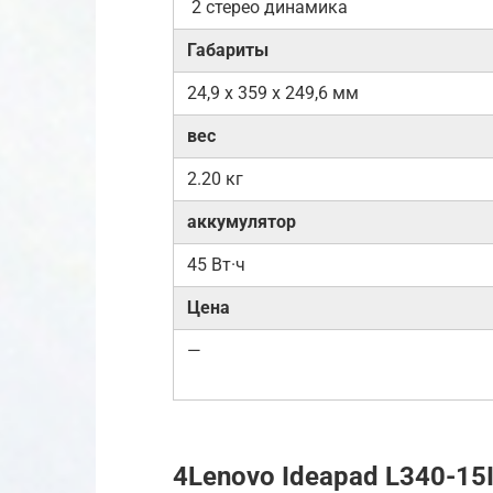
2 стерео динамика
Габариты
24,9 x 359 x 249,6 мм
вес
2.20 кг
аккумулятор
45 Вт·ч
Цена
—
4Lenovo Ideapad L340-15