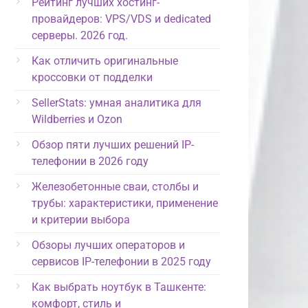
Рейтинг лучших хостинг-
провайдеров: VPS/VDS и dedicated
серверы. 2026 год.
Как отличить оригинальные
кроссовки от подделки
SellerStats: умная аналитика для
Wildberries и Ozon
Обзор пяти лучших решений IP-
телефонии в 2026 году
Железобетонные сваи, столбы и
трубы: характеристики, применение
и критерии выбора
Обзоры лучших операторов и
сервисов IP-телефонии в 2025 году
Как выбрать ноутбук в Ташкенте:
комфорт, стиль и