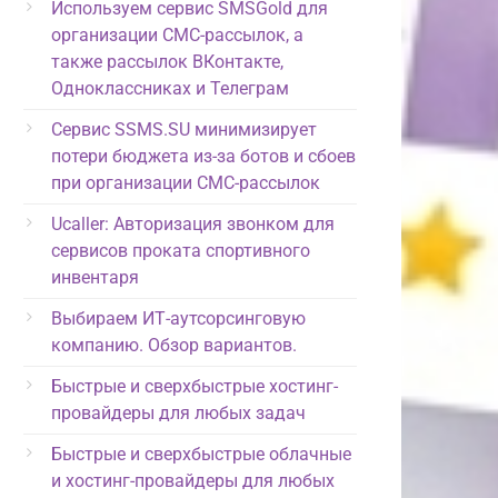
Используем сервис SMSGold для
организации СМС-рассылок, а
также рассылок ВКонтакте,
Одноклассниках и Телеграм
Сервис SSMS.SU минимизирует
потери бюджета из-за ботов и сбоев
при организации СМС-рассылок
Ucaller: Авторизация звонком для
сервисов проката спортивного
инвентаря
Выбираем ИТ-аутсорсинговую
компанию. Обзор вариантов.
Быстрые и сверхбыстрые хостинг-
провайдеры для любых задач
Быстрые и сверхбыстрые облачные
и хостинг-провайдеры для любых