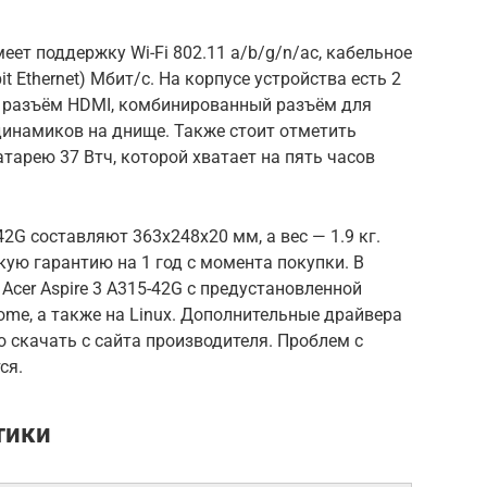
ет поддержку Wi-Fi 802.11 a/b/g/n/ac, кабельное
it Ethernet) Мбит/с. На корпусе устройства есть 2
кже разъём HDMI, комбинированный разъём для
динамиков на днище. Также стоит отметить
арею 37 Втч, которой хватает на пять часов
42G составляют 363x248x20 мм, а вес — 1.9 кг.
ую гарантию на 1 год с момента покупки. В
cer Aspire 3 A315-42G с предустановленной
me, а также на Linux. Дополнительные драйвера
 скачать с сайта производителя. Проблем с
ся.
тики