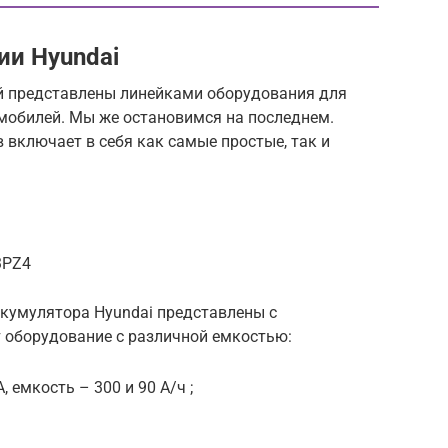
и Hyundai
й представлены линейками оборудования для
мобилей. Мы же остановимся на последнем.
включает в себя как самые простые, так и
3PZ4
кумулятора Hyundai представлены с
т оборудование с различной емкостью:
, емкость – 300 и 90 А/ч ;