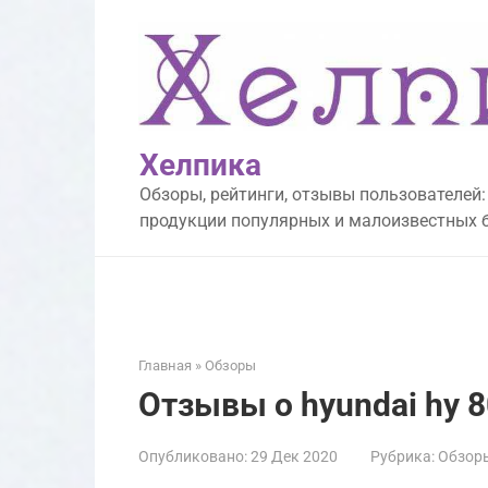
Перейти
к
контенту
Хелпика
Обзоры, рейтинги, отзывы пользователей:
продукции популярных и малоизвестных 
Главная
»
Обзоры
Отзывы о hyundai hy 
Опубликовано:
29 Дек 2020
Рубрика:
Обзор