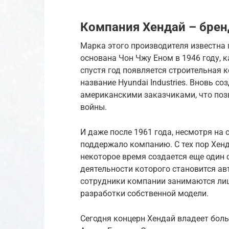
Компания Хендай – брен
Марка этого производителя известна 
основана Чон Чжу Еном в 1946 году, 
спустя год появляется строительная 
название Hyundai Industries. Вновь с
американскими заказчиками, что поз
войны.
И даже после 1961 года, несмотря на
поддержало компанию. С тех пор Хенд
некоторое время создается еще один 
деятельности которого становится ав
сотрудники компании занимаются лишь
разработки собственной модели.
Сегодня концерн Хендай владеет бол