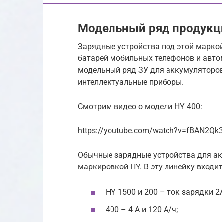
Модельный ряд продукци
Зарядные устройства под этой марко
батарей мобильных телефонов и авто
модельный ряд ЗУ для аккумуляторов 
интеллектуальные приборы.
Смотрим видео о модели HY 400:
https://youtube.com/watch?v=fBAN2Qk
Обычные зарядные устройства для ак
маркировкой HY. В эту линейку входи
HY 1500 и 200 – ток зарядки 2А
400 – 4 А и 120 А/ч;