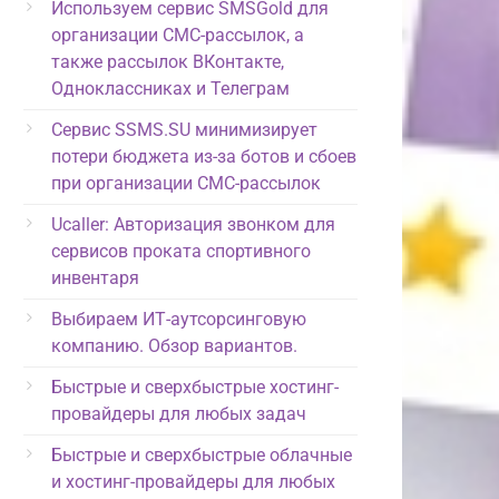
Используем сервис SMSGold для
организации СМС-рассылок, а
также рассылок ВКонтакте,
Одноклассниках и Телеграм
Сервис SSMS.SU минимизирует
потери бюджета из-за ботов и сбоев
при организации СМС-рассылок
Ucaller: Авторизация звонком для
сервисов проката спортивного
инвентаря
Выбираем ИТ-аутсорсинговую
компанию. Обзор вариантов.
Быстрые и сверхбыстрые хостинг-
провайдеры для любых задач
Быстрые и сверхбыстрые облачные
и хостинг-провайдеры для любых