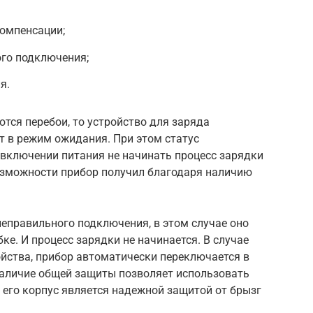
омпенсации;
ого подключения;
я.
ются перебои, то устройство для заряда
т в режим ожидания. При этом статус
 включении питания не начинать процесс зарядки
возможности прибор получил благодаря наличию
неправильного подключения, в этом случае оно
ке. И процесс зарядки не начинается. В случае
йства, прибор автоматически переключается в
аличие общей защиты позволяет использовать
 его корпус является надежной защитой от брызг