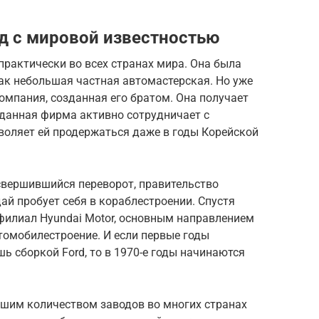
д с мировой известностью
практически во всех странах мира. Она была
как небольшая частная автомастерская. Но уже
компания, созданная его братом. Она получает
озданная фирма активно сотрудничает с
воляет ей продержаться даже в годы Корейской
 свершившийся переворот, правительство
ай пробует себя в кораблестроении. Спустя
филиал Hyundai Motor, основным направлением
томобилестроение. И если первые годы
 сборкой Ford, то в 1970-е годы начинаются
ьшим количеством заводов во многих странах