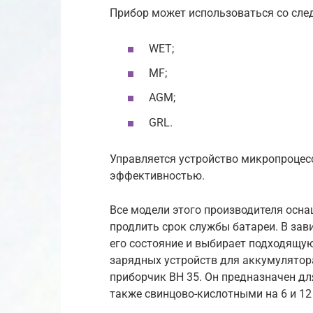
Прибор может использоваться со сл
WET;
MF;
AGM;
GRL.
Управляется устройство микропроцес
эффективностью.
Все модели этого производителя осна
продлить срок службы батареи. В зав
его состояние и выбирает подходящую
зарядных устройств для аккумулятор
приборчик BH 35. Он предназначен дл
также свинцово-кислотными на 6 и 12 