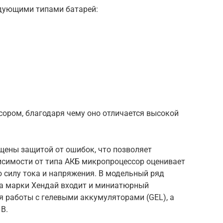
едующими типами батарей:
сором, благодаря чему оно отличается высокой
щены защитой от ошибок, что позволяет
исимости от типа АКБ микропроцессор оценивает
 силу тока и напряжения. В модельный ряд
а марки Хендай входит и миниатюрный
я работы с гелевыми аккумуляторами (GEL), а
В.