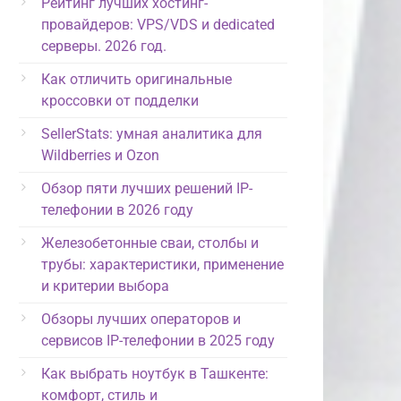
Рейтинг лучших хостинг-
провайдеров: VPS/VDS и dedicated
серверы. 2026 год.
Как отличить оригинальные
кроссовки от подделки
SellerStats: умная аналитика для
Wildberries и Ozon
Обзор пяти лучших решений IP-
телефонии в 2026 году
Железобетонные сваи, столбы и
трубы: характеристики, применение
и критерии выбора
Обзоры лучших операторов и
сервисов IP-телефонии в 2025 году
Как выбрать ноутбук в Ташкенте:
комфорт, стиль и