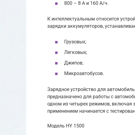
800 – 8 А и 160 А/ч.
К интеллектуальным относится устрой
зарядки аккумуляторов, устанавлива
Грузовых;
Легковых;
Джипов;
Микроавтобусов.
Зарядное устройство для автомобиль
предназначено для работы с автомоб
одном из четырех режимов, включая 
применением начинается с тестирова
Модель HY 1500