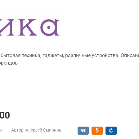
 бытовая техника, гаджеты, различные устройства. Описан
брендов
800
ы
Автор:
Алексей Смирнов