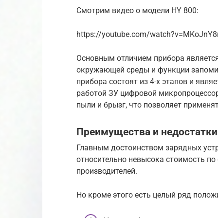
Смотрим видео о модели HY 800:
https://youtube.com/watch?v=MKoJn
Основным отличием прибора является
окружающей среды и функции запомин
прибора состоят из 4-х этапов и явл
работой ЗУ цифровой микропроцессор 
пыли и брызг, что позволяет применят
Преимущества и недостатки
Главным достоинством зарядных устр
относительно невысока стоимость по
производителей.
Но кроме этого есть целый ряд полож