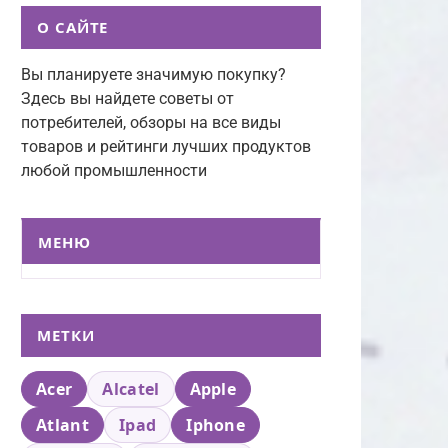
О САЙТЕ
Вы планируете значимую покупку?
Здесь вы найдете советы от
потребителей, обзоры на все виды
товаров и рейтинги лучших продуктов
любой промышленности
МЕНЮ
МЕТКИ
Acer
Alcatel
Apple
Atlant
Ipad
Iphone