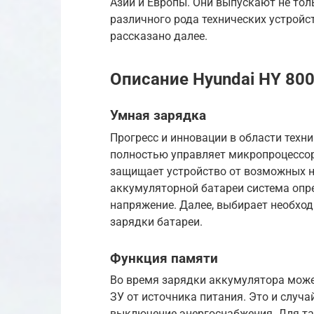
Азии и Европы. Они выпускают не тол
различного рода технических устройс
рассказано далее.
Описание Hyundai HY 80
Умная зарядка
Прогресс и инновации в области техн
полностью управляет микропроцессор
защищает устройство от возможных н
аккумуляторной батареи система опре
напряжение. Далее, выбирает необхо
зарядки батареи.
Функция памяти
Во время зарядки аккумулятора може
ЗУ от источника питания. Это и случа
выключение энергоснабжения. Для та