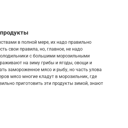
 продукты
твами в полной мере, их надо правильно
ть свои правила, но, главное, не надо
 холодильники с большими морозильными
раживают на зиму грибы и ягоды, овощи и
пать замороженное мясо и рыбу, но часть улова
еров мясо многие кладут в морозильник, где
авильно приготовить эти продукты зимой, знают