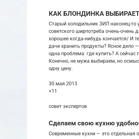
КАК БЛОНДИНКА ВЫБИРАЕ
Старый холодильник ЗИЛ наконец-то у
советского ширпотреба очень-очень да
хорошее когда-нибудь кончается/ И те
даче хранить продукты? Ясное дело —
одна проблема: где купить? А сейчас
Конечно, не мужа выбираем, но осмыс
одну цену.
30 мая 2013
+11
совет экспертов
Сделаем свою кухню удобно
Современные кухни — это отдельная от