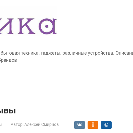
 бытовая техника, гаджеты, различные устройства. Описан
брендов
зывы
ы
Автор:
Алексей Смирнов