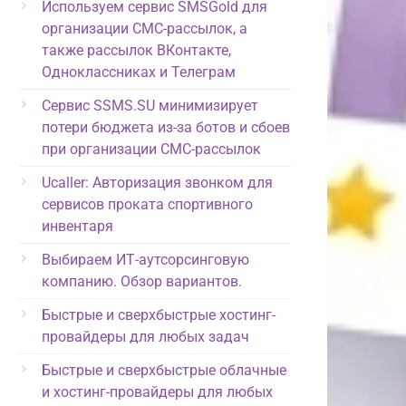
Используем сервис SMSGold для
организации СМС-рассылок, а
также рассылок ВКонтакте,
Одноклассниках и Телеграм
Сервис SSMS.SU минимизирует
потери бюджета из-за ботов и сбоев
при организации СМС-рассылок
Ucaller: Авторизация звонком для
сервисов проката спортивного
инвентаря
Выбираем ИТ-аутсорсинговую
компанию. Обзор вариантов.
Быстрые и сверхбыстрые хостинг-
провайдеры для любых задач
Быстрые и сверхбыстрые облачные
и хостинг-провайдеры для любых