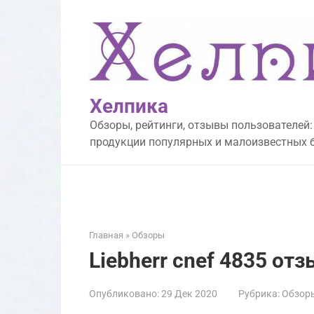
Перейти
к
контенту
Хелпика
Обзоры, рейтинги, отзывы пользователей:
продукции популярных и малоизвестных 
Главная
»
Обзоры
Liebherr cnef 4835 от
Опубликовано:
29 Дек 2020
Рубрика:
Обзор