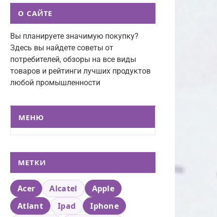
О САЙТЕ
Вы планируете значимую покупку?
Здесь вы найдете советы от
потребителей, обзоры на все виды
товаров и рейтинги лучших продуктов
любой промышленности
МЕНЮ
МЕТКИ
Acer
Alcatel
Apple
Atlant
Ipad
Iphone