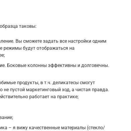
образца таковы:
ление. Вы сможете задать все настройки одним
е режимы будут отображаться на
е;
ие. Боковые колонны эффективны и долговечны.
юбимые продукты, в т.ч. деликатесы смогут
о не пустой маркетинговый ход, а чистая правда.
ействительно работает на практике;
вание;
ка – я вижу качественные материалы (стекло/