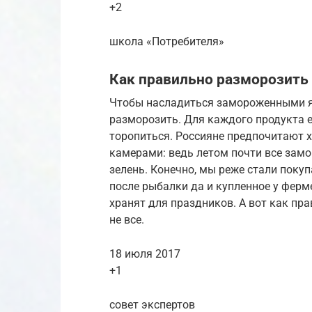
+2
школа «Потребителя»
Как правильно разморозить
Чтобы насладиться замороженными яс
разморозить. Для каждого продукта ес
торопиться. Россияне предпочитают
камерами: ведь летом почти все замо
зелень. Конечно, мы реже стали поку
после рыбалки да и купленное у ферм
хранят для праздников. А вот как пр
не все.
18 июля 2017
+1
совет экспертов