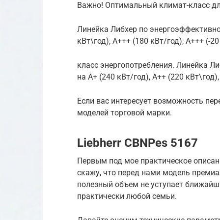
Важно! Оптимальный климат-класс для
Линейка Либхер по энергоэффективнос
кВт\год), А+++ (180 кВт/год), А+++ (-20
класс энергопотребления. Линейка Л
на А+ (240 кВт/год), А++ (220 кВт\год),
Если вас интересует возможность пер
моделей торговой марки.
Liebherr CBNPes 5167
Первым под мое практическое описани
скажу, что перед нами модель премиа
полезный объем не уступает ближайши
практически любой семьи.