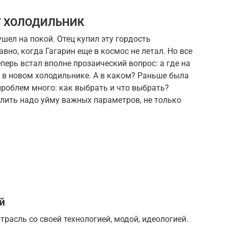
Т ХОЛОДИЛЬНИК
шел на покой. Отец купил эту гордость
вно, когда Гагарин еще в космос не летал. Но все
перь встал вполне прозаический вопрос: а где на
 в новом холодильнике. А в каком? Раньше была
 проблем много: как выбрать и что выбрать?
лить надо уйму важных параметров, не только
й
расль со своей технологией, модой, идеологией.