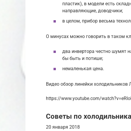
пластик), в модели есть склад
направляющие, доводчики;
в целом, прибор весьма техно
О минусах можно говорить в таком к
два инвертора честно шумят н
бы быть и потише;
немаленькая цена.
Видео обзор линейки холодильников 
https://www.youtube.com/watch?v=eRI
Советы по холодильник
20 января 2018