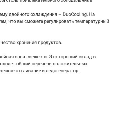
ры столь привлекательного холодильника
ему двойного охлаждения – DuoCooling. На
тем, что вы сможете регулировать температурный
чество хранения продуктов.
ойная зона свежести. Это хороший вклад в
полняет общий перечень положительных
ческое оттаивание и ледогенератор.