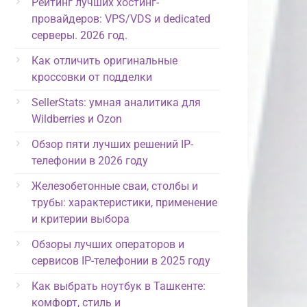
Рейтинг лучших хостинг-
провайдеров: VPS/VDS и dedicated
серверы. 2026 год.
Как отличить оригинальные
кроссовки от подделки
SellerStats: умная аналитика для
Wildberries и Ozon
Обзор пяти лучших решений IP-
телефонии в 2026 году
Железобетонные сваи, столбы и
трубы: характеристики, применение
и критерии выбора
Обзоры лучших операторов и
сервисов IP-телефонии в 2025 году
Как выбрать ноутбук в Ташкенте:
комфорт, стиль и