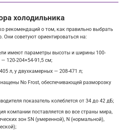
ора холодильника
о рекомендаций о том, как правильно выбрать
. Они советуют ориентироваться на:
ли имеют параметры высоты и ширины 100-
— 120-204×54-91,5 см;
05 л, у двухкамерных — 208-471 л;
снащены No Frost, обеспечивающей разморозку
водителя показатель колеблется от 34 до 42 дБ;
ия компании поставляется во все страны мира,
ческих зон SN (умеренной), N (нормальной),
еской);