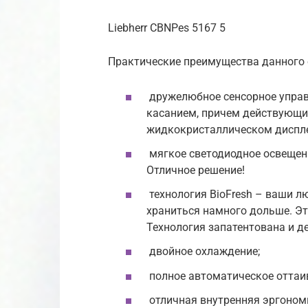
Liebherr CBNPes 5167 5
Практические преимущества данного 
дружелюбное сенсорное управ
касанием, причем действующи
жидкокристаллическом диспле
мягкое светодиодное освещен
Отличное решение!
технология BioFresh – ваши л
храниться намного дольше. Эт
Технология запатентована и д
двойное охлаждение;
полное автоматическое оттаи
отличная внутренняя эргономи