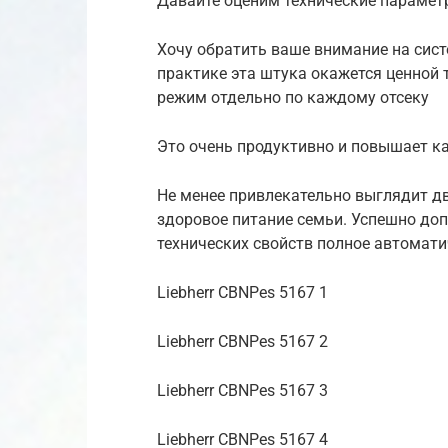
Давайте оценим технические парамет
Хочу обратить ваше внимание на сист
практике эта штука окажется ценной 
режим отдельно по каждому отсеку
Это очень продуктивно и повышает ка
Не менее привлекательно выглядит дв
здоровое питание семьи. Успешно до
технических свойств полное автомати
Liebherr CBNPes 5167 1
Liebherr CBNPes 5167 2
Liebherr CBNPes 5167 3
Liebherr CBNPes 5167 4