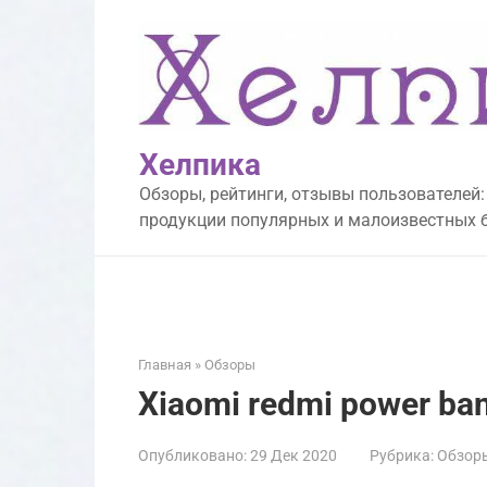
Перейти
к
контенту
Хелпика
Обзоры, рейтинги, отзывы пользователей:
продукции популярных и малоизвестных 
Главная
»
Обзоры
Xiaomi redmi power ban
Опубликовано:
29 Дек 2020
Рубрика:
Обзор