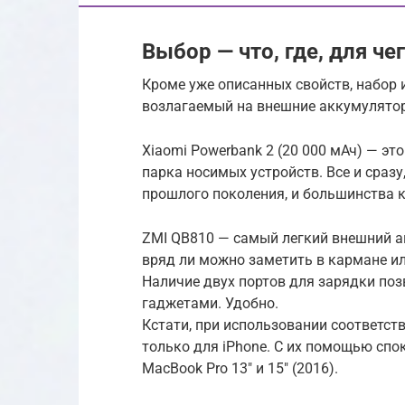
Выбор — что, где, для че
Кроме уже описанных свойств, набор и
возлагаемый на внешние аккумулято
Xiaomi Powerbank 2 (20 000 мАч) — эт
парка носимых устройств. Все и сразу
прошлого поколения, и большинства к
ZMI QB810 — самый легкий внешний ак
вряд ли можно заметить в кармане ил
Наличие двух портов для зарядки по
гаджетами. Удобно.
Кстати, при использовании соответст
только для iPhone. С их помощью спо
MacBook Pro 13″ и 15″ (2016).