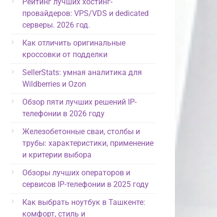
Рейтинг лучших хостинг-
провайдеров: VPS/VDS и dedicated
серверы. 2026 год.
Как отличить оригинальные
кроссовки от подделки
SellerStats: умная аналитика для
Wildberries и Ozon
Обзор пяти лучших решений IP-
телефонии в 2026 году
Железобетонные сваи, столбы и
трубы: характеристики, применение
и критерии выбора
Обзоры лучших операторов и
сервисов IP-телефонии в 2025 году
Как выбрать ноутбук в Ташкенте:
комфорт, стиль и