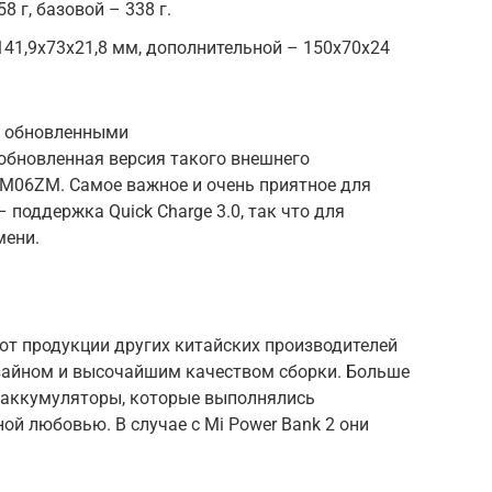
8 г, базовой – 338 г.
41,9x73x21,8 мм, дополнительной – 150x70x24
с обновленными
обновленная версия такого внешнего
M06ZM. Самое важное и очень приятное для
 поддержка Quick Charge 3.0, так что для
мени.
 от продукции других китайских производителей
айном и высочайшим качеством сборки. Больше
е аккумуляторы, которые выполнялись
ой любовью. В случае с Mi Power Bank 2 они