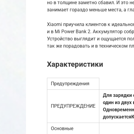
но в толщине заметно сбавил. И это 
занимает гораздо меньше места, а гл
Xiaomi приучила клиентов к идеально
и в Mi Power Bank 2. Аккумулятор соб
Устройство выглядит и ощущается по
так же порадовать и в техническом п
Характеристики
Предупреждения
Для зарядки 
один из двух 
ПРЕДУПРЕЖДЕНИЕ
Одновременно
допускается
К
Основные