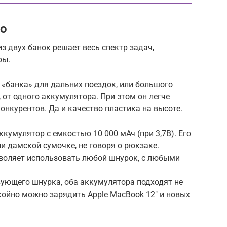
го
з двух банок решает весь спектр задач,
ры.
о «банка» для дальних поездок, или большого
, от одного аккумулятора. При этом он легче
онкурентов. Да и качество пластика на высоте.
кумулятор с емкостью 10 000 мАч (при 3,7В). Его
и дамской сумочке, не говоря о рюкзаке.
зволяет использовать любой шнурок, с любыми
вующего шнурка, оба аккумулятора подходят не
койно можно зарядить Apple MacBook 12″ и новых