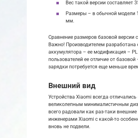
Вес такой версии составляет 35
Размеры – в обычной модели 1
мм.
Сравнение размеров базовой версии 
Важно! Производителем разработана 
аккумулятора – ее модификация – PL
пользователей ее отличие от базовой –
зарядки потребуется еще меньше вре
Внешний вид
Устройства Xiaomi всегда отличались
великолепным минималистичным диз
всего радовали как раз-таки внешни
инженерами Xiaomi с какой-то особенн
вновь не подвели.