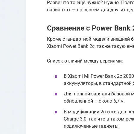
Разве что-то еще нужно? Нужно. Поэт
вариантах — но совсем для других цел
Сравнение с Power Bank 
Кроме стандартной модели внешней б
Xiaomi Power Bank 2c, также такую ем
Список отличий между версиями:
В Xiaomi Mi Power Bank 2c 200
аккумуляторы, в стандартной ж
Для полной зарядки базовой м
обновленной – около 6,7 ч.
В модификации 2c есть два реж
Charge 3.0, так что в таком 
подключенные гаджеты.