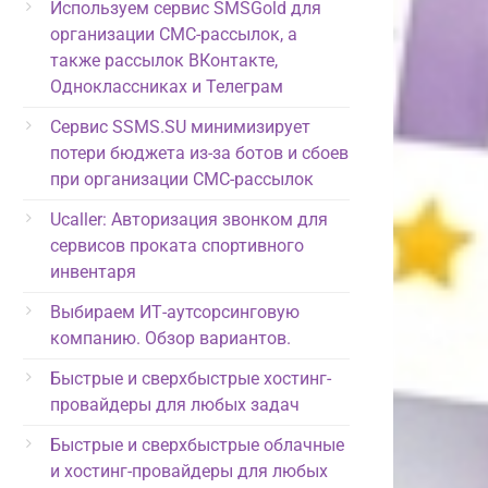
Используем сервис SMSGold для
организации СМС-рассылок, а
также рассылок ВКонтакте,
Одноклассниках и Телеграм
Сервис SSMS.SU минимизирует
потери бюджета из-за ботов и сбоев
при организации СМС-рассылок
Ucaller: Авторизация звонком для
сервисов проката спортивного
инвентаря
Выбираем ИТ-аутсорсинговую
компанию. Обзор вариантов.
Быстрые и сверхбыстрые хостинг-
провайдеры для любых задач
Быстрые и сверхбыстрые облачные
и хостинг-провайдеры для любых