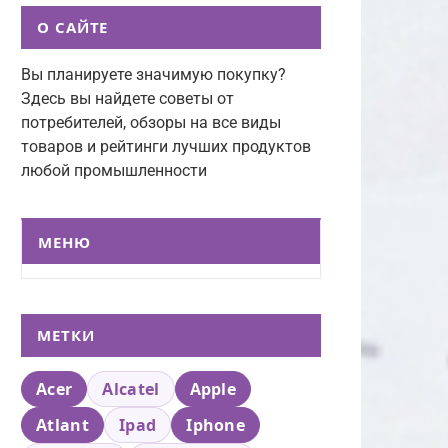
О САЙТЕ
Вы планируете значимую покупку?
Здесь вы найдете советы от
потребителей, обзоры на все виды
товаров и рейтинги лучших продуктов
любой промышленности
МЕНЮ
МЕТКИ
Acer
Alcatel
Apple
Atlant
Ipad
Iphone