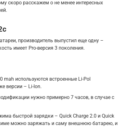
ому скоро расскажем о не менее интересных
ей.
2c
атареи, производитель выпустил еще одну –
кость имеет Pro-версия 3 поколения.
00 mah используются встроенные Li-Pol
е версии – Li-Ion.
одификации нужно примерно 7 часов, в случае с
има быстрой зарядки – Quick Charge 2.0 и Quick
режиме можно заряжать и саму внешнюю батарею, и