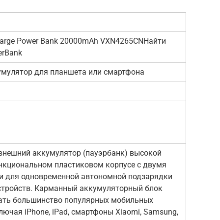
harge Power Bank 20000mAh VXN4265CNНайти
erBank
мулятор для планшета или смартфона
нешний аккумулятор (пауэрбанк) высокой
нкциональном пластиковом корпусе с двумя
и для одновременной автономной подзарядки
стройств. Карманный аккумуляторный блок
ать большинство популярных мобильных
лючая iPhone, iPad, смартфоны Xiaomi, Samsung,