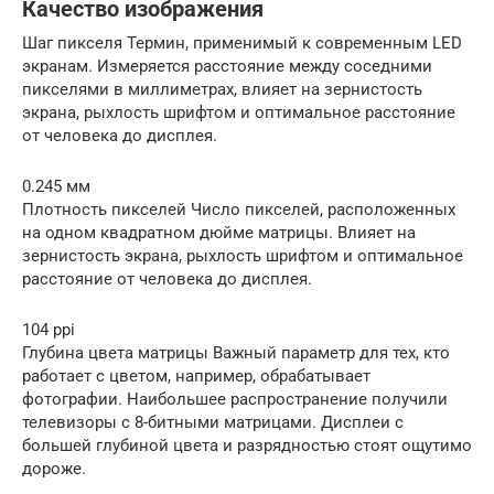
Качество изображения
Шаг пикселя Термин, применимый к современным LED
экранам. Измеряется расстояние между соседними
пикселями в миллиметрах, влияет на зернистость
экрана, рыхлость шрифтом и оптимальное расстояние
от человека до дисплея.
0.245 мм
Плотность пикселей Число пикселей, расположенных
на одном квадратном дюйме матрицы. Влияет на
зернистость экрана, рыхлость шрифтом и оптимальное
расстояние от человека до дисплея.
104 ppi
Глубина цвета матрицы Важный параметр для тех, кто
работает с цветом, например, обрабатывает
фотографии. Наибольшее распространение получили
телевизоры с 8-битными матрицами. Дисплеи с
большей глубиной цвета и разрядностью стоят ощутимо
дороже.