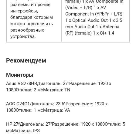
female) 1 x AV Composite In
разъёмы и прочие
(Video + L/R) 1 x AV
интерфейсы,
Component In (YPbPr + L/R)
благодаря которым
1 x Optical Audio Out 1 x 3.5
можно подключить
mm Audio Out 1 x Antenna
разнообразные
(RF) (female) 1 x CI+ 1.4
устройства.
Рекомендуем
Мониторы
Asus VG278HRДиагональ: 27″Разрешение: 1920 x
1080Отклик: 2 мсМатрица: TN
AOC C24G1Диагональ: 23.6″Разрешение: 1920 x
1080Отклик: 1 мсМатрица: VA
HP 27fДиагональ: 27″Разрешение: 1920 x 1080Отклик: 5
мсМатрица: IPS