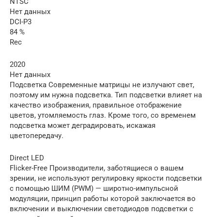
NTSC
Нет данных
DCI-P3
84 %
Rec
2020
Нет данных
Подсветка Современные матрицы не излучают свет,
поэтому им нужна подсветка. Тип подсветки влияет на
качество изображения, правильное отображение
цветов, утомляемость глаз. Кроме того, со временем
подсветка может деградировать, искажая
цветопередачу.
Direct LED
Flicker-Free Производители, заботящиеся о вашем
зрении, не используют регулировку яркости подсветки
с помощью ШИМ (PWM) — широтно-импульсной
модуляции, принцип работы которой заключается во
включении и выключении светодиодов подсветки с