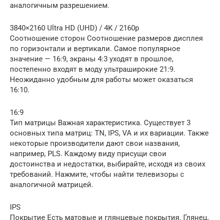
аналогичным разрешением.
3840×2160 Ultra HD (UHD) / 4K / 2160p
Соотношение сторон Соотношение размеров дисплея
по горизонтали и вертикали. Самое популярное
значение — 16:9, экраны 4:3 уходят в прошлое,
постепенно входят в моду ультраширокие 21:9.
Неожиданно удобным для работы может оказаться
16:10.
16:9
Тип матрицы Важная характеристика. Существует 3
основных типа матриц: TN, IPS, VA и их вариации. Также
некоторые производители дают свои названия,
например, PLS. Каждому виду присущи свои
достоинства и недостатки, выбирайте, исходя из своих
требований. Нажмите, чтобы найти телевизоры с
аналогичной матрицей.
IPS
Покрытие Есть матовые и глянцевые покрытия. Глянец,