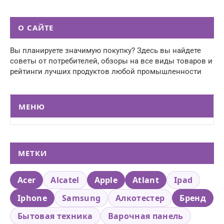
О САЙТЕ
Вы планируете значимую покупку? Здесь вы найдете
советы от потребителей, обзоры на все виды товаров и
рейтинги лучших продуктов любой промышленности
МЕНЮ
МЕТКИ
Acer
Alcatel
Apple
Atlant
Ipad
Iphone
Samsung
Алкотестер
Бренд
Бытовая техника
Варочная панель