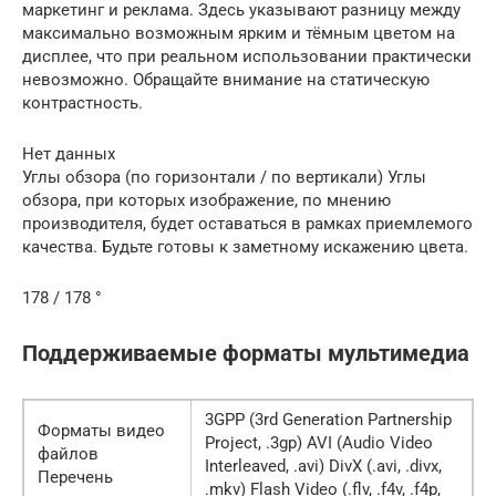
маркетинг и реклама. Здесь указывают разницу между
максимально возможным ярким и тёмным цветом на
дисплее, что при реальном использовании практически
невозможно. Обращайте внимание на статическую
контрастность.
Нет данных
Углы обзора (по горизонтали / по вертикали) Углы
обзора, при которых изображение, по мнению
производителя, будет оставаться в рамках приемлемого
качества. Будьте готовы к заметному искажению цвета.
178 / 178 °
Поддерживаемые форматы мультимедиа
3GPP (3rd Generation Partnership
Форматы видео
Project, .3gp) AVI (Audio Video
файлов
Interleaved, .avi) DivX (.avi, .divx,
Перечень
.mkv) Flash Video (.flv, .f4v, .f4p,