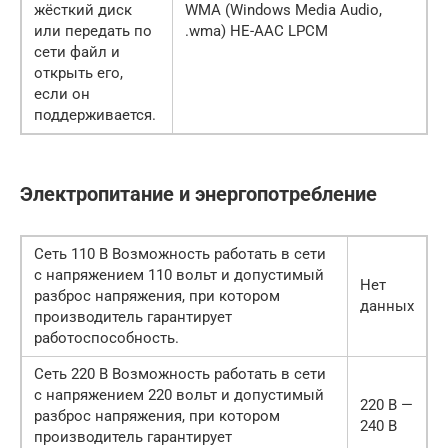
жёсткий диск
WMA (Windows Media Audio,
или передать по
.wma) HE-AAC LPCM
сети файл и
открыть его,
если он
поддерживается.
Электропитание и энергопотребление
Сеть 110 В Возможность работать в сети
с напряжением 110 вольт и допустимый
Нет
разброс напряжения, при котором
данных
производитель гарантирует
работоспособность.
Сеть 220 В Возможность работать в сети
с напряжением 220 вольт и допустимый
220 В —
разброс напряжения, при котором
240 В
производитель гарантирует