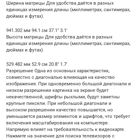
Ширина матрицы Для удобства даётся в разных
единицах измерения длины (миллиметрах, сантимерах,
дюймах и футах).
941.302 мм 94.1 см 37.1″ 3.1′
Высота матрицы Для удобства даётся в разных
единицах измерения длины (миллиметрах, сантимерах,
дюймах и футах).
529.482 мм 52.9 см 20.8″ 1.7′
Разрешение Одна из основных характеристик,
совместно с диагональю влияющая на качество
изображения. При одновременно большой диагонали и
низком разрешении картинка на экране будет
некачественной, шрифты рыхлыми, будут заметны
крупные пиксели. При небольшой диагонали и
высоком разрешении качество повышается, но
уменьшается размер элементов и шрифтов, что требует
включения масштабирования на компьютере.
Напрямую влияет на требовательность к видеокарте.
Нажмите на значение для поиска телевизоров с