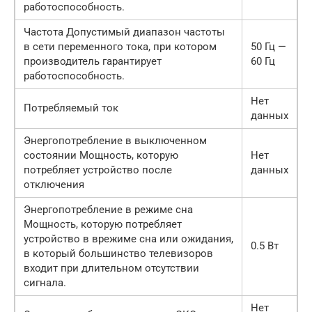
работоспособность.
Частота Допустимый диапазон частоты
в сети переменного тока, при котором
50 Гц —
производитель гарантирует
60 Гц
работоспособность.
Нет
Потребляемый ток
данных
Энергопотребление в выключенном
состоянии Мощность, которую
Нет
потребляет устройство после
данных
отключения
Энергопотребление в режиме сна
Мощность, которую потребляет
устройство в врежиме сна или ожидания,
0.5 Вт
в который большинство телевизоров
входит при длительном отсутствии
сигнала.
Нет