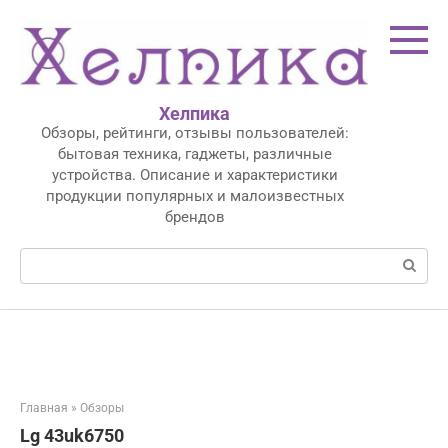
Перейти
к
контенту
Хелпика
Обзоры, рейтинги, отзывы пользователей:
бытовая техника, гаджеты, различные
устройства. Описание и характеристики
продукции популярных и малоизвестных
брендов
Поиск:
Главная
»
Обзоры
Lg 43uk6750