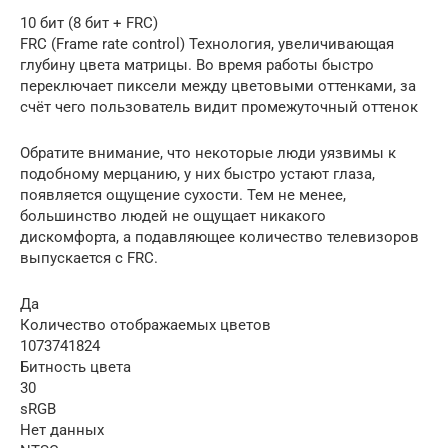
10 бит (8 бит + FRC)
FRC (Frame rate control) Технология, увеличивающая
глубину цвета матрицы. Во время работы быстро
переключает пиксели между цветовыми оттенками, за
счёт чего пользователь видит промежуточный оттенок
Обратите внимание, что некоторые люди уязвимы к
подобному мерцанию, у них быстро устают глаза,
появляется ощущение сухости. Тем не менее,
большинство людей не ощущает никакого
дискомфорта, а подавляющее количество телевизоров
выпускается с FRC.
Да
Количество отображаемых цветов
1073741824
Битность цвета
30
sRGB
Нет данных