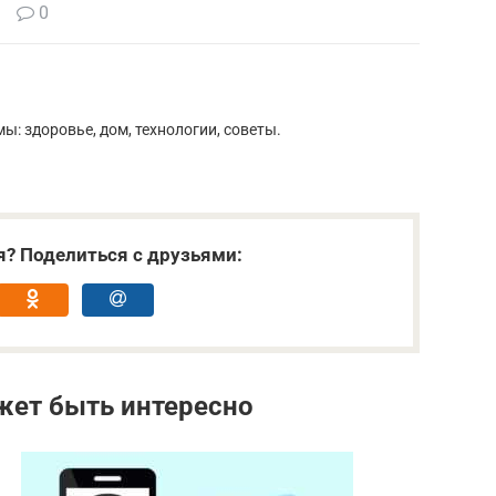
0
ы: здоровье, дом, технологии, советы.
я? Поделиться с друзьями:
жет быть интересно