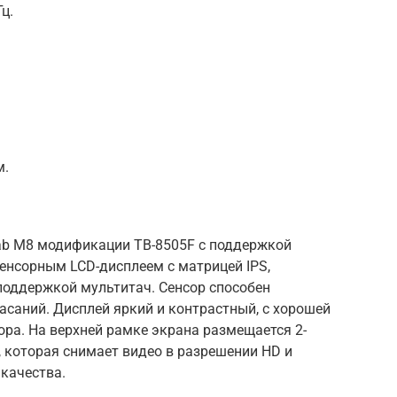
Гц.
м.
ab M8 модификации TB-8505F с поддержкой
нсорным LCD-дисплеем с матрицей IPS,
поддержкой мультитач. Сенсор способен
асаний. Дисплей яркий и контрастный, с хорошей
ра. На верхней рамке экрана размещается 2-
 которая снимает видео в разрешении HD и
качества.