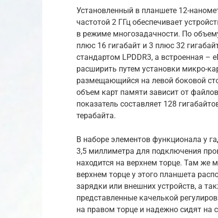
Установленный в планшете 12-наномет
частотой 2 ГГц обеспечивает устройс
в режиме многозадачности. По объему
плюс 16 гигабайт и 3 плюс 32 гигаба
стандартом LPDDR3, а встроенная – 
расширить путем установки микро-ка
размещающийся на левой боковой ст
объем карт памяти зависит от файлов
показатель составляет 128 гигабайто
терабайта.
В наборе элементов функционала у 
3,5 миллиметра для подключения про
находится на верхнем торце. Там же 
верхнем торце у этого планшета рас
зарядки или внешних устройств, а та
представленные качелькой регулиров
на правом торце и надежно сидят на 