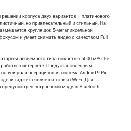
м решении корпуса двух вариантов – платинового
листичный, но привлекательный и стильный. На
 размещается кругляшок 5-мегапиксельной
окусом и умеет снимать видео с качеством Full
атареей несъемного типа емкостью 5000 мАч. Ее
в работы в интернете. Предустановленным
опулярная операционная система Android 9 Pie.
одели гаджета является только Wi-Fi. Для
 предусмотрен встроенный модуль Bluetooth