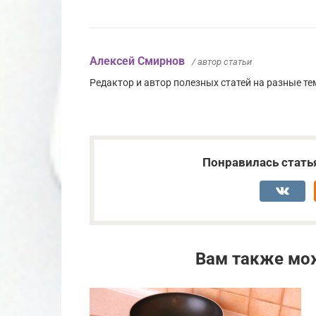
Алексей Смирнов
/ автор статьи
Редактор и автор полезных статей на разные тем
Понравилась стать
Вам также мо