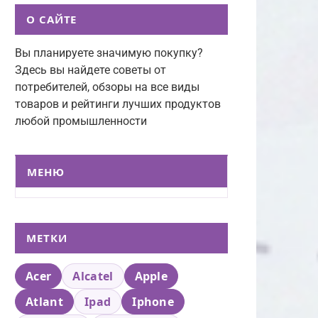
О САЙТЕ
Вы планируете значимую покупку?
Здесь вы найдете советы от
потребителей, обзоры на все виды
товаров и рейтинги лучших продуктов
любой промышленности
МЕНЮ
МЕТКИ
Acer
Alcatel
Apple
Atlant
Ipad
Iphone