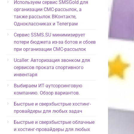
Используем сервис SMSGold для
организации СМС-рассылок, а
также рассылок ВКонтакте,
Одноклассниках и Телеграм
Сервис SSMS.SU минимизирует
потери бюджета из-за ботов и сбоев
при организации СМС-рассылок
Ucaller: Авторизация звонком для
сервисов проката спортивного
инвентаря
Выбираем ИТ-аутсорсинговую
компанию. Обзор вариантов.
Быстрые и сверхбыстрые хостинг-
провайдеры для любых задач
Быстрые и сверхбыстрые облачные
и хостинг-провайдеры для любых