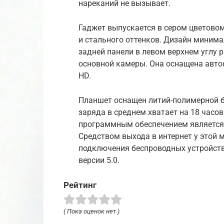
нареканий не вызывает.
Гаджет выпускается в сером цветово
и стального оттенков. Дизайн минима
задней панели в левом верхнем углу
основной камеры. Она оснащена автоф
HD.
Планшет оснащен литий-полимерной б
заряда в среднем хватает на 18 часо
программным обеспечением является п
Средством выхода в интернет у этой м
подключения беспроводных устройств
версии 5.0.
Рейтинг
( Пока оценок нет )