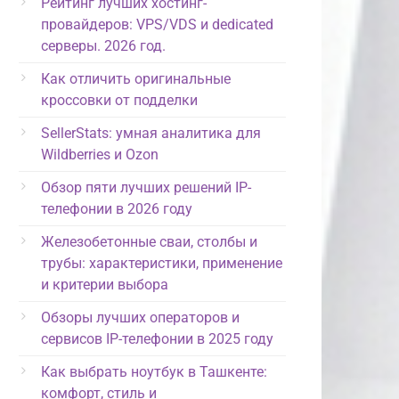
Рейтинг лучших хостинг-
провайдеров: VPS/VDS и dedicated
серверы. 2026 год.
Как отличить оригинальные
кроссовки от подделки
SellerStats: умная аналитика для
Wildberries и Ozon
Обзор пяти лучших решений IP-
телефонии в 2026 году
Железобетонные сваи, столбы и
трубы: характеристики, применение
и критерии выбора
Обзоры лучших операторов и
сервисов IP-телефонии в 2025 году
Как выбрать ноутбук в Ташкенте:
комфорт, стиль и