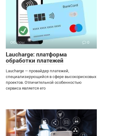
Обзоры
0
Laucharge: платформа
обработки платежей
Laucharge — провайдер платежей,
специализирующийся в сфере высокорисковых
проектов. Отличительной особенностью
сервиса является его