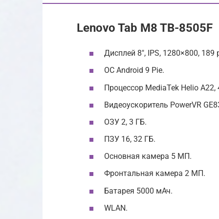
Lenovo Tab M8 TB-8505F
Дисплей 8″, IPS, 1280×800, 189 p
ОС Android 9 Pie.
Процессор MediaTek Helio A22, 
Видеоускоритель PowerVR GE8
ОЗУ 2, 3 ГБ.
ПЗУ 16, 32 ГБ.
Основная камера 5 МП.
Фронтальная камера 2 МП.
Батарея 5000 мАч.
WLAN.