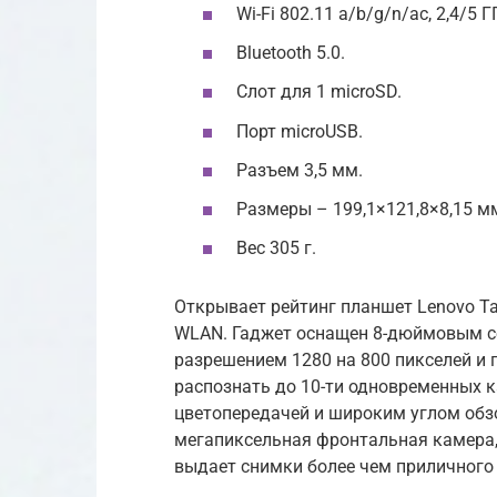
Wi-Fi 802.11 a/b/g/n/ac, 2,4/5 Г
Bluetooth 5.0.
Слот для 1 microSD.
Порт microUSB.
Разъем 3,5 мм.
Размеры – 199,1×121,8×8,15 м
Вес 305 г.
Открывает рейтинг планшет Lenovo T
WLAN. Гаджет оснащен 8-дюймовым се
разрешением 1280 на 800 пикселей и 
распознать до 10-ти одновременных к
цветопередачей и широким углом обзо
мегапиксельная фронтальная камера,
выдает снимки более чем приличного 