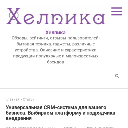
Перейти
к
контенту
Хелпика
Обзоры, рейтинги, отзывы пользователей:
бытовая техника, гаджеты, различные
устройства. Описание и характеристики
продукции популярных и малоизвестных
брендов
Поиск:
Главная
»
Статьи
Универсальная CRM-система для вашего
бизнеса. Выбираем платформу и подрядчика
внедрения