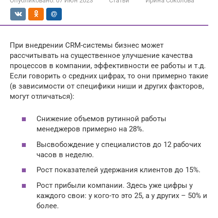
Опубликовано:
07 Июн 2023
Статьи
Ирина Соколова
При внедрении CRM-системы бизнес может
рассчитывать на существенное улучшение качества
процессов в компании, эффективности ее работы и т.д.
Если говорить о средних цифрах, то они примерно такие
(в зависимости от специфики ниши и других факторов,
могут отличаться):
Снижение объемов рутинной работы
менеджеров примерно на 28%.
Высвобождение у специалистов до 12 рабочих
часов в неделю.
Рост показателей удержания клиентов до 15%.
Рост прибыли компании. Здесь уже цифры у
каждого свои: у кого-то это 25, а у других – 50% и
более.