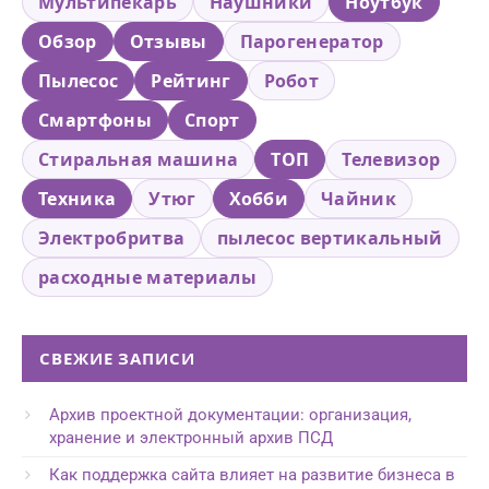
Мультипекарь
Наушники
Ноутбук
Обзор
Отзывы
Парогенератор
Пылесос
Рейтинг
Робот
Смартфоны
Спорт
Стиральная машина
ТОП
Телевизор
Техника
Утюг
Хобби
Чайник
Электробритва
пылесос вертикальный
расходные материалы
СВЕЖИЕ ЗАПИСИ
Архив проектной документации: организация,
хранение и электронный архив ПСД
Как поддержка сайта влияет на развитие бизнеса в