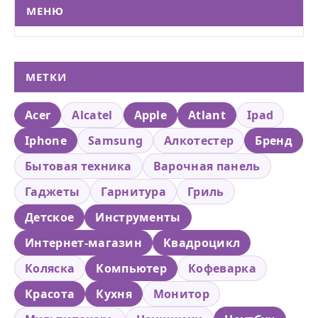
МЕНЮ
МЕТКИ
Acer
Alcatel
Apple
Atlant
Ipad
Iphone
Samsung
Алкотестер
Бренд
Бытовая техника
Варочная панель
Гаджеты
Гарнитура
Гриль
Детское
Инструменты
Интернет-магазин
Квадроцикл
Коляска
Компьютер
Кофеварка
Красота
Кухня
Монитор