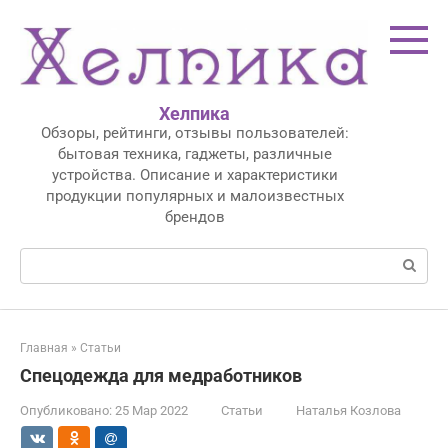
Перейти
к
контенту
Хелпика
Обзоры, рейтинги, отзывы пользователей:
бытовая техника, гаджеты, различные
устройства. Описание и характеристики
продукции популярных и малоизвестных
брендов
Поиск:
Главная
»
Статьи
Спецодежда для медработников
Опубликовано:
25 Мар 2022
Статьи
Наталья Козлова