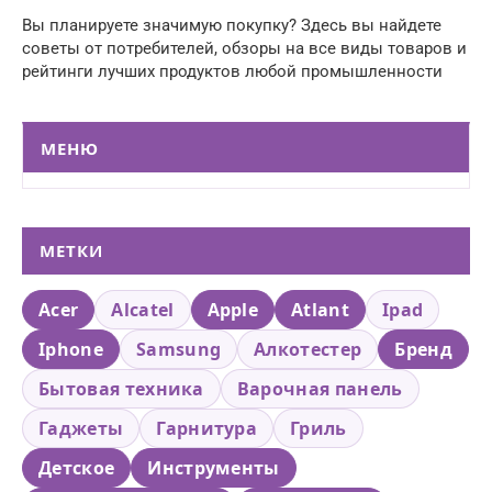
Вы планируете значимую покупку? Здесь вы найдете
советы от потребителей, обзоры на все виды товаров и
рейтинги лучших продуктов любой промышленности
МЕНЮ
МЕТКИ
Acer
Alcatel
Apple
Atlant
Ipad
Iphone
Samsung
Алкотестер
Бренд
Бытовая техника
Варочная панель
Гаджеты
Гарнитура
Гриль
Детское
Инструменты