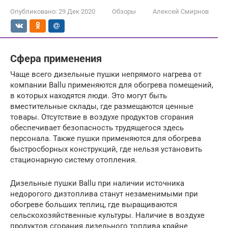
Опубликовано:
29 Дек 2020
Обзоры
Алексей Смирнов
Сфера применения
Чаще всего дизельные пушки непрямого нагрева от
компании Ballu применяются для обогрева помещений,
в которых находятся люди. Это могут быть
вместительные склады, где размещаются ценные
товары. Отсутствие в воздухе продуктов сгорания
обеспечивает безопасность трудящегося здесь
персонала. Также пушки применяются для обогрева
быстросборных конструкций, где нельзя установить
стационарную систему отопления.
Дизельные пушки Ballu при наличии источника
недорогого дизтоплива станут незаменимыми при
обогреве больших теплиц, где выращиваются
сельскохозяйственные культуры. Наличие в воздухе
продуктов сгорания дизельного топлива крайне