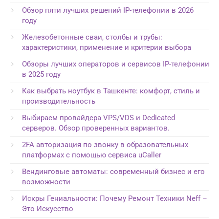
Обзор пяти лучших решений IP-телефонии в 2026
году
Железобетонные сваи, столбы и трубы:
характеристики, применение и критерии выбора
Обзоры лучших операторов и сервисов IP-телефонии
в 2025 году
Как выбрать ноутбук в Ташкенте: комфорт, стиль и
производительность
Выбираем провайдера VPS/VDS и Dedicated
серверов. Обзор проверенных вариантов.
2FA авторизация по звонку в образовательных
платформах с помощью сервиса uCaller
Вендинговые автоматы: современный бизнес и его
возможности
Искры Гениальности: Почему Ремонт Техники Neff –
Это Искусство