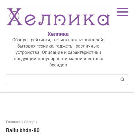
Перейти
к
контенту
Хелпика
Обзоры, рейтинги, отзывы пользователей:
бытовая техника, гаджеты, различные
устройства. Описание и характеристики
продукции популярных и малоизвестных
брендов
Поиск:
Главная
»
Обзоры
Ballu bhdn-80