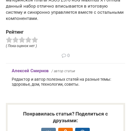
материнской платы ASUS Z370 ROG Maximus X Formula
данный набор отлично вписывается в итоговую
систему и синхронно управляется вместе с остальными
компонентами.
Рейтинг
( Пока оценок нет )
0
Алексей Смирнов
/ автор статьи
Редактор и автор полезных статей на разные темы:
здоровье, дом, технологии, советы.
Понравилась статья? Поделиться с
друзьями: