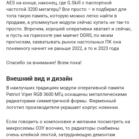
AES на конце, наконец, где G.Skill с паспортной
частотой 3200 мегагерц? Все просто – я подбирал для
топа такую память, которую можно легко найти в
продаже, а упомянутые модули сейчас купить не так-то
просто. Впрочем, хорошей оперативки хватает и сейчас,
и пусть на горизонте уже маячит DDR5, по моим
прогнозам, захватывать рынок настольных ПК она
понемногу начнет не раньше 2022, а то и 2023 года
Спасибо за внимание! Всем пока!
Внешний вид и дизайн
В наилучших традициях модули оперативной памяти
Patriot Viper RGB 3600 МГц оснащены металлическими
радиаторами симметричной формы. Фирменный
логотип производителя украшает корпус новинки.
Если говорить о компоновке и желании посмотреть на
микросхемы ОЗУ воочию, то радиаторы снабжены
очень клейкой лентой, затрудняющую демонтаж