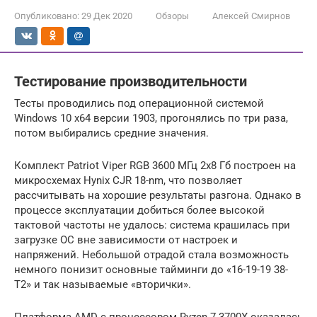
Опубликовано:
29 Дек 2020
Обзоры
Алексей Смирнов
Тестирование производительности
Тесты проводились под операционной системой
Windows 10 x64 версии 1903, прогонялись по три раза,
потом выбирались средние значения.
Комплект Patriot Viper RGB 3600 МГц 2х8 Гб построен на
микросхемах Hynix CJR 18-nm, что позволяет
рассчитывать на хорошие результаты разгона. Однако в
процессе эксплуатации добиться более высокой
тактовой частоты не удалось: система крашилась при
загрузке ОС вне зависимости от настроек и
напряжений. Небольшой отрадой стала возможность
немного понизит основные тайминги до «16-19-19 38-
Т2» и так называемые «вторички».
Платформа AMD с процессором Ryzen 7 3700X оказалась