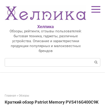
Перейти
к
контенту
Хелпика
Обзоры, рейтинги, отзывы пользователей:
бытовая техника, гаджеты, различные
устройства. Описание и характеристики
продукции популярных и малоизвестных
брендов
Поиск:
Главная
»
Обзоры
Краткий обзор Patriot Memory PVS416G400C9K