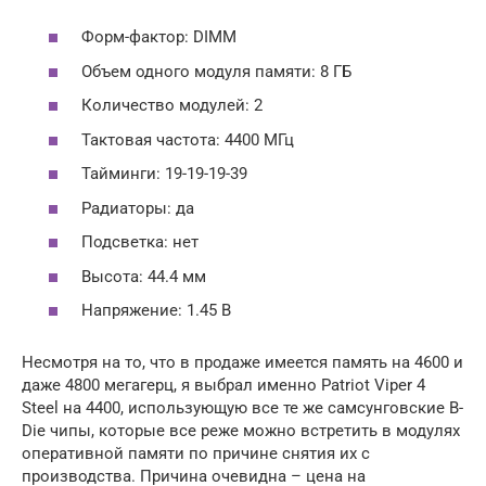
Форм-фактор: DIMM
Объем одного модуля памяти: 8 ГБ
Количество модулей: 2
Тактовая частота: 4400 МГц
Тайминги: 19-19-19-39
Радиаторы: да
Подсветка: нет
Высота: 44.4 мм
Напряжение: 1.45 В
Несмотря на то, что в продаже имеется память на 4600 и
даже 4800 мегагерц, я выбрал именно Patriot Viper 4
Steel на 4400, использующую все те же самсунговские B-
Die чипы, которые все реже можно встретить в модулях
оперативной памяти по причине снятия их с
производства. Причина очевидна – цена на