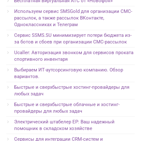
Бесплатная виртуальная АТС от «Новофон»
Используем сервис SMSGold для организации СМС-
рассылок, а также рассылок ВКонтакте,
Одноклассниках и Телеграм
Сервис SSMS.SU минимизирует потери бюджета из-
за ботов и сбоев при организации СМС-рассылок
Ucaller: Авторизация звонком для сервисов проката
спортивного инвентаря
Выбираем ИТ-аутсорсинговую компанию. Обзор
вариантов.
Быстрые и сверхбыстрые хостинг-провайдеры для
любых задач
Быстрые и сверхбыстрые облачные и хостинг-
провайдеры для любых задач
Электрический штабелер EP: Ваш надежный
помощник в складском хозяйстве
Сервисы для интеграции CRM-систем и