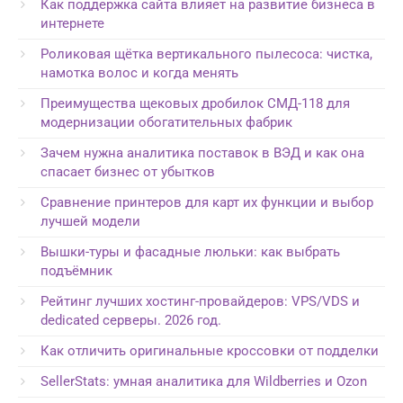
Как поддержка сайта влияет на развитие бизнеса в
интернете
Роликовая щётка вертикального пылесоса: чистка,
намотка волос и когда менять
Преимущества щековых дробилок СМД-118 для
модернизации обогатительных фабрик
Зачем нужна аналитика поставок в ВЭД и как она
спасает бизнес от убытков
Сравнение принтеров для карт их функции и выбор
лучшей модели
Вышки-туры и фасадные люльки: как выбрать
подъёмник
Рейтинг лучших хостинг-провайдеров: VPS/VDS и
dedicated серверы. 2026 год.
Как отличить оригинальные кроссовки от подделки
SellerStats: умная аналитика для Wildberries и Ozon