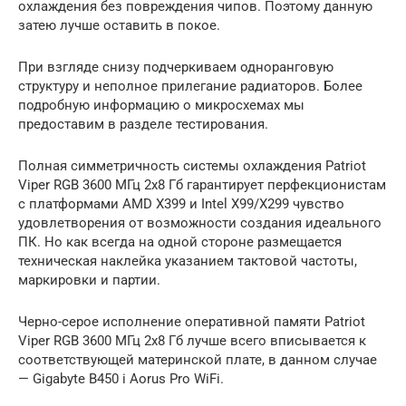
охлаждения без повреждения чипов. Поэтому данную
затею лучше оставить в покое.
При взгляде снизу подчеркиваем одноранговую
структуру и неполное прилегание радиаторов. Более
подробную информацию о микросхемах мы
предоставим в разделе тестирования.
Полная симметричность системы охлаждения Patriot
Viper RGB 3600 МГц 2х8 Гб гарантирует перфекционистам
с платформами AMD X399 и Intel X99/X299 чувство
удовлетворения от возможности создания идеального
ПК. Но как всегда на одной стороне размещается
техническая наклейка указанием тактовой частоты,
маркировки и партии.
Черно-серое исполнение оперативной памяти Patriot
Viper RGB 3600 МГц 2х8 Гб лучше всего вписывается к
соответствующей материнской плате, в данном случае
— Gigabyte B450 i Aorus Pro WiFi.