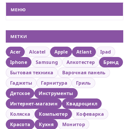
МЕНЮ
МЕТКИ
Acer
Alcatel
Apple
Atlant
Ipad
Iphone
Samsung
Алкотестер
Бренд
Бытовая техника
Варочная панель
Гаджеты
Гарнитура
Гриль
Детское
Инструменты
Интернет-магазин
Квадроцикл
Коляска
Компьютер
Кофеварка
Красота
Кухня
Монитор