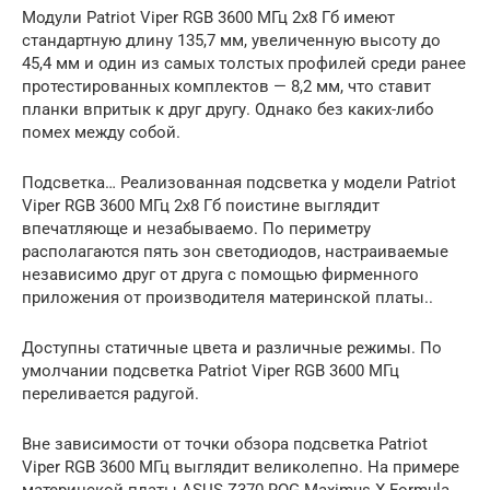
Модули Patriot Viper RGB 3600 МГц 2х8 Гб имеют
стандартную длину 135,7 мм, увеличенную высоту до
45,4 мм и один из самых толстых профилей среди ранее
протестированных комплектов — 8,2 мм, что ставит
планки впритык к друг другу. Однако без каких-либо
помех между собой.
Подсветка… Реализованная подсветка у модели Patriot
Viper RGB 3600 МГц 2х8 Гб поистине выглядит
впечатляюще и незабываемо. По периметру
располагаются пять зон светодиодов, настраиваемые
независимо друг от друга с помощью фирменного
приложения от производителя материнской платы..
Доступны статичные цвета и различные режимы. По
умолчании подсветка Patriot Viper RGB 3600 МГц
переливается радугой.
Вне зависимости от точки обзора подсветка Patriot
Viper RGB 3600 МГц выглядит великолепно. На примере