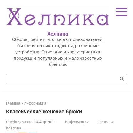
Перейти
к
контенту
Хелпика
Обзоры, рейтинги, отзывы пользователей:
бытовая техника, гаджеты, различные
устройства. Описание и характеристики
продукции популярных и малоизвестных
брендов
Поиск:
Главная
»
Информация
Классические женские брюки
Опубликовано:
24 Апр 2022
Информация
Наталья
Козлова