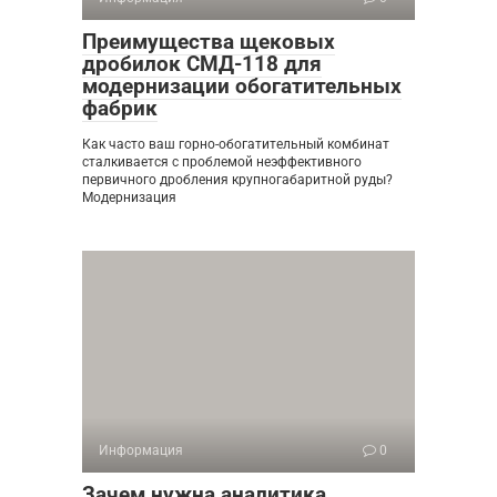
Преимущества щековых
дробилок СМД-118 для
модернизации обогатительных
фабрик
Как часто ваш горно-обогатительный комбинат
сталкивается с проблемой неэффективного
первичного дробления крупногабаритной руды?
Модернизация
Информация
0
Зачем нужна аналитика