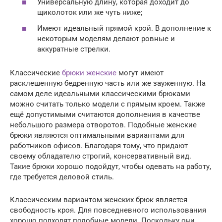
Универсальную длину, которая доходит до
щиколоток или же чуть ниже;
Имеют идеальный прямой крой. В дополнение к
некоторым моделям делают ровные и
аккуратные стрелки.
Классические
брюки женские
могут имеют
расклешенную бедренную часть или же зауженную. На
самом деле идеальными классическими брюками
можно считать только модели с прямым кроем. Также
ещё допустимыми считаются дополнения в качестве
небольшого размера отворотов. Подобные женские
брюки являются оптимальными вариантами для
работников офисов. Благодаря тому, что придают
своему обладателю строгий, консервативный вид.
Такие брюки хорошо подойдут, чтобы одевать на работу,
где требуется деловой стиль.
Классическим вариантом женских брюк является
свободность кроя. Для повседневного использования
хорошо подходят подобные модели. Поскольку они