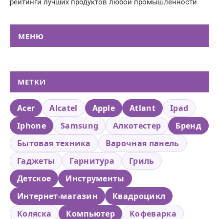
рейтинги лучших продуктов любой промышленности
МЕНЮ
МЕТКИ
Acer
Alcatel
Apple
Atlant
Ipad
Iphone
Samsung
Алкотестер
Бренд
Бытовая техника
Варочная панель
Гаджеты
Гарнитура
Гриль
Детское
Инструменты
Интернет-магазин
Квадроцикл
Коляска
Компьютер
Кофеварка