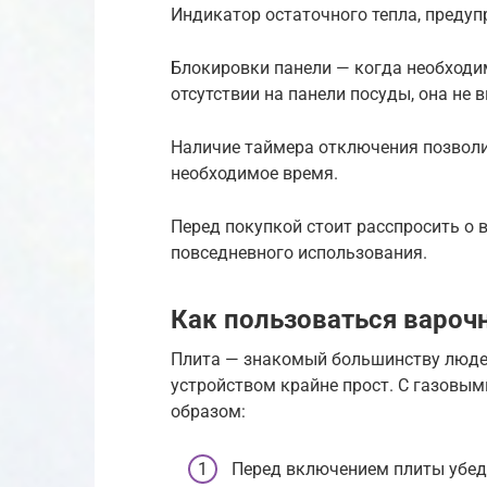
Индикатор остаточного тепла, предуп
Блокировки панели — когда необходим
отсутствии на панели посуды, она не
Наличие таймера отключения позволит
необходимое время.
Перед покупкой стоит расспросить о 
повседневного использования.
Как пользоваться вароч
Плита — знакомый большинству людей
устройством крайне прост. С газов
образом:
Перед включением плиты убеди