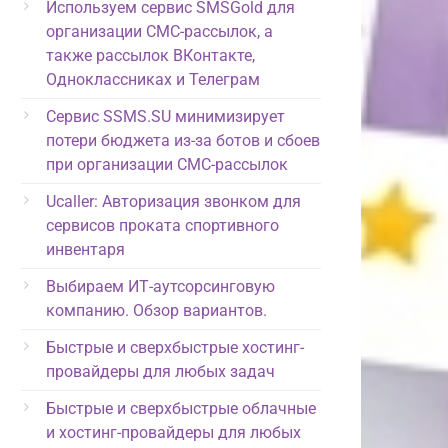
Используем сервис SMSGold для
организации СМС-рассылок, а
также рассылок ВКонтакте,
Одноклассниках и Телеграм
Сервис SSMS.SU минимизирует
потери бюджета из-за ботов и сбоев
при организации СМС-рассылок
Ucaller: Авторизация звонком для
сервисов проката спортивного
инвентаря
Выбираем ИТ-аутсорсинговую
компанию. Обзор вариантов.
Быстрые и сверхбыстрые хостинг-
провайдеры для любых задач
Быстрые и сверхбыстрые облачные
и хостинг-провайдеры для любых