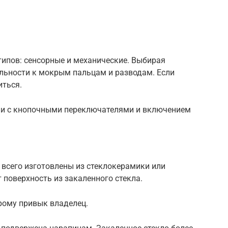
ипов: сенсорные и механические. Выбирая
тельности к мокрым пальцам и разводам. Если
иться.
и с кнопочными переключателями и включением
всего изготовлены из стеклокерамики или
 поверхность из закаленного стекла.
рому привык владелец.