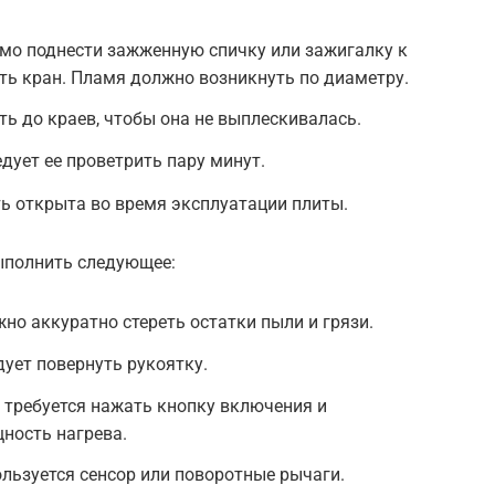
мо поднести зажженную спичку или зажигалку к
уть кран. Пламя должно возникнуть по диаметру.
ть до краев, чтобы она не выплескивалась.
дует ее проветрить пару минут.
ь открыта во время эксплуатации плиты.
ыполнить следующее:
о аккуратно стереть остатки пыли и грязи.
ует повернуть рукоятку.
 требуется нажать кнопку включения и
ность нагрева.
льзуется сенсор или поворотные рычаги.