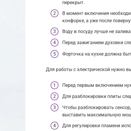
перекрыт.
В момент включения необходи
конфорке, а уже после поверн
Воду в посуду лучше не залива
Перед зажиганием духовки сле
Форточка на кухне должна быт
Для работы с электрической нужно в
Перед первым включением нужн
Для разблокировки плиты след
Чтобы разблокировать сенсор,
выставить максимальную мощ
Для регулировки пламени испо