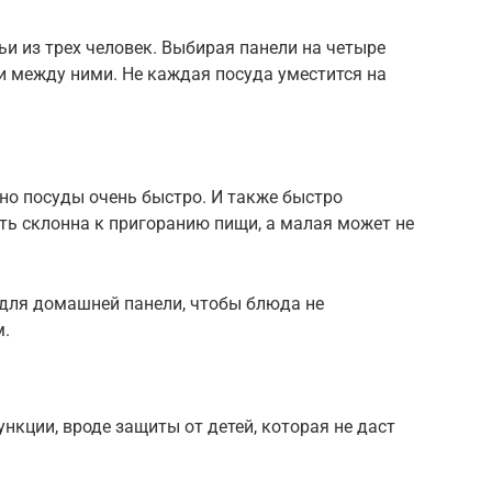
ьи из трех человек. Выбирая панели на четыре
и между ними. Не каждая посуда уместится на
о посуды очень быстро. И также быстро
ь склонна к пригоранию пищи, а малая может не
для домашней панели, чтобы блюда не
м.
нкции, вроде защиты от детей, которая не даст