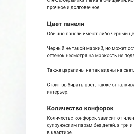
Стеклокерамика легка в очищении, но
прочное и долговечное.
Цвет панели
Обычно панели имеют либо черный цве
Черный не такой маркий, но может ос
оттенок несмотря на маркость не под
Также царапины не так видны на свет
Стоит выбирать цвет, также отталкив
интерьер.
Количество конфорок
Количество конфорок зависит от чле
супружеским парам без детей, а три 
в квартире.