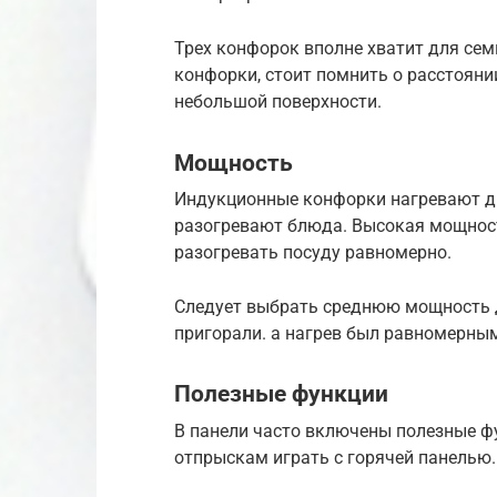
Трех конфорок вполне хватит для сем
конфорки, стоит помнить о расстояни
небольшой поверхности.
Мощность
Индукционные конфорки нагревают дн
разогревают блюда. Высокая мощност
разогревать посуду равномерно.
Следует выбрать среднюю мощность 
пригорали. а нагрев был равномерны
Полезные функции
В панели часто включены полезные фу
отпрыскам играть с горячей панелью.