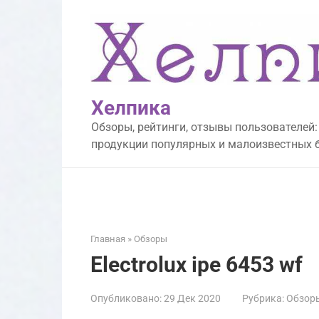
Перейти
к
контенту
Хелпика
Обзоры, рейтинги, отзывы пользователей:
продукции популярных и малоизвестных 
Главная
»
Обзоры
Electrolux ipe 6453 wf
Опубликовано:
29 Дек 2020
Рубрика:
Обзор