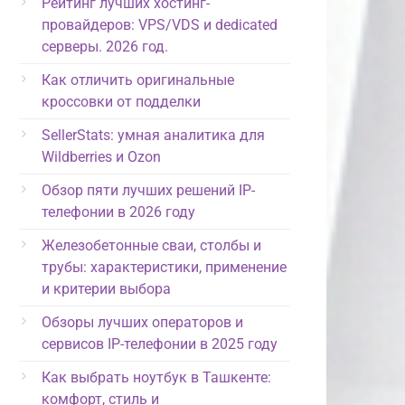
Рейтинг лучших хостинг-
провайдеров: VPS/VDS и dedicated
серверы. 2026 год.
Как отличить оригинальные
кроссовки от подделки
SellerStats: умная аналитика для
Wildberries и Ozon
Обзор пяти лучших решений IP-
телефонии в 2026 году
Железобетонные сваи, столбы и
трубы: характеристики, применение
и критерии выбора
Обзоры лучших операторов и
сервисов IP-телефонии в 2025 году
Как выбрать ноутбук в Ташкенте:
комфорт, стиль и