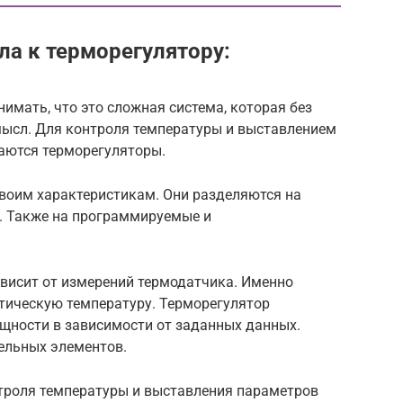
ла к терморегулятору:
нимать, что это сложная система, которая без
мысл. Для контроля температуры и выставлением
аются терморегуляторы.
своим характеристикам. Они разделяются на
. Также на программируемые и
висит от измерений термодатчика. Именно
тическую температуру. Терморегулятор
ощности в зависимости от заданных данных.
ельных элементов.
троля температуры и выставления параметров