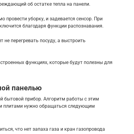
реждающий об остатке тепла на панели.
о провести уборку, и задевается сенсор. При
 включится благодаря функции распознавания.
 не перегревать посуду, а выстроить
встроенных функциях, которые будут полезны для
ной панелью
 бытовой прибор. Алгоритм работы с этим
ыми плитами нужно обращаться следующим
ться, что нет запаха газа и кран газопровода