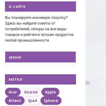
О САЙТЕ
Вы планируете значимую покупку?
Здесь вы найдете советы от
потребителей, обзоры на все виды
товаров и рейтинги лучших продуктов
любой промышленности
МЕНЮ
МЕТКИ
Acer
Alcatel
Apple
Atlant
Ipad
Iphone