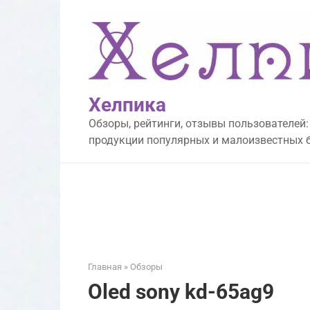
Перейти
к
контенту
Хелпика
Обзоры, рейтинги, отзывы пользователей:
продукции популярных и малоизвестных 
Главная
»
Обзоры
Oled sony kd-65ag9