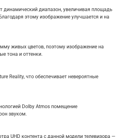
т динамический диапазон, увеличивая площадь
Благодаря этому изображение улучшается и на
мму живых цветов, поэтому изображение на
ые тона и оттенки.
ure Reality, что обеспечивает невероятные
ехнологией Dolby Atmos помещение
рон звуком.
отра UHD контента с данной модели телевизора —