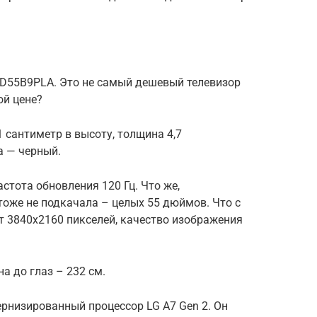
ED55B9PLA. Это не самый дешевый телевизор
ой цене?
 сантиметр в высоту, толщина 4,7
а — черный.
астота обновления 120 Гц. Что же,
тоже не подкачала – целых 55 дюймов. Что с
 3840х2160 пикселей, качество изображения
а до глаз – 232 см.
рнизированный процессор LG A7 Gen 2. Он