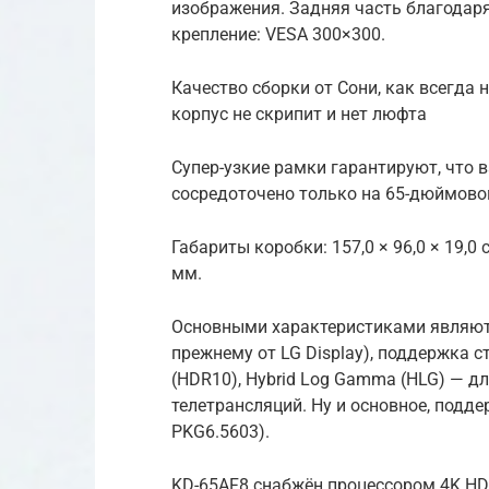
изображения. Задняя часть благодар
крепление: VESA 300×300.
Качество сборки от Сони, как всегда 
корпус не скрипит и нет люфта
Супер-узкие рамки гарантируют, что 
сосредоточено только на 65-дюймово
Габариты коробки: 157,0 × 96,0 × 19,
мм.
Основными характеристиками являются
прежнему от LG Display), поддержка 
(HDR10), Hybrid Log Gamma (HLG) — 
телетрансляций. Ну и основное, подде
PKG6.5603).
KD-65AF8 снабжён процессором 4K HDR