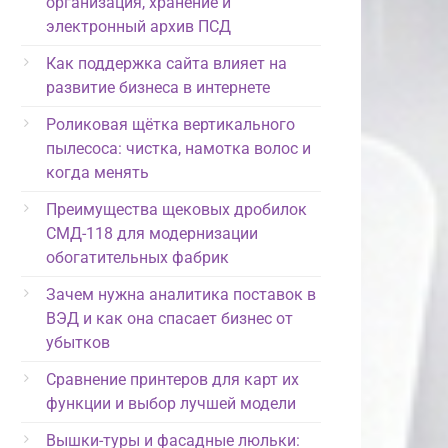
организация, хранение и
электронный архив ПСД
Как поддержка сайта влияет на
развитие бизнеса в интернете
Роликовая щётка вертикального
пылесоса: чистка, намотка волос и
когда менять
Преимущества щековых дробилок
СМД-118 для модернизации
обогатительных фабрик
Зачем нужна аналитика поставок в
ВЭД и как она спасает бизнес от
убытков
Сравнение принтеров для карт их
функции и выбор лучшей модели
Вышки-туры и фасадные люльки: