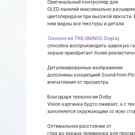
Оригинальный контроллер для
OLED-панелей максимально расширяе
цветопередачи при высокой яркости. 
нем видны все текстуры и детали.
Технология TRILUMINOS Display
способна воспроизводить широкую га
экране приобретает более реалистичн
Детализированные изображения
дополнены концепцией Sound-from-Pict
впечатления от просмотра.
Благодаря технологии Dolby
Vision картинка будто оживает, а с т
заполняется окружающим со всех сто
Оптимальное расстояние от
глаз до экрана телевизора для просм