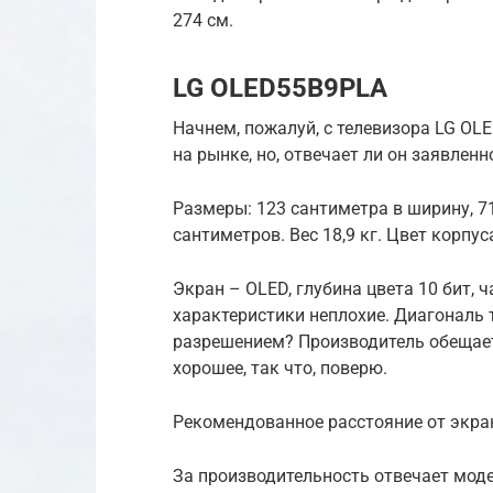
274 см.
LG OLED55B9PLA
Начнем, пожалуй, с телевизора LG OL
на рынке, но, отвечает ли он заявленн
Размеры: 123 сантиметра в ширину, 71
сантиметров. Вес 18,9 кг. Цвет корпус
Экран – OLED, глубина цвета 10 бит, ч
характеристики неплохие. Диагональ 
разрешением? Производитель обещает
хорошее, так что, поверю.
Рекомендованное расстояние от экран
За производительность отвечает моде