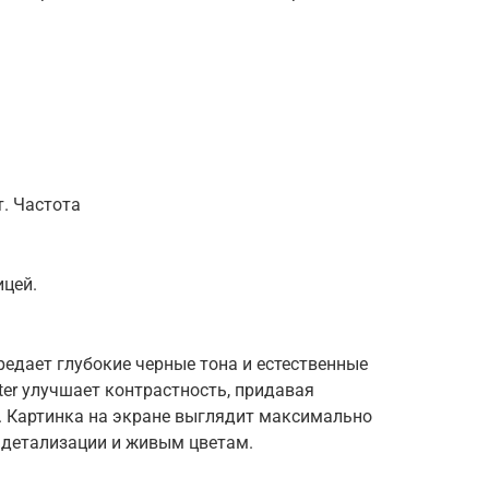
т. Частота
цей.
редает глубокие черные тона и естественные
oster улучшает контрастность, придавая
 Картинка на экране выглядит максимально
 детализации и живым цветам.