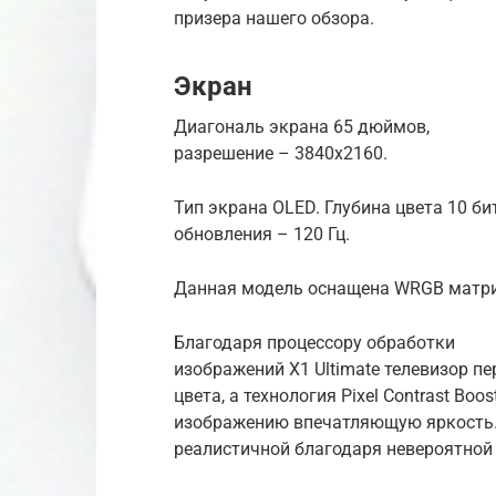
призера нашего обзора.
Экран
Диагональ экрана 65 дюймов,
разрешение – 3840х2160.
Тип экрана OLED. Глубина цвета 10 би
обновления – 120 Гц.
Данная модель оснащена WRGB матри
Благодаря процессору обработки
изображений X1 Ultimate телевизор пе
цвета, а технология Pixel Contrast Bo
изображению впечатляющую яркость.
реалистичной благодаря невероятной