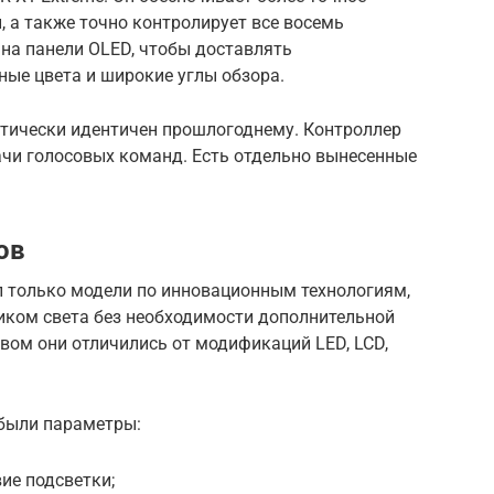
 а также точно контролирует все восемь
на панели OLED, чтобы доставлять
ные цвета и широкие углы обзора.
ктически идентичен прошлогоднему. Контроллер
чи голосовых команд. Есть отдельно вынесенные
ов
л только модели по инновационным технологиям,
иком света без необходимости дополнительной
вом они отличились от модификаций LED, LCD,
были параметры:
ие подсветки;