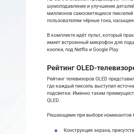
шумоподавление и улучшение деталей,
миллионов самосветящихся пикселей 
пользователям чёрные тона, насыщен
В комплекте идёт пульт, который пра
имеет встроенный микрофон для пода
кнопки, под Netflix и Google Play.
Рейтинг OLED-телевизор
Рейтинг телевизоров OLED представи
где каждый пиксель выступил источн
подсветки. Именно таким преимущест
QLED.
Решающими при выборе номинантов 
Конструкция экрана, присутств