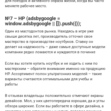
для поездок и активного образа жизни, когда вы часто
меняете рабочее место.
№7 – HP (adsbygoogle =
window.adsbygoogle || []).push({});
Один из мастодонтов рынка. Находясь в игре уже
свыше десятка лет, производитель отточил свое
мастерство в производстве ноутбуков. Ставку он
делает на надежность – даже самые доступные модели
компании редко ломаются и нуждаются в починке
Если вы хотите купить ноутбук и не ходить с ним по
мастерским – обратите внимание именно на продукцию
HP. Ассортимент полон ультратонких моделей – такие
варианты считаются оптимальными для учебы и
работы
В отзывах владельцы положительно отмечают экраны
девайсов. Мол, у них цветопередача хорошая, да и углы
обзора широкие. Если вы работаете в сфере дизайна, а