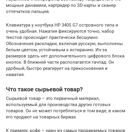
мощные динамики, картридер по SD-карты и сканер
отпечатков пальцев.
Клавиатура у ноутбука HP 340S G7 островного типа и
очень удобная. Нажатия фиксируются точно, набор
текстов происходит практически бесшумно.
Обозначения раскладки, включая русскую, выполнены
белым цветом, устойчивым к истиранию. Из-за
размеров здесь нет дополнительного цифрового блока
кнопок. В ближней части располагается тачпад. Он
удобный, быстро реагирует на прикосновения и
нажатия.
Что такое сырьевой товар?
Сырьевой товар – это первичный материал,
используемый для производства других готовых
товаров. Он не может потребляться в том виде, в каком
его продают на товарных биржах.
К примеру, кофе – один из самых продаваемых товаров