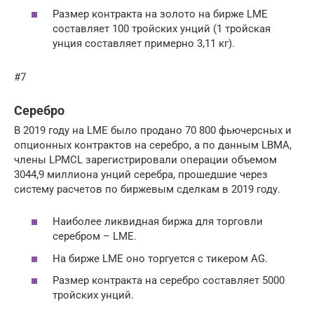
Размер контракта на золото на бирже LME
составляет 100 тройских унций (1 тройская
унция составляет примерно 3,11 кг).
#7
Серебро
В 2019 году на LME было продано 70 800 фьючерсных и
опционных контрактов на серебро, а по данным LBMA,
члены LPMCL зарегистрировали операции объемом
3044,9 миллиона унций серебра, прошедшие через
систему расчетов по биржевым сделкам в 2019 году.
Наиболее ликвидная биржа для торговли
серебром – LME.
На бирже LME оно торгуется с тикером AG.
Размер контракта на серебро составляет 5000
тройских унций.