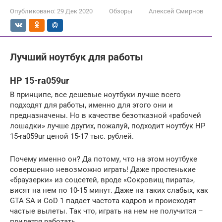
Опубликовано:
29 Дек 2020
Обзоры
Алексей Смирнов
Лучший ноутбук для работы
HP 15-ra059ur
В принципе, все дешевые ноутбуки лучше всего
подходят для работы, именно для этого они и
предназначены. Но в качестве безотказной «рабочей
лошадки» лучше других, пожалуй, подходит ноутбук HP
15-ra059ur ценой 15-17 тыс. рублей.
Почему именно он? Да потому, что на этом ноутбуке
совершенно невозможно играть! Даже простенькие
«браузерки» из соцсетей, вроде «Сокровищ пирата»,
висят на нем по 10-15 минут. Даже на таких слабых, как
GTA SA и CoD 1 падает частота кадров и происходят
частые вылеты. Так что, играть на нем не получится –
придется работать.