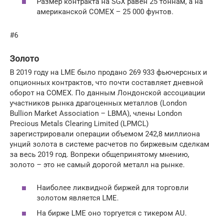
Размер контракта на SGX равен 25 тоннам, а на
американской COMEX – 25 000 фунтов.
#6
Золото
В 2019 году на LME было продано 269 933 фьючерсных и
опционных контрактов, что почти составляет дневной
оборот на COMEX. По данным Лондонской ассоциации
участников рынка драгоценных металлов (London
Bullion Market Association – LBMA), члены London
Precious Metals Clearing Limited (LPMCL)
зарегистрировали операции объемом 242,8 миллиона
унций золота в системе расчетов по биржевым сделкам
за весь 2019 год. Вопреки общепринятому мнению,
золото – это не самый дорогой металл на рынке.
Наиболее ликвидной биржей для торговли
золотом является LME.
На бирже LME оно торгуется с тикером AU.