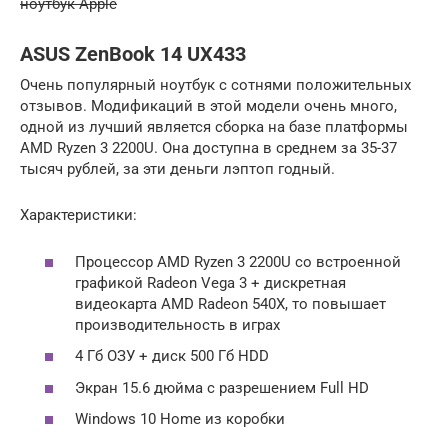
ноутбук Apple
ASUS ZenBook 14 UX433
Очень популярный ноутбук с сотнями положительных
отзывов. Модификаций в этой модели очень много,
одной из лучший является сборка на базе платформы
AMD Ryzen 3 2200U. Она доступна в среднем за 35-37
тысяч рублей, за эти деньги лэптоп годный.
Характеристики:
Процессор AMD Ryzen 3 2200U со встроенной
графикой Radeon Vega 3 + дискретная
видеокарта AMD Radeon 540X, то повышает
производительность в играх
4 Гб ОЗУ + диск 500 Гб HDD
Экран 15.6 дюйма с разрешением Full HD
Windows 10 Home из коробки