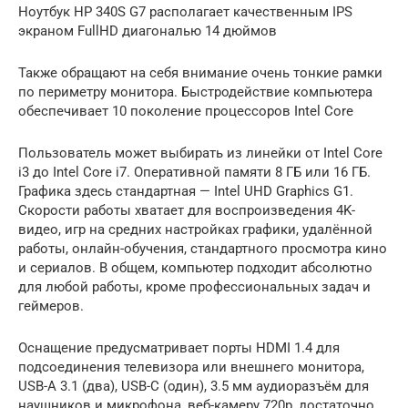
Ноутбук HP 340S G7 располагает качественным IPS
экраном FullHD диагональю 14 дюймов
Также обращают на себя внимание очень тонкие рамки
по периметру монитора. Быстродействие компьютера
обеспечивает 10 поколение процессоров Intel Core
Пользователь может выбирать из линейки от Intel Core
i3 до Intel Core i7. Оперативной памяти 8 ГБ или 16 ГБ.
Графика здесь стандартная — Intel UHD Graphics G1.
Скорости работы хватает для воспроизведения 4K-
видео, игр на средних настройках графики, удалённой
работы, онлайн-обучения, стандартного просмотра кино
и сериалов. В общем, компьютер подходит абсолютно
для любой работы, кроме профессиональных задач и
геймеров.
Оснащение предусматривает порты HDMI 1.4 для
подсоединения телевизора или внешнего монитора,
USB-A 3.1 (два), USB-C (один), 3.5 мм аудиоразъём для
наушников и микрофона, веб-камеру 720p, достаточно