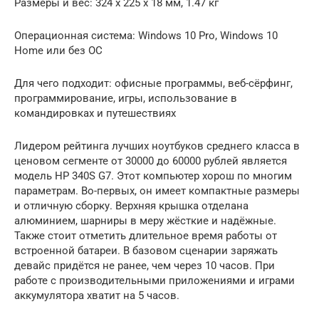
Размеры и вес: 324 x 225 x 18 мм, 1.47 кг
Операционная система: Windows 10 Pro, Windows 10
Home или без ОС
Для чего подходит: офисные программы, веб-сёрфинг,
программирование, игры, использование в
командировках и путешествиях
Лидером рейтинга лучших ноутбуков среднего класса в
ценовом сегменте от 30000 до 60000 рублей является
модель HP 340S G7. Этот компьютер хорош по многим
параметрам. Во-первых, он имеет компактные размеры
и отличную сборку. Верхняя крышка отделана
алюминием, шарниры в меру жёсткие и надёжные.
Также стоит отметить длительное время работы от
встроенной батареи. В базовом сценарии заряжать
девайс придётся не ранее, чем через 10 часов. При
работе с производительными приложениями и играми
аккумулятора хватит на 5 часов.