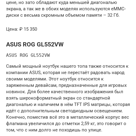
цене, но зато обладают куда меньшей диагональю
экрана, а так же в обоих моделях используются eMMC-
диски с весьма скромным объемом памяти – 32 Гб.
Цена: ₽ 15 350
ASUS ROG GL552VW
ASUS ROG GL552VW
Самый мощный ноутбук нашего топа также относится к
компании ASUS, которая не перестаёт радовать народ
своими моделями. Этот ноутбук относится к
заряженным девайсам, предназначенные для игровых
новинок. Для более качественного изображения был
взять широкоформатный экран со стандартной
диагональю и наличием в нём TFT IPS матрицы, которая
идёт с дополнительным светодиодным освещением.
Конечно, поместив всё это в металлический корпус вес
флагмана увеличился до отметки 2,59 кг, это говорит о
том, что с ним долго не походишь по улице.