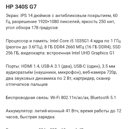
HP 340S G7
Экран: IPS 14 дюймов с антибликовым покрытием, 60
Гц, разрешение 1920×1080 пикселей, яркость 250 нит,
угол обзора 178 градусов
Процессор и память: Intel Core i5 1035G1 4 ядра по 1 ГГц
(разгон до 3.6ГГц), 8 ГБ DDR4 2660 МГц (16 ГБ DDR4); SSD
256 ГБ, видеокарта: встроенная Intel UHD Graphics G1
Порты: HDMI 1.4, USB-A 3.1 (два), USB-C (один), 3.5 мм
аудиоразъём (наушники, микрофон), веб-камера 720p,
два звуковых динамика по 2 Вт, картридер, сканер
отпечатков пальцев
Беспроводная связь: Wi-Fi 802.11n/ac/ax, Bluetooth 5.1
Аккумулятор: литий-ионный 41 Втч, время работы до 12
часов, быстрая зарядка