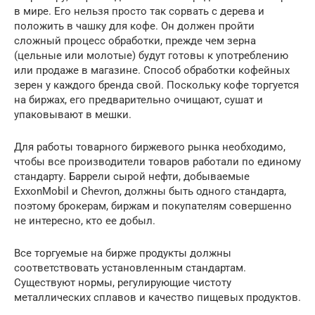
в мире. Его нельзя просто так сорвать с дерева и
положить в чашку для кофе. Он должен пройти
сложный процесс обработки, прежде чем зерна
(цельные или молотые) будут готовы к употреблению
или продаже в магазине. Способ обработки кофейных
зерен у каждого бренда свой. Поскольку кофе торгуется
на биржах, его предварительно очищают, сушат и
упаковывают в мешки.
Для работы товарного биржевого рынка необходимо,
чтобы все производители товаров работали по единому
стандарту. Баррели сырой нефти, добываемые
ExxonMobil и Chevron, должны быть одного стандарта,
поэтому брокерам, биржам и покупателям совершенно
не интересно, кто ее добыл.
Все торгуемые на бирже продукты должны
соответствовать установленным стандартам.
Существуют нормы, регулирующие чистоту
металлических сплавов и качество пищевых продуктов.