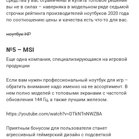
средства у вас ограничены и купить топовое решение
вы не в силах – наверняка в модельном ряде седьмой
строчки рейтинга производителей ноутбуков 2020 года
по соотношению цены и качества есть что-то для вас.
ноутбук HP
№5 – MSI
Еще одна компания, специализирующаяся на игровой
продукции
Если вам нужен профессиональный ноутбук для игр –
обратить внимание надо именно на ее ассортимент. В
нем полно моделей с топовыми экранами с частотой
обновления 144 Гц, а также лучшим железом.
https://youtube.com/watch?v=DTkNTnNWZBA
Приятным бонусом для пользователя станет
агрессивный геймерский дизайн с подсветкой