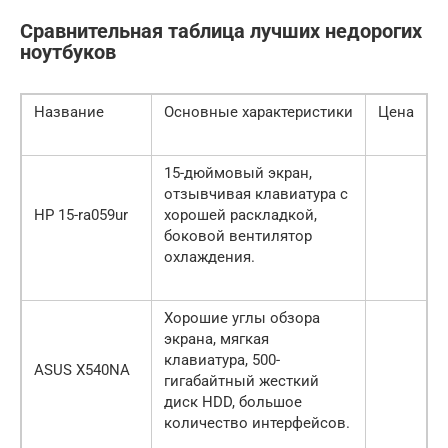
Сравнительная таблица лучших недорогих
ноутбуков
Название
Основные характеристики
Цена
15-дюймовый экран,
отзывчивая клавиатура с
HP 15-ra059ur
хорошей раскладкой,
боковой вентилятор
охлаждения.
Хорошие углы обзора
экрана, мягкая
клавиатура, 500-
ASUS X540NA
гигабайтный жесткий
диск HDD, большое
количество интерфейсов.