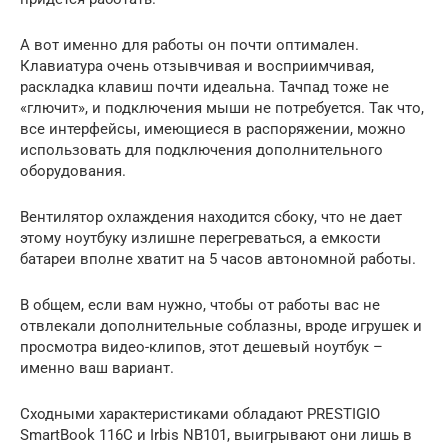
А вот именно для работы он почти оптимален.
Клавиатура очень отзывчивая и восприимчивая,
раскладка клавиш почти идеальна. Тачпад тоже не
«глючит», и подключения мыши не потребуется. Так что,
все интерфейсы, имеющиеся в распоряжении, можно
использовать для подключения дополнительного
оборудования.
Вентилятор охлаждения находится сбоку, что не дает
этому ноутбуку излишне перегреваться, а емкости
батареи вполне хватит на 5 часов автономной работы.
В общем, если вам нужно, чтобы от работы вас не
отвлекали дополнительные соблазны, вроде игрушек и
просмотра видео-клипов, этот дешевый ноутбук –
именно ваш вариант.
Сходными характеристиками обладают PRESTIGIO
SmartBook 116C и Irbis NB101, выигрывают они лишь в