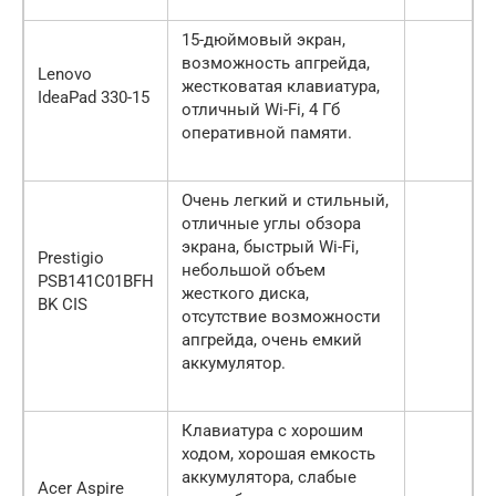
15-дюймовый экран,
возможность апгрейда,
Lenovo
жестковатая клавиатура,
IdeaPad 330-15
отличный Wi-Fi, 4 Гб
оперативной памяти.
Очень легкий и стильный,
отличные углы обзора
экрана, быстрый Wi-Fi,
Prestigio
небольшой объем
PSB141C01BFH
жесткого диска,
BK CIS
отсутствие возможности
апгрейда, очень емкий
аккумулятор.
Клавиатура с хорошим
ходом, хорошая емкость
аккумулятора, слабые
Acer Aspire