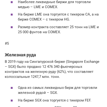
Наиболее ликвидные биржи для торговли
медью – LME и COMEX.
На бирже LME она торгуется с тикером CA, а на
бирже COMEX – с тикером HG.
Размер контракта составляет 25 тонн на LME и
25 000 фунтов на COMEX.
#5
Железная руда
В 2019 году на Сингапурской бирже (Singapore Exchange
– SGX) было продано 12 476 340 фьючерсных
контрактов на железную руду (62%), что составляет
колоссальные 1247,7 млн. тонн.
Одна из самых ликвидных бирж для торговли
железной рудой – SGX.
На бирже SGX она торгуется с тикером FEF.