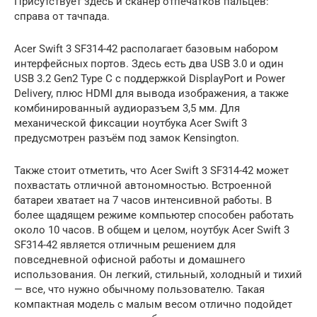
Присутствует здесь и сканер отпечатков пальцев:
справа от тачпада.
Acer Swift 3 SF314-42 располагает базовым набором
интерфейсных портов. Здесь есть два USB 3.0 и один
USB 3.2 Gen2 Type C с поддержкой DisplayPort и Power
Delivery, плюс HDMI для вывода изображения, а также
комбинированный аудиоразъем 3,5 мм. Для
механической фиксации ноутбука Acer Swift 3
предусмотрен разъём под замок Kensington.
Также стоит отметить, что Acer Swift 3 SF314-42 может
похвастать отличной автономностью. Встроенной
батареи хватает на 7 часов интенсивной работы. В
более щадящем режиме компьютер способен работать
около 10 часов. В общем и целом, ноутбук Acer Swift 3
SF314-42 является отличным решением для
повседневной офисной работы и домашнего
использования. Он легкий, стильный, холодный и тихий
— все, что нужно обычному пользователю. Такая
компактная модель с малым весом отлично подойдет