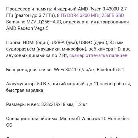
Процессор и память: 4-ядерный AMD Ryzen 3 4300U 2.7
ГГц (разгон до 3.7 ГГц), 8
ГБ DDR4 3200 МГц; 256ГБ SSD
Samsung MZVLQ256HAJD, видеокарта: интегрированная
AMD Radeon Vega 5
Порты: HDMI (один), USB-A (два), USB-C (один), 3.5 мм
аудиоразъём (наушники, микрофон), веб-камера HD, два
звуковых динамика по 2 Вт,
сканер отпечатка пальцев
Беспроводная связь: Wi-Fi 802.11n/ac/ax, Bluetooth 5.1
Аккумулятор: 50 Втч, литий-ионный, до 11 часов работы,
быстрая зарядка
Размеры и вес: 323x219x18 мм, 1.2 кг
Операционная система: Microsoft Windows 10 Home без
ОС