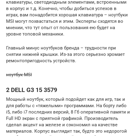
клавиатуры, светодиодным элементами, встроенными
в корпус и т.д. Конечно, чтобы добиться успехов в
играх, вам понадобится хорошая клавиатура – ноутбуки
MSI могут похвастаться и этим. Эксперты сходятся во
мнении, что тут опыт от пользования ею будет на
уровне топовой механики.
Главный минус ноутбуков бренда – трудности при
снятии нижней крышки. Из-за этого серьезно хромает
ремонтопригодность устройств.
ноутбук MSI
2 DELL G3 15 3579
Мощный ноутбук, который подойдет как для игр, так и
для работы с «тяжелыми» программами. На борту либо
i5, либо i7 последних версий, 8 Гб оперативной памяти и
Full HD экран с приятной графикой. Производитель
сделал акцент на железе и сэкономил на качестве
материалов. Корпус выглядит так, будто это недорогой