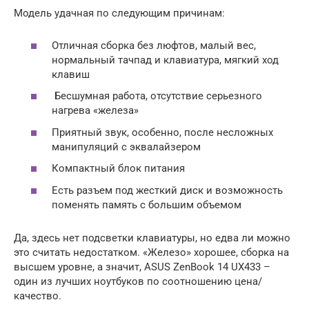
Модель удачная по следующим причинам:
Отличная сборка без люфтов, малый вес,
нормальный тачпад и клавиатура, мягкий ход
клавиш
Бесшумная работа, отсутствие серьезного
нагрева «железа»
Приятный звук, особенно, после несложных
манипуляций с эквалайзером
Компактный блок питания
Есть разъем под жесткий диск и возможность
поменять память с большим объемом
Да, здесь нет подсветки клавиатуры, но едва ли можно
это считать недостатком. «Железо» хорошее, сборка на
высшем уровне, а значит, ASUS ZenBook 14 UX433 –
один из лучших ноутбуков по соотношению цена/
качество.