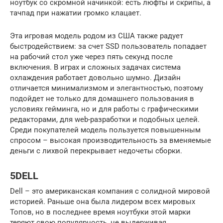
ноутбук со скромной начинкой: есть люфты и скрипы, а
тачпад при нажатии громко клацает.
Эта игровая модель родом из США также радует
быстродействием: за счет SSD пользователь попадает
на рабочий стол уже через пять секунд после
включения. В играх и сложных задачах система
охлаждения работает довольно шумно. Дизайн
отличается минимализмом и элегантностью, поэтому
подойдет не только для домашнего пользования в
условиях гейминга, но и для работы с графическими
редакторами, для web-разработки и подобных целей.
Среди покупателей модель пользуется повышенным
спросом – высокая производительность за вменяемые
деньги с лихвой перекрывает недочеты сборки.
5DELL
Dell – это американская компания с солидной мировой
историей. Раньше она была лидером всех мировых
Топов, но в последнее время ноутбуки этой марки
теряют свою популярность, не выдерживая