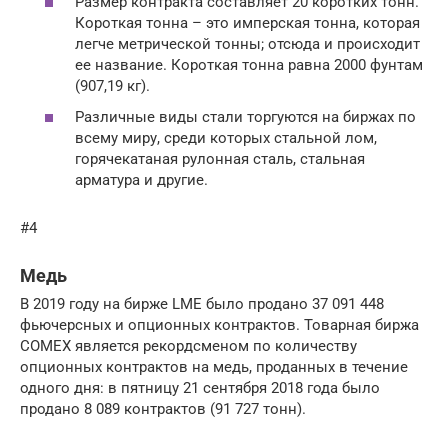
Размер контракта составляет 20 коротких тонн.
Короткая тонна – это имперская тонна, которая
легче метрической тонны; отсюда и происходит
ее название. Короткая тонна равна 2000 фунтам
(907,19 кг).
Различные виды стали торгуются на биржах по
всему миру, среди которых стальной лом,
горячекатаная рулонная сталь, стальная
арматура и другие.
#4
Медь
В 2019 году на бирже LME было продано 37 091 448
фьючерсных и опционных контрактов. Товарная биржа
COMEX является рекордсменом по количеству
опционных контрактов на медь, проданных в течение
одного дня: в пятницу 21 сентября 2018 года было
продано 8 089 контрактов (91 727 тонн).