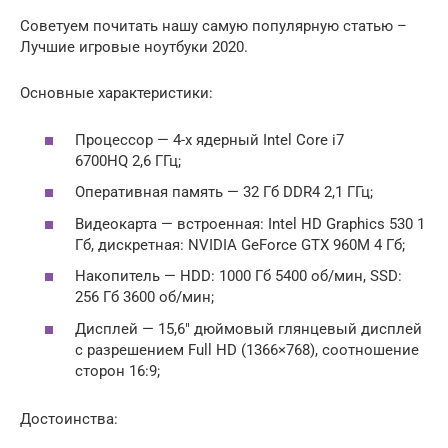
Советуем почитать нашу самую популярную статью –
Лучшие игровые ноутбуки 2020.
Основные характеристики:
Процессор — 4-х ядерный Intel Core i7
6700HQ 2,6 ГГц;
Оперативная память — 32 Гб DDR4 2,1 ГГц;
Видеокарта — встроенная: Intel HD Graphics 530 1
Гб, дискретная: NVIDIA GeForce GTX 960M 4 Гб;
Накопитель — HDD: 1000 Гб 5400 об/мин, SSD:
256 Гб 3600 об/мин;
Дисплей — 15,6″ дюймовый глянцевый дисплей
с разрешением Full HD (1366×768), соотношение
сторон 16:9;
Достоинства: