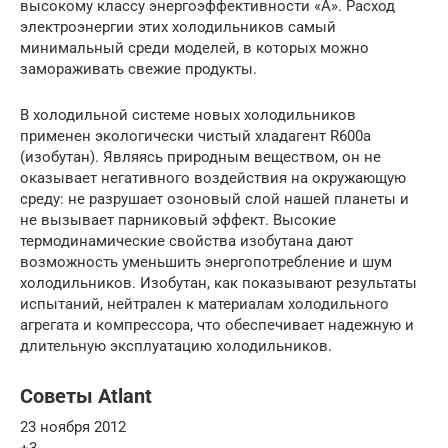
высокому классу энергоэффективности «А». Расход
электроэнергии этих холодильников самый
минимальный среди моделей, в которых можно
замораживать свежие продукты.
В холодильной системе новых холодильников
применен экологически чистый хладагент R600а
(изобутан). Являясь природным веществом, он не
оказывает негативного воздействия на окружающую
среду: не разрушает озоновый слой нашей планеты и
не вызывает парниковый эффект. Высокие
термодинамические свойства изобутана дают
возможность уменьшить энергопотребление и шум
холодильников. Изобутан, как показывают результаты
испытаний, нейтрален к материалам холодильного
агрегата и компрессора, что обеспечивает надежную и
длительную эксплуатацию холодильников.
Советы Atlant
23 ноября 2012
+3