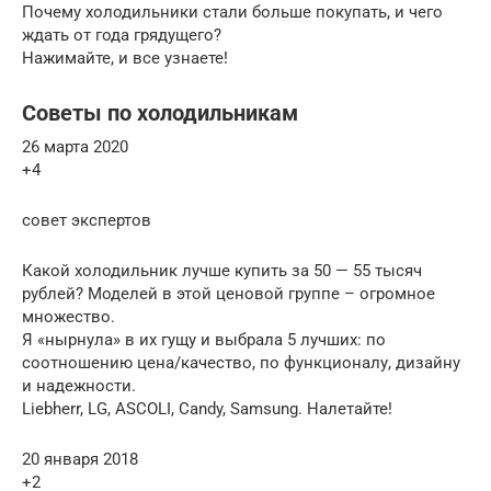
Почему холодильники стали больше покупать, и чего
ждать от года грядущего?
Нажимайте, и все узнаете!
Советы по холодильникам
26 марта 2020
+4
совет экспертов
Какой холодильник лучше купить за 50 — 55 тысяч
рублей? Моделей в этой ценовой группе – огромное
множество.
Я «нырнула» в их гущу и выбрала 5 лучших: по
соотношению цена/качество, по функционалу, дизайну
и надежности.
Liebherr, LG, ASCOLI, Candy, Samsung. Налетайте!
20 января 2018
+2