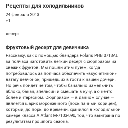
Рецепты для холодильников
24 февраля 2013
+1
десерт
Фруктовый десерт для девичника
Расскажу, как с помощью блэндера Polaris PHB 0713AL
за полчаса изготовить легкий десерт с сюрпризом из
свежих фруктов. Мы пошли этим путем, когда
потребовалось за полчаса обеспечить «вкуснятиной»
ватагу девчонок, пришедших в гости к нашей дочери.
Но речь пойдет не том, чтобы банально измельчить
яблоко, банан, апельсин и смешать в кучу, а о нечто
более интересном. Сюрпризом — в данном случае —
является шарик мороженного (посыпанный корицей),
который, до поры до времени, хранился в холодильной
камере класса А Atlant M-7103-090, той, что выиграна по
результатам прошлого сезона.