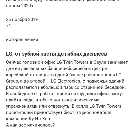
новом 2020 г.
26 ноября 2019
+1
история вещей
LG: от зубной пасты до гибких дисплеев
Сейчас головной офис LG Twin Towers в Сеуле занимает
две внушительных башни-небоскреба в центре
корейской столицы: в одной башне располагается LG
Group, а во второй – LG Electronics. У подножья зданий
располагается небольшой парк со старинной беседкой.
В свободное от работы время сотрудники офиса могут
прийти сюда, чтобы заняться физическими
упражнениями или отдохнуть. В холле LG Twin Towers
посетителей приветствует бюст отца-основателя
компании Ку Ин-Хвэ.
А как все начиналось?