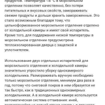
продуктов. Температура -18 °С в морозильном
отделении позволяет качественно, без потери
питательных и вкусовых свойств, замораживать
свежие продукты и дольше хранить замороженные. Это
стало возможным благодаря тому, что
цельноформованное морозильное отделение отделено
от холодильной камеры и имеет свой испаритель.
Кроме того, для поддержания низкой температуры в
морозильном отделении предусмотрена
теплоизолированная дверца с защелкой и
уплотнителем.
Использование двух отдельных испарителей для
морозильного отделения и холодильной камеры
значительно упростило уборку однокамерного
холодильника. Размораживать вручную необходимо
только морозильное отделение, минимум два раза в
год, потому что снеговой покров в нем образуется не
так быстро, как в традиционных однокамерных
холодильниках. А в холодильной камере используется
автоматическая система оттаивания: иней,
появляющийся на задней стенке камеры, в процессе