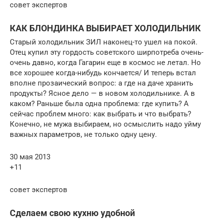
совет экспертов
КАК БЛОНДИНКА ВЫБИРАЕТ ХОЛОДИЛЬНИК
Старый холодильник ЗИЛ наконец-то ушел на покой.
Отец купил эту гордость советского ширпотреба очень-
очень давно, когда Гагарин еще в космос не летал. Но
все хорошее когда-нибудь кончается/ И теперь встал
вполне прозаический вопрос: а где на даче хранить
продукты? Ясное дело — в новом холодильнике. А в
каком? Раньше была одна проблема: где купить? А
сейчас проблем много: как выбрать и что выбрать?
Конечно, не мужа выбираем, но осмыслить надо уйму
важных параметров, не только одну цену.
30 мая 2013
+11
совет экспертов
Сделаем свою кухню удобной