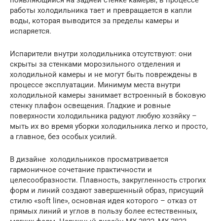
работы холодильника тает и превращается в капли
воды, которая выводится за пределы камеры и
испаряется.
Испарители внутри холодильника отсутствуют: они
скрыты за стенками морозильного отделения и
холодильной камеры и не могут быть повреждены в
процессе эксплуатации. Минимум места внутри
холодильной камеры занимает встроенный в боковую
стенку плафон освещения. Гладкие и ровные
поверхности холодильника радуют любую хозяйку –
мыть их во время уборки холодильника легко и просто,
а главное, без особых усилий.
В дизайне холодильников просматривается
гармоничное сочетание практичности и
целесообразности. Плавность, закругленность строгих
форм и линий создают завершенный образ, присущий
стилю «soft line», основная идея которого – отказ от
прямых линий и углов в пользу более естественных,