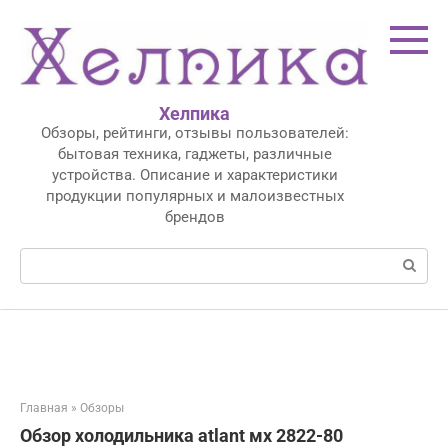
Перейти
к
контенту
Хелпика
Обзоры, рейтинги, отзывы пользователей:
бытовая техника, гаджеты, различные
устройства. Описание и характеристики
продукции популярных и малоизвестных
брендов
Поиск:
Главная
»
Обзоры
Обзор холодильника atlant мх 2822-80