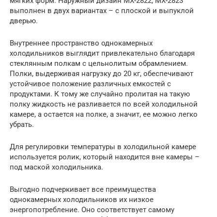
мягких форм. Наружный дизайн МХ-2822, МХ-2823
выполнен в двух вариантах – с плоской и выпуклой
дверью.
Внутреннее пространство однокамерных
холодильников выглядит привлекательно благодаря
стеклянным полкам с цельнолитым обрамлением.
Полки, выдерживая нагрузку до 20 кг, обеспечивают
устойчивое положение различных емкостей с
продуктами. К тому же случайно пролитая на такую
полку жидкость не разливается по всей холодильной
камере, а остается на полке, а значит, ее можно легко
убрать.
Для регулировки температуры в холодильной камере
используется ролик, который находится вне камеры –
под маской холодильника.
Выгодно подчеркивает все преимущества
однокамерных холодильников их низкое
энергопотребление. Оно соответствует самому