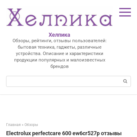
Перейти
к
контенту
Хелпика
Обзоры, рейтинги, отзывы пользователей:
бытовая техника, гаджеты, различные
устройства. Описание и характеристики
продукции популярных и малоизвестных
брендов
Поиск:
Главная
»
Обзоры
Electrolux perfectcare 600 ew6cr527p отзывы