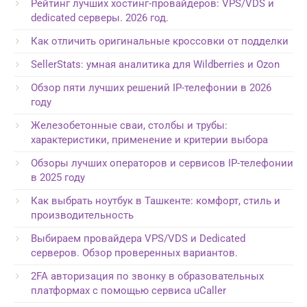
Рейтинг лучших хостинг-провайдеров: VPS/VDS и
dedicated серверы. 2026 год.
Как отличить оригинальные кроссовки от подделки
SellerStats: умная аналитика для Wildberries и Ozon
Обзор пяти лучших решений IP-телефонии в 2026
году
Железобетонные сваи, столбы и трубы:
характеристики, применение и критерии выбора
Обзоры лучших операторов и сервисов IP-телефонии
в 2025 году
Как выбрать ноутбук в Ташкенте: комфорт, стиль и
производительность
Выбираем провайдера VPS/VDS и Dedicated
серверов. Обзор проверенных вариантов.
2FA авторизация по звонку в образовательных
платформах с помощью сервиса uCaller