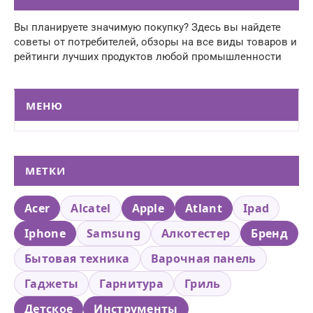
Вы планируете значимую покупку? Здесь вы найдете
советы от потребителей, обзоры на все виды товаров и
рейтинги лучших продуктов любой промышленности
МЕНЮ
МЕТКИ
Acer
Alcatel
Apple
Atlant
Ipad
Iphone
Samsung
Алкотестер
Бренд
Бытовая техника
Варочная панель
Гаджеты
Гарнитура
Гриль
Детское
Инструменты