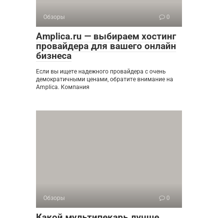
Обзоры
0
Amplica.ru — выбираем хостинг
провайдера для вашего онлайн
бизнеса
Если вы ищете надежного провайдера с очень
демократичными ценами, обратите внимание на
Amplica. Компания
Обзоры
0
Какой мультипекарь лучше