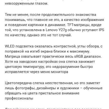
невооруженным глазом.
Тем не менее, после продолжительного знакомства
понимаешь, что главное не это, а качество изображения
и поведение картинки в динамике. TFT-матрицы, вроде
той, что установлена в Lenovo Y27g обычно уступают IPS
по качеству, однако это не тот случай.
WLED подсветка оказалась контрастной, углы обзора, с
поправкой на изгиб экрана близки к максимуму.
Матрица охватывает практически весь sRGB диапазон.
Хотя на заводских настройках она слегка занижает
цветовую температуру, это недоразумение быстро
исправляется через меню монитора
Цветопередача слегка неестественная, но это заметят
лишь фотографы, дизайнеры и художники – обученные
обращать на цвета пристальное внимание
профессионалы