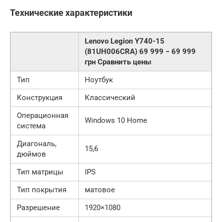
Технические характеристики
Lenovo Legion Y740-15
(81UH006CRA) 69 999 − 69 999
грн Сравнить цены
Тип
Ноутбук
Конструкция
Классический
Операционная
Windows 10 Home
система
Диагональ,
15,6
дюймов
Тип матрицы
IPS
Тип покрытия
матовое
Разрешение
1920×1080