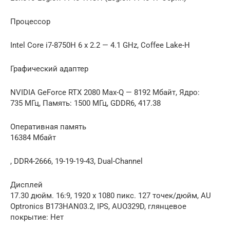
Процессор
Intel Core i7-8750H 6 x 2.2 — 4.1 GHz, Coffee Lake-H
Графический адаптер
NVIDIA GeForce RTX 2080 Max-Q — 8192 Мбайт, Ядро:
735 МГц, Память: 1500 МГц, GDDR6, 417.38
Оперативная память
16384 Мбайт
, DDR4-2666, 19-19-19-43, Dual-Channel
Дисплей
17.30 дюйм. 16:9, 1920 x 1080 пикс. 127 точек/дюйм, AU
Optronics B173HAN03.2, IPS, AUO329D, глянцевое
покрытие: Нет