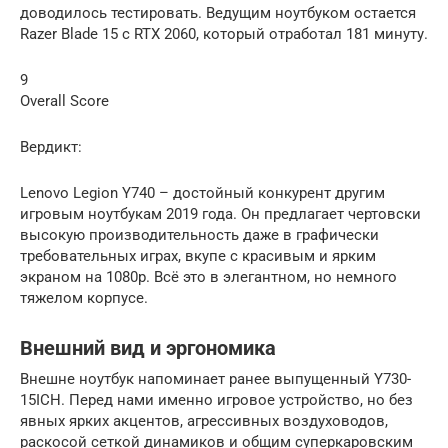
доводилось тестировать. Ведущим ноутбуком остается
Razer Blade 15 с RTX 2060, который отработал 181 минуту.
9
Overall Score
Вердикт:
Lenovo Legion Y740 – достойный конкурент другим
игровым ноутбукам 2019 года. Он предлагает чертовски
высокую производительность даже в графически
требовательных играх, вкупе с красивым и ярким
экраном на 1080р. Всё это в элегантном, но немного
тяжелом корпусе.
Внешний вид и эргономика
Внешне ноутбук напоминает ранее выпущенный Y730-
15ICH. Перед нами именно игровое устройство, но без
явных ярких акцентов, агрессивных воздуховодов,
раскосой сеткой динамиков и общим суперкаровским