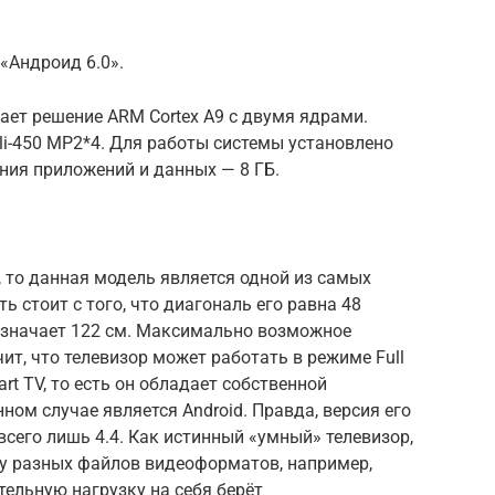
«Андроид 6.0».
ет решение ARM Cortex A9 с двумя ядрами.
i-450 MP2*4. Для работы системы установлено
ения приложений и данных — 8 ГБ.
, то данная модель является одной из самых
ь стоит с того, что диагональ его равна 48
означает 122 см. Максимально возможное
чит, что телевизор может работать в режиме Full
rt TV, то есть он обладает собственной
ном случае является Android. Правда, версия его
всего лишь 4.4. Как истинный «умный» телевизор,
у разных файлов видеоформатов, например,
тельную нагрузку на себя берёт