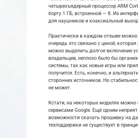
четырехъядерный процессор ARM Corte
борту 1 ГБ, встроенной — 8. Из интерф
для наушников и коаксиальный выход
Практически в каждом отзыве можно в
очередь это связано с ценой, которая
можно выделить долгое включение уст
владельцев, неплохо было бы органи
системы, так как новые игры или при
получится. Есть, конечно, и альтерна
сторонних источников. Но стабильнос
не может.
Кстати, на некоторых моделях можно
сервисами Google. Ещё одним неприя
возможности скачать прошивку на да
техподдержки не существует в принци