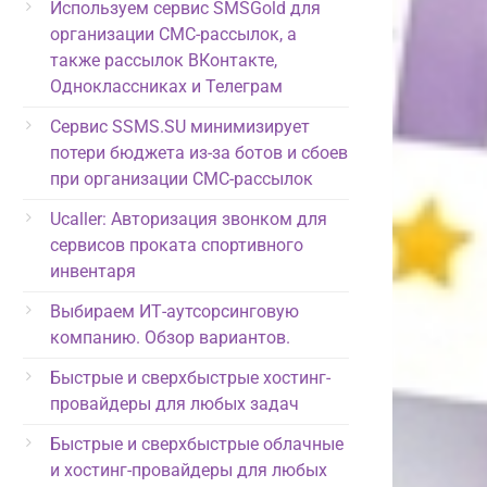
Используем сервис SMSGold для
организации СМС-рассылок, а
также рассылок ВКонтакте,
Одноклассниках и Телеграм
Сервис SSMS.SU минимизирует
потери бюджета из-за ботов и сбоев
при организации СМС-рассылок
Ucaller: Авторизация звонком для
сервисов проката спортивного
инвентаря
Выбираем ИТ-аутсорсинговую
компанию. Обзор вариантов.
Быстрые и сверхбыстрые хостинг-
провайдеры для любых задач
Быстрые и сверхбыстрые облачные
и хостинг-провайдеры для любых