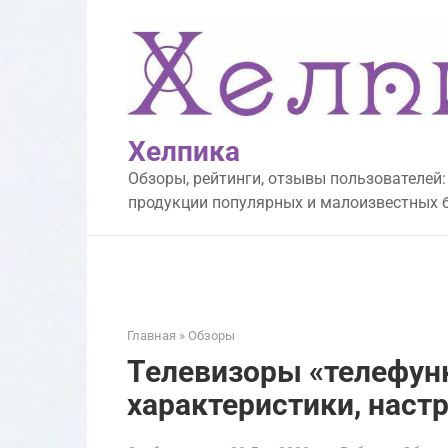
Перейти
к
контенту
Хелпика
Обзоры, рейтинги, отзывы пользователей:
продукции популярных и малоизвестных 
Главная
»
Обзоры
Телевизоры «телефун
характеристики, наст