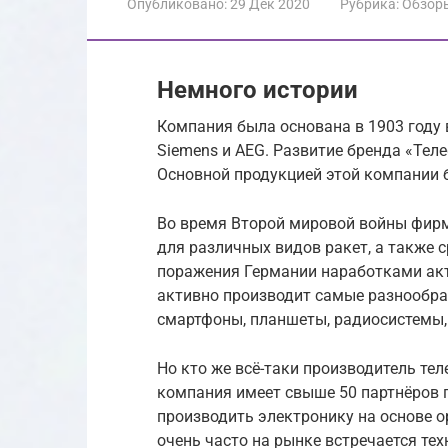
Опубликовано:
29 Дек 2020
Рубрика:
Обзор
Немного истории
Компания была основана в 1903 году
Siemens и AEG. Развитие бренда «Те
Основной продукцией этой компании 
Во время Второй мировой войны фир
для различных видов ракет, а также с
поражения Германии наработками акт
активно производит самые разнообра
смартфоны, планшеты, радиосистемы,
Но кто же всё-таки производитель тел
компания имеет свыше 50 партнёров п
производить электронику на основе о
очень часто на рынке встречается те