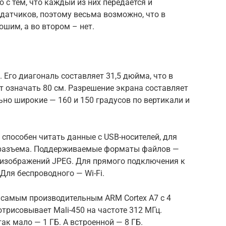
о с тем, что каждый из них передается и
датчиков, поэтому весьма возможно, что в
ошим, а во втором – нет.
 Его диагональ составляет 31,5 дюйма, что в
т означать 80 см. Разрешение экрана составляет
ьно широкие — 160 и 150 градусов по вертикали и
 способен читать данные с USB-носителей, для
 разъема. Поддерживаемые форматы файлов —
т изображений JPEG. Для прямого подключения к
 Для беспроводного — Wi-Fi.
 самым производительным ARM Cortex A7 с 4
отрисовывает Mali-450 на частоте 312 МГц.
ак мало — 1 ГБ. А встроенной — 8 ГБ.