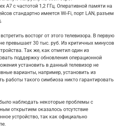
x A7 с частотой 1,2 ГГц. Оперативной памяти на
ейсов стандартно имеется Wi-Fi, порт LAN, разъем
.
стретить восторг от этого телевизора. В первую
 не превышает 30 тыс. руб. Из критичных минусов
ройства. Так же, как отметил один из
зовать поддержку обновления операционной
ложения установить в данный телевизор не
тивные варианты, например, установить из
ть работы такого симбиоза никто гарантировать
 было наблюдать некоторые проблемы с
тным открытием оказалось отсутствие
нное устройство, так как официально
пе.