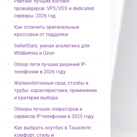
Рейтинг лучших хостинг-
провайдеров: VPS/VDS и dedicated
серверы. 2026 год.
Как отличить оригинальные
кроссовки от подделки
SellerStats: умная аналитика для
Wildberries и Ozon
Обзор пяти лучших решений IP-
телефонии в 2026 году
Железобетонные сваи, столбы и
трубы: характеристики, применение
и критерии выбора
Обзоры лучших операторов и
сервисов IP-телефонии в 2025 году
Как выбрать ноутбук в Ташкенте:
комфорт, стиль и