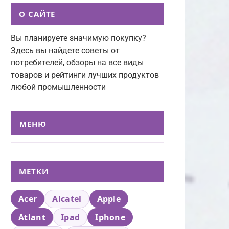
О САЙТЕ
Вы планируете значимую покупку?
Здесь вы найдете советы от
потребителей, обзоры на все виды
товаров и рейтинги лучших продуктов
любой промышленности
МЕНЮ
МЕТКИ
Acer
Alcatel
Apple
Atlant
Ipad
Iphone