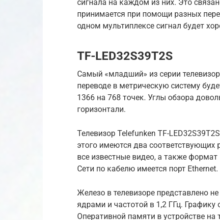
сигнала на каждом из них. Это связан
принимается при помощи разных пере
одном мультиплексе сигнал будет хор
TF-LED32S39T2S
Самый «младший» из серии телевизор.
переводе в метрическую систему буде
1366 на 768 точек. Углы обзора довол
горизонтали.
Телевизор Telefunken TF-LED32S39T2S
этого имеются два соответствующих
все известные видео, а также форма
Сети по кабелю имеется порт Ethernet.
Железо в телевизоре представлено не
ядрами и частотой в 1,2 ГГц. Графику 
Оперативной памяти в устройстве на т