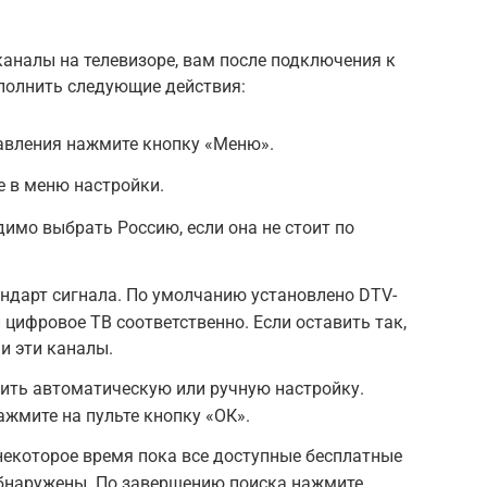
аналы на телевизоре, вам после подключения к
полнить следующие действия:
равления нажмите кнопку «Меню».
 в меню настройки.
димо выбрать Россию, если она не стоит по
ндарт сигнала. По умолчанию установлено DTV-
и цифровое ТВ соответственно. Если оставить так,
 и эти каналы.
ить автоматическую или ручную настройку.
жмите на пульте кнопку «ОК».
некоторое время пока все доступные бесплатные
обнаружены. По завершению поиска нажмите