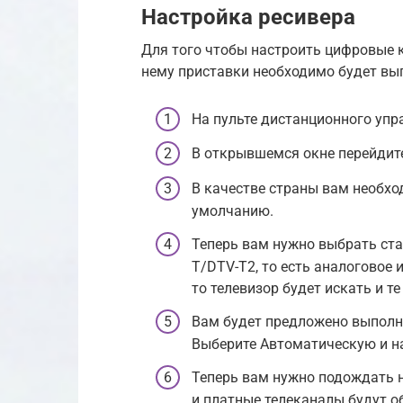
Настройка ресивера
Для того чтобы настроить цифровые к
нему приставки необходимо будет вы
На пульте дистанционного уп
В открывшемся окне перейдите
В качестве страны вам необхо
умолчанию.
Теперь вам нужно выбрать ста
T/DTV-T2, то есть аналоговое 
то телевизор будет искать и те
Вам будет предложено выполн
Выберите Автоматическую и на
Теперь вам нужно подождать 
и платные телеканалы будут 