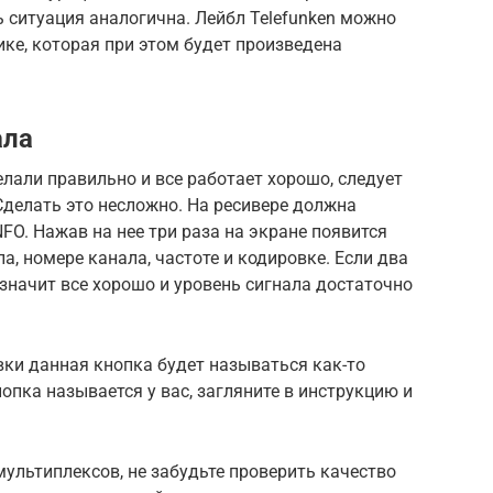
ь ситуация аналогична. Лейбл Telefunken можно
ике, которая при этом будет произведена
ала
елали правильно и все работает хорошо, следует
Сделать это несложно. На ресивере должна
FO. Нажав на нее три раза на экране появится
а, номере канала, частоте и кодировке. Если два
значит все хорошо и уровень сигнала достаточно
ки данная кнопка будет называться как-то
опка называется у вас, загляните в инструкцию и
мультиплексов, не забудьте проверить качество