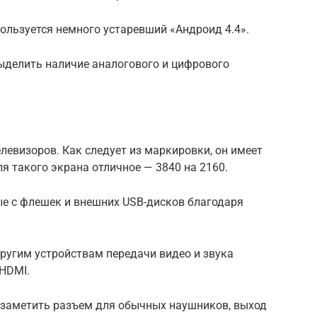
ользуется немного устаревший «Андроид 4.4».
делить наличие аналогового и цифрового
левизоров. Как следует из маркировки, он имеет
я такого экрана отличное — 3840 на 2160.
ые с флешек и внешних USB-дисков благодаря
ругим устройствам передачи видео и звука
 HDMI.
 заметить разъем для обычных наушников, выход