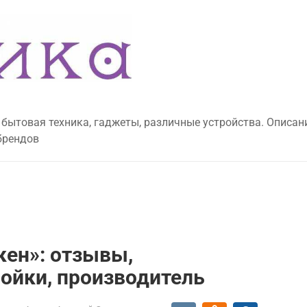
 бытовая техника, гаджеты, различные устройства. Описан
брендов
кен»: отзывы,
ройки, производитель