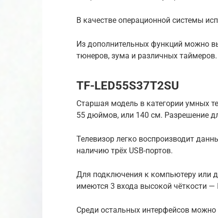
В качестве операционной системы исп
Из дополнительных функций можно вы
тюнеров, зума и различных таймеров.
TF-LED55S37T2SU
Старшая модель в категории умных те
55 дюймов, или 140 см. Разрешение дл
Телевизор легко воспроизводит данн
наличию трёх USB-портов.
Для подключения к компьютеру или д
имеются 3 входа высокой чёткости —
Среди остальных интерфейсов можно