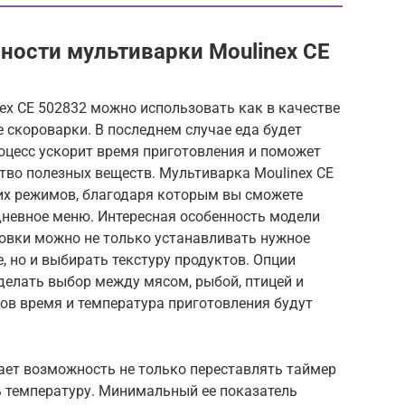
ости мультиварки Moulinex CE
x CE 502832 можно использовать как в качестве
е скороварки. В последнем случае еда будет
оцесс ускорит время приготовления и поможет
тво полезных веществ. Мультиварка Moulinex CE
их режимов, благодаря которым вы сможете
дневное меню. Интересная особенность модели
товки можно не только устанавливать нужное
 но и выбирать текстуру продуктов. Опции
делать выбор между мясом, рыбой, птицей и
ов время и температура приготовления будут
ает возможность не только переставлять таймер
ь температуру. Минимальный ее показатель