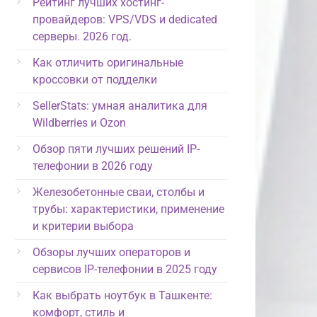
Рейтинг лучших хостинг-
провайдеров: VPS/VDS и dedicated
серверы. 2026 год.
Как отличить оригинальные
кроссовки от подделки
SellerStats: умная аналитика для
Wildberries и Ozon
Обзор пяти лучших решений IP-
телефонии в 2026 году
Железобетонные сваи, столбы и
трубы: характеристики, применение
и критерии выбора
Обзоры лучших операторов и
сервисов IP-телефонии в 2025 году
Как выбрать ноутбук в Ташкенте:
комфорт, стиль и