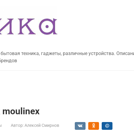
 бытовая техника, гаджеты, различные устройства. Описан
брендов
 moulinex
ы
Автор:
Алексей Смирнов