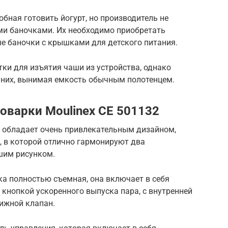
бная готовить йогурт, но производитель не
и баночками. Их необходимо приобретать
е баночки с крышками для детского питания.
ки для изъятия чаши из устройства, однако
з них, вынимая емкость обычным полотенцем.
оварки Moulinex CE 501132
 обладает очень привлекательным дизайном,
, в которой отлично гармонируют два
шим рисунком.
ка полностью съемная, она включает в себя
 кнопкой ускоренного выпуска пара, с внутренней
ижной клапан.