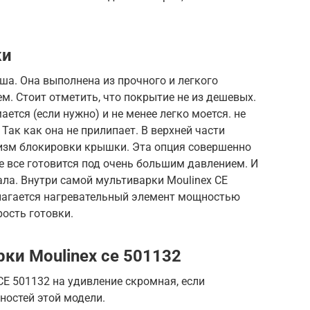
ки
ша. Она выполнена из прочного и легкого
. Стоит отметить, что покрытие не из дешевых.
тся (если нужно) и не менее легко моется. не
Так как она не прилипает. В верхней части
изм блокировки крышки. Эта опция совершенно
ве все готовится под очень большим давлением. И
ла. Внутри самой мультиварки Moulinex CE
лагается нагревательный элемент мощностью
рость готовки.
ки Moulinex ce 501132
E 501132 на удивление скромная, если
остей этой модели.