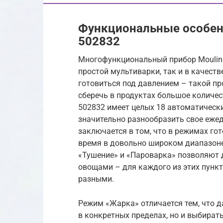
Функциональные особенн
502832
Многофункциональный прибор Mouline
простой мультиварки, так и в качеств
готовиться под давлением – такой пр
сберечь в продуктах большое количес
502832 имеет целых 18 автоматическ
значительно разнообразить свое еже
заключается в том, что в режимах го
время в довольно широком диапазоне,
«Тушение» и «Пароварка» позволяют 
овощами – для каждого из этих пункт
разными.
Режим «Жарка» отличается тем, что д
в конкретных пределах, но и выбират