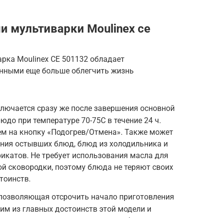
 мультиварки Moulinex ce
ка Moulinex CE 501132 обладает
нными еще больше облегчить жизнь
лючается сразу же после завершения основной
до при температуре 70-75С в течение 24 ч.
м на кнопку «Подогрев/Отмена». Также может
ания остывших блюд, блюд из холодильника и
икатов. Не требует использования масла для
ой сковородки, поэтому блюда не теряют своих
тоинств.
 позволяющая отсрочить начало приготовления
ним из главных достоинств этой модели и