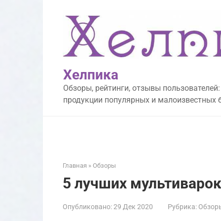
Перейти
к
контенту
Хелпика
Обзоры, рейтинги, отзывы пользователей:
продукции популярных и малоизвестных 
Главная
»
Обзоры
5 лучших мультиварок
Опубликовано:
29 Дек 2020
Рубрика:
Обзор