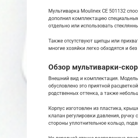
Мультиварка Moulinex CE 501132 спосо
дополнил комплектацию специальным
отдельно или использовать стеклянны
Также отсутствуют щипцы или прихват
многие хозяйки легко обходятся и бе
Обзор мультиварки-скор
Внешний вид и комплектация. Модель
обусловлено это приятной расцветкой
родственных оттенка, а также неболь
Корпус изготовлен из пластика, крыш
клапан регулировки давления, ручку с
стороны уплотнительное кольцо, подв