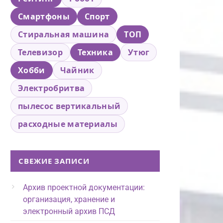
Смартфоны
Спорт
Стиральная машина
ТОП
Телевизор
Техника
Утюг
Хобби
Чайник
Электробритва
пылесос вертикальный
расходные материалы
СВЕЖИЕ ЗАПИСИ
Архив проектной документации:
организация, хранение и
электронный архив ПСД