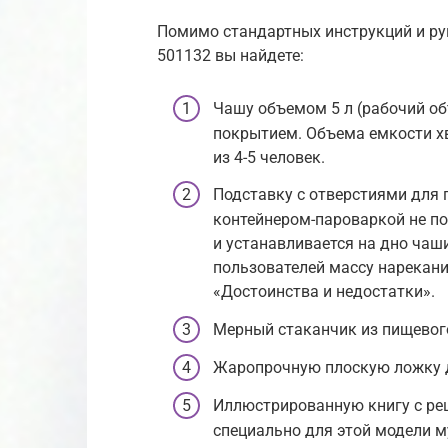
Помимо стандартных инструкций и рук
501132 вы найдете:
Чашу объемом 5 л (рабочий о
покрытием. Объема емкости х
из 4-5 человек.
Подставку с отверстиями для 
контейнером-пароваркой не по
и устанавливается на дно ча
пользователей массу нарекани
«Достоинства и недостатки».
Мерный стаканчик из пищевог
Жаропрочную плоскую ложку 
Иллюстрированную книгу с ре
специально для этой модели м