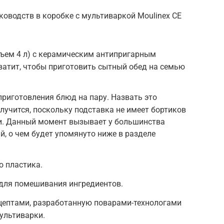
оводств в коробке с мультиваркой Moulinex CE
бъем 4 л) с керамическим антипригарным
ватит, чтобы приготовить сытный обед на семью
приготовления блюд на пару. Назвать это
лучится, поскольку подставка не имеет бортиков
ши. Данный момент вызывает у большинства
й, о чем будет упомянуто ниже в разделе
о пластика.
для помешивания ингредиентов.
цептами, разработанную поварами-технологами
ультиварки.