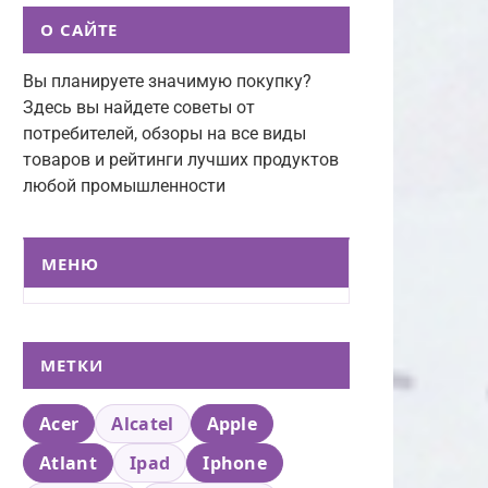
О САЙТЕ
Вы планируете значимую покупку?
Здесь вы найдете советы от
потребителей, обзоры на все виды
товаров и рейтинги лучших продуктов
любой промышленности
МЕНЮ
МЕТКИ
Acer
Alcatel
Apple
Atlant
Ipad
Iphone