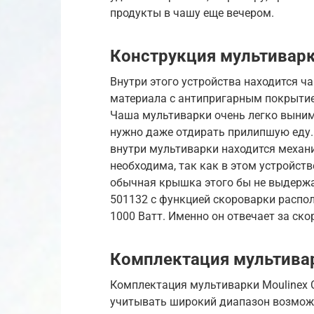
продукты в чашу еще вечером.
Конструкция мультивар
Внутри этого устройства находится ча
материала с антипригарным покрытием
Чаша мультиварки очень легко вынимае
нужно даже отдирать прилипшую еду. 
внутри мультиварки находится механ
необходима, так как в этом устройст
обычная крышка этого бы не выдержа
501132 с функцией скороварки распо
1000 Ватт. Именно он отвечает за ско
Комплектация мультивар
Комплектация мультиварки Moulinex C
учитывать широкий диапазон возможн