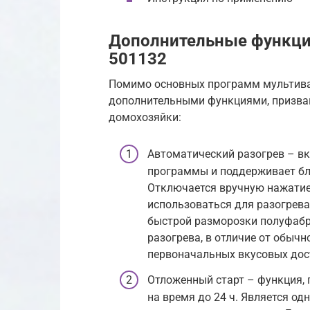
Дополнительные функции
501132
Помимо основных программ мультивар
дополнительными функциями, призва
домохозяйки:
Автоматический разогрев – вк
программы и поддерживает блю
Отключается вручную нажатие
использоваться для разогрев
быстрой разморозки полуфабр
разогрева, в отличие от обычн
первоначальных вкусовых дос
Отложенный старт – функция,
на время до 24 ч. Является од