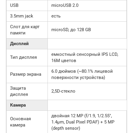
USB
microUSB 2.0
3.5mm jack
есть
Слот для карт
microSD, до 128 GB
памяти
Дисплей
емкостный сенсорный IPS LCD,
Тип дисплея
16M цветов
6.0 дюймов (~80.1% лицевой
Размер экрана
поверхности устройства)
Защита
2,5D-стекло
дисплея
Камера
двойная 12 MP (f/1.9, 1/2.55″,
Основная
1.4µm, Dual Pixel PDAF) + 5 MP
камера
(depth sensor)