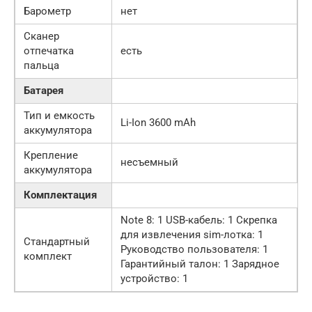
Барометр
нет
Сканер
отпечатка
есть
пальца
Батарея
Тип и емкость
Li-Ion 3600 mAh
аккумулятора
Крепление
несъемный
аккумулятора
Комплектация
Note 8: 1 USB-кабель: 1 Скрепка
для извлечения sim-лотка: 1
Стандартный
Руководство пользователя: 1
комплект
Гарантийный талон: 1 Зарядное
устройство: 1