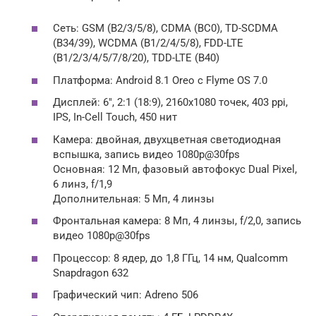
Сеть: GSM (B2/3/5/8), CDMA (BC0), TD-SCDMA
(B34/39), WCDMA (B1/2/4/5/8), FDD-LTE
(B1/2/3/4/5/7/8/20), TDD-LTE (B40)
Платформа: Android 8.1 Oreo с Flyme OS 7.0
Дисплей: 6″, 2:1 (18:9), 2160х1080 точек, 403 ppi,
IPS, In-Cell Touch, 450 нит
Камера: двойная, двухцветная светодиодная
вспышка, запись видео 1080p@30fps
Основная: 12 Мп, фазовый автофокус Dual Pixel,
6 линз, f/1,9
Дополнительная: 5 Мп, 4 линзы
Фронтальная камера: 8 Мп, 4 линзы, f/2,0, запись
видео 1080p@30fps
Процессор: 8 ядер, до 1,8 ГГц, 14 нм, Qualcomm
Snapdragon 632
Графический чип: Adreno 506