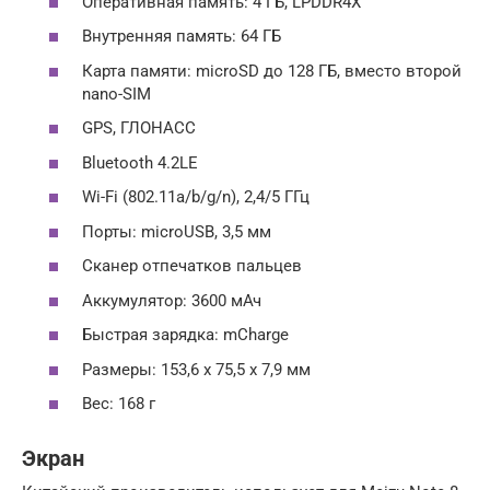
Оперативная память: 4 ГБ, LPDDR4X
Внутренняя память: 64 ГБ
Карта памяти: microSD до 128 ГБ, вместо второй
nano-SIM
GPS, ГЛОНАСС
Bluetooth 4.2LE
Wi-Fi (802.11a/b/g/n), 2,4/5 ГГц
Порты: microUSB, 3,5 мм
Сканер отпечатков пальцев
Аккумулятор: 3600 мАч
Быстрая зарядка: mCharge
Размеры: 153,6 х 75,5 х 7,9 мм
Вес: 168 г
Экран