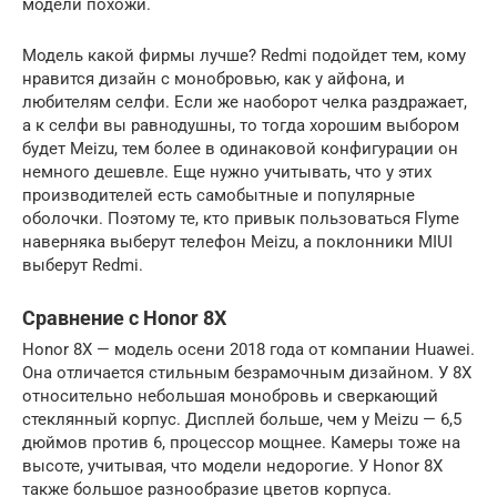
модели похожи.
Модель какой фирмы лучше? Redmi подойдет тем, кому
нравится дизайн с монобровью, как у айфона, и
любителям селфи. Если же наоборот челка раздражает,
а к селфи вы равнодушны, то тогда хорошим выбором
будет Meizu, тем более в одинаковой конфигурации он
немного дешевле. Еще нужно учитывать, что у этих
производителей есть самобытные и популярные
оболочки. Поэтому те, кто привык пользоваться Flyme
наверняка выберут телефон Meizu, а поклонники MIUI
выберут Redmi.
Сравнение с Honor 8X
Honor 8X — модель осени 2018 года от компании Huawei.
Она отличается стильным безрамочным дизайном. У 8X
относительно небольшая монобровь и сверкающий
стеклянный корпус. Дисплей больше, чем у Meizu — 6,5
дюймов против 6, процессор мощнее. Камеры тоже на
высоте, учитывая, что модели недорогие. У Honor 8X
также большое разнообразие цветов корпуса.