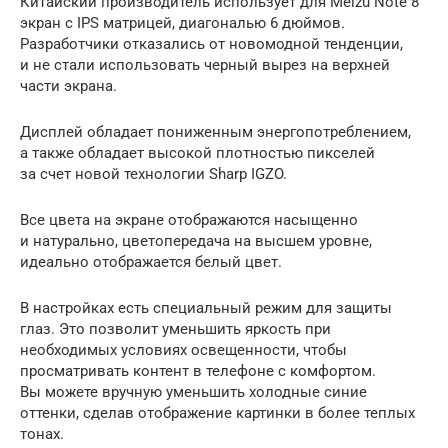
Китайский производитель использует для Meizu Note 8
экран с IPS матрицей, диагональю 6 дюймов.
Разработчики отказались от новомодной тенденции,
и не стали использовать черный вырез на верхней
части экрана.
Дисплей обладает пониженным энергопотреблением,
а также обладает высокой плотностью пикселей
за счет новой технологии Sharp IGZO.
Все цвета на экране отображаются насыщенно
и натурально, цветопередача на высшем уровне,
идеально отображается белый цвет.
В настройках есть специальный режим для защиты
глаз. Это позволит уменьшить яркость при
необходимых условиях освещенности, чтобы
просматривать контент в телефоне с комфортом.
Вы можете вручную уменьшить холодные синие
оттенки, сделав отображение картинки в более теплых
тонах.