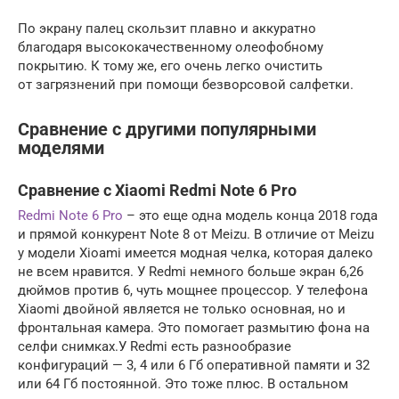
По экрану палец скользит плавно и аккуратно
благодаря высококачественному олеофобному
покрытию. К тому же, его очень легко очистить
от загрязнений при помощи безворсовой салфетки.
Сравнение с другими популярными
моделями
Сравнение с Xiaomi Redmi Note 6 Pro
Redmi Note 6 Pro
– это еще одна модель конца 2018 года
и прямой конкурент Note 8 от Meizu. В отличие от Meizu
у модели Xioami имеется модная челка, которая далеко
не всем нравится. У Redmi немного больше экран 6,26
дюймов против 6, чуть мощнее процессор. У телефона
Xiaomi двойной является не только основная, но и
фронтальная камера. Это помогает размытию фона на
селфи снимках.У Redmi есть разнообразие
конфигураций — 3, 4 или 6 Гб оперативной памяти и 32
или 64 Гб постоянной. Это тоже плюс. В остальном