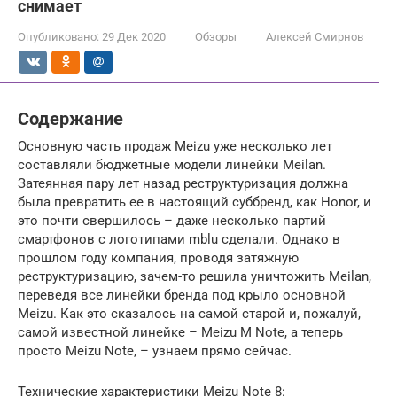
снимает
Опубликовано:
29 Дек 2020
Обзоры
Алексей Смирнов
Содержание
Основную часть продаж Meizu уже несколько лет
составляли бюджетные модели линейки Meilan.
Затеянная пару лет назад реструктуризация должна
была превратить ее в настоящий суббренд, как Honor, и
это почти свершилось – даже несколько партий
смартфонов с логотипами mblu сделали. Однако в
прошлом году компания, проводя затяжную
реструктуризацию, зачем-то решила уничтожить Meilan,
переведя все линейки бренда под крыло основной
Meizu. Как это сказалось на самой старой и, пожалуй,
самой известной линейке – Meizu M Note, а теперь
просто Meizu Note, – узнаем прямо сейчас.
Технические характеристики Meizu Note 8: