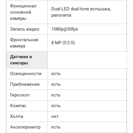
Функционал
Dual-LED dual-tone вспышка,
основной
panorama
камеры
Запись видео
1080p@30fps
Фронтальная
8 MP (f/2.0)
камера
Датчики и
сенсоры
Освещенности
есть
Приближения
есть
Гироскоп
есть
Компас
есть
Холла
нет
Акселерометр
есть