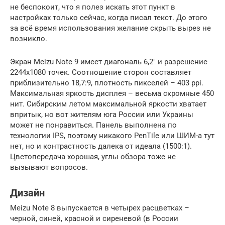
не беспокоит, что я полез искать этот пункт в
настройках только сейчас, когда писал текст. До этого
за всё время использования желание скрыть вырез не
возникло.
Экран Meizu Note 9 имеет диагональ 6,2″ и разрешение
2244х1080 точек. Соотношение сторон составляет
приблизительно 18,7:9, плотность пикселей – 403 ppi.
Максимальная яркость дисплея – весьма скромные 450
нит. Сибирским летом максимальной яркости хватает
впритык, но вот жителям юга России или Украины
может не понравиться. Панель выполнена по
технологии IPS, поэтому никакого PenTile или ШИМ-а тут
нет, но и контрастность далека от идеала (1500:1).
Цветопередача хорошая, углы обзора тоже не
вызывают вопросов.
Дизайн
Meizu Note 8 выпускается в четырех расцветках –
черной, синей, красной и сиреневой (в России