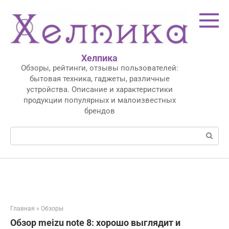
Перейти
к
контенту
Хелпика
Обзоры, рейтинги, отзывы пользователей:
бытовая техника, гаджеты, различные
устройства. Описание и характеристики
продукции популярных и малоизвестных
брендов
Поиск:
Главная
»
Обзоры
Обзор meizu note 8: хорошо выглядит и