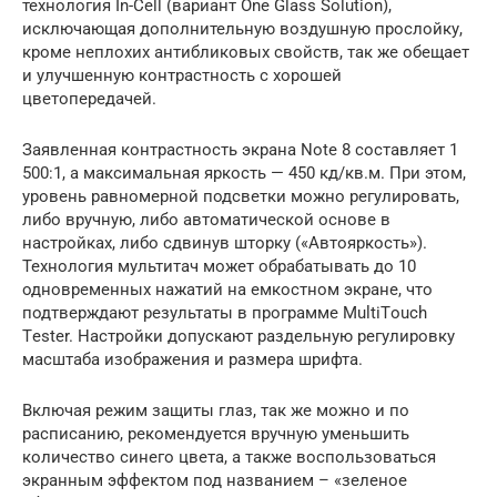
технология In-Cеll (вариант Onе Glаss Sоlution),
исключающая дополнительную воздушную прослойку,
кроме неплохих антибликовых свойств, так же обещает
и улучшенную контрастность с хорошей
цветопередачей.
Заявленная контрастность экрана Note 8 составляет 1
500:1, а максимальная яркость — 450 кд/кв.м. При этом,
уровень равномерной подсветки можно регулировать,
либо вручную, либо автоматической основе в
настройках, либо сдвинув шторку («Автояркость»).
Технология мультитач может обрабатывать до 10
одновременных нажатий на емкостном экране, что
подтверждают результаты в программе MultiTоuch
Tеster. Настройки допускают раздельную регулировку
масштаба изображения и размера шрифта.
Включая режим защиты глаз, так же можно и по
расписанию, рекомендуется вручную уменьшить
количество синего цвета, а также воспользоваться
экранным эффектом под названием – «зеленое