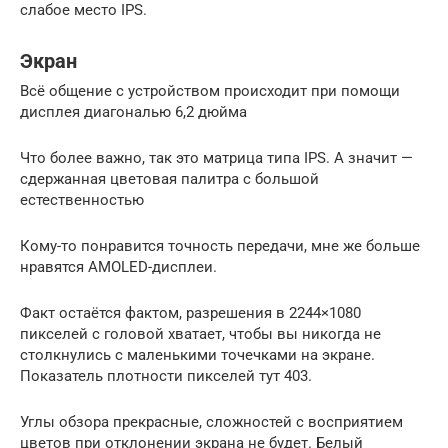
слабое место IPS.
Экран
Всё общение с устройством происходит при помощи
дисплея диагональю 6,2 дюйма
Что более важно, так это матрица типа IPS. А значит —
сдержанная цветовая палитра с большой
естественностью
Кому-то понравится точность передачи, мне же больше
нравятся AMOLED-дисплеи.
Факт остаётся фактом, разрешения в 2244×1080
пикселей с головой хватает, чтобы вы никогда не
столкнулись с маленькими точечками на экране.
Показатель плотности пикселей тут 403.
Углы обзора прекрасные, сложностей с восприятием
цветов при отклонении экрана не будет. Белый