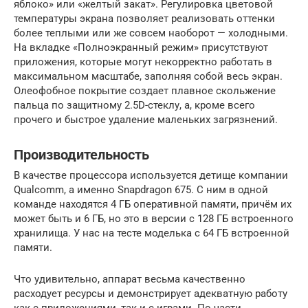
яблоко» или «желтый закат». Регулировка цветовой
температуры экрана позволяет реализовать оттенки
более теплыми или же совсем наоборот — холодными.
На вкладке «Полноэкранный режим» присутствуют
приложения, которые могут некорректно работать в
максимальном масштабе, заполняя собой весь экран.
Олеофобное покрытие создает плавное скольжение
пальца по защитному 2.5D-стеклу, а, кроме всего
прочего и быстрое удаление маленьких загрязнений.
Производительность
В качестве процессора используется детище компании
Qualcomm, а именно Snapdragon 675. С ним в одной
команде находятся 4 ГБ оперативной памяти, причём их
может быть и 6 ГБ, но это в версии с 128 ГБ встроенного
хранилища. У нас на тесте моделька с 64 ГБ встроенной
памяти.
Что удивительно, аппарат весьма качественно
расходует ресурсы и демонстрирует адекватную работу