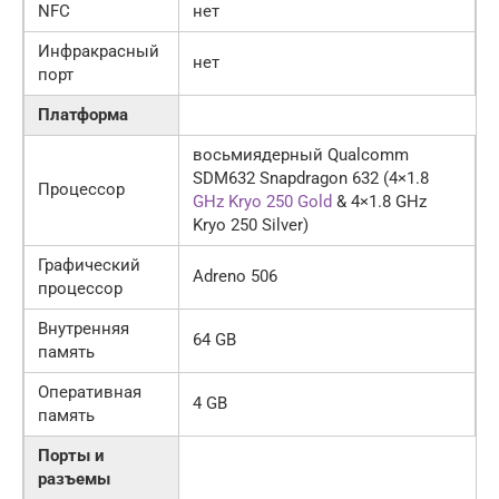
NFC
нет
Инфракрасный
нет
порт
Платформа
восьмиядерный Qualcomm
SDM632 Snapdragon 632 (4×1.8
Процессор
GHz Kryo 250 Gold
& 4×1.8 GHz
Kryo 250 Silver)
Графический
Adreno 506
процессор
Внутренняя
64 GB
память
Оперативная
4 GB
память
Порты и
разъемы