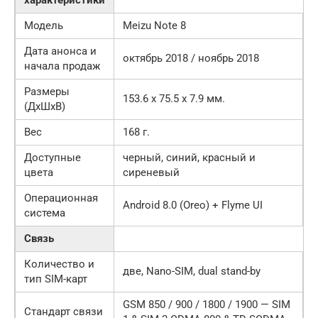
характеристики
Модель
Meizu Note 8
Дата анонса и
октябрь 2018 / ноябрь 2018
начала продаж
Размеры
153.6 x 75.5 x 7.9 мм.
(ДxШxВ)
Вес
168 г.
Доступные
черный, синий, красный и
цвета
сиреневый
Операционная
Android 8.0 (Oreo) + Flyme UI
система
Связь
Количество и
две, Nano-SIM, dual stand-by
тип SIM-карт
GSM 850 / 900 / 1800 / 1900 — SIM
Стандарт связи