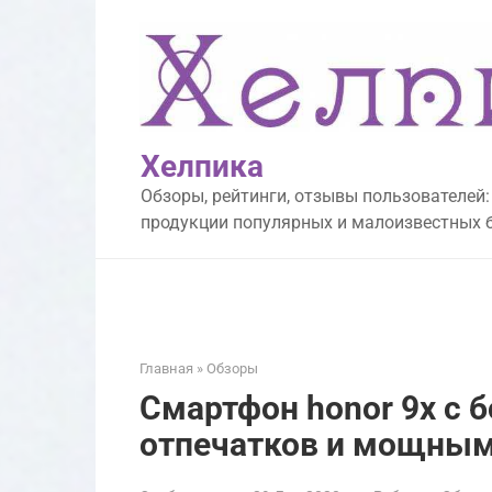
Перейти
к
контенту
Хелпика
Обзоры, рейтинги, отзывы пользователей:
продукции популярных и малоизвестных 
Главная
»
Обзоры
Смартфон honor 9x с
отпечатков и мощным w