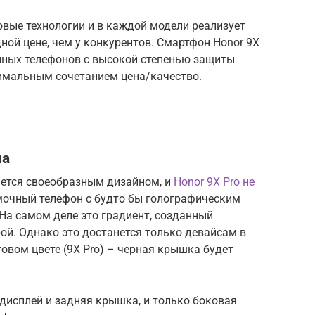
вые технологии и в каждой модели реализует
ной цене, чем у конкурентов. Смартфон Honor 9Х
нных телефонов с высокой степенью защиты
имальным сочетанием цена/качество.
на
ается своеобразным дизайном, и
Honor 9X Pro не
мочный телефон с будто бы голографическим
На самом деле это градиент, созданный
ой. Однако это достанется только девайсам в
товом цвете (9X Pro) – черная крышка будет
дисплей и задняя крышка, и только боковая