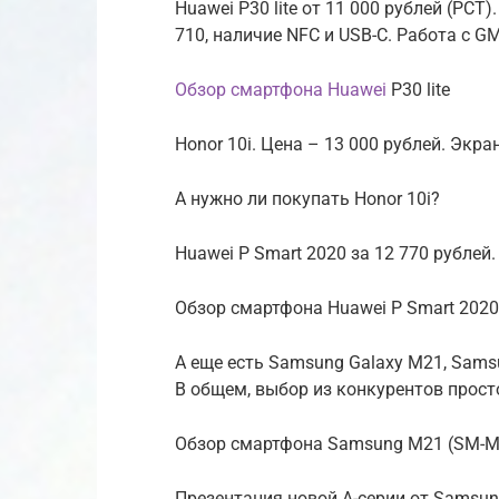
Huawei P30 lite от 11 000 рублей (РСТ)
710, наличие NFC и USB-C. Работа с G
Обзор смартфона Huawei
P30 lite
Honor 10i. Цена – 13 000 рублей. Экра
А нужно ли покупать Honor 10i?
Huawei P Smart 2020 за 12 770 рублей. 
Обзор смартфона Huawei P Smart 2020
А еще есть Samsung Galaxy M21, Samsu
В общем, выбор из конкурентов прост
Обзор смартфона Samsung M21 (SM-
Презентация новой А-серии от Samsun