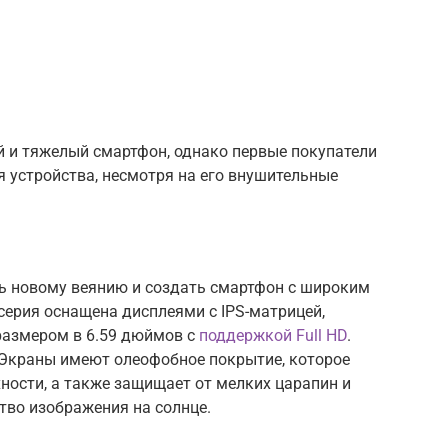
й и тяжелый смартфон, однако первые покупатели
 устройства, несмотря на его внушительные
ь новому веянию и создать смартфон с широким
серия оснащена дисплеями с IPS-матрицей,
размером в 6.59 дюймов с
поддержкой Full HD
.
. Экраны имеют олеофобное покрытие, которое
ности, а также защищает от мелких царапин и
тво изображения на солнце.