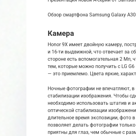
Обзор смартфона Samsung Galaxy A3
Камера
Honor 9Х имеет двойную камеру, пос
и 16-ти выдвижной, что отвечает за 
стороне есть вспомогательная 2 Мп, 
тем, которые можно получить с LG G6 
— это приемлемо. Цвета яркие, харак
Ночные фотографии не впечатляют, в 
стабилизации изображения. Чтобы сд
необходимо использовать штатив и а
оптической стабилизации изображени
длительное время экспозиции, фото в
позволяет делать фотографии только
приятны для глаз, чем обычные с ра