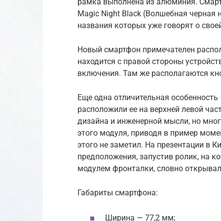
рамка выполнена из алюминия. Смарт
Magic Night Black (Волшебная черная 
названия которых уже говорят о свое
Новый смартфон примечателен распол
находится с правой стороны устройств
включения. Там же располагаются кн
Еще одна отличительная особенность
расположили ее на верхней левой час
дизайна и инженерной мысли, но мног
этого модуля, приводя в пример мом
этого не заметил. На презентации в 
предположения, запустив ролик, на 
модулем фронталки, словно открывал
Габариты смартфона:
Ширина — 77,2 мм;