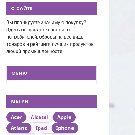
О САЙТЕ
Вы планируете значимую покупку?
Здесь вы найдете советы от
потребителей, обзоры на все виды
товаров и рейтинги лучших продуктов
любой промышленности
МЕНЮ
МЕТКИ
Acer
Alcatel
Apple
Atlant
Ipad
Iphone