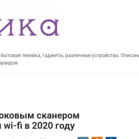
 бытовая техника, гаджеты, различные устройства. Описан
брендов
 боковым сканером
i-fi в 2020 году