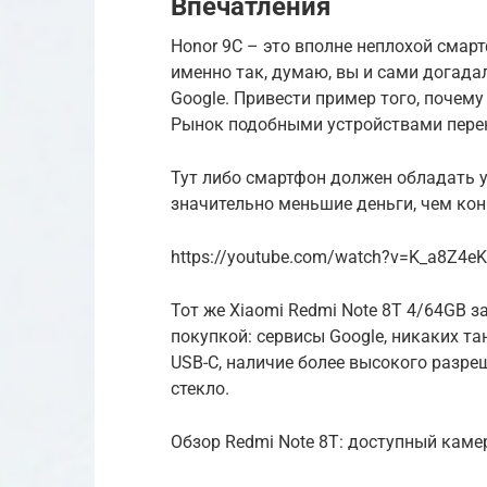
Впечатления
Honor 9C – это вполне неплохой смар
именно так, думаю, вы и сами догадал
Google. Привести пример того, почему
Рынок подобными устройствами перен
Тут либо смартфон должен обладать 
значительно меньшие деньги, чем конк
https://youtube.com/watch?v=K_a8Z4eK
Тот же Xiaomi Redmi Note 8T 4/64GB з
покупкой: сервисы Google, никаких тан
USB-C, наличие более высокого разреш
стекло.
Обзор Redmi Note 8T: доступный кам