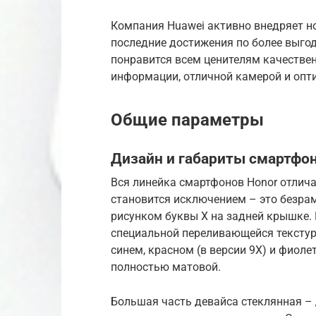
Компания Huawei активно внедряет но
последние достижения по более выгод
понравится всем ценителям качестве
информации, отличной камерой и опт
Общие параметры
Дизайн и габариты смартфо
Вся линейка смартфонов Honor отлич
становится исключением – это безра
рисунком буквы X на задней крышке. 
специальной переливающейся текстур
синем, красном (в версии 9X) и фиоле
полностью матовой.
Большая часть девайса стеклянная – 