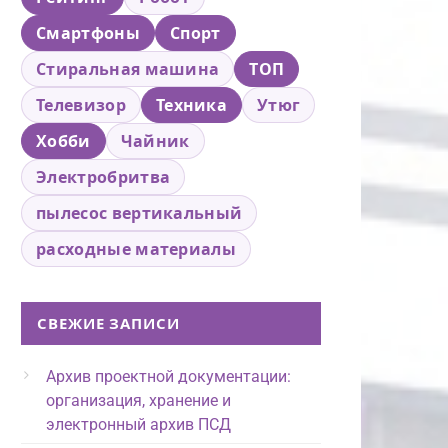
Смартфоны
Спорт
Стиральная машина
ТОП
Телевизор
Техника
Утюг
Хобби
Чайник
Электробритва
пылесос вертикальный
расходные материалы
СВЕЖИЕ ЗАПИСИ
Архив проектной документации:
организация, хранение и
электронный архив ПСД