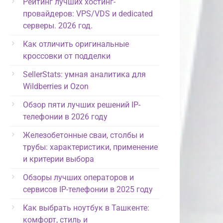
Рейтинг лучших хостинг-
провайдеров: VPS/VDS и dedicated
серверы. 2026 год.
Как отличить оригинальные
кроссовки от подделки
SellerStats: умная аналитика для
Wildberries и Ozon
Обзор пяти лучших решений IP-
телефонии в 2026 году
Железобетонные сваи, столбы и
трубы: характеристики, применение
и критерии выбора
Обзоры лучших операторов и
сервисов IP-телефонии в 2025 году
Как выбрать ноутбук в Ташкенте:
комфорт, стиль и