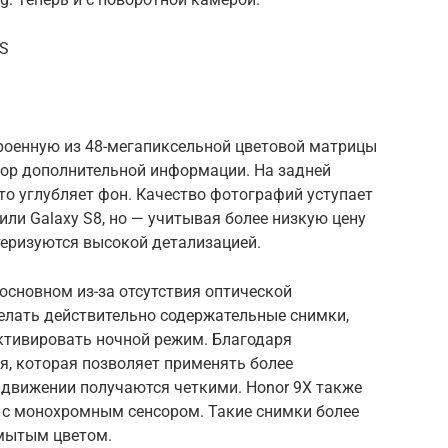
0S
троенную из 48-мегапиксельной цветовой матрицы
сбор дополнительной информации. На задней
что углубляет фон. Качество фотографий уступает
или Galaxy S8, но — учитывая более низкую цену
теризуются высокой детализацией.
основном из-за отсутствия оптической
елать действительно содержательные снимки,
ктивировать ночной режим. Благодаря
я, которая позволяет применять более
 движении получаются четкими. Honor 9Х также
 с монохромным сенсором. Такие снимки более
змытым цветом.