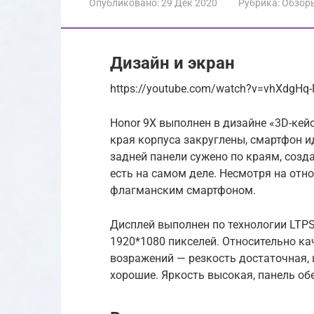
Опубликовано:
29 Дек 2020
Рубрика:
Обзор
Дизайн и экран
https://youtube.com/watch?v=vhXdgHq
Honor 9Х выполнен в дизайне «3D-кей
края корпуса закруглены, смартфон и
задней панели сужено по краям, созда
есть на самом деле. Несмотря на отн
флагманским смартфоном.
Дисплей выполнен по технологии LTPS
1920*1080 пикселей. Относительно к
возражений — резкость достаточная, ц
хорошие. Яркость высокая, панель об