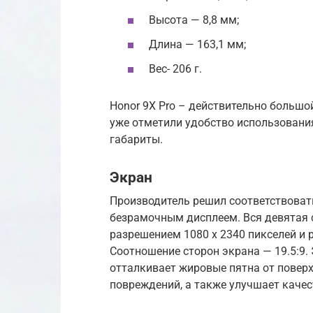
Высота — 8,8 мм;
Длина — 163,1 мм;
Вес- 206 г.
Honor 9X Pro – действительно большо
уже отметили удобство использования
габариты.
Экран
Производитель решил соответствоват
безрамочным дисплеем. Вся девятая 
разрешением 1080 x 2340 пикселей и 
Соотношение сторон экрана — 19.5:9
отталкивает жировые пятна от поверх
повреждений, а также улучшает качес