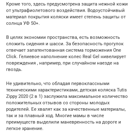
Кроме того, здесь предусмотрена защита нежной кожи
от ультрафиолетового воздействия. Водоустойчивый
материал покрытия коляски имеет степень защиты от
солнца УФ 50+.
В целях экономии пространства, есть возможность
сложить сидения и шасси. За безопасность прогулок
отвечает запатентованная система торможения One
Click. Гелиевое наполнение колес Real Gel нивелирует
повреждения , например, при случайном наезде на
гвоздь.
Не удивительно, что обладая первоклассными
техническими характеристиками, детская коляска Tutis
Zippy 2020 (2 в 1) заслужила максимальное количество
положительных отзывов со стороны молодых
родителей. Ее хвалят как за качественные материалы,
так и за плавный ход. Многие мамы в числе
преимуществ выделили маневренность на дороге и
легкое хранение.