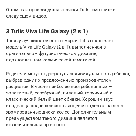
О том, как производятся коляски Tutis, смотрите в
следующем видео.
3 Tutis Viva Life Galaxy (2 в 1)
Тройку лучших колясок от марки Tutis открывает
модель Viva Life Galaxy (2 в 1), выполненная в
оригинальном футуристическом дизайне,
вдохновленном космической тематикой.
Родители могут подчеркнуть индивидуальность ребенка,
выбрав одну из предложенных производителем
расцветок. В числе наиболее востребованных —
золотистый, серебряный, лиловый, горчичный и
классический белый цвет обивки. Хороший вкус
владельца подчеркивают глянцевая отделка шасси и
хромированные диски колес. Дополнительным
преимуществом такого дизайна является
исключительная прочность.