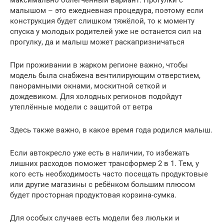
максимально облегчённый вариант. Прогулки с
малышом – это ежедневная процедура, поэтому если
конструкция будет слишком тяжёлой, то к моменту
спуска у молодых родителей уже не останется сил на
прогулку, да и малыш может раскапризничаться
При проживании в жарком регионе важно, чтобы
модель была снабжена вентилирующим отверстием,
панорамными окнами, москитной сеткой и
дождевиком. Для холодных регионов подойдут
утеплённые модели с защитой от ветра
Здесь также важно, в какое время года родился малыш.
Если автокресло уже есть в наличии, то избежать
лишних расходов поможет трансформер 2 в 1. Тем, у
кого есть необходимость часто посещать продуктовые
или другие магазины с ребёнком большим плюсом
будет просторная продуктовая корзина-сумка.
Для особых случаев есть модели без люльки и