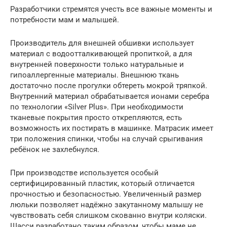
Разработчики стремятся учесть все важные моменты и
потребности мам и малышей.
Производитель для внешней обшивки использует
материал с водоотталкивающей пропиткой, а для
внутренней поверхности только натуральные и
гипоаллергенные материалы. Внешнюю ткань
достаточно после прогулки обтереть мокрой тряпкой.
Внутренний материал обрабатывается ионами серебра
по технологии «Silver Plus». При необходимости
тканевые покрытия просто открепляются, есть
возможность их постирать в машинке. Матрасик имеет
три положения спинки, чтобы на случай срыгивания
ребёнок не захлебнулся.
При производстве используется особый
сертифицированный пластик, который отличается
прочностью и безопасностью. Увеличенный размер
люльки позволяет надёжно закутанному малышу не
чувствовать себя слишком скованно внутри коляски.
Шасси разработано таким образом, чтобы маме не