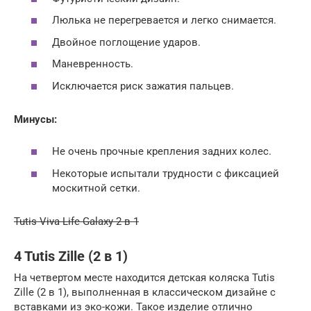
Люлька не перегревается и легко снимается.
Двойное поглощение ударов.
Маневренность.
Исключается риск зажатия пальцев.
Минусы:
Не очень прочные крепления задних колес.
Некоторые испытали трудности с фиксацией
москитной сетки.
Tutis Viva Life Galaxy 2 в 1
4 Tutis Zille (2 в 1)
На четвертом месте находится детская коляска Tutis
Zille (2 в 1), выполненная в классическом дизайне с
вставками из эко-кожи. Такое изделие отлично