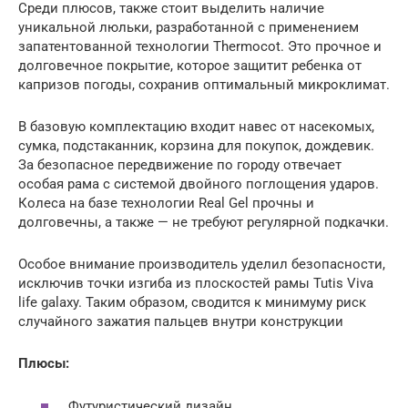
Среди плюсов, также стоит выделить наличие
уникальной люльки, разработанной с применением
запатентованной технологии Thermocot. Это прочное и
долговечное покрытие, которое защитит ребенка от
капризов погоды, сохранив оптимальный микроклимат.
В базовую комплектацию входит навес от насекомых,
сумка, подстаканник, корзина для покупок, дождевик.
За безопасное передвижение по городу отвечает
особая рама с системой двойного поглощения ударов.
Колеса на базе технологии Real Gel прочны и
долговечны, а также — не требуют регулярной подкачки.
Особое внимание производитель уделил безопасности,
исключив точки изгиба из плоскостей рамы Tutis Viva
life galaxy. Таким образом, сводится к минимуму риск
случайного зажатия пальцев внутри конструкции
Плюсы:
Футуристический дизайн.