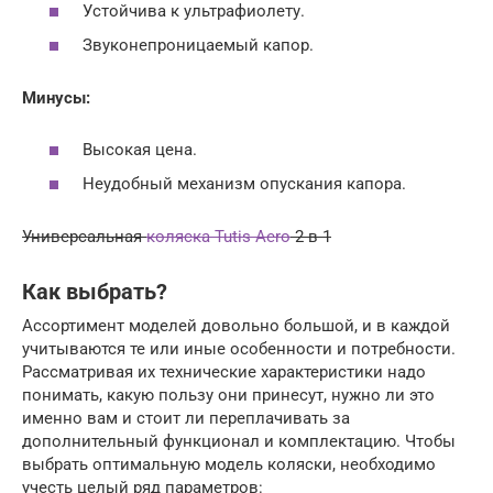
Устойчива к ультрафиолету.
Звуконепроницаемый капор.
Минусы:
Высокая цена.
Неудобный механизм опускания капора.
Универсальная
коляска Tutis Aero
2 в 1
Как выбрать?
Ассортимент моделей довольно большой, и в каждой
учитываются те или иные особенности и потребности.
Рассматривая их технические характеристики надо
понимать, какую пользу они принесут, нужно ли это
именно вам и стоит ли переплачивать за
дополнительный функционал и комплектацию. Чтобы
выбрать оптимальную модель коляски, необходимо
учесть целый ряд параметров: