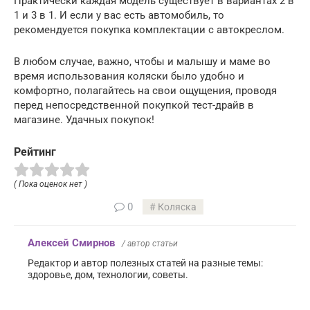
Практически каждая модель существует в вариантах 2 в
1 и 3 в 1. И если у вас есть автомобиль, то
рекомендуется покупка комплектации с автокреслом.
В любом случае, важно, чтобы и малышу и маме во
время использования коляски было удобно и
комфортно, полагайтесь на свои ощущения, проводя
перед непосредственной покупкой тест-драйв в
магазине. Удачных покупок!
Рейтинг
( Пока оценок нет )
0
Коляска
Алексей Смирнов
/ автор статьи
Редактор и автор полезных статей на разные темы:
здоровье, дом, технологии, советы.