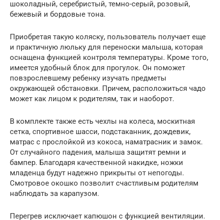
шоколадный, серебристый, темно-серый, розовый,
бежевый и бордовые тона.
Приобретая такую коляску, пользователь получает еще
и практичную люльку для переноски малыша, которая
оснащена функцией контроля температуры. Кроме того,
имеется удобный блок для прогулок. Он поможет
повзрослевшему ребенку изучать предметы
окружающей обстановки. Причем, расположиться чадо
может как лицом к родителям, так и наоборот.
В комплекте также есть чехлы на колеса, москитная
сетка, спортивное шасси, подстаканник, дождевик,
матрас с прослойкой из кокоса, наматрасник и замок.
От случайного падения, малыша защитят ремни и
бампер. Благодаря качественной накидке, ножки
младенца будут надежно прикрыты от непогоды.
Смотровое окошко позволит счастливым родителям
наблюдать за карапузом.
Перегрев исключает капюшон с функцией вентиляции.