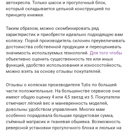
автокресла. Только шасси и прогулочный блок,
который складывается цельной конструкцией по
принципу книжки.
Таким образом, можно скомбинировать ряд
характеристик и приобрести идеально подходящую вам
коляску. Порой производитель склонен преувеличивать
достоинства собственной продукции и переоценивать
значимость используемых технологий.
Для того чтобы
объективно оценить существенность тех или иных
функций, удобство использования и износостойкость,
можно взять за основу отзывы покупателей.
Отзывы о колясках производителя Tutis по большей
части положительные. На большинстве сервисов они
имеют общую оценку 4 или 4,5 звезд из 5. Покупатели
отмечают лёгкий вес и маневренность моделей,
довольны удобством управления. Многих мам
особенно порадовала большая продуктовая сумка,
съёмный матрасик и тканевая обшивка. Возможность
реверсной установки прогулочного блока и люльки на