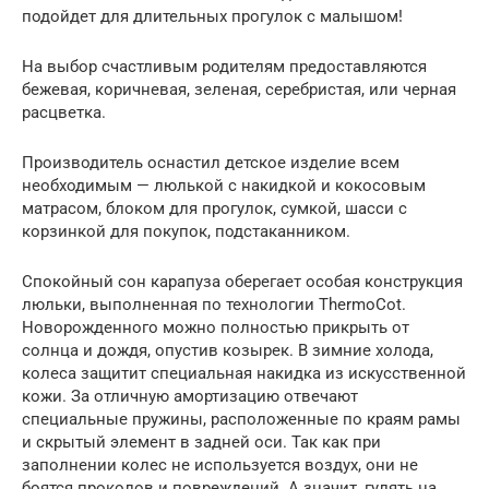
подойдет для длительных прогулок с малышом!
На выбор счастливым родителям предоставляются
бежевая, коричневая, зеленая, серебристая, или черная
расцветка.
Производитель оснастил детское изделие всем
необходимым — люлькой с накидкой и кокосовым
матрасом, блоком для прогулок, сумкой, шасси с
корзинкой для покупок, подстаканником.
Спокойный сон карапуза оберегает особая конструкция
люльки, выполненная по технологии ThermoCot.
Новорожденного можно полностью прикрыть от
солнца и дождя, опустив козырек. В зимние холода,
колеса защитит специальная накидка из искусственной
кожи. За отличную амортизацию отвечают
специальные пружины, расположенные по краям рамы
и скрытый элемент в задней оси. Так как при
заполнении колес не используется воздух, они не
боятся проколов и повреждений. А значит, гулять на