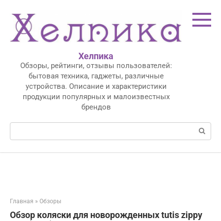
Перейти
к
контенту
Хелпика
Обзоры, рейтинги, отзывы пользователей:
бытовая техника, гаджеты, различные
устройства. Описание и характеристики
продукции популярных и малоизвестных
брендов
Поиск:
Главная
»
Обзоры
Обзор коляски для новорожденных tutis zippy