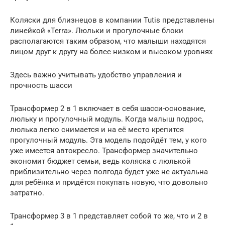
Коляски для близнецов в компании Tutis представлены
линейкой «Terra». Люльки и прогулочные блоки
располагаются таким образом, что малыши находятся
лицом друг к другу на более низком и высоком уровнях
Здесь важно учитывать удобство управления и
прочность шасси
Трансформер 2 в 1 включает в себя шасси-основание,
люльку и прогулочный модуль. Когда малыш подрос,
люлька легко снимается и на её место крепится
прогулочный модуль. Эта модель подойдёт тем, у кого
уже имеется автокресло. Трансформер значительно
экономит бюджет семьи, ведь коляска с люлькой
приблизительно через полгода будет уже не актуальна
для ребёнка и придётся покупать новую, что довольно
затратно.
Трансформер 3 в 1 представляет собой то же, что и 2 в