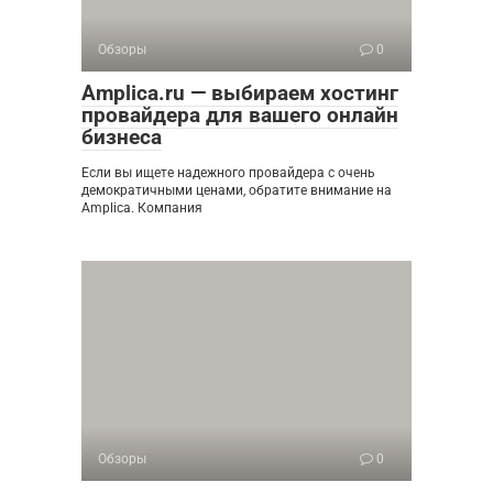
Обзоры
0
Amplica.ru — выбираем хостинг
провайдера для вашего онлайн
бизнеса
Если вы ищете надежного провайдера с очень
демократичными ценами, обратите внимание на
Amplica. Компания
Обзоры
0