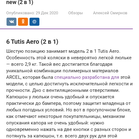
new (2 в 1)
Опубликовано:
29 Дек 2020
Обзоры
Алексей Смирнов
6 Tutis Aero (2 в 1)
Шестую позицию занимает модель 2 в 1 Tutis Aero.
Особенность этой коляски в невероятно легкой люльке
— всего 2,9 кг. Такой вес достигается благодаря
уникальной комбинации полимерных материалов
ARCEL, которая была
специально разработана для
этой
модели, с целью достигнуть исключительной легкости и
прочности. Дно с вентиляционными отверстиями.
Капюшон у люльки очень удобный и опускается
практически до бампера, поэтому защитит младенца от
любых погодных условий. Но вот в прогулочном блоке,
как отмечают некоторые покупательницы, механизм
опускания капора не очень удобный: нужно
одновременно нажать на две кнопки с разных сторон и
потянуть за капюшон, т.е. всего двух рук для этой