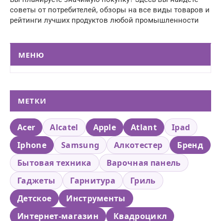
советы от потребителей, обзоры на все виды товаров и
рейтинги лучших продуктов любой промышленности
МЕНЮ
МЕТКИ
Acer
Alcatel
Apple
Atlant
Ipad
Iphone
Samsung
Алкотестер
Бренд
Бытовая техника
Варочная панель
Гаджеты
Гарнитура
Гриль
Детское
Инструменты
Интернет-магазин
Квадроцикл