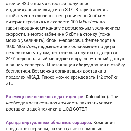
стойки 42U с возможностью получения
индивидуальной скидки до 30%. В тариф аренды
стойкомест включены: неограниченный объем
интернет-трафика на скорости 100 Мбит/сек по
гарантированному каналу с возможным увеличением
скорости, энергоснабжение 5 кВт на стойку (тоже
можно увеличить), блок IP-адресов, Ethernet-порт на
1000 Мбит/сек, надежное энергоснабжение по двум
независимым лучам, техническая служба поддержки
24/7, персональный менеджер и круглосуточный доступ
к вашим серверам. Инсталляция оборудования в стойку
бесплатная. Возможна организация доставки в
пределах МКАД. Также можно арендовать 1/2 стойки —
21U.
Размещение серверов в дата-центре
(Colocation).
При
необходимости есть возможность заказать услуги
доставки вашей техники в ЦОД СОТЕЛ.
Аренда виртуальных облачных серверов
.
Компания
предлагает серверы, развернутые с помощью