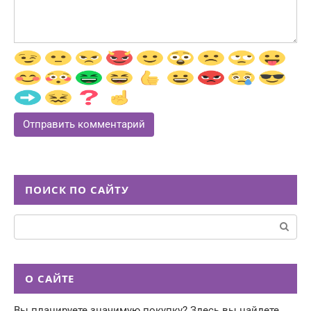
ПОИСК ПО САЙТУ
Поиск:
О САЙТЕ
Вы планируете значимую покупку? Здесь вы найдете