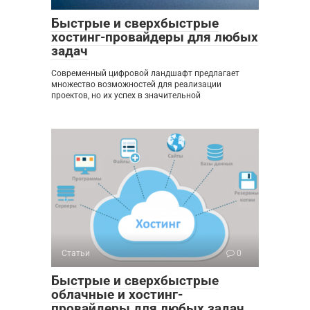
Быстрые и сверхбыстрые
хостинг-провайдеры для любых
задач
Современный цифровой ландшафт предлагает
множество возможностей для реализации
проектов, но их успех в значительной
Статьи
0
Быстрые и сверхбыстрые
облачные и хостинг-
провайдеры для любых задач