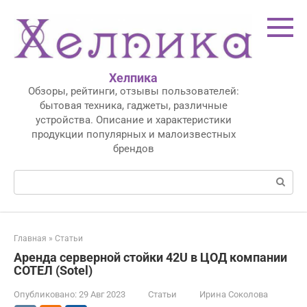
Перейти
к
контенту
Хелпика
Обзоры, рейтинги, отзывы пользователей:
бытовая техника, гаджеты, различные
устройства. Описание и характеристики
продукции популярных и малоизвестных
брендов
Поиск:
Главная
»
Статьи
Аренда серверной стойки 42U в ЦОД компании
СОТЕЛ (Sotel)
Опубликовано:
29 Авг 2023
Статьи
Ирина Соколова