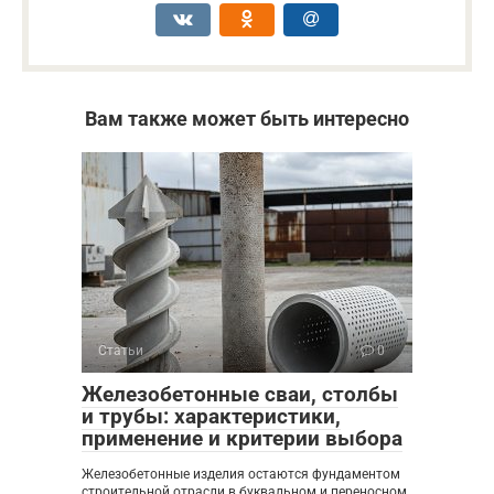
Вам также может быть интересно
Статьи
0
Железобетонные сваи, столбы
и трубы: характеристики,
применение и критерии выбора
Железобетонные изделия остаются фундаментом
строительной отрасли в буквальном и переносном