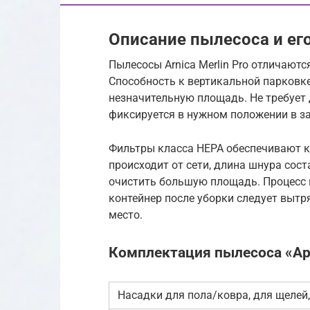
Описание пылесоса и ег
Пылесосы Arnica Merlin Pro отличают
Способность к вертикальной парковк
незначительную площадь. Не требует 
фиксируется в нужном положении в за
Фильтры класса HЕРА обеспечивают к
происходит от сети, длина шнура сост
очистить большую площадь. Процесс 
контейнер после уборки следует вытр
место.
Комплектация пылесоса «Ар
Насадки для пола/ковра, для щелей