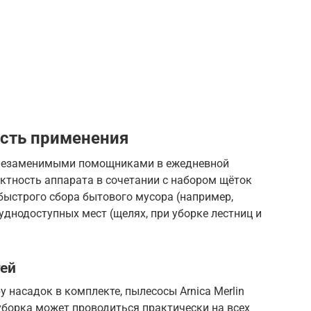
сть применения
я незаменимыми помощниками в ежедневной
ктность аппарата в сочетании с набором щёток
быстрого сбора бытового мусора (например,
руднодоступных мест (щелях, при уборке лестниц и
ей
 насадок в комплекте, пылесосы Arnica Merlin
уборка может проводиться практически на всех