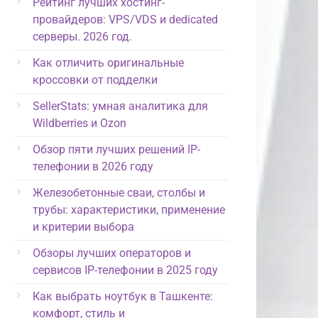
Рейтинг лучших хостинг-
провайдеров: VPS/VDS и dedicated
серверы. 2026 год.
Как отличить оригинальные
кроссовки от подделки
SellerStats: умная аналитика для
Wildberries и Ozon
Обзор пяти лучших решений IP-
телефонии в 2026 году
Железобетонные сваи, столбы и
трубы: характеристики, применение
и критерии выбора
Обзоры лучших операторов и
сервисов IP-телефонии в 2025 году
Как выбрать ноутбук в Ташкенте:
комфорт, стиль и