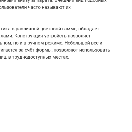
енными внизу аппарата. Внешний вид подобных
ользователи часто называют их
тика в различной цветовой гамме, обладает
лами. Конструкция устройств позволяет
ьном, но и в ручном режиме. Небольшой вес и
игается за счёт формы, позволяют использовать
ниц, в труднодоступных местах.