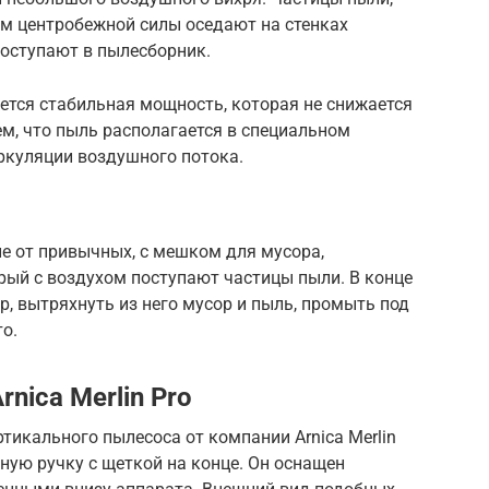
ем центробежной силы оседают на стенках
поступают в пылесборник.
тся стабильная мощность, которая не снижается
ем, что пыль располагается в специальном
ркуляции воздушного потока.
е от привычных, с мешком для мусора,
орый с воздухом поступают частицы пыли. В конце
р, вытряхнуть из него мусор и пыль, промыть под
о.
nica Merlin Pro
икального пылесоса от компании Arnica Merlin
ную ручку с щеткой на конце. Он оснащен