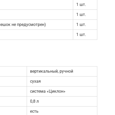
1 шт.
1 шт.
мешок не предусмотрен)
1 шт.
1 шт.
и
вертикальный, ручной
сухая
система «Циклон»
0,8 л
есть