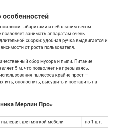
о особенностей
ся малыми габаритами и небольшим весом.
е позволяет занимать аппаратам очень
длительной сборки: удобная ручка выдвигается и
висимости от роста пользователя.
ачественный сбор мусора и пыли. Питание
авляет 5 м, что позволяет не прерываясь,
использования пылесоса крайне прост —
яхнуть, ополоснуть, высушить и поставить на
ника Мерлин Про»
, пылевая, для мягкой мебели
по 1 шт.