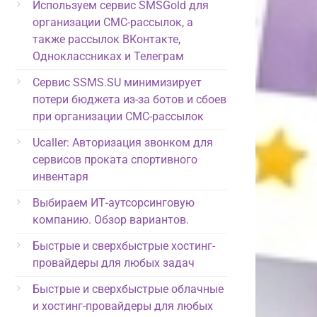
Используем сервис SMSGold для
организации СМС-рассылок, а
также рассылок ВКонтакте,
Одноклассниках и Телеграм
Сервис SSMS.SU минимизирует
потери бюджета из-за ботов и сбоев
при организации СМС-рассылок
Ucaller: Авторизация звонком для
сервисов проката спортивного
инвентаря
Выбираем ИТ-аутсорсинговую
компанию. Обзор вариантов.
Быстрые и сверхбыстрые хостинг-
провайдеры для любых задач
Быстрые и сверхбыстрые облачные
и хостинг-провайдеры для любых