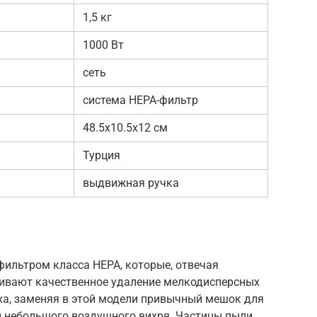
1,5 кг
1000 Вт
сеть
система НЕРА-фильтр
48.5х10.5х12 см
Турция
выдвижная ручка
 фильтром класса HEPA, которые, отвечая
ивают качественное удаление мелкодисперсных
ха, заменяя в этой модели привычный мешок для
и небольшого воздушного вихря. Частицы пыли,