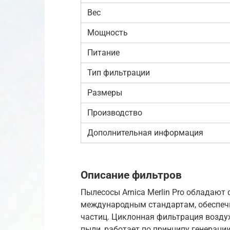
Вес
Мощность
Питание
Тип фильтрации
Размеры
Производство
Дополнительная информация
Описание фильтров
Пылесосы Arnica Merlin Pro обладают
международным стандартам, обеспеч
частиц. Циклонная фильтрация возду
пыли, работает по принципу генераци