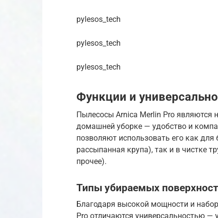
pylesos_tech
pylesos_tech
pylesos_tech
Функции и универсально
Пылесосы Arnica Merlin Pro являютс
домашней уборке — удобство и компа
позволяют использовать его как для 
рассыпанная крупа), так и в чистке т
прочее).
Типы убираемых поверхност
Благодаря высокой мощности и набору
Pro отличаются универсальностью — 