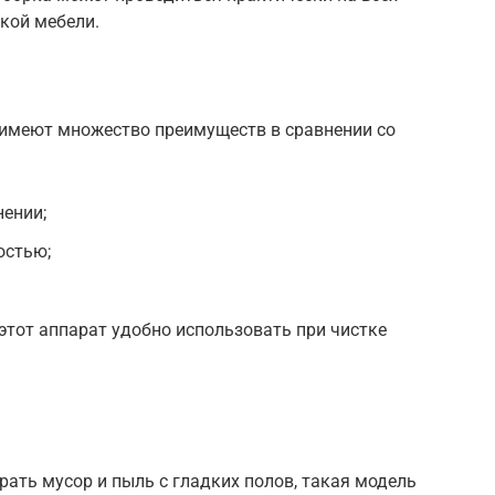
гкой мебели.
имеют множество преимуществ в сравнении со
нении;
остью;
 этот аппарат удобно использовать при чистке
рать мусор и пыль с гладких полов, такая модель