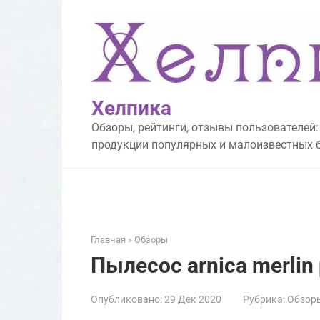
Перейти
к
контенту
Хелпика
Обзоры, рейтинги, отзывы пользователей:
продукции популярных и малоизвестных 
Главная
»
Обзоры
Пылесос arnica merlin 
Опубликовано:
29 Дек 2020
Рубрика:
Обзор