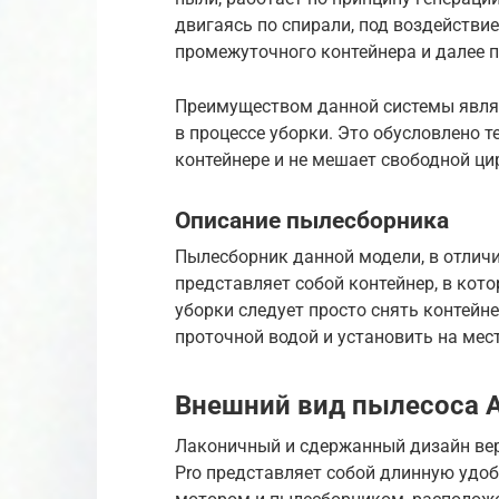
двигаясь по спирали, под воздействи
промежуточного контейнера и далее 
Преимуществом данной системы являе
в процессе уборки. Это обусловлено т
контейнере и не мешает свободной ци
Описание пылесборника
Пылесборник данной модели, в отличи
представляет собой контейнер, в кот
уборки следует просто снять контейне
проточной водой и установить на мест
Внешний вид пылесоса Ar
Лаконичный и сдержанный дизайн верт
Pro представляет собой длинную удоб