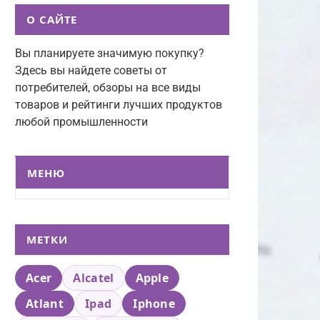
О САЙТЕ
Вы планируете значимую покупку?
Здесь вы найдете советы от
потребителей, обзоры на все виды
товаров и рейтинги лучших продуктов
любой промышленности
МЕНЮ
МЕТКИ
Acer
Alcatel
Apple
Atlant
Ipad
Iphone