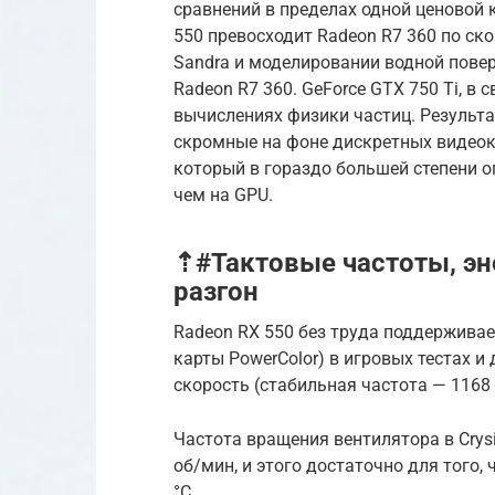
сравнений в пределах одной ценовой к
550 превосходит Radeon R7 360 по ско
Sandra и моделировании водной повер
Radeon R7 360. GeForce GTX 750 Ti, в 
вычислениях физики частиц. Результа
скромные на фоне дискретных видеока
который в гораздо большей степени о
чем на GPU.
⇡#Тактовые частоты, эн
разгон
Radeon RX 550 без труда поддерживае
карты PowerColor) в игровых тестах и
скорость (стабильная частота — 1168 
Частота вращения вентилятора в Crys
об/мин, и этого достаточно для того,
°C.