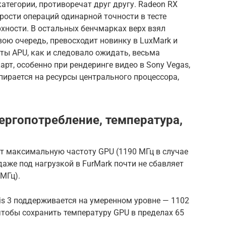
атегории, противоречат друг другу. Radeon RX
рости операций одинарной точности в тесте
хности. В остальных бенчмарках верх взял
свою очередь, превосходит новинку в LuxMark и
ты APU, как и следовало ожидать, весьма
рт, особенно при рендеринге видео в Sony Vegas,
пирается на ресурсы центрального процессора,
ергопотребление, температура,
т максимальную частоту GPU (1190 МГц в случае
 даже под нагрузкой в FurMark почти не сбавляет
МГц).
is 3 поддерживается на умеренном уровне — 1102
 чтобы сохранить температуру GPU в пределах 65