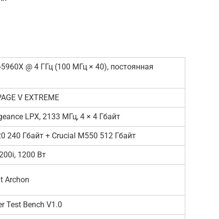
i7-5960X @ 4 ГГц (100 МГц × 40), постоянная
AGE V EXTREME
geance LPX, 2133 МГц, 4 × 4 Гбайт
20 240 Гбайт + Crucial M550 512 Гбайт
200i, 1200 Вт
t Archon
r Test Bench V1.0