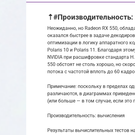
⇡#Производительность:
Неожиданно, но Radeon RX 550, облад
оказался быстрее в задаче декодиров
оптимизации в логику аппаратного ко
Polaris 10 и Polaris 11. Благодаря эт
NVIDIA при расшифровке стандарта H
550 обстоят не столь хорошо, но ско
потока с частотой вплоть до 60 кадр
Примечание: поскольку в пределах о
различаются, в диаграммах приведено
(или больше — в том случае, если это
Производительность: вычисления
Результаты вычислительных тестов на