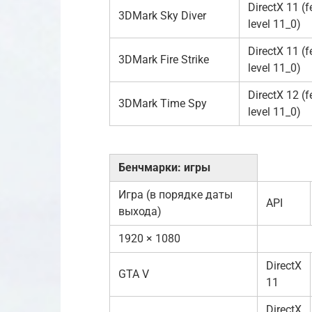
DirectX 11 (f
3DMark Sky Diver
level 11_0)
DirectX 11 (f
3DMark Fire Strike
level 11_0)
DirectX 12 (f
3DMark Time Spy
level 11_0)
Бенчмарки: игры
Игра (в порядке даты
API
выхода)
1920 × 1080
DirectX
GTA V
11
DirectX