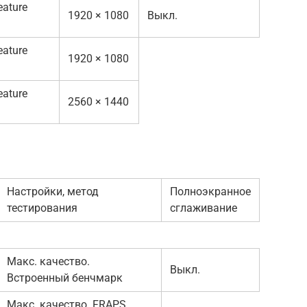
eature
1920 × 1080
Выкл.
eature
1920 × 1080
eature
2560 × 1440
Настройки, метод
Полноэкранное
тестирования
сглаживание
Макс. качество.
Выкл.
Встроенный бенчмарк
Макс. качество. FRAPS,