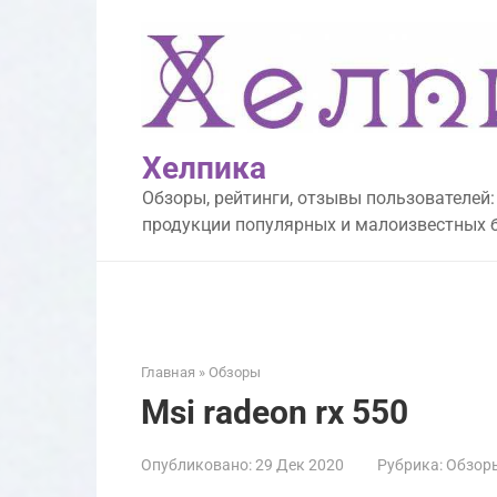
Перейти
к
контенту
Хелпика
Обзоры, рейтинги, отзывы пользователей:
продукции популярных и малоизвестных 
Главная
»
Обзоры
Msi radeon rx 550
Опубликовано:
29 Дек 2020
Рубрика:
Обзор