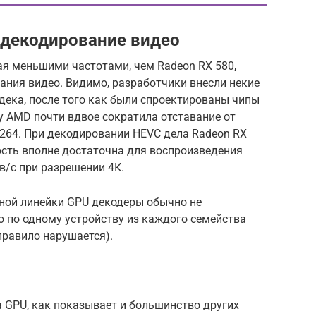
 декодирование видео
ая меньшими частотами, чем Radeon RX 580,
ания видео. Видимо, разработчики внесли некие
дека, после того как были спроектированы чипы
ому AMD почти вдвое сократила отставание от
.264. При декодировании HEVC дела Radeon RX
рость вполне достаточна для воспроизведения
ов/с при разрешении 4К.
дной линейки GPU декодеры обычно не
 по одному устройству из каждого семейства
 правило нарушается).
 GPU, как показывает и большинство других