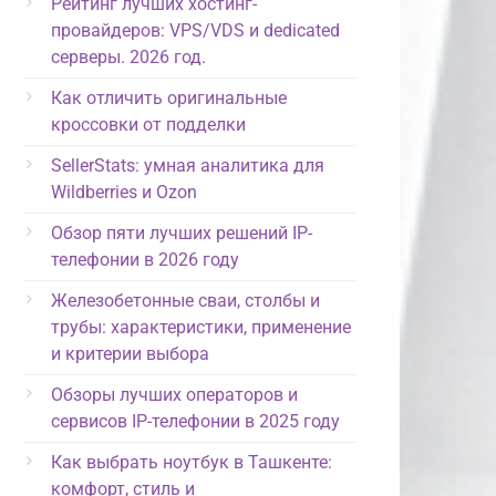
Рейтинг лучших хостинг-
провайдеров: VPS/VDS и dedicated
серверы. 2026 год.
Как отличить оригинальные
кроссовки от подделки
SellerStats: умная аналитика для
Wildberries и Ozon
Обзор пяти лучших решений IP-
телефонии в 2026 году
Железобетонные сваи, столбы и
трубы: характеристики, применение
и критерии выбора
Обзоры лучших операторов и
сервисов IP-телефонии в 2025 году
Как выбрать ноутбук в Ташкенте:
комфорт, стиль и