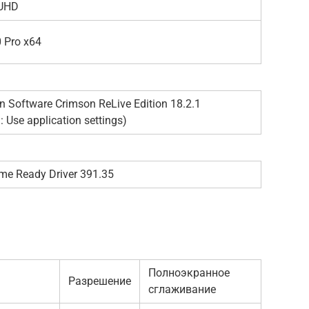
UHD
 Pro x64
Software Crimson ReLive Edition 18.2.1
: Use application settings)
me Ready Driver 391.35
Полноэкранное
Разрешение
сглаживание