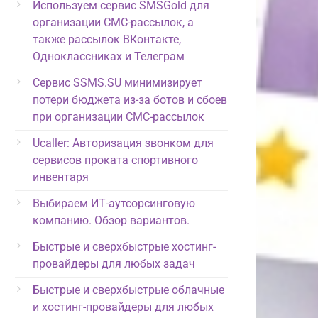
Используем сервис SMSGold для
организации СМС-рассылок, а
также рассылок ВКонтакте,
Одноклассниках и Телеграм
Сервис SSMS.SU минимизирует
потери бюджета из-за ботов и сбоев
при организации СМС-рассылок
Ucaller: Авторизация звонком для
сервисов проката спортивного
инвентаря
Выбираем ИТ-аутсорсинговую
компанию. Обзор вариантов.
Быстрые и сверхбыстрые хостинг-
провайдеры для любых задач
Быстрые и сверхбыстрые облачные
и хостинг-провайдеры для любых