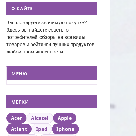
О САЙТЕ
Вы планируете значимую покупку?
Здесь вы найдете советы от
потребителей, обзоры на все виды
товаров и рейтинги лучших продуктов
любой промышленности
МЕНЮ
МЕТКИ
Acer
Alcatel
Apple
Atlant
Ipad
Iphone